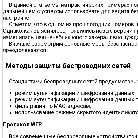
В данной статье мы на практических примерах по
дальнейшем с успехом использовать для аудита бе
настройке.
Отметим, что в одном из прошлогодних номеров
Однако, как выяснилось, появились новые версии п
изменилась, наш «учебник юного хакера» явно нужда
Вначале рассмотрим основные меры безопасности
преодолеваются.
Методы защиты беспроводных сетей
Стандартами беспроводных сетей предусмотрено
режим аутентификации и шифрования данных по 
режим аутентификации и шифрования данных по 
фильтрация по MAC-адресам;
использование режима скрытого идентификато
Протокол WEP
Все современные беспроводные устройства (точ