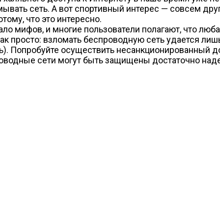
мывать сеть. А вот спортивный интерес — совсем друг
ому, что это интересно.
о мифов, и многие пользователи полагают, что люба
ак просто: взломать беспроводную сеть удается лишь
ь). Попробуйте осуществить несанкционированный до
проводные сети могут быть защищены достаточно над