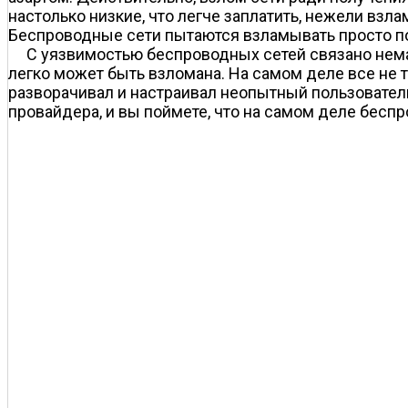
настолько низкие, что легче заплатить, нежели взла
Беспроводные сети пытаются взламывать просто пот
С уязвимостью беспроводных сетей связано немал
легко может быть взломана. На самом деле все не т
разворачивал и настраивал неопытный пользовател
провайдера, и вы поймете, что на самом деле бес