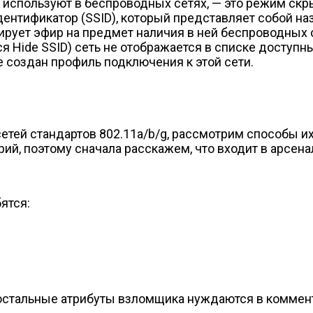
 используют в беспроводных сетях, — это режим скр
ентификатор (SSID), который представляет собой наз
ирует эфир на предмет наличия в ней беспроводных 
я Hide SSID) сеть не отображается в списке доступны
ее создан профиль подключения к этой сети.
ей стандартов 802.11a/b/g, рассмотрим способы их 
рий, поэтому сначала расскажем, что входит в арсен
ятся:
о остальные атрибуты взломщика нуждаются в коммен