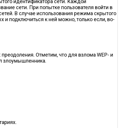
ытого идентификатора сети. Каждой
вание сети. При попытке пользователя войти в
сетей. В случае использования режима скрытого
х и подключиться к ней можно, только если, во-
преодоления. Отметим, что для взлома WEP- и
ал злоумышленника.
тариях.