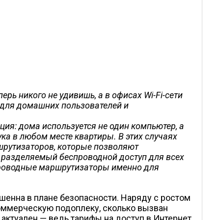
ерь никого не удивишь, а в офисах Wi-Fi-сети
т для домашних пользователей и
ия: дома используется не один компьютер, а
ука в любом месте квартиры. В этих случаях
рутизаторов, которые позволяют
ть разделяемый беспроводной доступ для всех
проводные маршрутизаторы именно для
ршенна в плане безопасности. Наряду с ростом
коммерческую подоплеку, сколько вызван
 актуален — ведь тарифы на доступ в Интернет