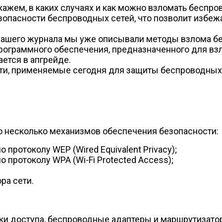
кажем, в каких случаях и как можно взломать беспро
зопасности беспроводных сетей, что позволит избеж
 нашего журнала мы уже описывали методы взлома бе
рограммного обеспечения, предназначенного для взл
ется в апгрейде.
, применяемые сегодня для защиты беспроводных се
 несколько механизмов обеспечения безопасности:
протоколу WEP (Wired Equivalent Privacy);
протоколу WPA (Wi-Fi Protected Access);
ра сети.
ки доступа, беспроводные адаптеры и маршрутизато