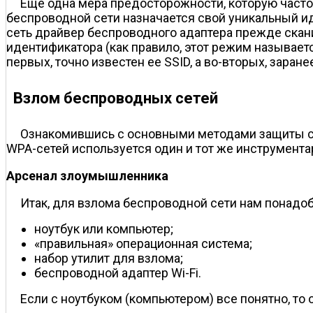
Еще одна мера предосторожности, которую часто
беспроводной сети назначается свой уникальный ид
сеть драйвер беспроводного адаптера прежде скан
идентификатора (как правило, этот режим называетс
первых, точно известен ее SSID, а во-вторых, заран
Взлом беспроводных сетей
Ознакомившись с основными методами защиты сет
WPA-сетей используется один и тот же инструмента
Арсенал злоумышленника
Итак, для взлома беспроводной сети нам понадоб
ноутбук или компьютер;
«правильная» операционная система;
набор утилит для взлома;
беспроводной адаптер Wi-Fi.
Если с ноутбуком (компьютером) все понятно, т