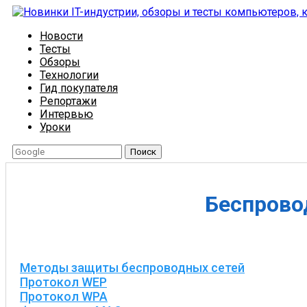
Новости
Тесты
Обзоры
Технологии
Гид покупателя
Репортажи
Интервью
Уроки
Поиск
Беспрово
Методы защиты беспроводных сетей
Протокол WEP
Протокол WPA