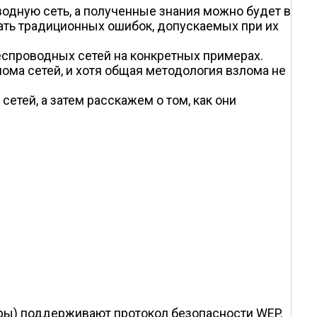
водную сеть, а полученные знания можно будет в
ать традиционных ошибок, допускаемых при их
спроводных сетей на конкретных примерах.
ома сетей, и хотя общая методология взлома не
тей, а затем расскажем о том, как они
ры) поддерживают протокол безопасности WEP,