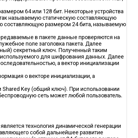
азмером 64 или 128 бит. Некоторые устройства
ют так называемую статическую составляющую
кую составляющую размером 24 бита, называемую
редаваемые в пакете данные проверяются на
 служебное поле заголовка пакета. Далее
итный) секретный ключ. Полученный таким
, используемого для шифрования данных. Далее
оследовательностью, а вектор инициализации
ормация о векторе инициализации, а
 Shared Key (общий ключ). При использовании
 беспроводную сеть может любой пользователь.
о является технология динамической генерации
дставляющего собой дальнейшее развитие