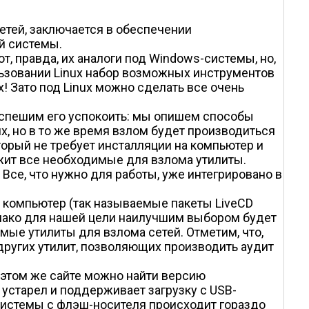
етей, заключается в обеспечении
й системы.
, правда, их аналоги под Windows-системы, но,
льзовании Linux набор возможных инструментов
! Зато под Linux можно сделать все очень
, спешим его успокоить: мы опишем способы
x, но в то же время взлом будет производиться
торый не требует инсталляции на компьютер и
ржит все необходимые для взлома утилиты.
Все, что нужно для работы, уже интегрировано в
а компьютер (так называемые пакеты LiveCD
днако для нашей цели наилучшим выбором будет
имые утилиты для взлома сетей. Отметим, что,
ругих утилит, позволяющих производить аудит
На этом же сайте можно найти версию
устарел и поддерживает загрузку с USB-
 системы с флэш-носителя происходит гораздо