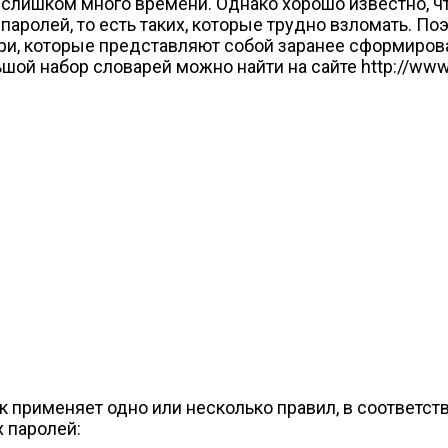
т слишком много времени. Однако хорошо известно, 
паролей, то есть таких, которые трудно взломать. П
и, которые представляют собой заранее сформирова
шой набор словарей можно найти на сайте http://www.
 применяет одно или несколько правил, в соответст
 паролей: