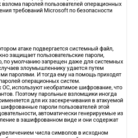
 взлома паролей пользователей операционных
ния требований Microsoft по безопасности
тором атаке подвергается системный файл,
жно защищает пользовательские пароли,
ило, по умолчанию запрещен даже для системных
 случаев злоумышленнику удается путем
ми паролями. И тогда ему на помощь приходят
паролей операционных систем.
 ОС, используют необратимое шифрование, что
нтов. Поэтому парольные взломщики иногда
рименяется для их засекречивания в атакуемой
ся шифрованные пароли пользователей этой
овательности, автоматически генерируемые из
вление в зашифрованном виде и они содержат
 увеличением числа символов в исходном