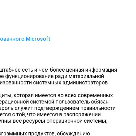
ованного Microsoft
штабнее сеть и чем более ценная информация
ое функционирование ради материальной
анизованности системных администраторов
иты, которая имеется во всех современных
перационной системой пользователь обязан
 пароль служит подтверждением правильности
ся с той, что имеется в распоряжении
тупны все ресурсы операционной системы,
ограммных продуктов, обсуждению