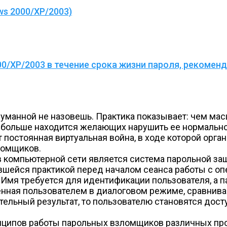
s 2000/XP/2003)
0/XP/2003 в течение срока жизни пароля, рекоменд
манной не назовешь. Практика показывает: чем мас
 больше находится желающих нарушить ее нормальн
 постоянная виртуальная война, в ходе которой орг
ломщиков.
 компьютерной сети является система парольной защ
ившейся практикой перед началом сеанса работы с о
. Имя требуется для идентификации пользователя, а
ная пользователем в диалоговом режиме, сравнивает
тельный результат, то пользователю становятся дос
нципов работы парольных взломщиков различных пр