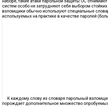
наборе, такие атаки парольной защиты ОС отнимаю
систем особо не затрудняют себя выбором стойких 
взломщики обычно используют специальные словар
используемых на практике в качестве паролей (боль
К каждому слову из словаря парольный взломщик
порождает дополнительное множество опробуемых