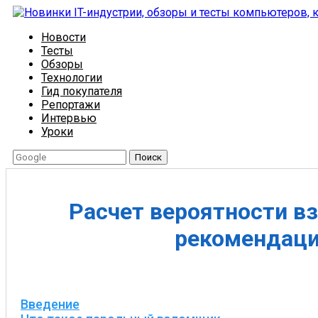
Новости
Тесты
Обзоры
Технологии
Гид покупателя
Репортажи
Интервью
Уроки
Поиск
Расчет вероятности в
рекомендаций
Введение