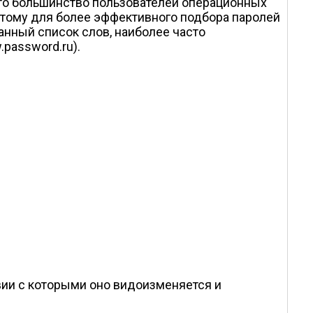
что большинство пользователей операционных
оэтому для более эффективного подбора паролей
нный список слов, наиболее часто
password.ru).
вии с которыми оно видоизменяется и