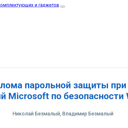
злома парольной защиты при
 Microsoft по безопасности
Николай Безмалый, Владимир Безмалый