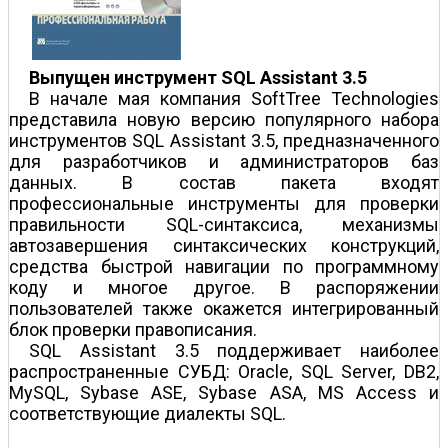
Выпущен инструмент SQL Assistant 3.5
В начале мая компания SoftTree Technologies
представила новую версию популярного набора
инструментов SQL Assistant 3.5, предназначенного
для разработчиков и администраторов баз
данных. В состав пакета входят
профессиональные инструменты для проверки
правильности SQL-синтаксиса, механизмы
автозавершения синтаксических конструкций,
средства быстрой навигации по программному
коду и многое другое. В распоряжении
пользователей также окажется интегрированный
блок проверки правописания.
SQL Assistant 3.5 поддерживает наиболее
распространенные СУБД: Oracle, SQL Server, DB2,
MySQL, Sybase ASE, Sybase ASA, MS Access и
соответствующие диалекты SQL.