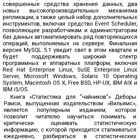
совершенные средства хранения данных, два
новых высокопроизводительных механизма
репликации, а также целый набор дополнительных
инструментов, включая средство Event Scheduler,
позволяющее разработчикам и администраторам
баз данных автоматизировать ряд повторяющихся
операций, выполняемых на сервере. Финальная
версия MySQL 5.1 увидит свет в этом квартале и
будет поддерживать широкий спектр
программных и аппаратных платформ, включая
Red Hat Enterprise Linux, SuSE Enterprise Linux
Server, Microsoft Windows, Solaris 10 Operating
System, Macintosh OS X, Free BSD, HP-UX, IBM AIX и
IBM i5/OS.
Книга «Статистика для "чайников"» Деборы
Рамси, выпущенная издательством «Вильямс»,
является популярным изданием, которое
позволит читателю научиться понимать и
критически оценивать статистическую
информацию, с которой приходится сталкиваться
ежедневно, разбираться в статистических