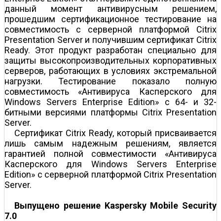
данный момент антивирусным решением,
прошедшим сертификационное тестирование на
совместимость с серверной платформой Citrix
Presentation Server и получившим сертификат Citrix
Ready. Этот продукт разработан специально для
защиты высокопроизводительных корпоративных
серверов, работающих в условиях экстремальной
нагрузки. Тестирование показало полную
совместимость «Антивируса Касперского для
Windows Servers Enterprise Edition» с 64- и 32-
битными версиями платформы Citrix Presentation
Server.
Сертификат Citrix Ready, который присваивается
лишь самым надежным решениям, является
гарантией полной совместимости «Антивируса
Касперского для Windows Servers Enterprise
Edition» с серверной платформой Citrix Presentation
Server.
Выпущено решение Kaspersky Mobile Security
7.0