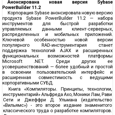
Анонсирована новая версия Sybase
PowerBuilder 11.2
Корпорация Sybase анонсировала новую версию
продукта Sybase PowerBuilder 11.2 — набора
инструментов для быстрой разработки
управляемых данными клиент-серверных,
распределенных и мобильных приложений.
Ключевой особенностью новой версии
популярного RAD-инструментария станет
поддержка технологий AJAX и расширенных
функциональных возможностей платформы
Microsoft .NET. Среди других ее
усовершенствований — более удобный и простой
в освоении пользовательский интерфейс и
расширенная совместимость с ведущими
корпоративными СУБД.
Книга «Компиляторы. Принципы, технологии,
инструментарий» Альфреда Ахо, Моники Лам, Рави
Сети и Джеффри Д. Ульмана (издательство
«Вильямс») - это второе издание знаменитого
классического труда о разработке компиляторов.