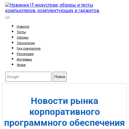
Новости
Тесты
Обзоры
Технологии
Гид покупателя
Репортажи
Интервью
Уроки
Поиск
Новости рынка
корпоративного
программного обеспечения