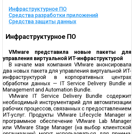
Инфраструктурное ПО
Средства разработки приложений
Средства защиты данных
Инфраструктурное ПО
VMware представила новые пакеты для
управления виртуальной ИT-инфраструктурой
В начале мая компания VMware анонсировала
два новых пакета для управления виртуальной ИT-
инфраструктурой в корпоративных центрах
обработки данных — IT Service Delivery Bundle и
Management and Automation Bundle.
VMware IT Service Delivery Bundle содержит
необходимый инструментарий для автоматизации
рабочих процессов, связанных с предоставлением
ИT-услуг. Продукты VMware Lifecycle Manager и
программное обеспечение VMware Lab Manager
или VMware Stage Manager (на выбор клиентской
организации) могут использоваться для приема,