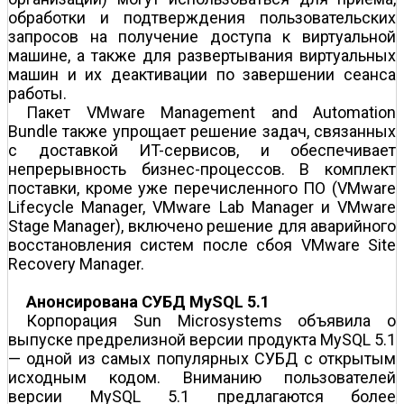
обработки и подтверждения пользовательских
запросов на получение доступа к виртуальной
машине, а также для развертывания виртуальных
машин и их деактивации по завершении сеанса
работы.
Пакет VMware Management and Automation
Bundle также упрощает решение задач, связанных
с доставкой ИT-сервисов, и обеспечивает
непрерывность бизнес-процессов. В комплект
поставки, кроме уже перечисленного ПО (VMware
Lifecycle Manager, VMware Lab Manager и VMware
Stage Manager), включено решение для аварийного
восстановления систем после сбоя VMware Site
Recovery Manager.
Анонсирована СУБД MySQL 5.1
Корпорация Sun Microsystems объявила о
выпуске предрелизной версии продукта MySQL 5.1
— одной из самых популярных СУБД с открытым
исходным кодом. Вниманию пользователей
версии MySQL 5.1 предлагаются более