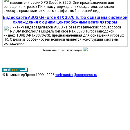
накопители серии XPG Spectrix S20G. Они предназначены для
оснащения игровых ПК и, как утверждают их создатели, сочетают
высокую производительность и эффектный внешний вид
Видеокарта ASUS GeForce RTX 3070 Turbo оснащена системой
охлаждения с одним центробежным вентилятором
Линейку видеоадаптеров ASUS на базе графических процессоров
NVIDIA пополнила модель GeForce RTX 3070 Turbo (заводской
индекс TURBO-RTX3070-8G), предназначенная для оснащения игровых
ПК. Одной из особенностей новинки является конструкция системы
охлаждения
КомпьютерПресс использует
© КомпьютерПресс 1999 - 2026
webmaster@compress.ru