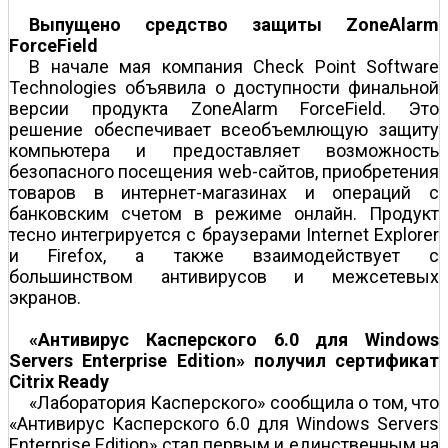
Выпущено средство защиты ZoneAlarm
ForceField
В начале мая компания Check Point Software
Technologies объявила о доступности финальной
версии продукта ZoneAlarm ForceField. Это
решение обеспечивает всеобъемлющую защиту
компьютера и предоставляет возможность
безопасного посещения web-сайтов, приобретения
товаров в интернет-магазинах и операций с
банковским счетом в режиме онлайн. Продукт
тесно интегрируется с браузерами Internet Explorer
и Firefox, а также взаимодействует с
большинством антивирусов и межсетевых
экранов.
«Антивирус Касперского 6.0 для Windows
Servers Enterprise Edition» получил сертификат
Citrix Ready
«Лаборатория Касперского» сообщила о том, что
«Антивирус Касперского 6.0 для Windows Servers
Enterprise Edition» стал первым и единственным на