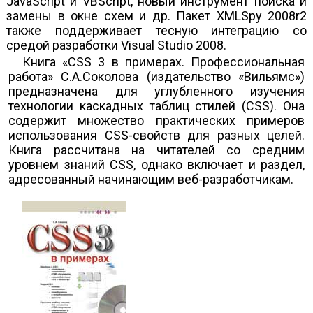
JavaScript и VBScript, новый инструмент поиска и
замены в окне схем и др. Пакет XMLSpy 2008r2
также поддерживает тесную интеграцию со
средой разработки Visual Studio 2008.
Книга «CSS 3 в примерах. Профессиональная
работа» С.А.Соколова (издательство «Вильямс»)
предназначена для углубленного изучения
технологии каскадных таблиц стилей (CSS). Она
содержит множество практических примеров
использования CSS-свойств для разных целей.
Книга рассчитана на читателей со средним
уровнем знаний CSS, однако включает и раздел,
адресованный начинающим веб-разработчикам.