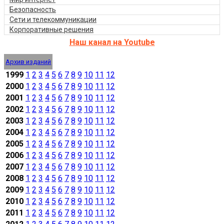
Безопасность
Сети и телекоммуникации
Корпоративные решения
Наш канал на Youtube
Архив изданий
1999
1
2
3
4
5
6
7
8
9
10
11
12
2000
1
2
3
4
5
6
7
8
9
10
11
12
2001
1
2
3
4
5
6
7
8
9
10
11
12
2002
1
2
3
4
5
6
7
8
9
10
11
12
2003
1
2
3
4
5
6
7
8
9
10
11
12
2004
1
2
3
4
5
6
7
8
9
10
11
12
2005
1
2
3
4
5
6
7
8
9
10
11
12
2006
1
2
3
4
5
6
7
8
9
10
11
12
2007
1
2
3
4
5
6
7
8
9
10
11
12
2008
1
2
3
4
5
6
7
8
9
10
11
12
2009
1
2
3
4
5
6
7
8
9
10
11
12
2010
1
2
3
4
5
6
7
8
9
10
11
12
2011
1
2
3
4
5
6
7
8
9
10
11
12