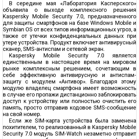
В середине мая «Лаборатория Касперского»
объявила о выходе комплексного решения
Kaspersky Mobile Security 7.0, предназначенного
для защиты смартфонов на базе Windows Mobile и
Symbian OS от всех типов информационных угроз, а
также от утечки конфиденциальных данных при
утере устройства. Продукт включает антивирусный
сканер, SMS-антиспам и сетевой экран.
Kaspersky Mobile Security 7.0 является
единственным в настоящее время на мировом
рынке комплексным решением, сочетающим в
себе эффективную антивирусную и антиспам-
защиту с модулем «Антивор». Благодаря этому
модулю владелец смартфона имеет возможность
в случае его пропажи дистанционно заблокировать
доступ к устройству или полностью очистить его
память, просто отправив кодовое SMS-сообщение
на свой номер.
Если же SIM-карта устройства была заменена
похитителем, то реализованный в Kaspersky Mobile
Security 7.0 модуль SIM-Watch незаметно отправит