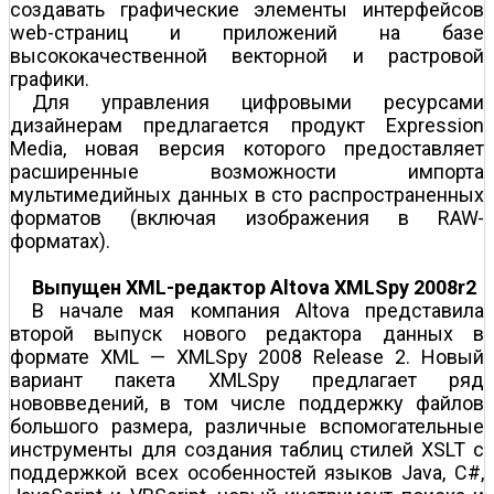
создавать графические элементы интерфейсов
web-страниц и приложений на базе
высококачественной векторной и растровой
графики.
Для управления цифровыми ресурсами
дизайнерам предлагается продукт Expression
Media, новая версия которого предоставляет
расширенные возможности импорта
мультимедийных данных в сто распространенных
форматов (включая изображения в RAW-
форматах).
Выпущен XML-редактор Altova XMLSpy 2008r2
В начале мая компания Altova представила
второй выпуск нового редактора данных в
формате XML — XMLSpy 2008 Release 2. Новый
вариант пакета XMLSpy предлагает ряд
нововведений, в том числе поддержку файлов
большого размера, различные вспомогательные
инструменты для создания таблиц стилей XSLT с
поддержкой всех особенностей языков Java, C#,