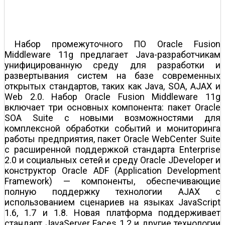
Набор промежуточного ПО Oracle Fusion
Middleware 11g предлагает Java-разработчикам
унифицированную среду для разработки и
развертывания систем на базе современных
открытых стандартов, таких как Java, SOA, AJAX и
Web 2.0. Набор Oracle Fusion Middleware 11g
включает три основных компонента: пакет Oracle
SOA Suite с новыми возможностями для
комплексной обработки событий и мониторинга
работы предприятия, пакет Oracle WebCenter Suite
с расширенной поддержкой стандарта Enterprise
2.0 и социальных сетей и среду Oracle JDeveloper и
конструктор Oracle ADF (Application Development
Framework) — компоненты, обеспечивающие
полную поддержку технологии AJAX с
использованием сценариев на языках JavaScript
1.6, 1.7 и 1.8. Новая платформа поддерживает
стандарт JavaServer Faces 1.2 и другие технологии