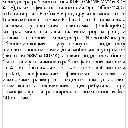
менеджера рабочего стола KDE (GNOME 2.22 и KDE
4.0.3), пакет офисных приложений OpenOffice 2.4, 5-
ю бета-версию Firefox 3 и ряд других компонентов.
Главными новшествами Fedora Linux 9 стали новая
система управления пакетами (PackageKit),
которая является альтернативой pup и pirut, и
новый сетевой менеджер NetworkManager,
обеспечивающий улучшенную поддержку
широкополосной связи для мобильных устройств
(включая GSM и CDMA), а также поддержка более
быстрой и устойчивой в работе файловой системы
ext4, использование в качестве init-системы
Upstart, шифрование файловых систем и
изменение размеров разделов при установке,
возможность скачивания дистрибутива при
помощи Jigdo и расширенные возможности live
CD-версии.