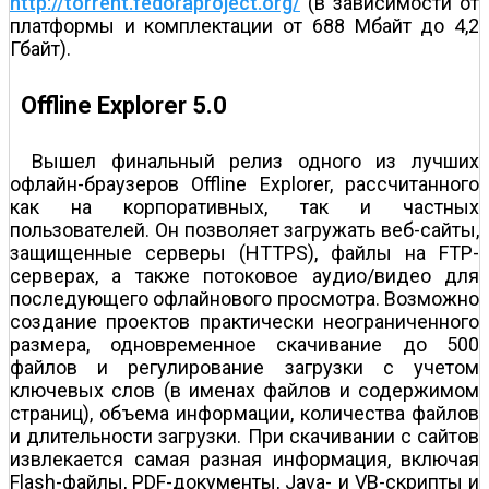
http://torrent.fedoraproject.org/
(в зависимости от
платформы и комплектации от 688 Мбайт до 4,2
Гбайт).
Offline Explorer 5.0
Вышел финальный релиз одного из лучших
офлайн-браузеров Offline Explorer, рассчитанного
как на корпоративных, так и частных
пользователей. Он позволяет загружать веб-сайты,
защищенные серверы (HTTPS), файлы на FTP-
серверах, а также потоковое аудио/видео для
последующего офлайнового просмотра. Возможно
создание проектов практически неограниченного
размера, одновременное скачивание до 500
файлов и регулирование загрузки с учетом
ключевых слов (в именах файлов и содержимом
страниц), объема информации, количества файлов
и длительности загрузки. При скачивании с сайтов
извлекается самая разная информация, включая
Flash-файлы, PDF-документы, Java- и VB-скрипты и