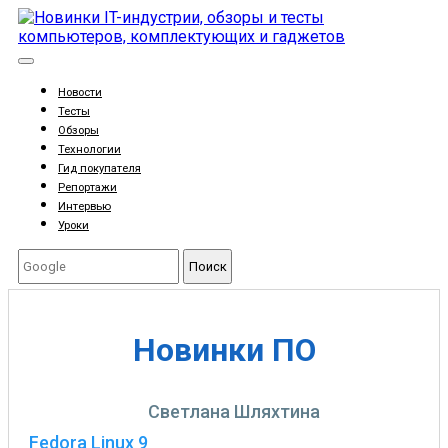
Новости
Тесты
Обзоры
Технологии
Гид покупателя
Репортажи
Интервью
Уроки
Поиск
Новинки ПО
Светлана Шляхтина
Fedora Linux 9