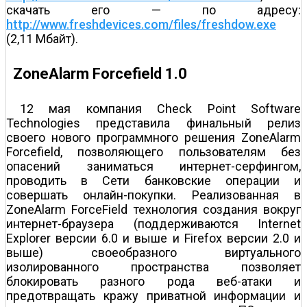
скачать его — по адресу:
http://www.freshdevices.com/files/freshdow.exe
(2,11 Мбайт).
ZoneAlarm Forcefield 1.0
12 мая компания Check Point Software
Technologies представила финальный релиз
своего нового программного решения ZoneAlarm
Forcefield, позволяющего пользователям без
опасений заниматься интернет-серфингом,
проводить в Сети банковские операции и
совершать онлайн-покупки. Реализованная в
ZoneAlarm ForceField технология создания вокруг
интернет-браузера (поддерживаются Internet
Explorer версии 6.0 и выше и Firefox версии 2.0 и
выше) своеобразного виртуального
изолированного пространства позволяет
блокировать разного рода веб-атаки и
предотвращать кражу приватной информации и