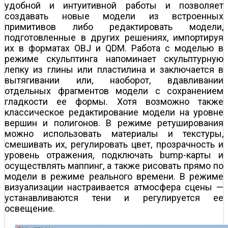
удобной и интуитивной работы и позволяет
создавать новые модели из встроенных
примитивов либо редактировать модели,
подготовленные в других решениях, импортируя
их в форматах OBJ и QDM. Работа с моделью в
режиме скульптинга напоминает скульптурную
лепку из глины или пластилина и заключается в
вытягивании или, наоборот, вдавливании
отдельных фрагментов модели с сохранением
гладкости ее формы. Хотя возможно также
классическое редактирование модели на уровне
вершин и полигонов. В режиме ретуширования
можно использовать материалы и текстуры,
смешивать их, регулировать цвет, прозрачность и
уровень отражения, подключать bump-карты и
осуществлять маппинг, а также рисовать прямо по
модели в режиме реального времени. В режиме
визуализации настраивается атмосфера сцены —
устанавливаются тени и регулируется ее
освещение.