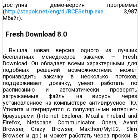
доступна демо-версия программы
(
http://stepok.net/eng/dl/RCESetup.exe
; 3,987
Мбайт).
Fresh Download 8.0
Вышла новая версия одного из лучших
бесплатных менеджеров закачек — Fresh
Download. Он обладает всеми характерными для
подобных решений возможностями: может
производить закачку в несколько потоков,
поддерживает докачку, умеет работать по
расписанию и автоматически проверять
загружаемые файлы на вирусы через
установленное на компьютере антивирусное ПО.
Утилита интегрируется с популярными интернет-
браузерами (Internet Explorer, Mozilla Firebird and
Firefox, Netscape Communicator, Opera, Avant
Browser, Crazy Browser, Maxthon/MyIE2, Slim
Browser и др.) и может работать через прокси. В