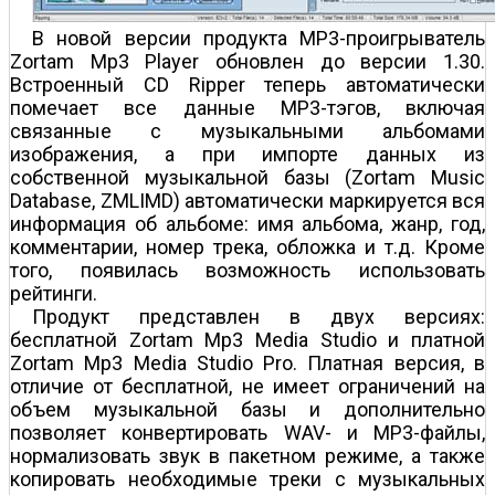
В новой версии продукта MP3-проигрыватель
Zortam Mp3 Player обновлен до версии 1.30.
Встроенный CD Ripper теперь автоматически
помечает все данные MP3-тэгов, включая
связанные с музыкальными альбомами
изображения, а при импорте данных из
собственной музыкальной базы (Zortam Music
Database, ZMLIMD) автоматически маркируется вся
информация об альбоме: имя альбома, жанр, год,
комментарии, номер трека, обложка и т.д. Кроме
того, появилась возможность использовать
рейтинги.
Продукт представлен в двух версиях:
бесплатной Zortam Mp3 Media Studio и платной
Zortam Mp3 Media Studio Pro. Платная версия, в
отличие от бесплатной, не имеет ограничений на
объем музыкальной базы и дополнительно
позволяет конвертировать WAV- и MP3-файлы,
нормализовать звук в пакетном режиме, а также
копировать необходимые треки с музыкальных