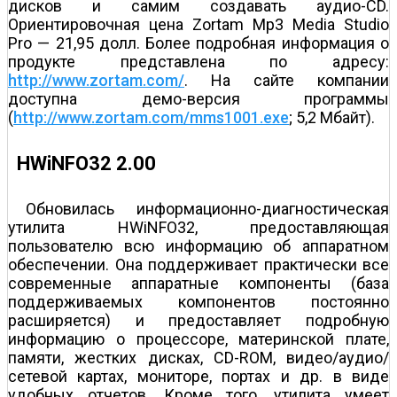
дисков и самим создавать аудио-CD.
Ориентировочная цена Zortam Mp3 Media Studio
Pro — 21,95 долл. Более подробная информация о
продукте представлена по адресу:
http://www.zortam.com/
. На сайте компании
доступна демо-версия программы
(
http://www.zortam.com/mms1001.exe
; 5,2 Мбайт).
HWiNFO32 2.00
Обновилась информационно-диагностическая
утилита HWiNFO32, предоставляющая
пользователю всю информацию об аппаратном
обеспечении. Она поддерживает практически все
современные аппаратные компоненты (база
поддерживаемых компонентов постоянно
расширяется) и предоставляет подробную
информацию о процессоре, материнской плате,
памяти, жестких дисках, CD-ROM, видео/аудио/
сетевой картах, мониторе, портах и др. в виде
удобных отчетов. Кроме того, утилита умеет