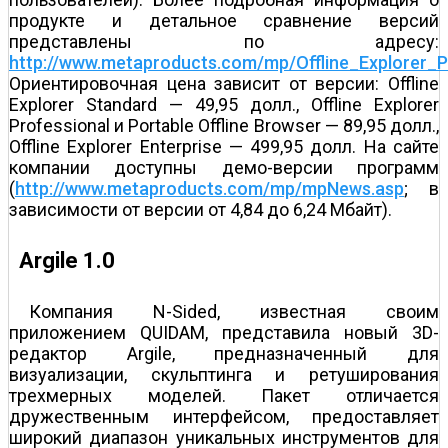
продукте и детальное сравнение версий
представлены по адресу:
http://www.metaproducts.com/mp/Offline_Explorer_
Ориентировочная цена зависит от версии: Offline
Explorer Standard — 49,95 долл., Offline Explorer
Professional и Portable Offline Browser — 89,95 долл.,
Offline Explorer Enterprise — 499,95 долл. На сайте
компании доступны демо-версии программ
(
http://www.metaproducts.com/mp/mpNews.asp
; в
зависимости от версии от 4,84 до 6,24 Мбайт).
Argile 1.0
Компания N-Sided, известная своим
приложением QUIDAM, представила новый 3D-
редактор Argile, предназначенный для
визуализации, скульптинга и ретуширования
трехмерных моделей. Пакет отличается
дружественным интерфейсом, предоставляет
широкий диапазон уникальных инструментов для