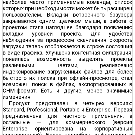
наиболее часто применяемые команды, список
которых при необходимости может быть расширен
пользователем. Вкладки встроенного браузера
закрываются одним щелчком мыши, а работа с
проектом стала нагляднее благодаря появлению
вкладки уровней проекта. Для удобства
наблюдения за процессом скачивания скорость
загрузки теперь отображается в строке состояния
в виде графика. Улучшена контентная фильтрация,
появилась возможность выделять проекты
различными цветами, реализовано
индексирование загруженных файлов для более
быстрого их поиска при офлайн-просмотре, стал
возможен поиск в файлах, экспортированных в
CHM-формат. Есть и другие, менее значимые
изменения.
Продукт представлен в четырех версиях:
Standard, Professional, Portable и Enterprise. Первая
предназначена для частного применения, а
остальные — для коммерческого (версия
Enterprise ориентирована на корпоративных
пользователей). Более подробная информация о