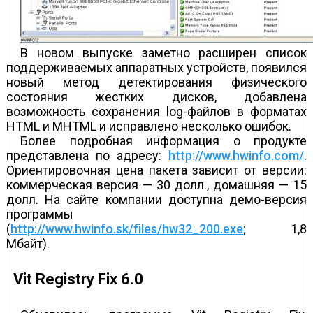
В новом выпуске заметно расширен список
поддерживаемых аппаратных устройств, появился
новый метод детектирования физического
состояния жестких дисков, добавлена
возможность сохранения log-файлов в форматах
HTML и MHTML и исправлено несколько ошибок.
Более подробная информация о продукте
представлена по адресу:
http://www.hwinfo.com/
.
Ориентировочная цена пакета зависит от версии:
коммерческая версия — 30 долл., домашняя — 15
долл. На сайте компании доступна демо-версия
программы
(
http://www.hwinfo.sk/files/hw32_200.exe
; 1,8
Мбайт).
Vit Registry Fix 6.0