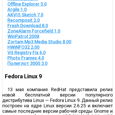
Offline Explorer 5.0
Argile 1.0
AKVIS Sketch 7.0
Recomposit 2.0
Fresh Download 8.0
ZoneAlarm Forcefield 1.0
WinPatrol 2008
Zortam Mp3 Media Studio 8.00
HWiNFO32 2.00
Vit Registry Fix 6.0
Photo Frames 4.0
Полиглот 3000 3.0
Fedora Linux 9
13 мая компания RedHat представила релиз
новой бесплатной версии популярного
дистрибутива Linux — Fedora Linux 9. Данный релиз
построен на ядре Linux версии 2.6.25 и включает
самые последние версии рабочей среды Gnome и