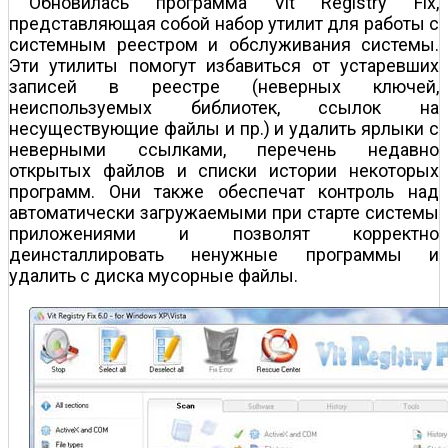
Обновилась программа Vit Registry Fix,
представляющая собой набор утилит для работы с
системным реестром и обслуживания системы.
Эти утилиты помогут избавиться от устаревших
записей в реестре (неверных ключей,
неиспользуемых библиотек, ссылок на
несуществующие файлы и пр.) и удалить ярлыки с
неверными ссылками, перечень недавно
открытых файлов и списки истории некоторых
программ. Они также обеспечат контроль над
автоматически загружаемыми при старте системы
приложениями и позволят корректно
деинсталлировать ненужные программы и
удалить с диска мусорные файлы.