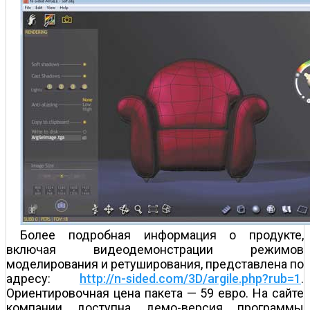
Более подробная информация о продукте,
включая видеодемонстрации режимов
моделирования и ретуширования, представлена по
адресу:
http://n-sided.com/3D/argile.php?rub=1
.
Ориентировочная цена пакета — 59 евро. На сайте
компании доступна демо-версия программы