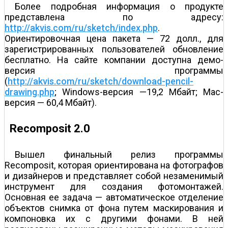
Более подробная информация о продукте
представлена по адресу:
http://akvis.com/ru/sketch/index.php
.
Ориентировочная цена пакета — 72 долл., для
зарегистрированных пользователей обновление
бесплатно. На сайте компании доступна демо-
версия программы
(
http://akvis.com/ru/sketch/download-pencil-
drawing.php
; Windows-версия —19,2 Мбайт; Mac-
версия — 60,4 Мбайт).
Recomposit 2.0
Вышел финальный релиз программы
Recomposit, которая ориентирована на фотографов
и дизайнеров и представляет собой незаменимый
инструмент для создания фотомонтажей.
Основная ее задача — автоматическое отделение
объектов снимка от фона путем маскирования и
компоновка их с другими фонами. В ней