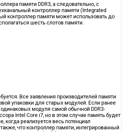
оллера памяти DDR3, а следовательно, с
хканальный контроллер памяти (Integrated
ный контроллер памяти может использовать до
асполагаться шесть слотов памяти.
ребуется. Все заявления производителей памяти
овой упаковки для старых модулей. Если ранее
ри одинаковых модуля самой обычной DDR3-
ора Intel Core i7, но в этом случае память будет
, когда реализуется весь потенциал
также, что контроллер памяти, интегрированный