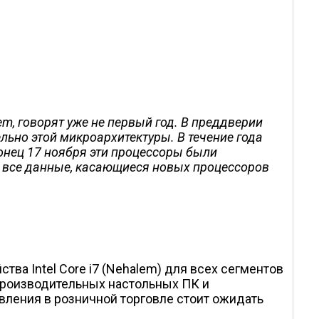
em, говорят уже не первый год. В преддверии
ьно этой микроархитектуры. В течение года
онец 17 ноября эти процессоры были
ь все данные, касающиеся новых процессоров
ва Intel Core i7 (Nehalem) для всех сегментов
опроизводительных настольных ПК и
вления в розничной торговле стоит ожидать