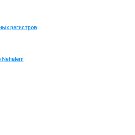
ных регистров
е Nehalem