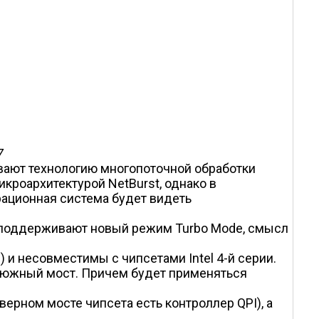
7
вают технологию многопоточной обработки
икроархитектурой NetBurst, однако в
ерационная система будет видеть
ни поддерживают новый режим Turbo Mode, смысл
) и несовместимы с чипсетами Intel 4-й серии.
й южный мост. Причем будет применяться
ерном мосте чипсета есть контроллер QPI), а