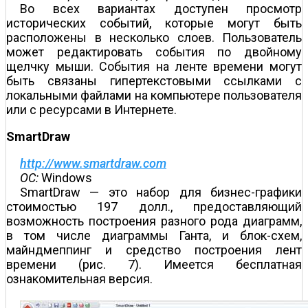
Во всех вариантах доступен просмотр
исторических событий, которые могут быть
расположены в несколько слоев. Пользователь
может редактировать события по двойному
щелчку мыши. События на ленте времени могут
быть связаны гипертекстовыми ссылками с
локальными файлами на компьютере пользователя
или с ресурсами в Интернете.
SmartDraw
http://www.smartdraw.com
OC:
Windows
SmartDraw — это набор для бизнес-графики
стоимостью 197 долл., предоставляющий
возможность построения разного рода диаграмм,
в том числе диаграммы Ганта, и блок-схем,
майндмеппинг и средство построения лент
времени (рис. 7). Имеется бесплатная
ознакомительная версия.