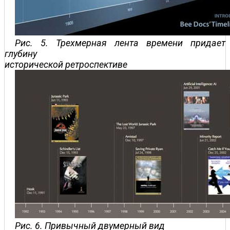
Рис. 5. Трехмерная лента времени придает
глубину
исторической ретроспективе
Рис. 6. Привычный двумерный вид