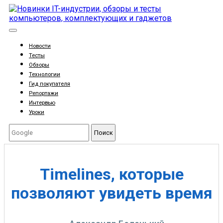
Новости
Тесты
Обзоры
Технологии
Гид покупателя
Репортажи
Интервью
Уроки
Поиск
Timelines, которые
позволяют увидеть время