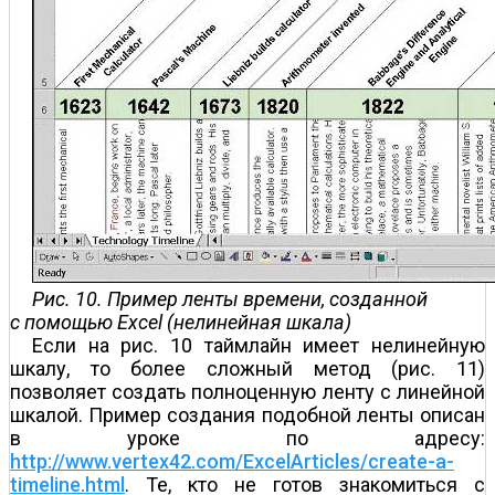
Рис. 10. Пример ленты времени, созданной
с помощью Excel (нелинейная шкала)
Если на рис. 10 таймлайн имеет нелинейную
шкалу, то более сложный метод (рис. 11)
позволяет создать полноценную ленту с линейной
шкалой. Пример создания подобной ленты описан
в уроке по адресу:
http://www.vertex42.com/ExcelArticles/create-a-
timeline.html
. Те, кто не готов знакомиться с