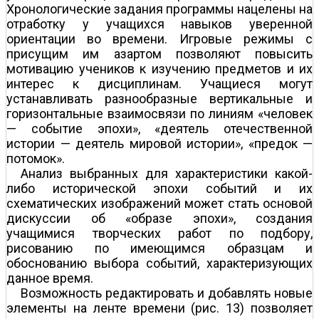
Хронологические задания программы нацелены на
отработку у учащихся навыков уверенной
ориентации во времени. Игровые режимы с
присущим им азартом позволяют повысить
мотивацию учеников к изучению предметов и их
интерес к дисциплинам. Учащиеся могут
устанавливать разнообразные вертикальные и
горизонтальные взаимосвязи по линиям «человек
— событие эпохи», «деятель отечественной
истории — деятель мировой истории», «предок —
потомок».
Анализ выбранных для характеристики какой-
либо исторической эпохи событий и их
схематических изображений может стать основой
дискуссии об «образе эпохи», создания
учащимися творческих работ по подбору,
рисованию по имеющимся образцам и
обоснованию выбора событий, характеризующих
данное время.
Возможность редактировать и добавлять новые
элементы на ленте времени (рис. 13) позволяет