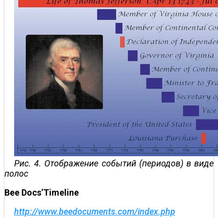
Рис. 4. Отображение событий (периодов) в виде
полос
Bee Docs’Timeline
http://www.beedocuments.com/index.php