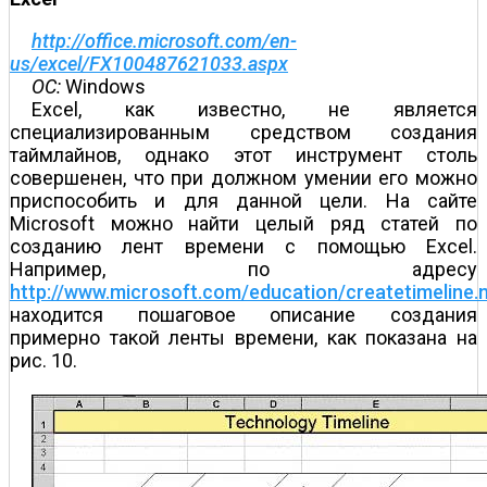
http://office.microsoft.com/en-
us/excel/FX100487621033.aspx
ОС:
Windows
Excel, как известно, не является
специализированным средством создания
таймлайнов, однако этот инструмент столь
совершенен, что при должном умении его можно
приспособить и для данной цели. На сайте
Microsoft можно найти целый ряд статей по
созданию лент времени с помощью Excel.
Например, по адресу
http://www.microsoft.com/education/createtimeline.
находится пошаговое описание создания
примерно такой ленты времени, как показана на
рис. 10.