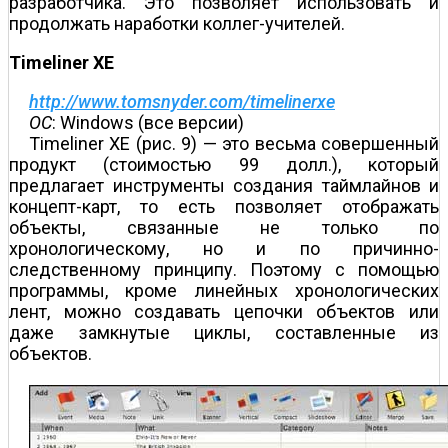
разработчика. Это позволяет использовать и
продолжать наработки коллег-учителей.
Timeliner XE
http://www.tomsnyder.com/timelinerxe
ОС
: Windows (все версии)
Timeliner XE (рис. 9) — это весьма совершенный
продукт (стоимостью 99 долл.), который
предлагает инструменты создания таймлайнов и
концепт-карт, то есть позволяет отображать
объекты, связанные не только по
хронологическому, но и по причинно-
следственному принципу. Поэтому с помощью
программы, кроме линейных хронологических
лент, можно создавать цепочки объектов или
даже замкнутые циклы, составленные из
объектов.