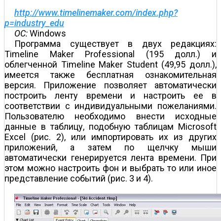
http://www.timelinemaker.com/index.php?
p=industry_edu
ОС:
Windows
Программа существует в двух редакциях:
Timeline Maker Professional (195 долл.) и
облегченной Timeline Maker Student (49,95 долл.),
имеется также бесплатная ознакомительная
версия. Приложение позволяет автоматически
построить ленту времени и настроить ее в
соответствии с индивидуальными пожеланиями.
Пользователю необходимо внести исходные
данные в таблицу, подобную таблицам Microsoft
Excel (рис. 2), или импортировать их из других
приложений, а затем по щелчку мыши
автоматически генерируется лента времени. При
этом можно настроить фон и выбрать то или иное
представление событий (рис. 3 и 4).