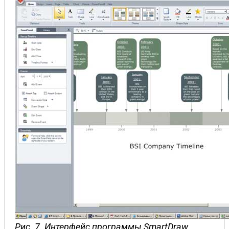
Рис. 7. Интерфейс программы SmartDraw