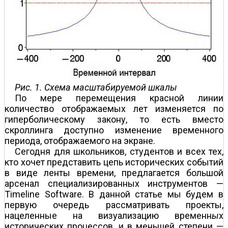
Рис. 1. Схема масштабируемой шкалы
По мере перемещения красной линии
количество отображаемых лет изменяется по
гиперболическому закону, то есть вместо
скроллинга доступно изменение временн
о
го
периода, отображаемого на экране.
Сегодня для школьников, студентов и всех тех,
кто хочет представить цепь исторических событий
в виде ленты времени, предлагается большой
арсенал специализированных инструментов —
Timeline Software. В данной статье мы будем в
первую очередь рассматривать проекты,
нацеленные на визуализацию временн
ы
х
исторических процессов, и в меньшей степени —