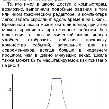
Те, кто имел в школе доступ к компьютерам,
возможно, выполняли подобные задания в том
или ином графическом редакторе. В компьютере
легко задать скроллинг вдоль временн
о
й шкалы.
Временн
а
я шкала может быть линейной, при этом
можно сравнивать протяженные события без
искажения; на логарифмической шкале иногда
удобнее отобразить события, поскольку
количество событий, актуальных для их
современников, всегда больше в недавнем
прошлом, чем в давно минувших веках. Шкала
также может быть масштабируемой, как показано
на рис. 1.