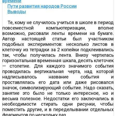
времени
Пути развития народов России
Выводы
Те, кому не случилось учиться в школе в период
повсеместной компьютеризации, вполне
возможно, рисовали ленты времени на бумаге.
Автор настоящей статьи был участником
подобных экспериментов: несколько листов в
клеточку из тетрадки за 2 копейки подклеивались
так, чтобы получилась лента. Внизу чертилась
горизонтальная временн
а
я шкала, десять клеточек
— столетие. Для каждого значимого события
проводилась вертикальная черта, над которой
надписывалось название события и
проставлялась его дата или даже рисовался
значок, символизирующий событие. Надо сказать,
занятие это было не только интересное, но и
весьма полезное. Недостатки его заключались в
необходимости стирать одни рисунки, чтобы
поместить другие, и в переделывании отдельных
фрагментов по нескольку раз.