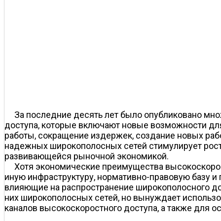
За последние десять лет было опубликовано мн
доступа, которые включают новые возможности для
работы, сокращение издержек, создание новых раб
надежных широкополосных сетей стимулирует рост
развивающейся рыночной экономикой.
Хотя экономические преимущества высокоскорост
иную инфраструктуру, нормативно-правовую базу и 
влияющие на распространение широкополосного дос
них широкополосных сетей, но вынуждает использ
каналов высокоскоростного доступа, а также для 