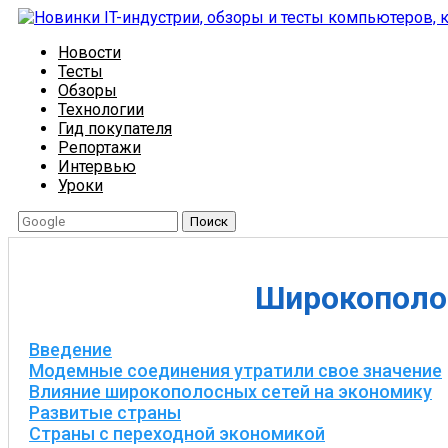
Новости
Тесты
Обзоры
Технологии
Гид покупателя
Репортажи
Интервью
Уроки
Поиск
Широкополо
Введение
Модемные соединения утратили свое значение
Влияние широкополосных сетей на экономику
Развитые страны
Страны с переходной экономикой