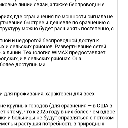
иковые линии связи, а также беспроводные
ориях, где ограничения по мощности сигнала не
ертывание быстрее и дешевле по сравнению с
труктуру можно будет расширять постепенно, с
ной и недорогой беспроводной доступ к
х и сельских районов. Развертывание сетей
ых линий. Технология WiMAX предоставляет
одских, и в сельских районах. Она
 более доступными.
й для проживания, характерен для всех
не крупных городов (для сравнения — в США в
 к тому, что к 2025 году в них более чем вдвое
ики и больницы не будут справляться с потоком
емель и растущая потребность в природных