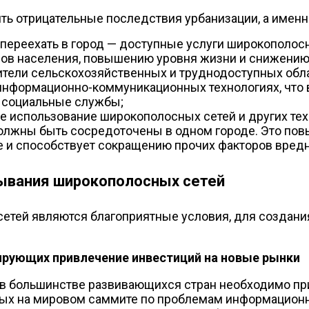
ь отрицательные последствия урбанизации, а именн
 переехать в город — доступные услуги широкополо
ов населения, повышению уровня жизни и снижению 
ители сельскохозяйственных и труднодоступных обл
информационно-коммуникационных технологиях, что 
ие социальные службы;
е использование широкополосных сетей и других тех
олжны быть сосредоточены в одном городе. Это пов
де и способствует сокращению прочих факторов вред
ывания широкополосных сетей
етей являются благоприятные условия, для создани
ирующих привлечение инвестиций на новые рынки
в большинстве развивающихся стран необходимо пр
ных на мировом саммите по проблемам информационн