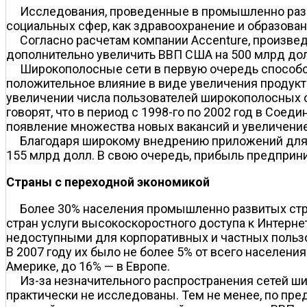
Исследования, проведенные в промышленно разв
социальных сфер, как здравоохранение и образован
Согласно расчетам компании Accenture, произве
дополнительно увеличить ВВП США на 500 млрд долл
Широкополосные сети в первую очередь способс
положительное влияние в виде увеличения продукт
увеличении числа пользователей широкополосных сет
говорят, что в период с 1998-го по 2002 год в Со
появление множества новых вакансий и увеличение 
Благодаря широкому внедрению приложений для 
155 млрд долл. В свою очередь, прибыль предприн
Страны с переходной экономикой
Более 30% населения промышленно развитых стра
стран услуги высокоскоростного доступа к Интерне
недоступными для корпоративных и частных пользо
В 2007 году их было не более 5% от всего населени
Америке, до 16% — в Европе.
Из-за незначительного распространения сетей 
практически не исследованы. Тем не менее, по пр