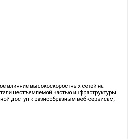
и
ное влияние высокоскоростных сетей на
стали неотъемлемой частью инфраструктуры
ной доступ к разнообразным веб-сервисам,