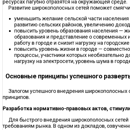
ресурсах пагубно отразятся на окружающей среде.
Развитие широкополосных сетей поможет смягчит
уменьшить желание сельской части населения
развитию сельских районов, увеличению доход
повысить уровень образования населения — ж
образования и представление о современных 
работу в городе и снизит нагрузку на городск
повысить уровень жизни в городе — совместно
процессы, участники которых необязательно д
нагрузку на электросети, уровень шума в горо
Основные принципы успешного разверт
Залогом успешного внедрения широкополосных с
принципов.
Разработка нормативно-правовых актов, стимул
Для быстрого внедрения широкополосных сетей 
требованиям рынка. В одном из докладов, озвучен