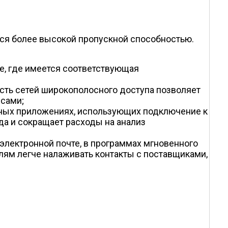
я более высокой пропускной способностью.
е, где имеется соответствующая
ть сетей широкополосного доступа позволяет
сами;
исных приложениях, использующих подключение к
да и сокращает расходы на анализ
лектронной почте, в программах мгновенного
лям легче налаживать контакты с поставщиками,