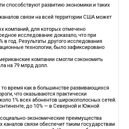
и способствуют развитию экономики и таких
 каналов связи на всей территории США может
х компаний, для которых отмечено
редное исследование доказало, что при
% в год. Результаты другого исследования
икационные технологии, было зафиксировано
мериканские компании смогли сэкономить
ла на 79 млрд долл.
 то время как в большинстве развивающихся
ороги, что оказываются практически
коло 1% всех абонентов широкополосных сетей.
континенте, до 10% — в Северной и Южной
х социально-экономические преимущества
х каналов связи обеспечит таким государствам