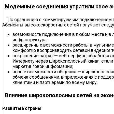
Модемные соединения утратили свое з
По сравнению с коммутируемым подключением п
Абоненты высокоскоростных сетей получают след
возможность подключения в любом месте и в 
инфраструктура;
расширенные возможности работы в мультимед
комфортно воспроизводить сетевой видеоконт
сокращение затрат — веб-серфинг, обработка 
Интернету через широкополосный канал, стали
маркетинговой информации;
новые возможности общения — широкополосные
обмена сообщениями, в приложениях с поддерж
клиентами и партнерами по всему миру.
Влияние широкополосных сетей на эко
Развитые страны