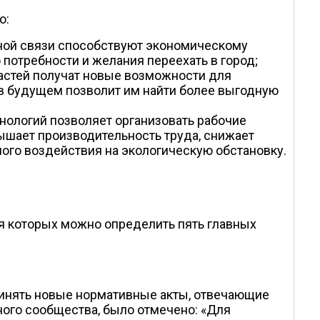
о:
сной связи способствуют экономическому
потребности и желания переехать в город;
астей получат новые возможности для
в будущем позволит им найти более выгодную
нологий позволяет организовать рабочие
ышает производительность труда, снижает
ного воздействия на экологическую обстановку.
я которых можно определить пять главных
инять новые нормативные акты, отвечающие
ого сообщества, было отмечено: «Для