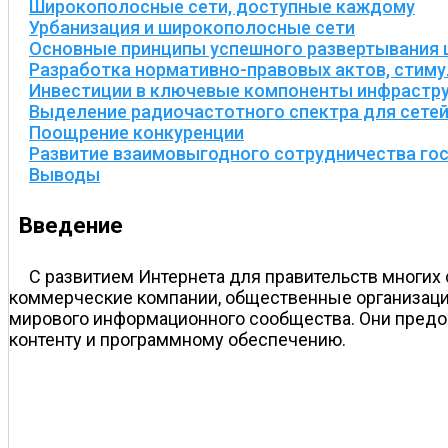
Широкополосные сети, доступные каждому
Урбанизация и широкополосные сети
Основные принципы успешного развертывания
Разработка нормативно-правовых актов, стим
Инвестиции в ключевые компоненты инфрастру
Выделение радиочастотного спектра для сете
Поощрение конкуренции
Развитие взаимовыгодного сотрудничества гос
Выводы
Введение
С развитием Интернета для правительств многих
коммерческие компании, общественные организаци
мирового информационного сообщества. Они предо
контенту и программному обеспечению.