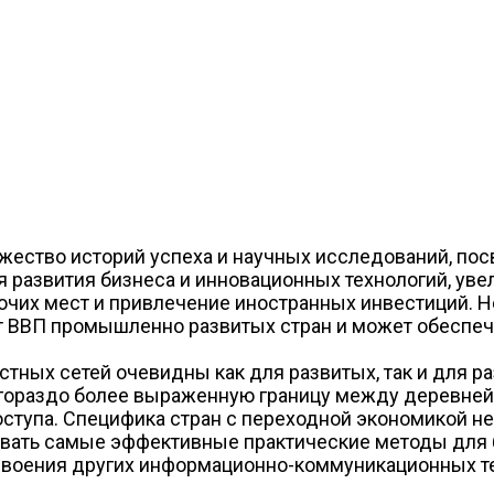
ожество историй успеха и научных исследований, 
 развития бизнеса и инновационных технологий, ув
очих мест и привлечение иностранных инвестиций. Н
 ВВП промышленно развитых стран и может обеспеч
ных сетей очевидны как для развитых, так и для р
гораздо более выраженную границу между деревней и
тупа. Специфика стран с переходной экономикой не 
овать самые эффективные практические методы для 
освоения других информационно-коммуникационных те