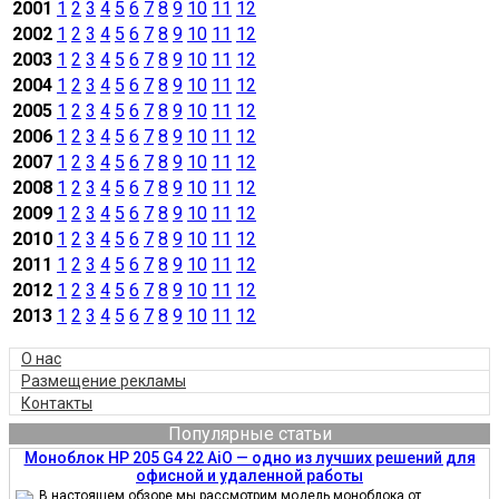
2001
1
2
3
4
5
6
7
8
9
10
11
12
2002
1
2
3
4
5
6
7
8
9
10
11
12
2003
1
2
3
4
5
6
7
8
9
10
11
12
2004
1
2
3
4
5
6
7
8
9
10
11
12
2005
1
2
3
4
5
6
7
8
9
10
11
12
2006
1
2
3
4
5
6
7
8
9
10
11
12
2007
1
2
3
4
5
6
7
8
9
10
11
12
2008
1
2
3
4
5
6
7
8
9
10
11
12
2009
1
2
3
4
5
6
7
8
9
10
11
12
2010
1
2
3
4
5
6
7
8
9
10
11
12
2011
1
2
3
4
5
6
7
8
9
10
11
12
2012
1
2
3
4
5
6
7
8
9
10
11
12
2013
1
2
3
4
5
6
7
8
9
10
11
12
О нас
Размещение рекламы
Контакты
Популярные статьи
Моноблок HP 205 G4 22 AiO — одно из лучших решений для
офисной и удаленной работы
В настоящем обзоре мы рассмотрим модель моноблока от