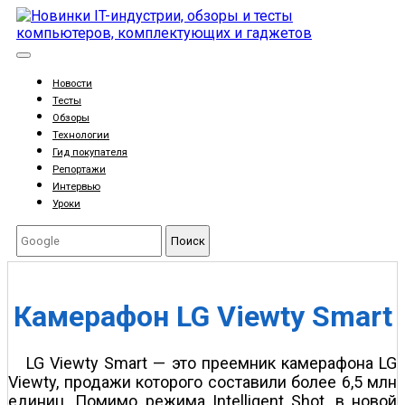
Новости
Тесты
Обзоры
Технологии
Гид покупателя
Репортажи
Интервью
Уроки
Поиск
Камерафон LG Viewty Smart
LG Viewty Smart — это преемник камерафона LG
Viewty, продажи которого составили более 6,5 млн
единиц. Помимо режима Intelligent Shot, в новой