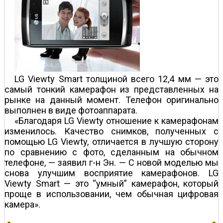
LG Viewty Smart толщиной всего 12,4 мм — это
самый тонкий камерафон из представленных на
рынке на данный момент. Телефон оригинально
выполнен в виде фотоаппарата.
«Благодаря LG Viewty отношение к камерафонам
изменилось. Качество снимков, полученных с
помощью LG Viewty, отличается в лучшую сторону
по сравнению с фото, сделанным на обычном
телефоне, — заявил г-н Эн. — С новой моделью мы
снова улучшим восприятие камерафонов. LG
Viewty Smart — это “умный” камерафон, который
проще в использовании, чем обычная цифровая
камера».