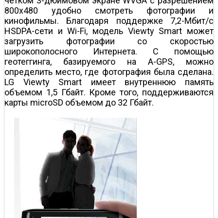
четком 3-дюймовом экране WVGA с разрешением
800x480 удобно смотреть фотографии и
кинофильмы. Благодаря поддержке 7,2-Мбит/с
HSDPA-сети и Wi-Fi, модель Viewty Smart может
загрузить фотографии со скоростью
широкополосного Интернета. С помощью
геотеггинга, базируемого на A-GPS, можно
определить место, где фотография была сделана.
LG Viewty Smart имеет внутреннюю память
объемом 1,5 Гбайт. Кроме того, поддерживаются
карты microSD объемом до 32 Гбайт.