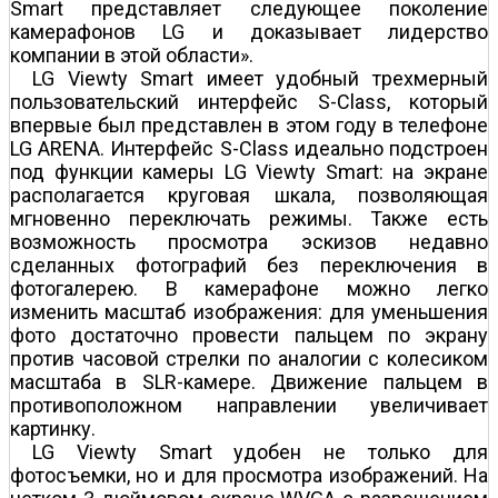
Smart представляет следующее поколение
камерафонов LG и доказывает лидерство
компании в этой области».
LG Viewty Smart имеет удобный трехмерный
пользовательский интерфейс S-Class, который
впервые был представлен в этом году в телефоне
LG ARENA. Интерфейс S-Class идеально подстроен
под функции камеры LG Viewty Smart: на экране
располагается круговая шкала, позволяющая
мгновенно переключать режимы. Также есть
возможность просмотра эскизов недавно
сделанных фотографий без переключения в
фотогалерею. В камерафоне можно легко
изменить масштаб изображения: для уменьшения
фото достаточно провести пальцем по экрану
против часовой стрелки по аналогии с колесиком
масштаба в SLR-камере. Движение пальцем в
противоположном направлении увеличивает
картинку.
LG Viewty Smart удобен не только для
фотосъемки, но и для просмотра изображений. На