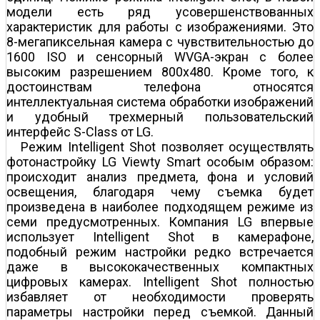
модели есть ряд усовершенствованных
характеристик для работы с изображениями. Это
8-мегапиксельная камера с чувствительностью до
1600 ISO и сенсорный WVGA-экран с более
высоким разрешением 800x480. Кроме того, к
достоинствам телефона относятся
интеллектуальная система обработки изображений
и удобный трехмерный пользовательский
интерфейс S-Class от LG.
Режим Intelligent Shot позволяет осуществлять
фотонастройку LG Viewty Smart особым образом:
происходит анализ предмета, фона и условий
освещения, благодаря чему съемка будет
произведена в наиболее подходящем режиме из
семи предусмотренных. Компания LG впервые
использует Intelligent Shot в камерафоне,
подобный режим настройки редко встречается
даже в высококачественных компактных
цифровых камерах. Intelligent Shot полностью
избавляет от необходимости проверять
параметры настройки перед съемкой. Данный