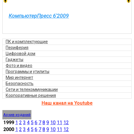
КомпьютерПресс 6'2009
ПК и комплектующие
Периферия
Цифровой дом
Гаджеты
Фото и видео
Программы и утилиты
Мир интернет
Безопасность
Сети и телекоммуникации
Корпоративные решения
Наш канал на Youtube
Архив изданий
1999
1
2
3
4
5
6
7
8
9
10
11
12
2000
1
2
3
4
5
6
7
8
9
10
11
12