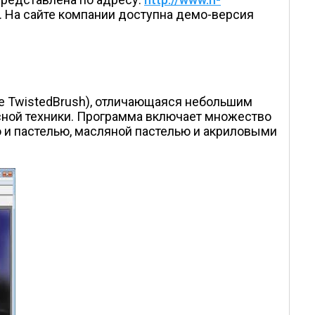
о. На сайте компании доступна демо-версия
ие TwistedBrush), отличающаяся небольшим
ной техники. Программа включает множество
ю и пастелью, масляной пастелью и акриловыми