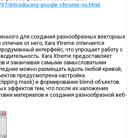
/07/introducing-google-chrome-os.html
.
аченного для создания разнообразных векторных
 отличие от него, Xara Xtreme отличается
продуманный интерфейс, что упрощает работу с
изводительность. Xara Xtreme предоставляет
вов и заканчивая самыми замысловатыми
следние можно размещать вдоль любой кривой,
бъектов предусмотрена настройка
ipping mask) и формирование blend-объектов.
х эффектов тем, что после их наложения
овки материалов и создания разнообразной веб-