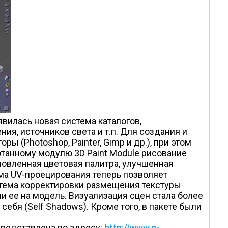
вилась новая система каталогов,
я, источников света и т.п. Для создания и
(Photoshop, Painter, Gimp и др.), при этом
отанному модулю 3D Paint Module рисование
новленная цветовая палитра, улучшенная
ема UV-проецирования теперь позволяет
тема корректировки размещения текстуры
 ее на модель. Визуализация сцен стала более
бя (Self Shadows). Кроме того, в пакете были
редставлена по адресу:
http://www.n-