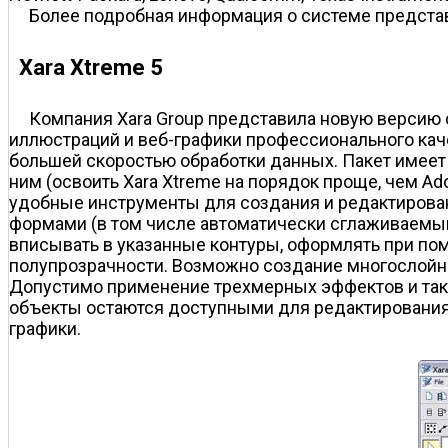
Более подробная информация о системе предста
Xara Xtreme 5
Компания Xara Group представила новую версию 
иллюстраций и веб-графики профессионального качеств
большей скоростью обработки данных. Пакет имеет
ним (освоить Xara Xtreme на порядок проще, чем Ad
удобные инструменты для создания и редактирова
формами (в том числе автоматически сглаживаемым
вписывать в указанные контуры, оформлять при по
полупрозрачности. Возможно создание многослойны
Допустимо применение трехмерных эффектов и так
объекты остаются доступными для редактирования)
графики.