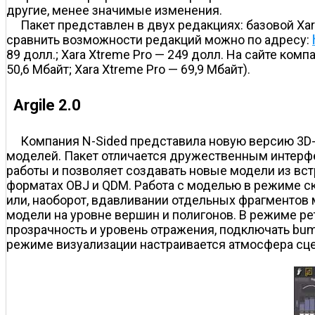
другие, менее значимые изменения.
Пакет представлен в двух редакциях: базовой Xa
сравнить возможности редакций можно по адресу:
89 долл.; Xara Xtreme Pro — 249 долл. На сайте ко
50,6 Мбайт; Xara Xtreme Pro — 69,9 Мбайт).
Argile 2.0
Компания N-Sided представила новую версию 3D-р
моделей. Пакет отличается дружественным интерфе
работы и позволяет создавать новые модели из вст
форматах OBJ и QDM. Работа с моделью в режиме ск
или, наоборот, вдавливании отдельных фрагментов
модели на уровне вершин и полигонов. В режиме ре
прозрачность и уровень отражения, подключать bum
режиме визуализации настраивается атмосфера сце