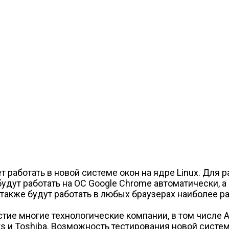
ет работать в новой системе окон на ядре Linux. Дл
удут работать на ОС Google Chrome автоматически, 
также будут работать в любых браузерах наиболее ра
е многие технологические компании, в том числе Acer
nts и Toshiba. Возможность тестирования новой систе