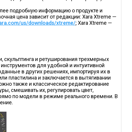
более подробную информацию о продукте и
вочная цена зависит от редакции: Xara Xtreme —
xara.com/us/downloads/xtreme/
; Xara Xtreme —
и, скульптинга и ретуширования трехмерных
 инструментов для удобной и интуитивной
данные в других решениях, импортируя их в
или пластилина и заключается в вытягивании
можно также и классическое редактирование
ры, смешивать их, регулировать цвет,
прямо по модели в режиме реального времени. В
ение.