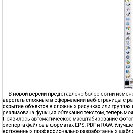
В новой версии представлено более сотни измене
верстать сложные в оформлении веб-страницы с ра
скрытие объектов в сложных рисунках или группах 
реализована функция обтекания текстом, теперь мож
Появилось автоматическое масштабирование фото
экспорта файлов в форматах EPS, PDF и RAW. Улучш
встроенных профессионально разработанных шаблон