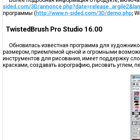
sided.com/3D/annonce.php?date=release_argile2&la
программы (
http://www.n-sided.com/3D/demo.php
; 
TwistedBrush Pro Studio 16.00
Обновилась известная программа для художников
размером, приемлемой ценой и огромными возможн
инструментов для рисования, имеет поддержку сло
красками, создавать аэрографию, рисовать углем, п