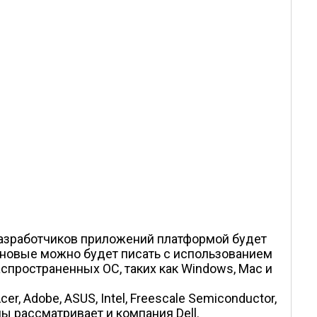
я разработчиков приложений платформой будет
а новые можно будет писать с использованием
спространенных ОС, таких как Windows, Mac и
, Adobe, ASUS, Intel, Freescale Semiconductor,
мы рассматривает и компания Dell.