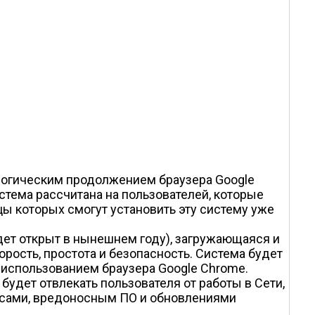
логическим продолжением браузера Google
стема рассчитана на пользователей, которые
цы которых смогут установить эту систему уже
дет открыт в нынешнем году), загружающаяся и
ость, простота и безопасность. Система будет
 с использованием браузера Google Chrome.
удет отвлекать пользователя от работы в Сети,
русами, вредоносным ПО и обновлениями