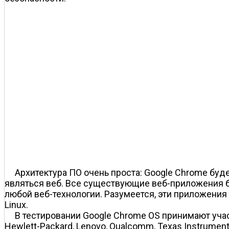
Архитектура ПО очень проста: Google Chrome буд
являться веб. Все существующие веб-приложения б
любой веб-технологии. Разумеется, эти приложения 
Linux.
В тестировании Google Chrome OS принимают участи
Hewlett-Packard, Lenovo, Qualcomm, Texas Instrume