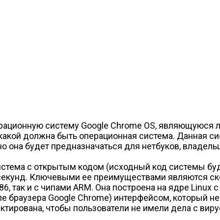
ерационную систему Google Chrome OS, являющуюся 
какой должна быть операционная система. Данная си
о она будет предназначаться для нетбуков, владель
система с открытым кодом (исходный код системы бу
секунд. Ключевыми ее преимуществами являются скор
86, так и с чипами ARM. Она построена на ядре Linux
 браузера Google Chrome) интерфейсом, который не б
ектирована, чтобы пользователи не имели дела с ви