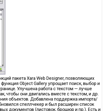
нкций пакета Xara Web Designer, позволяющих
нкция Object Gallery упрощает поиск, выбор и
ранице. Улучшена работа с текстом — лучше
, чтобы они двигались вместе с текстом, и др.
ния объектов. Добавлена поддержка импорта/
 обновился спеллчекер и был расширен список
х документов (листовок, брошюр и пр.). Есть и