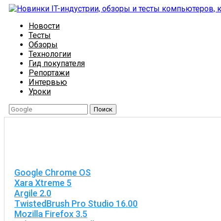
Новости
Тесты
Обзоры
Технологии
Гид покупателя
Репортажи
Интервью
Уроки
Поиск
Google Chrome OS
Xara Xtreme 5
Argile 2.0
TwistedBrush Pro Studio 16.00
Mozilla Firefox 3.5