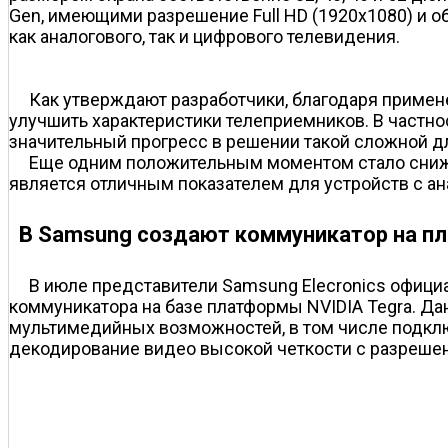
Gen, имеющими разрешение Full HD (1920x1080) и 
как аналогового, так и цифрового телевидения.
Как утверждают разработчики, благодаря применен
улучшить характеристики телеприемников. В частно
значительный прогресс в решении такой сложной дл
Еще одним положительным моментом стало снижен
является отличным показателем для устройств с а
В Samsung создают коммуникатор на п
В июле представители Samsung Elecronics офици
коммуникатора на базе платформы NVIDIA Tegra. Д
мультимедийных возможностей, в том числе подключ
декодирование видео высокой четкости с разрешен