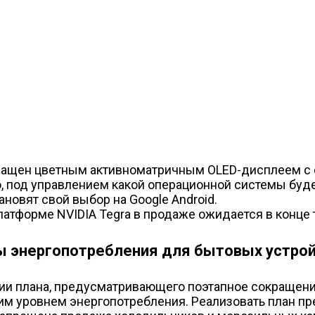
снащен цветным активноматричным OLED-дисплеем с 
, под управлением какой операционной системы будет
ановят свой выбор на Google Android.
атформе NVIDIA Tegra в продаже ожидается в конце 
ы энергопотребления для бытовых устро
ии плана, предусматривающего поэтапное сокращени
им уровнем энергопотребления. Реализовать план пр