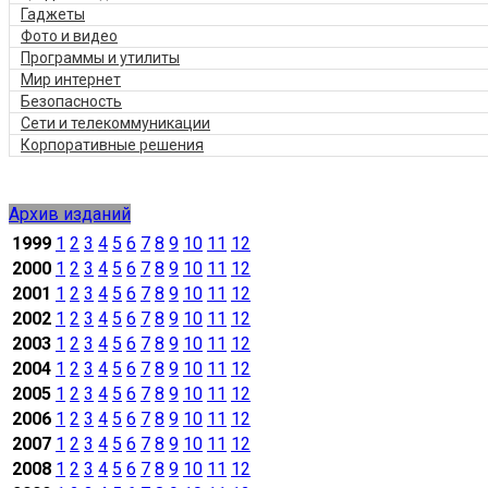
Гаджеты
Фото и видео
Программы и утилиты
Мир интернет
Безопасность
Сети и телекоммуникации
Корпоративные решения
Архив изданий
1999
1
2
3
4
5
6
7
8
9
10
11
12
2000
1
2
3
4
5
6
7
8
9
10
11
12
2001
1
2
3
4
5
6
7
8
9
10
11
12
2002
1
2
3
4
5
6
7
8
9
10
11
12
2003
1
2
3
4
5
6
7
8
9
10
11
12
2004
1
2
3
4
5
6
7
8
9
10
11
12
2005
1
2
3
4
5
6
7
8
9
10
11
12
2006
1
2
3
4
5
6
7
8
9
10
11
12
2007
1
2
3
4
5
6
7
8
9
10
11
12
2008
1
2
3
4
5
6
7
8
9
10
11
12