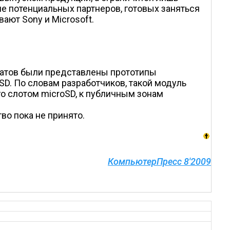
е потенциальных партнеров, готовых заняться
ают Sony и Microsoft.
онатов были представлены прототипы
SD. По словам разработчиков, такой модуль
о слотом microSD, к публичным зонам
о пока не принято.
КомпьютерПресс 8'2009