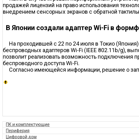
продажей лицензий на право использования технол
внедрением сенсорных экранов с обратной тактильн
В Японии создали адаптер Wi-Fi в форм
На проходившей с 22 по 24 июля в Токио (Япония
беспроводных адаптеров Wi-Fi (IEEE 802.11b/g), в
позволит реализовать возможность подключения пр
беспроводного доступа Wi-Fi.
Согласно имеющейся информации, решение о запу
ПК и комплектующие
Периферия
Цифровой дом