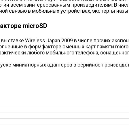
огии всем заинтересованным производителям. В числ
ой связью в мобильных устройствах, эксперты назыв
факторе microSD
) выставке Wireless Japan 2009 в числе прочих эксп
ыполненные в формфакторе сменных карт памяти micro
актически любого мобильного телефона, оснащенног
ске миниатюрных адаптеров в серийное производств