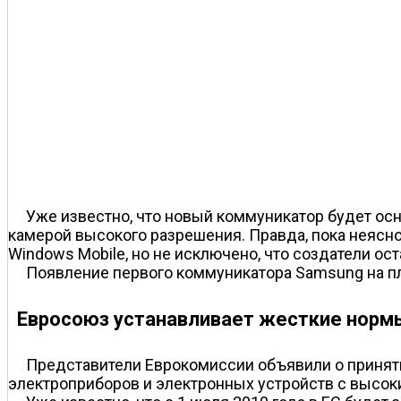
Уже известно, что новый коммуникатор будет о
камерой высокого разрешения. Правда, пока неясно
Windows Mobile, но не исключено, что создатели ост
Появление первого коммуникатора Samsung на пл
Евросоюз устанавливает жесткие норм
Представители Еврокомиссии объявили о принят
электроприборов и электронных устройств с высок