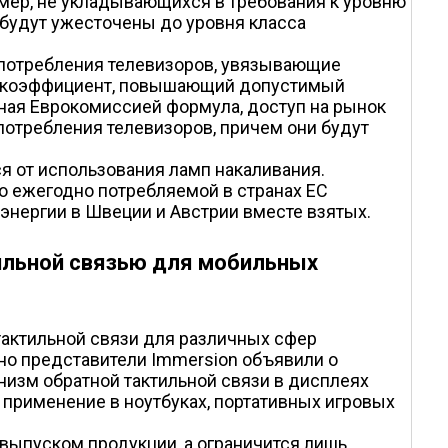
амер, не укладывающихся в требования к уровню
в будут ужесточены до уровня класса
опотребления телевизоров, увязывающие
ый коэффициент, повышающий допустимый
ная Еврокомиссией формула, доступ на рынок
опотребления телевизоров, причем они будут
я от использования ламп накаливания.
во ежегодно потребляемой в странах ЕС
энергии в Швеции и Австрии вместе взятых.
тильной связью для мобильных
тактильной связи для различных сфер
о представители Immersion объявили о
изм обратной тактильной связи в дисплеях
 применение в ноутбуках, портативных игровых
 выпуском продукции, а ограничится лишь