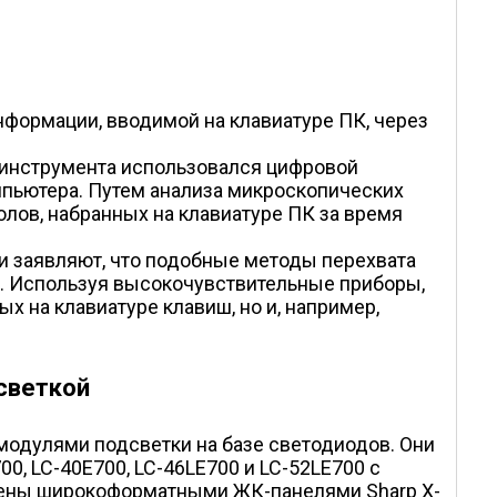
формации, вводимой на клавиатуре ПК, через
» инструмента использовался цифровой
мпьютера. Путем анализа микроскопических
лов, набранных на клавиатуре ПК за время
и заявляют, что подобные методы перехвата
. Используя высокочувствительные приборы,
 на клавиатуре клавиш, но и, например,
светкой
модулями подсветки на базе светодиодов. Они
, LC-40E700, LC-46LE700 и LC-52LE700 с
ащены широкоформатными ЖК-панелями Sharp X-