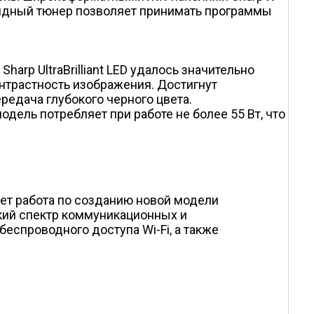
ридный тюнер позволяет принимать программы
rp UltraBrilliant LED удалось значительно
онтрастность изображения. Достигнут
редача глубокого черного цвета.
ель потребляет при работе не более 55 Вт, что
дет работа по созданию новой модели
окий спектр коммуникационных и
еспроводного доступа Wi-Fi, а также