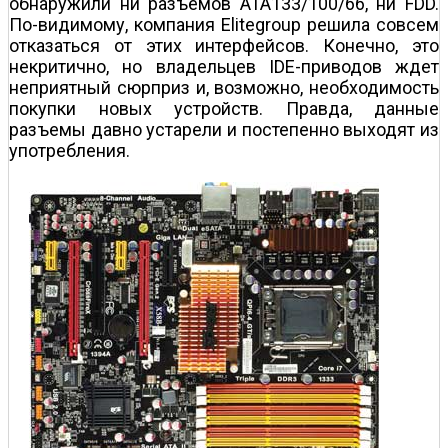
обнаружили ни разъемов ATA133/100/66, ни FDD.
По-видимому, компания Elitegroup решила совсем
отказаться от этих интерфейсов. Конечно, это
некритично, но владельцев IDE-приводов ждет
неприятный сюрприз и, возможно, необходимость
покупки новых устройств. Правда, данные
разъемы давно устарели и постепенно выходят из
употребления.