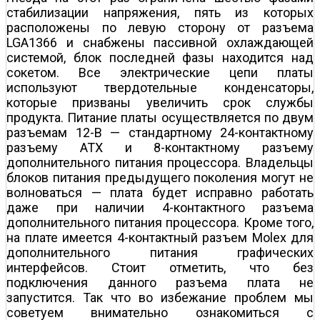
стабилизации напряжения, пять из которых
расположены по левую сторону от разъема
LGA1366 и снабжены пассивной охлаждающей
системой, блок последней фазы находится над
сокетом. Все электрические цепи платы
используют твердотельные конденсаторы,
которые призваны увеличить срок службы
продукта. Питание платы осуществляется по двум
разъемам 12-В — стандартному 24-контактному
разъему ATX и 8-контактному разъему
дополнительного питания процессора. Владельцы
блоков питания предыдущего поколения могут не
волноваться — плата будет исправно работать
даже при наличии 4-контактного разъема
дополнительного питания процессора. Кроме того,
на плате имеется 4-контактный разъем Molex для
дополнительного питания графических
интерфейсов. Стоит отметить, что без
подключения данного разъема плата не
запустится. Так что во избежание проблем мы
советуем внимательно ознакомиться с