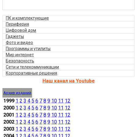
ПК и комплектующие
Периферия
Цифровой дом
Гаджеты
Фото и видео
Программы и утилиты
Мир интернет
Безопасность
Сети и телекоммуникации
Корпоративные решения
Наш канал на Youtube
Архив изданий
1999
1
2
3
4
5
6
7
8
9
10
11
12
2000
1
2
3
4
5
6
7
8
9
10
11
12
2001
1
2
3
4
5
6
7
8
9
10
11
12
2002
1
2
3
4
5
6
7
8
9
10
11
12
2003
1
2
3
4
5
6
7
8
9
10
11
12
2004
1
2
3
4
5
6
7
8
9
10
11
12