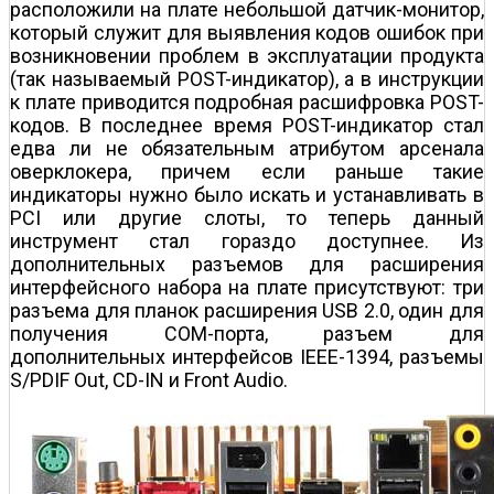
расположили на плате небольшой датчик-монитор,
который служит для выявления кодов ошибок при
возникновении проблем в эксплуатации продукта
(так называемый POST-индикатор), а в инструкции
к плате приводится подробная расшифровка POST-
кодов. В последнее время POST-индикатор стал
едва ли не обязательным атрибутом арсенала
оверклокера, причем если раньше такие
индикаторы нужно было искать и устанавливать в
PCI или другие слоты, то теперь данный
инструмент стал гораздо доступнее. Из
дополнительных разъемов для расширения
интерфейсного набора на плате присутствуют: три
разъема для планок расширения USB 2.0, один для
получения COM-порта, разъем для
дополнительных интерфейсов IEEE-1394, разъемы
S/PDIF Out, CD-IN и Front Audio.