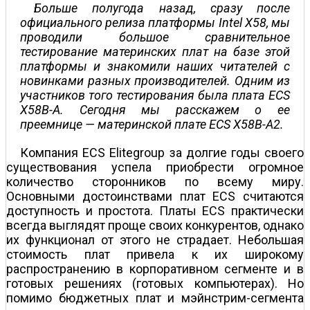
Больше полугода назад, сразу после
официального релиза платформы Intel X58, мы
проводили большое сравнительное
тестирование материнских плат на базе этой
платформы и знакомили наших читателей с
новинками разных производителей. Одним из
участников того тестирования была плата ECS
X58B-A. Сегодня мы расскажем о ее
преемнице — материнской плате ECS X58B-A2.
Компания ECS Elitegroup за долгие годы своего
существования успела приобрести огромное
количество сторонников по всему миру.
Основными достоинствами плат ECS считаются
доступность и простота. Платы ECS практически
всегда выглядят проще своих конкурентов, однако
их функционал от этого не страдает. Небольшая
стоимость плат привела к их широкому
распространению в корпоративном сегменте и в
готовых решениях (готовых компьютерах). Но
помимо бюджетных плат и мэйнстрим-сегмента