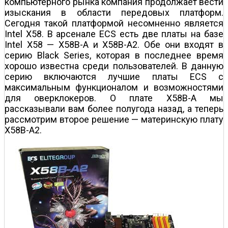
компьютерного рынка компания продолжает вести
изыскания в области передовых платформ.
Сегодня такой платформой несомненно является
Intel X58. В арсенале ECS есть две платы на базе
Intel X58 — X58B-A и X58B-A2. Обе они входят в
серию Black Series, которая в последнее время
хорошо известна среди пользователей. В данную
серию включаются лучшие платы ECS с
максимальным функционалом и возможностями
для оверклокеров. О плате X58B-A мы
рассказывали вам более полугода назад, а теперь
рассмотрим второе решение — материнскую плату
X58B-A2.