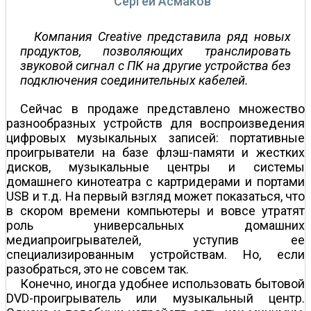
Сергей Асмаков
Компания Creative представила ряд новых
продуктов, позволяющих транслировать
звуковой сигнал с ПК на другие устройства без
подключения соединительных кабелей.
Сейчас в продаже представлено множество
разнообразных устройств для воспроизведения
цифровых музыкальных записей: портативные
проигрыватели на базе флэш-памяти и жестких
дисков, музыкальные центры и системы
домашнего кинотеатра с картридерами и портами
USB и т.д. На первый взгляд может показаться, что
в скором времени компьютеры и вовсе утратят
роль универсальных домашних
медиапроигрывателей, уступив ее
специализированным устройствам. Но, если
разобраться, это не совсем так.
Конечно, иногда удобнее использовать бытовой
DVD-проигрыватель или музыкальный центр.