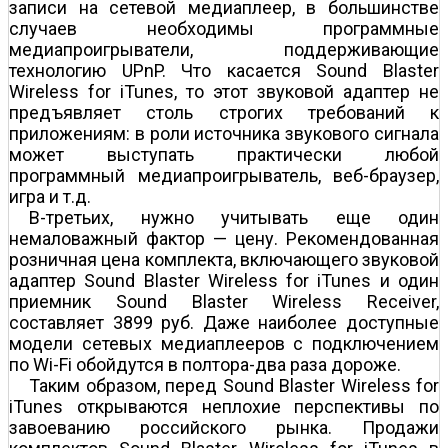
записи на сетевой медиаплеер, в большинстве
случаев необходимы программные
медиапроигрыватели, поддерживающие
технологию UPnP. Что касается Sound Blaster
Wireless for iTunes, то этот звуковой адаптер не
предъявляет столь строгих требований к
приложениям: в роли источника звукового сигнала
может выступать практически любой
программный медиапроигрыватель, веб-браузер,
игра и т.д.
В-третьих, нужно учитывать еще один
немаловажный фактор — цену. Рекомендованная
розничная цена комплекта, включающего звуковой
адаптер Sound Blaster Wireless for iTunes и один
приемник Sound Blaster Wireless Receiver,
составляет 3899 руб. Даже наиболее доступные
модели сетевых медиаплееров с подключением
по Wi-Fi обойдутся в полтора-два раза дороже.
Таким образом, перед Sound Blaster Wireless for
iTunes открываются неплохие перспективы по
завоеванию российского рынка. Продажи