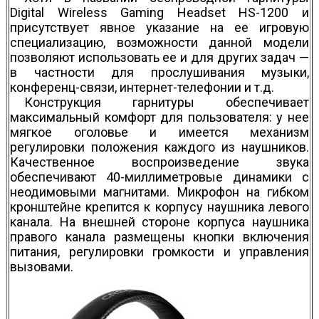
Digital Wireless Gaming Headset HS-1200 и
присутствует явное указание на ее игровую
специализацию, возможности данной модели
позволяют использовать ее и для других задач —
в частности для прослушивания музыки,
конференц-связи, интернет-телефонии и т.д.
Конструкция гарнитуры обеспечивает
максимальный комфорт для пользователя: у нее
мягкое оголовье и имеется механизм
регулировки положения каждого из наушников.
Качественное воспроизведение звука
обеспечивают 40-миллимет­ровые динамики с
неодимовыми магнитами. Мик­рофон на гибком
кронштейне крепится к корпусу наушника левого
канала. На внешней стороне корпуса наушника
правого канала размещены кнопки включения
питания, регулировки громкости и управления
вызовами.