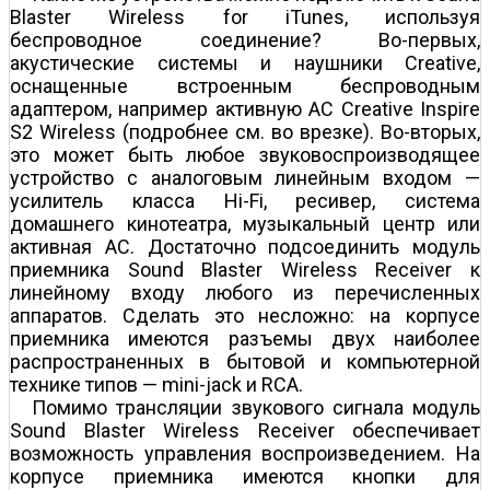
Blaster Wireless for iTunes, используя
беспроводное соединение? Во-первых,
акустические системы и наушники Creative,
оснащенные встроенным беспроводным
адаптером, например активную АС Creative Inspire
S2 Wireless (подробнее см. во врезке). Во-вторых,
это может быть любое звуковоспроизводящее
устройство с аналоговым линейным входом —
усилитель класса Hi-Fi, ресивер, система
домашнего кинотеатра, музыкальный центр или
активная АС. Достаточно подсоединить модуль
приемника Sound Blaster Wireless Receiver к
линейному входу любого из перечисленных
аппаратов. Сделать это несложно: на корпусе
приемника имеются разъемы двух наиболее
распространенных в бытовой и компьютерной
технике типов — mini-jack и RCA.
Помимо трансляции звукового сигнала модуль
Sound Blaster Wireless Receiver обеспечивает
возможность управления воспроизведением. На
корпусе приемника имеются кнопки для