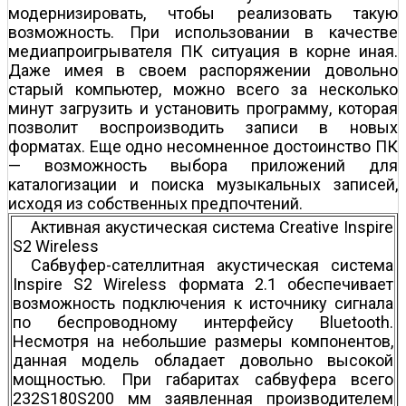
модернизировать, чтобы реализовать такую
возможность. При использовании в качестве
медиапроигрывателя ПК ситуация в корне иная.
Даже имея в своем распоряжении довольно
старый компьютер, можно всего за несколько
минут загрузить и установить программу, которая
позволит воспроизводить записи в новых
форматах. Еще одно несомненное достоинство ПК
— возможность выбора приложений для
каталогизации и поиска музыкальных записей,
исходя из собственных предпочтений.
Активная акустическая система Creative Inspire
S2 Wireless
Сабвуфер-сателлитная акустическая система
Inspire S2 Wireless формата 2.1 обеспечивает
возможность подключения к источнику сигнала
по беспроводному интерфейсу Bluetooth.
Несмотря на небольшие размеры компонентов,
данная модель обладает довольно высокой
мощностью. При габаритах сабвуфера всего
232Ѕ180Ѕ200 мм заявленная производителем