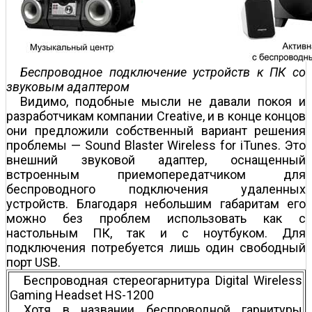
Беспроводное подключение устройств к ПК со
звуковым адаптером
Видимо, подобные мысли не давали покоя и
разработчикам компании Creative, и в конце концов
они предложили собственный вариант решения
проблемы — Sound Blaster Wireless for iTunes. Это
внешний звуковой адаптер, оснащенный
встроенным приемопередатчиком для
беспроводного подключения удаленных
устройств. Благодаря небольшим габаритам его
можно без проблем использовать как с
настольным ПК, так и с ноутбуком. Для
подключения потребуется лишь один свободный
порт USB.
Беспроводная стереогарнитура Digital Wireless
Gaming Headset HS-1200
Хотя в названии беспроводной гарнитуры