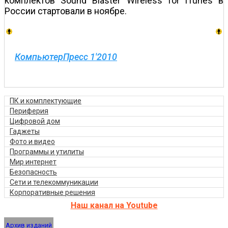
комплектов Sound Blaster Wireless for iTunes в
России стартовали в ноябре.
КомпьютерПресс 1'2010
ПК и комплектующие
Периферия
Цифровой дом
Гаджеты
Фото и видео
Программы и утилиты
Мир интернет
Безопасность
Сети и телекоммуникации
Корпоративные решения
Наш канал на Youtube
Архив изданий