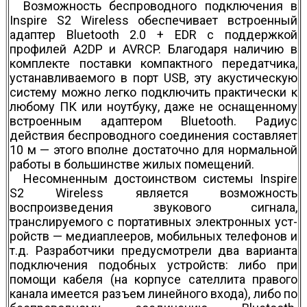
Возможность беспроводного подключения в
Inspire S2 Wireless обеспечивает встроенный
адаптер Bluetooth 2.0 + EDR с поддержкой
профилей A2DP и AVRCP. Благодаря наличию в
комплекте поставки компактного передатчика,
устанавливаемого в порт USB, эту акустическую
систему можно легко подключить практически к
любому ПК или ноутбуку, даже не оснащенному
встроенным адаптером Bluetooth. Радиус
действия беспроводного соединения составляет
10 м — этого вполне достаточно для нормальной
работы в большинстве жилых помещений.
Несомненным достоинством системы Inspire
S2 Wireless является возможность
воспроизведения звукового сигнала,
транслируемого с портативных электронных уст­
ройств — медиаплееров, мобильных теле­фонов и
т.д. Разработчики предусмот­рели два варианта
подключения подобных устройств: либо при
помощи кабеля (на корпусе сателлита правого
канала имеется разъем линейного входа), либо по