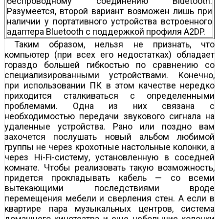
беспроводному соединению Bluetooth.
Разумеется, второй вариант возможен лишь при
наличии у портативного устройства встроенного
адаптера Bluetooth с поддержкой профиля A2DP.
Таким образом, нельзя не признать, что
компьютер (при всех его недостатках) обладает
гораздо большей гибкостью по сравнению со
специализированными устройствами. Конечно,
при использовании ПК в этом качестве нередко
приходится сталкиваться с определенными
проблемами. Одна из них связана с
необходимостью передачи звукового сигнала на
удаленные устройства. Рано или поздно вам
захочется послушать новый альбом любимой
группы не через крохотные настольные колонки, а
через Hi-Fi-систему, установленную в соседней
комнате. Чтобы реализовать такую возможность,
придется прокладывать кабель — со всеми
вытекающими последствиями вроде
перемещения мебели и сверления стен. А если в
квартире пара музыкальных центров, система
домашнего кинотеатра и еще небольшие колонки