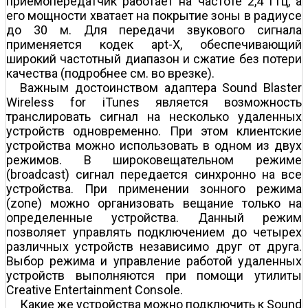
приемопередатчик работает на частоте 2,4 ГГц, а
его мощности хватает на покрытие зоны в радиусе
до 30 м. Для передачи звукового сигнала
применяется кодек apt-X, обеспечивающий
широкий частотный диапазон и сжатие без потери
качества (подробнее см. во врезке).
Важным достоинством адаптера Sound Blaster
Wireless for iTunes является возможность
транслировать сигнал на несколько удаленных
устройств одновременно. При этом клиентские
устройства можно использовать в одном из двух
режимов. В широковещательном режиме
(broadcast) сигнал передается синхронно на все
устройства. При применении зонного режима
(zone) можно организовать вещание только на
определенные устройства. Данный режим
позволяет управлять подключением до четырех
различных устройств независимо друг от друга.
Выбор режима и управление работой удаленных
устройств выполняются при помощи утилиты
Creative Entertainment Console.
Какие же устройства можно подключить к Sound