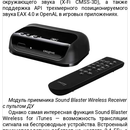
окружающего звука (X-Fi CMSS-3D), а также
поддержка API трехмерного позиционируемого
звука EAX 4.0 и OpenAL в игровых приложениях.
Модуль приемника Sound Blaster Wireless Receiver
с пультом ДУ
Однако самая интересная функция Sound Blaster
Wireless for iTunes — возможность трансляции
сигнала на беспроводные устройства. Встроенный