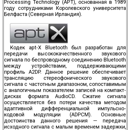
Processing Technology (APT), основанная в 1989
году сотрудниками Королевского университета
Белфаста (Северная Ирландия).
Кодек apt-X Bluetooth был разработан для
передачи высококачественного звукового
сигнала по беспроводному соединению Bluetooth
между устройствами, поддерживающими
профиль A2DP. Данное решение обеспечивает
трансляцию стереофонического звукового
сигнала с частотным диапазоном, сопоставимым
с аналогичным показателем записей на компакт-
дисках формата AudioCD. Сжатие сигнала
осуществляется без потери качества методом
адаптивной дифференциальной импульсно-
кодовой модуляции (ADPCM). Основные
достоинства данного решения — передача
исходного сигнала с малым временем задержки,