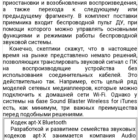
приостановки и возобновления воспроизведения,
а также перехода к следующему или
предыдущему фрагменту. В комплект поставки
приемника входит беспроводной пульт ДУ, при
помощи которого можно управлять основными
функциями и режимами работы беспроводной
звуковой системы.
Конечно, скептики скажут, что в настоящее
время на рынке представлено немало решений,
позволяющих транслировать звуковой сигнал с ПК
на воспроизводящие устройства без
использования соединительных кабелей. Это
действительно так. Например, есть целый ряд
моделей сетевых медиаплееров, которые можно
подключить к домашней сети Wi-Fi. Однако у
системы на базе Sound Blaster Wireless for iTunes
есть, как минимум, три важных преимущества
перед подобными решениями.
Кодек apt-X Bluetooth
Разработкой и развитием семейства звуковых
кодеков apt-X занимается компания Audio