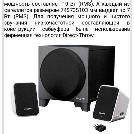
мощность составляет 19 Вт (RMS). А каждый из
сателлитов размером 74Ѕ73Ѕ103 мм выдает по 7
Вт (RMS). Для получения мощного и чис­того
звучания низкочастотной составляющей в
конструкции сабвуфера была использована
фирменная технология Direct-Throw.