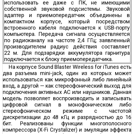
использовать ее даже с ПК, не имеющими
собственной звуковой подсистемы. Звуковой
адаптер и приемопередатчик объединены в
компактном корпусе, который посредством
встроенного кабеля подключается к USB-порту
компьютера. Передача сигнала осуществляется
по радиоканалу на частоте 2,4 ГГц; заявленный
производителем радиус действия составляет
22 м. Для подзарядки аккумулятора гарнитура
подключается к блоку приемопередатчика.
На корпусе Sound Blaster Wireless for iTunes есть
два разъема mini-jack, один из которых может
использоваться как микрофонный либо линейный
вход, а другой — как стереофонический выход для
подключения активных АС или наушников. Данная
модель позволяет воспроизводить и записывать
цифровой сигнал в монофоническом либо
стереофоническом режиме с частотой
дискретизации до 48 кГц и разрядностью до 16
бит. Реализованы функции многополосного
компрессора (X-Fi Crystalizer) и эмуляции эффекта