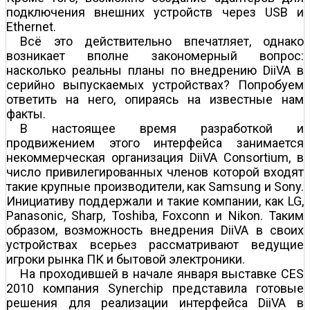
подключения внешних устройств через USB и
Ethernet.
Всё это действительно впечатляет, однако
возникает вполне закономерный вопрос:
насколько реальны планы по внедрению DiiVA в
серийно выпускаемых устройствах? Попробуем
ответить на него, опираясь на известные нам
факты.
В настоящее время разработкой и
продвижением этого интерфейса занимается
некоммерческая организация DiiVA Consortium, в
число привилегированных членов которой входят
такие крупные производители, как Samsung и Sony.
Инициативу поддержали и такие компании, как LG,
Panasonic, Sharp, Toshiba, Foxconn и Nikon. Таким
образом, возможность внедрения DiiVA в своих
устройствах всерьез рассматривают ведущие
игроки рынка ПК и бытовой электроники.
На проходившей в начале января выставке CES
2010 компания Synerchip представила готовые
решения для реализации интерфейса DiiVA в