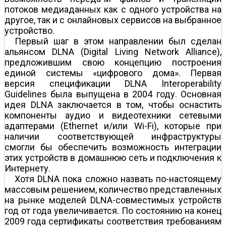
потоков медиаданных как с одного устройства на
другое, так и с онлайновых сервисов на выбранное
устройство.
Первый шаг в этом направлении был сделан
альянсом DLNA (Digital Living Network Alliance),
предложившим свою концепцию построения
единой системы «цифрового дома». Первая
версия спецификации DLNA Interoperability
Guidelines была выпущена в 2004 году. Основная
идея DLNA заключается в том, чтобы оснастить
компоненты аудио­ и видеотехники сетевыми
адаптерами (Ethernet и/или Wi-Fi), которые при
наличии соответствующей инфраструктуры
смогли бы обеспечить возможность интеграции
этих устройств в домашнюю сеть и подключения к
Интернету.
Хотя DLNA пока сложно назвать по-настоящему
массовым решением, количество представленных
на рынке моделей DLNA-совместимых устройств
год от года увеличивается. По состоянию на конец
2009 года сертификаты соответствия требованиям