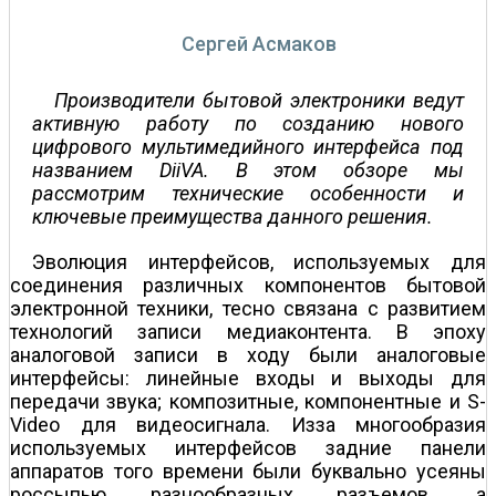
Сергей Асмаков
Производители бытовой электроники ведут
активную работу по созданию нового
цифрового мультимедийного интерфейса под
названием DiiVA. В этом обзоре мы
рассмотрим технические особенности и
ключевые преимущества данного решения.
Эволюция интерфейсов, используемых для
соединения различных компонентов бытовой
электронной техники, тесно связана с развитием
технологий записи медиаконтента. В эпоху
аналоговой записи в ходу были аналоговые
интерфейсы: линейные входы и выходы для
передачи звука; композитные, компонентные и S-
Video для видеосигнала. Из­за многообразия
используемых интерфейсов задние панели
аппаратов того времени были буквально усеяны
россыпью разнообразных разъемов, а