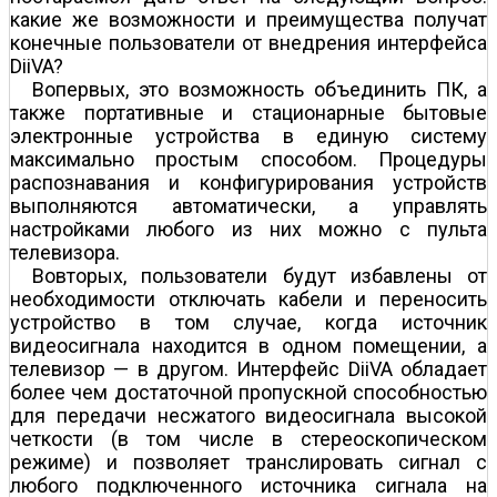
какие же возможности и преимущества получат
конечные пользователи от внедрения интерфейса
DiiVA?
Во­первых, это возможность объединить ПК, а
также портативные и стационарные бытовые
электронные устройства в единую систему
максимально простым способом. Процедуры
распознавания и конфигурирования устройств
выполняются автоматически, а управлять
настройками любого из них можно с пульта
телевизора.
Во­вторых, пользователи будут избавлены от
необходимости отключать кабели и переносить
устройство в том случае, когда источник
видеосигнала находится в одном помещении, а
телевизор — в другом. Интерфейс DiiVA обладает
более чем достаточной пропускной способностью
для передачи несжатого видеосигнала высокой
четкости (в том числе в стереоскопическом
режиме) и позволяет транслировать сигнал с
любого подключенного источника сигнала на