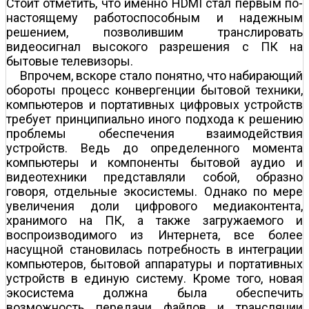
Стоит отметить, что именно HDMI стал первым по-
настоящему работоспособным и надежным
решением, позволившим транслировать
видеосигнал высокого разрешения с ПК на
бытовые телевизоры.
Впрочем, вскоре стало понятно, что набирающий
обороты процесс конвергенции бытовой техники,
компьютеров и портативных цифровых устройств
требует принципиально иного подхода к решению
проблемы обеспечения взаимодействия
устройств. Ведь до определенного момента
компьютеры и компоненты бытовой аудио­ и
видеотехники представляли собой, образно
говоря, отдельные экосистемы. Однако по мере
увеличения доли цифрового медиаконтента,
хранимого на ПК, а также загружаемого и
воспроизводимого из Интернета, все более
насущной становилась потребность в интеграции
компьютеров, бытовой аппаратуры и портативных
устройств в единую систему. Кроме того, новая
экосистема должна была обеспечить
возможность передачи файлов и трансляции