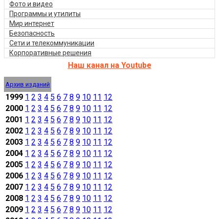
Фото и видео
Программы и утилиты
Мир интернет
Безопасность
Сети и телекоммуникации
Корпоративные решения
Наш канал на Youtube
Архив изданий
1999
1
2
3
4
5
6
7
8
9
10
11
12
2000
1
2
3
4
5
6
7
8
9
10
11
12
2001
1
2
3
4
5
6
7
8
9
10
11
12
2002
1
2
3
4
5
6
7
8
9
10
11
12
2003
1
2
3
4
5
6
7
8
9
10
11
12
2004
1
2
3
4
5
6
7
8
9
10
11
12
2005
1
2
3
4
5
6
7
8
9
10
11
12
2006
1
2
3
4
5
6
7
8
9
10
11
12
2007
1
2
3
4
5
6
7
8
9
10
11
12
2008
1
2
3
4
5
6
7
8
9
10
11
12
2009
1
2
3
4
5
6
7
8
9
10
11
12