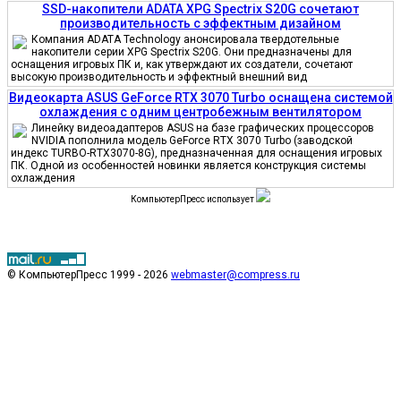
SSD-накопители ADATA XPG Spectrix S20G сочетают
производительность с эффектным дизайном
Компания ADATA Technology анонсировала твердотельные
накопители серии XPG Spectrix S20G. Они предназначены для
оснащения игровых ПК и, как утверждают их создатели, сочетают
высокую производительность и эффектный внешний вид
Видеокарта ASUS GeForce RTX 3070 Turbo оснащена системой
охлаждения с одним центробежным вентилятором
Линейку видеоадаптеров ASUS на базе графических процессоров
NVIDIA пополнила модель GeForce RTX 3070 Turbo (заводской
индекс TURBO-RTX3070-8G), предназначенная для оснащения игровых
ПК. Одной из особенностей новинки является конструкция системы
охлаждения
КомпьютерПресс использует
© КомпьютерПресс 1999 - 2026
webmaster@compress.ru