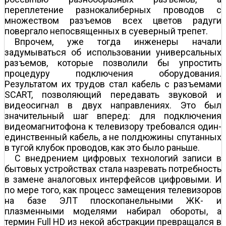
переплетение разнокалиберных проводов с
множеством разъемов всех цветов радуги
повергало непосвященных в суеверный трепет.
Впрочем, уже тогда инженеры начали
задумываться об использовании универсальных
разъемов, которые позволили бы упростить
процедуру подключения оборудования.
Результатом их трудов стал кабель с разъемами
SCART, позволяющий передавать звуковой и
видеосигнал в двух направлениях. Это был
значительный шаг вперед: для подключения
видеомагнитофона к телевизору требовался один-
единственный кабель, а не полдюжины спутанных
в тугой клубок проводов, как это было раньше.
С внедрением цифровых технологий записи в
бытовых устройствах стала назревать потребность
в замене аналоговых интерфейсов цифровыми. И
по мере того, как процесс замещения телевизоров
на базе ЭЛТ плоскопанельными ЖК- и
плазменными моделями набирал обороты, а
термин Full HD из некой абстракции превращался в