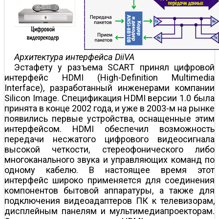
Архитектура интерфейса DiiVA
Эстафету у разъема SCART принял цифровой
интерфейс HDMI (High-Definition Multimedia
Interface), разработанный инженерами компании
Silicon Image. Спецификация HDMI версии 1.0 была
принята в конце 2002 года, и уже в 2003-м на рынке
появились первые устройства, оснащенные этим
интерфейсом. HDMI обеспечил возможность
передачи несжатого цифрового видеосигнала
высокой четкости, стереофонического либо
многоканального звука и управляющих команд по
одному кабелю. В настоящее время этот
интерфейс широко применяется для соединения
компонентов бытовой аппаратуры, а также для
подключения видео­адаптеров ПК к телевизорам,
дисплейным панелям и мультимедиапроекторам.