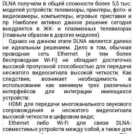
DLNA получили в общей сложности более 5,5 тыс.
моделей устройств: телевизоры, принтеры, фото- и
видеокамеры, компьютеры, игровые приставки и
пр. Наиболее активно данное решение сегодня
внедряется в ЖК- и плазменных телевизорах
(главным образом в дорогих моделях).
Однако на данном этапе DLNA является далеко
не идеальным решением. Дело в том, обычная
проводная сеть Ethernet (и тем более
беспроводная Wi-Fi) не обладает достаточно
высокой пропускной способностью для передачи
несжатого видеосигнала высокой четкости. Как
следствие, возникает необходимость в
использовании как минимум трех различных
интерфейсов для интеграции имеющихся
устройств:
HDMI для передачи многоканального звукового
сопровождения и несжатого видеосигнала
высокой четкости в цифровом виде;
Ethernet либо Wi-Fi для связи DLNA-
совместимых устройств между собой, а также для