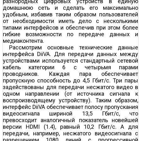
разнородных цифровых устройств в единую
домашнюю сеть и сделать его максимально
удобным, избавив таким образом пользователей
от необходимости иметь дело с несколькими
типами интерфейсов и обеспечив при этом более
гибкие возможности по передаче данных и
медиаконтента.
Рассмотрим основные технические данные
интерфейса DiiVA. Для передачи данных между
устройствами используется стандартный сетевой
кабель категории 6 с четырьмя парами
проводников. Каждая пара обеспечивает
пропускную способность до 4,5 Гбит/с. Три пары
задействованы для передачи несжатого видео в
одном направлении (от источника сигнала к
воспроизводящему устройству). Таким образом,
интерфейс DiiVA обеспечивает полосу пропускания
видеосигнала шириной 13,5 Гбит/с, что
превосходит аналогичный показатель новейшей
версии HDMI (1.4), равный 10,2 Гбит/с. А для
передачи, например, несжатого видеосигнала с
разрешением 1080 линий с прогрессивной