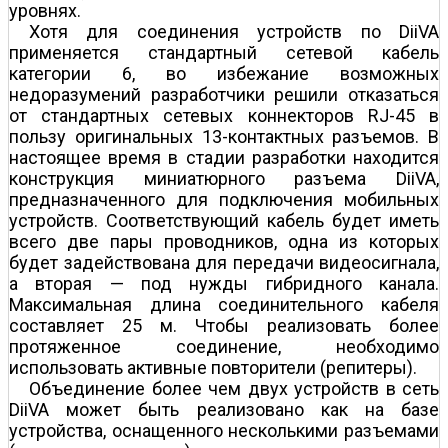
уровнях.
Хотя для соединения устройств по DiiVA
применяется стандартный сетевой кабель
категории 6, во избежание возможных
недоразумений разработчики решили отказаться
от стандартных сетевых коннекторов RJ-45 в
пользу оригинальных 13-контактных разъемов. В
настоящее время в стадии разработки находится
конструкция миниатюрного разъема DiiVA,
предназначенного для подключения мобильных
устройств. Соответствующий кабель будет иметь
всего две пары проводников, одна из которых
будет задействована для передачи видеосигнала,
а вторая — под нужды гибридного канала.
Максимальная длина соединительного кабеля
составляет 25 м. Чтобы реализовать более
протяженное соединение, необходимо
использовать активные повторители (репитеры).
Объединение более чем двух устройств в сеть
DiiVA может быть реализовано как на базе
устройства, оснащенного несколькими разъемами