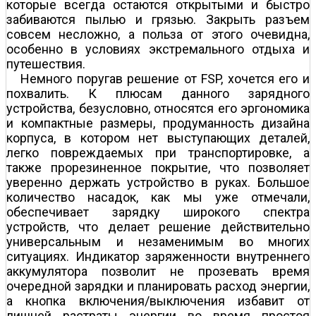
которые всегда остаются открытыми и быстро
забиваются пылью и грязью. Закрыть разъем
совсем несложно, а польза от этого очевидна,
особенно в условиях экстремального отдыха и
путешествия.
Немного поругав решение от FSP, хочется его и
похвалить. К плюсам данного зарядного
устройства, безусловно, относятся его эргономика
и компактные размеры, продуманность дизайна
корпуса, в котором нет выступающих деталей,
легко повреждаемых при транспортировке, а
также прорезиненное покрытие, что позволяет
уверенно держать устройство в руках. Большое
количество насадок, как мы уже отмечали,
обеспечивает зарядку широкого спектра
устройств, что делает решение действительно
универсальным и незаменимым во многих
ситуациях. Индикатор заряженности внутреннего
аккумулятора позволит не прозевать время
очередной зарядки и планировать расход энергии,
а кнопка включения/выключения избавит от
лишней растраты энергии во время простоя