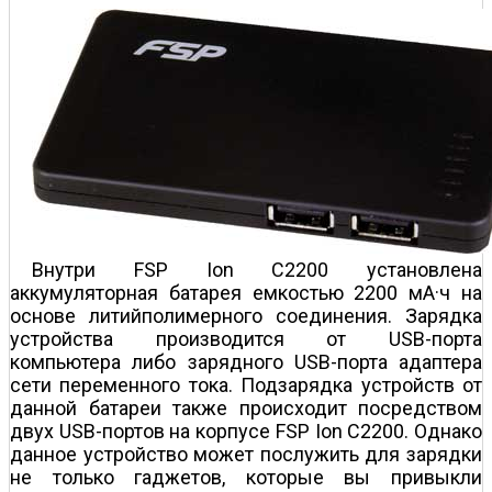
Внутри FSP Ion C2200 установлена
аккумуляторная батарея емкостью 2200 мА·ч на
основе литий­полимерного соединения. Зарядка
устройства производится от USB-порта
компьютера либо зарядного USB-порта адаптера
сети переменного тока. Подзарядка устройств от
данной батареи также происходит посредством
двух USB-портов на корпусе FSP Ion С2200. Однако
данное устройство может послужить для зарядки
не только гаджетов, которые вы привыкли