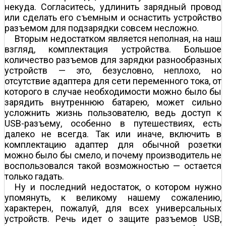
некуда. Согласитесь, удлинить зарядный провод
или сделать его съемным и оснастить устройство
разъемом для подзарядки совсем несложно.
Вторым недостатком является неполная, на наш
взгляд, комплектация устройства. Большое
количество разъемов для зарядки разнообразных
устройств — это, безусловно, неплохо, но
отсутствие адаптера для сети переменного тока, от
которого в случае необходимости можно было бы
зарядить внутреннюю батарею, может сильно
усложнить жизнь пользователю, ведь доступ к
USB-разъему, особенно в путешествиях, есть
далеко не всегда. Так или иначе, включить в
комплектацию адаптер для обычной розетки
можно было бы смело, и почему производитель не
воспользовался такой возможностью — остается
только гадать.
Ну и последний недостаток, о котором нужно
упомянуть, к великому нашему сожалению,
характерен, пожалуй, для всех универсальных
устройств. Речь идет о защите разъемов USB,