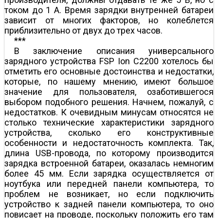
током до 1 А. Время зарядки внутренней батареи
зависит от многих факторов, но колеблется
приблизительно от двух до трех часов.
***
В заключение описания универсального
зарядного устройства FSP Ion C2200 хотелось бы
отметить его основные достоинства и недостатки,
которые, по нашему мнению, имеют большое
значение для пользователя, озаботившегося
выбором подобного решения. Начнем, пожалуй, с
недостатков. К очевидным минусам относятся не
столько технические характеристики зарядного
устройства, сколько его конструктивные
особенности и недостаточность комплекта. Так,
длина USB-провода, по которому производится
зарядка встроенной батареи, оказалась немногим
более 45 мм. Если зарядка осуществляется от
ноутбука или передней панели компьютера, то
проблем не возникает, но если подключить
устройство к задней панели компьютера, то оно
повисает на проводе, поскольку положить его там