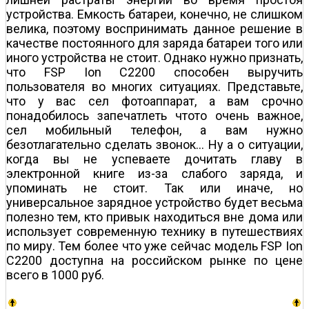
устройства. Емкость батареи, конечно, не слишком
велика, поэтому воспринимать данное решение в
качестве постоянного для заряда батареи того или
иного устройства не стоит. Однако нужно признать,
что FSP Ion C2200 способен выручить
пользователя во многих ситуациях. Представьте,
что у вас сел фотоаппарат, а вам срочно
понадобилось запечатлеть что­то очень важное,
сел мобильный телефон, а вам нужно
безотлагательно сделать звонок... Ну а о ситуации,
когда вы не успеваете дочитать главу в
электронной книге из-за слабого заряда, и
упоминать не стоит. Так или иначе, но
универсальное зарядное устройство будет весьма
полезно тем, кто привык находиться вне дома или
использует современную технику в путешествиях
по миру. Тем более что уже сейчас модель FSP Ion
C2200 доступна на российском рынке по цене
всего в 1000 руб.