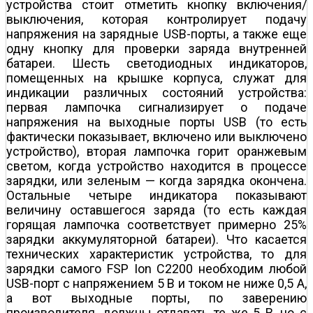
устройства стоит отметить кнопку включения/
выключения, которая контролирует подачу
напряжения на зарядные USB-порты, а также еще
одну кнопку для проверки заряда внутренней
батареи. Шесть светодиодных индикаторов,
помещенных на крышке корпуса, служат для
индикации различных состояний устройства:
первая лампочка сигнализирует о подаче
напряжения на выходные порты USB (то есть
фактически показывает, включено или выключено
устройство), вторая лампочка горит оранжевым
светом, когда устройство находится в процессе
зарядки, или зеленым — когда зарядка окончена.
Остальные четыре индикатора показывают
величину оставшегося заряда (то есть каждая
горящая лампочка соответствует примерно 25%
зарядки аккумуляторной батареи). Что касается
технических характеристик устройства, то для
зарядки самого FSP Ion C2200 необходим любой
USB-порт с напряжением 5 В и током не ниже 0,5 А,
а вот выходные порты, по заверению
производителя, должны отдавать те же 5 В, но с