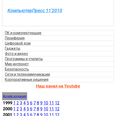
КомпьютерПресс 11'2010
ПК и комплектующие
Периферия
Цифровой дом
Гаджеты
Фото и видео
Программы и утилиты
Мир интернет
Безопасность
Сети и телекоммуникации
Корпоративные решения
Наш канал на Youtube
Архив изданий
1999
1
2
3
4
5
6
7
8
9
10
11
12
2000
1
2
3
4
5
6
7
8
9
10
11
12
2001
1
2
3
4
5
6
7
8
9
10
11
12