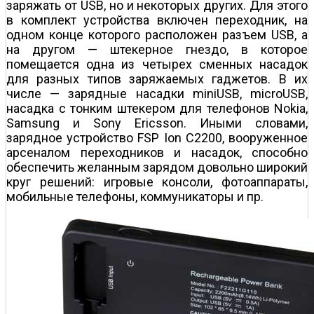
заряжать от USB, но и некоторых других. Для этого
в комплект устройства включен переходник, на
одном конце которого расположен разъем USB, а
на другом — штекерное гнездо, в которое
помещается одна из четырех сменных насадок
для разных типов заряжаемых гаджетов. В их
числе — зарядные насадки miniUSB, microUSB,
насадка с тонким штекером для телефонов Nokia,
Samsung и Sony Ericsson. Иными словами,
зарядное устройство FSP Ion C2200, вооруженное
арсеналом переходников и насадок, способно
обеспечить желанным зарядом довольно широкий
круг решений: игровые консоли, фотоаппараты,
мобильные телефоны, коммуникаторы и пр.