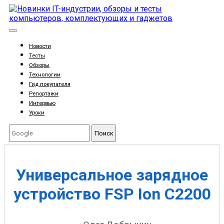
Новости
Тесты
Обзоры
Технологии
Гид покупателя
Репортажи
Интервью
Уроки
Поиск
Универсальное зарядное
устройство FSP Ion C2200