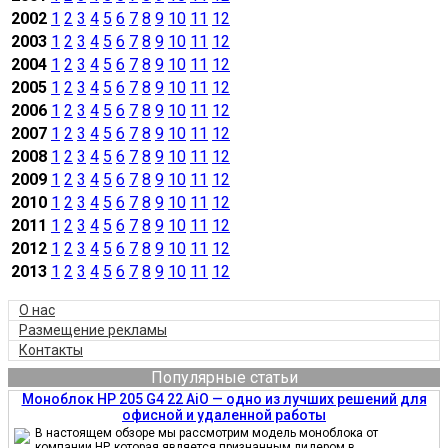
2002
1
2
3
4
5
6
7
8
9
10
11
12
2003
1
2
3
4
5
6
7
8
9
10
11
12
2004
1
2
3
4
5
6
7
8
9
10
11
12
2005
1
2
3
4
5
6
7
8
9
10
11
12
2006
1
2
3
4
5
6
7
8
9
10
11
12
2007
1
2
3
4
5
6
7
8
9
10
11
12
2008
1
2
3
4
5
6
7
8
9
10
11
12
2009
1
2
3
4
5
6
7
8
9
10
11
12
2010
1
2
3
4
5
6
7
8
9
10
11
12
2011
1
2
3
4
5
6
7
8
9
10
11
12
2012
1
2
3
4
5
6
7
8
9
10
11
12
2013
1
2
3
4
5
6
7
8
9
10
11
12
О нас
Размещение рекламы
Контакты
Популярные статьи
Моноблок HP 205 G4 22 AiO — одно из лучших решений для
офисной и удаленной работы
В настоящем обзоре мы рассмотрим модель моноблока от
компании HP, которая является признанным лидером в