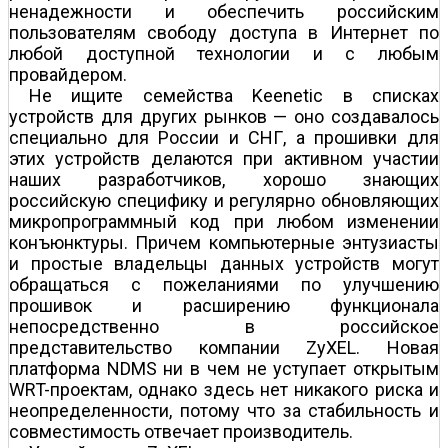
ненадежности и обеспечить российским
пользователям свободу доступа в Интернет по
любой доступной технологии и с любым
провайдером.
Не ищите семейства Keenetic в списках
устройств для других рынков — оно создавалось
специально для России и СНГ, а прошивки для
этих устройств делаются при активном участии
наших разработчиков, хорошо знающих
российскую специфику и регулярно обновляющих
микропрограммный код при любом изменении
конъюнктуры. Причем компьютерные энтузиасты
и простые владельцы данных устройств могут
обращаться с пожеланиями по улучшению
прошивок и расширению функционала
непосредственно в российское
представительство компании ZyXEL. Новая
платформа NDMS ни в чем не уступает открытым
WRT-проектам, однако здесь нет никакого риска и
неопределенности, потому что за стабильность и
совместимость отвечает производитель.