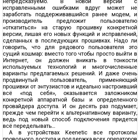
непредсказуемо. В новой версии с
исправленными ошибками вдруг может не
заработать поддерживавшийся ранее модем, и
производитель предложит пользователю
«откатиться» на старую прошивку конкретной
версии, лишая его новых функций и исправлений,
сделанных в последующих прошивках. Надо ли
говорить, что для рядового пользователя это
сущий кошмар: вместо того чтобы просто выйти в
Интернет, он должен вникать в тонкости
используемых технологий и многочисленные
варианты предлагаемых решений. И даже очень
продвинутый пользователь, применяющий
прошивки от энтузиастов и идеально настроивший
всё «под себя», оказывается заложником
конкретной аппаратной базы и определенного
провайдера доступа. И он десять раз подумает,
прежде чем перейти к альтернативному варианту,
ведь под новый способ подключения придется
всё переделывать…
А в устройствах Keenetic все протоколы
проводного доступа и поддержка всех операторов