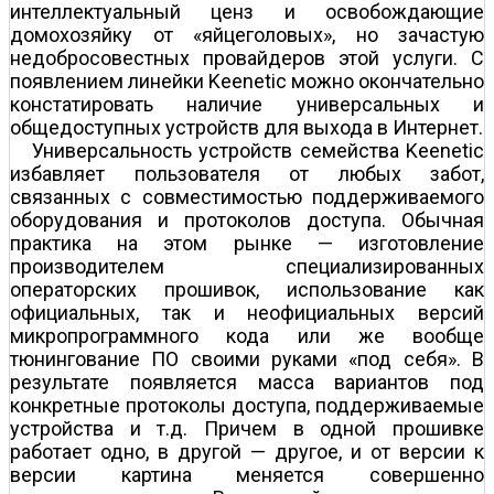
интеллектуальный ценз и освобождающие
домохозяйку от «яйцеголовых», но зачастую
недобросовестных провайдеров этой услуги. С
появлением линейки Keenetic можно окончательно
констатировать наличие универсальных и
общедоступных устройств для выхода в Интернет.
Универсальность устройств семейства Keenetic
избавляет пользователя от любых забот,
связанных с совместимостью поддерживаемого
оборудования и протоколов доступа. Обычная
практика на этом рынке — изготовление
производителем специализированных
операторских прошивок, использование как
официальных, так и неофициальных версий
микропрограммного кода или же вообще
тюнингование ПО своими руками «под себя». В
результате появляется масса вариантов под
конкретные протоколы доступа, поддерживаемые
устройства и т.д. Причем в одной прошивке
работает одно, в другой — другое, и от версии к
версии картина меняется совершенно