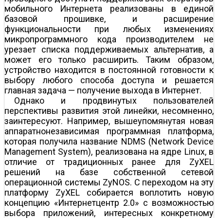
мобильного Интернета реализованы в единой
базовой прошивке, и расширение
функциональности при любых изменениях
микропрограммного кода производителем не
урезает списка поддерживаемых альтернатив, а
может его только расширить. Таким образом,
устройство находится в постоянной готовности к
выбору любого способа доступа и решается
главная задача — получение выхода в Интернет.
Однако и продвинутых пользователей
перспективы развития этой линейки, несомненно,
заинтересуют. Например, вышеупомянутая новая
аппаратно­независимая программная платформа,
которая получила название NDMS (Network Device
Management System), реализована на ядре Linux, в
отличие от традиционных ранее для ZyXEL
решений на базе собственной сетевой
операционной системы ZyNOS. С переходом на эту
платформу ZyXEL собирается воплотить новую
концепцию «Интернет­центр 2.0» с возможностью
выбора приложений, интересных конкретному