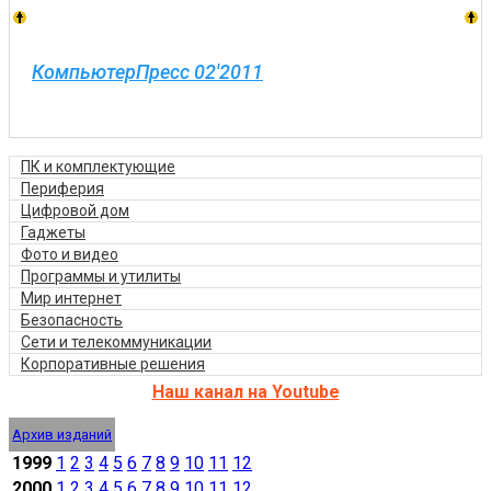
КомпьютерПресс 02'2011
ПК и комплектующие
Периферия
Цифровой дом
Гаджеты
Фото и видео
Программы и утилиты
Мир интернет
Безопасность
Сети и телекоммуникации
Корпоративные решения
Наш канал на Youtube
Архив изданий
1999
1
2
3
4
5
6
7
8
9
10
11
12
2000
1
2
3
4
5
6
7
8
9
10
11
12