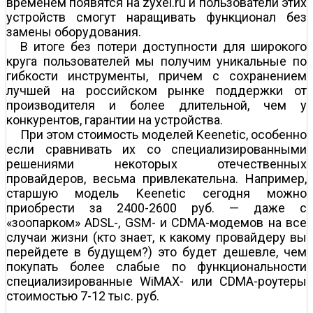
временем появятся на zyxel.ru и пользователи этих
устройств смогут наращивать функционал без
замены оборудования.
В итоге без потери доступности для широкого
круга пользователей мы получим уникальные по
гибкости инструменты, причем с сохранением
лучшей на российском рынке поддержки от
производителя и более длительной, чем у
конкурентов, гарантии на устройства.
При этом стоимость моделей Keenetic, особенно
если сравнивать их со специализированными
решениями некоторых отечественных
провайдеров, весьма привлекательна. Например,
старшую модель Keenetic сегодня можно
приобрести за 2400-2600 руб. — даже с
«зоопарком» ADSL-, GSM- и CDMA-модемов на все
случаи жизни (кто знает, к какому провайдеру вы
перейдете в будущем?) это будет дешевле, чем
покупать более слабые по функциональности
специализированные WiMAX- или CDMA-роутеры
стоимостью 7-12 тыс. руб.