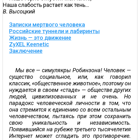
Наша слабость растает как тень…
В. Высоцкий
Записки мертвого человека
Российские туннели и лабиринты
Жизнь — это движение
ZyXEL Keenetic
Заключение
Мы все — симулякры Робинзона! Человек —
существо социальное, или, как говорил
классик, «общественное животное», поэтому он
нуждается в своем «стаде» — обществе других
людей, цивилизованных и не очень. Но
парадокс человеческой личности в том, что
она стремится к единению со всем остальным
человечеством, пытаясь при этом сохранить
свою уникальность и независимость.
Появившийся на рубеже треть­его тысячелетия
Интернет может сгладить это противоречие.