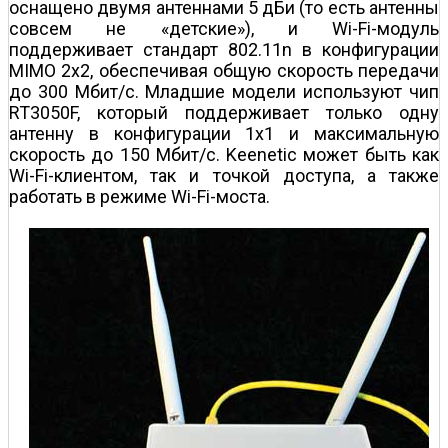
оснащено двумя антеннами 5 дБи (то есть антенны
совсем не «детские»), и Wi-Fi-модуль
поддерживает стандарт 802.11n в конфигурации
MIMO 2x2, обеспечивая общую скорость передачи
до 300 Мбит/с. Младшие модели используют чип
RT3050F, который поддерживает только одну
антенну в конфигурации 1x1 и максимальную
скорость до 150 Мбит/с. Keenetic может быть как
Wi-Fi-клиентом, так и точкой доступа, а также
работать в режиме Wi-Fi-моста.