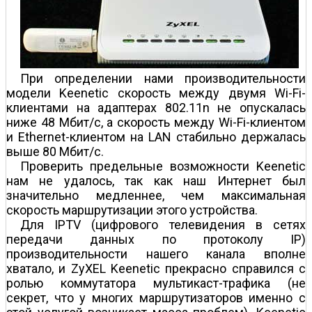
При определении нами производительности
модели Keenetic скорость между двумя Wi-Fi-
клиентами на адаптерах 802.11n не опускалась
ниже 48 Мбит/с, а скорость между Wi-Fi-клиентом
и Ethernet-клиентом на LAN стабильно держалась
выше 80 Мбит/с.
Проверить предельные возможности Keenetic
нам не удалось, так как наш Интернет был
значительно медленнее, чем максимальная
скорость маршрутизации этого устройства.
Для IPTV (цифрового телевидения в сетях
передачи данных по протоколу IP)
производительности нашего канала вполне
хватало, и ZyXEL Keenetic прекрасно справился с
ролью коммутатора мультикаст-трафика (не
секрет, что у многих маршрутизаторов именно с