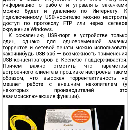
информацию о работе и управлять закачками
можно будет и удаленно по Интернету. К
подключенному USB-носителю можно настроить
доступ по протоколу FTP или через сетевое
окружение Windows.
К сожалению, USB-порт в устройстве только
один, однако для одновременной закачки
торрентов и сетевой печати можно использовать
какой­нибудь USB-хаб — возможность применения
USB-концентраторов в Keenetic поддерживается.
Причем важно отметить, что параметры
встроенного клиента в прошивке настроены таким
образом, что высокая торрент­активность не
мешает работе с внешним накопителем (у
некоторых производителей это
взаимоисключающие функции).