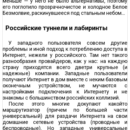
меньше — у него не было альтернативы, поэтому
его поглотило прозрачно­чистое и холодное Белое
Безмолвие, раскинувшееся под стальным небом...
Российские туннели и лабиринты
У западного пользователя совсем другие
проблемы и иной подход к потреблению доступа в
Интернет, нежели у российского. Там нет такого
разнообразия провайдеров, как у нас: на каждую
страну приходятся всего две­три крупные (и
надежные) компании. Западные пользователи
получают Интернет в дом вместе с неким базовым
оконечным устройством, не мучаются с
настройками подключения к Интернету и не
знакомы с большинством российских коллизий.
После этого многие докупают какой­то
маршрутизатор (причем по большей части
универсальный) для раздачи Интернета на свои
домашние сетевые устройства (проводные и
беспроводные). Но западные универсальные