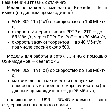
назначении и главных отличиях.
Младшая модель называется Keenetic Lite и
имеет (по данным производителя):
Wi-Fi 802.11n (1x1) со скоростью до 150 Мбит/
с;
скорость Интернета через PPTP и L2TP — до
55 Мбит/с, через PPPoE и IPoE — до 70 Мбит/с;
скорость закачки торрентов — до 40 Мбит/с
при числе сессий около 500.
Модель для работы в сетях 3G и 4G с помощью
USB-модемов — Keenetic 4G:
Wi-Fi 802.11n (1x1) со скоростью до 150 Мбит/
с;
максимальная практическая пропускная
способность встроенного маршрутизатора (по
данным производителя) — до 95 Мбит/с;
подключение USB 3G/4G-модемов всех
федеральных операторов связи.