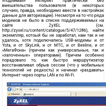
«поднимая» Интернет практически без
вмешательства пользователя (в некоторых
случаях, правда, необходимо ввести в настройках
данные для авторизации). Несмотря на то что ряда
модемов не было в списке поддерживаемых на
сайте ZyXEL (см.
http://zyxel.ru/content/catalogue/5/47/1286), найти
экземпляр, котоый бы не заработал, нам так и не
удалось, хотя подключались USB-модемы и от
Yota, и от SkyLink, и от MTC, и от Beeline, и от
«МегаФона» (причем как универсальные, так и
«залоченные» операторами). Причем особенно
порадовало то, как быстро маршрутизатор
восстанавливал обрыв сессии (что у мобильных
технологий не редкость) и начинал «раздавать»
Интернет через порты LAN и по Wi-Fi.