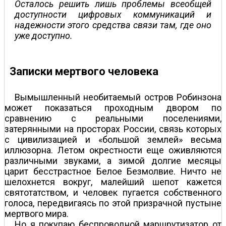
Осталось решить лишь проблемы всеобщей
доступности цифровых коммуникаций и
надежности этого средства связи там, где оно
уже доступно.
Записки мертвого человека
Вымышленный необитаемый остров Робинзона
может показаться проходным двором по
сравнению с реальными поселениями,
затерянными на просторах России, связь которых
с цивилизацией и «большой землей» весьма
иллюзорна. Летом окрестности еще оживляются
различными звуками, а зимой долгие месяцы
царит бесстрастное Белое Безмолвие. Ничто не
шелохнется вокруг, малейший шепот кажется
святотатством, и человек пугается собственного
голоса, передвигаясь по этой призрачной пустыне
мертвого мира.
Но я покупаю беспроводной маршрутизатор от