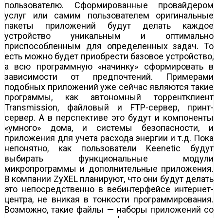
пользователю. Сформированные провайдером
услуг или самим пользователем оригинальные
пакеты приложений будут делать каждое
устройство уникальным и оптимально
приспособленным для определенных задач. То
есть можно будет приобрести базовое устройство,
а всю программную «начинку» сформировать в
зависимости от предпоч­тений. Примерами
подобных приложений уже сейчас являются такие
программы, как автономный торрент­клиент
Transmission, файловый и FTP-сервер, принт­
сервер. А в перспективе это будут и компоненты
«умного» дома, и системы безопасности, и
приложения для учета расхода энергии и т.д. Пока
непонятно, как пользователи Keenetic будут
выбирать функциональные модули
микропрограммы и дополнительные приложения.
В компании ZyXEL планируют, что они будут делать
это непосредственно в веб­интерфейсе интернет-
центра, не вникая в тонкости программирования.
Возможно, такие файлы — наборы приложений со