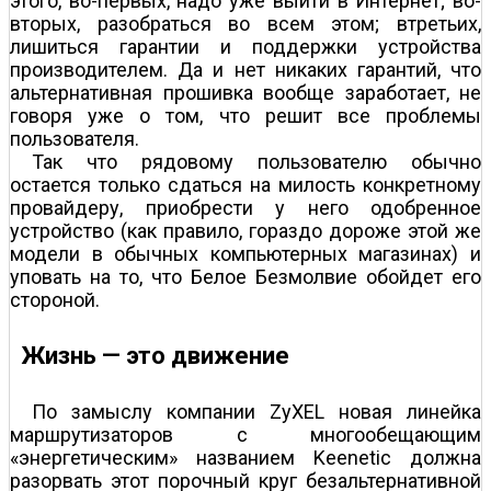
этого, во-первых, надо уже выйти в Интернет; во-
вторых, разобраться во всем этом; в­третьих,
лишиться гарантии и поддержки устройства
производителем. Да и нет никаких гарантий, что
альтернативная прошивка вообще заработает, не
говоря уже о том, что решит все проблемы
пользователя.
Так что рядовому пользователю обычно
остается только сдаться на милость конкретному
провайдеру, приобрести у него одобренное
устройство (как правило, гораздо дороже этой же
модели в обычных компьютерных магазинах) и
уповать на то, что Белое Безмолвие обойдет его
стороной.
Жизнь — это движение
По замыслу компании ZyXEL новая линейка
маршрутизаторов с многообещающим
«энергетическим» названием Keenetic должна
разорвать этот порочный круг безальтернативной