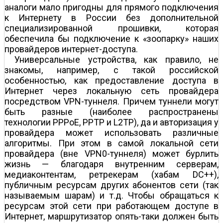
аналоги мало пригодны для прямого подключения
к Интернету в России без дополнительной
специализированной прошивки, которая
обеспечила бы подключение к «зоопарку» наших
провайдеров интернет-доступа.
Универсальные устройства, как правило, не
знакомы, например, с такой российской
особенностью, как предоставление доступа в
Интернет через локальную сеть провайдера
посредством VPN-туннеля. Причем туннели могут
быть разные (наиболее распространены
технологии PPPoE, PPTP и L2TP), да и авторизация у
провайдера может использовать различные
алгоритмы. При этом в самой локальной сети
провайдера (вне VPN0-туннеля) может бурлить
жизнь — благодаря внутренним серверам,
медиаконтентам, ретрекерам (хабам DC++),
публичным ресурсам других абонентов сети (так
называемым шарам) и т.д. Чтобы обращаться к
ресурсам этой сети при работающем доступе в
Интернет, маршрутизатор опять-таки должен быть