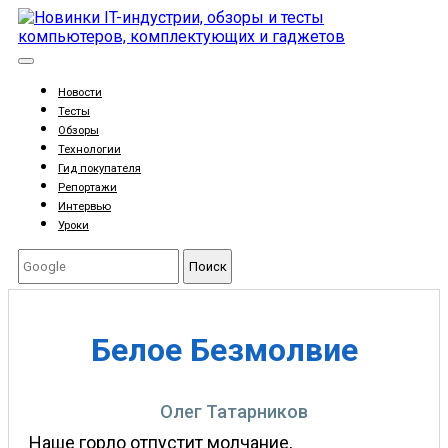
Новости
Тесты
Обзоры
Технологии
Гид покупателя
Репортажи
Интервью
Уроки
Поиск
Белое Безмолвие
Олег Татарников
Наше горло отпустит молчание,