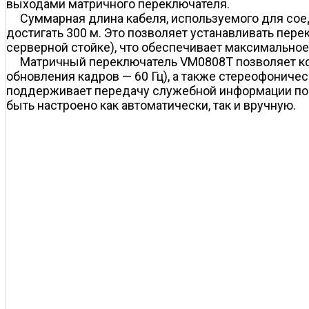
выходами матричного переключателя.
Суммарная длина кабеля, используемого для со
достигать 300 м. Это позволяет устанавливать пере
серверной стойке), что обеспечивает максимальное
Матричный переключатель VM0808T позволяет ко
обновления кадров — 60 Гц), а также стереофониче
поддерживает передачу служебной информации по 
быть настроено как автоматически, так и вручную.