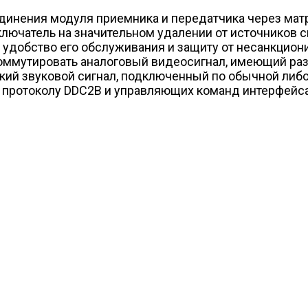
единения модуля приемника и передатчика через ма
ключатель на значительном удалении от источников с
 удобство его обслуживания и защиту от несанкцион
ммутировать аналоговый видеосигнал, имеющий раз
ский звуковой сигнал, подключенный по обычной либо
протоколу DDC2B и управляющих команд интерфейса