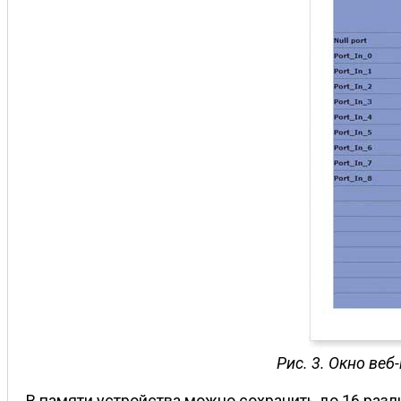
Рис. 3. Окно ве
В памяти устройства можно сохранить до 16 разл