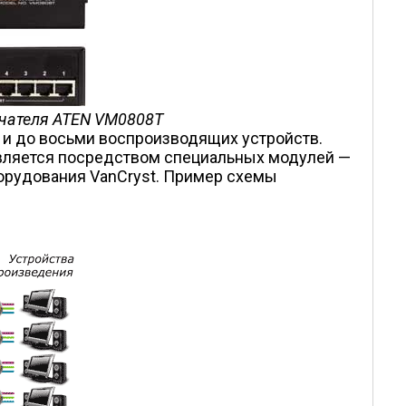
ючателя ATEN VM0808T
 и до восьми воспроизводящих устройств.
вляется посредством специальных модулей —
орудования VanCryst. Пример схемы