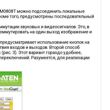
я VM0808T можно подсоединить локальные
Кроме того, предусмот­рены последовательный
мутации звуковых и видеосигналов. Это, в
 коммутировать на один выход изображение и
предусматривает использование кнопок на
твия входов и выходов. Второй способ
рис. 3). Этот вариант гораздо удобнее,
переключений. Разумеется, для реализации
.