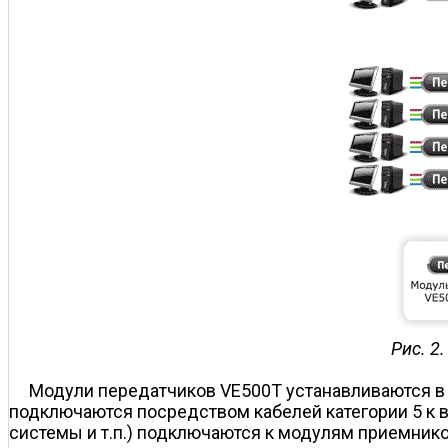
Рис. 2
Модули передатчиков VE500T устанавливаются в н
подключаются посредством кабелей категории 5 к 
системы и т.п.) подключаются к модулям приемнико