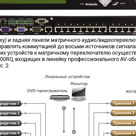
ерху) и задняя панели матричного аудио/видеоперекл
равлять коммутацией до восьми источников сигнала
их устройств к матричному переключателю осущест
00RQ, входящих в линейку профессионального AV-об
. 2.