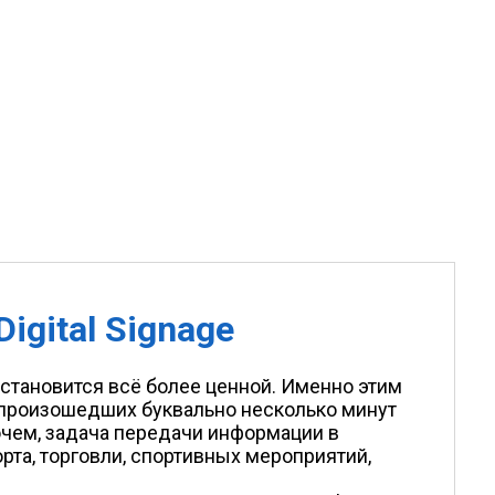
gital Signage
становится всё более ценной. Именно этим
 произошедших буквально несколько минут
рочем, задача передачи информации в
рта, торговли, спортивных мероприятий,