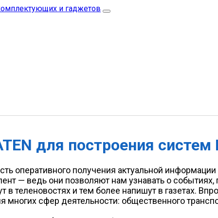
TEN для построения систем Di
ть оперативного получения актуальной информации 
ент — ведь они позволяют нам узнавать о событиях,
ут в теленовостях и тем более напишут в газетах. Вп
я многих сфер деятельности: общественного транспо