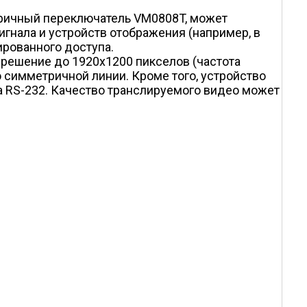
тричный переключатель VM0808T, может
игнала и устройств отображения (например, в
ированного доступа.
решение до 1920x1200 пикселов (частота
 симметричной линии. Кроме того, устройство
 RS-232. Качество транслируемого видео может