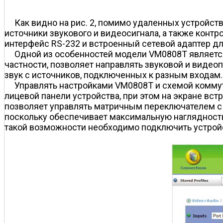
Как видно на рис. 2, помимо удаленных устройс
источники звукового и видеосигнала, а также конт
интерфейс RS-232 и встроенный сетевой адаптер дл
Одной из особенностей модели VM0808T является
частности, позволяет направлять звуковой и видео
звук с источников, подключенных к разным входам.
Управлять настройками VM0808T и схемой комму
лицевой панели устройства, при этом на экране вс
позволяет управлять матричным переключателем с уд
поскольку обеспечивает максимальную наглядность
такой возможности необходимо подключить устройс