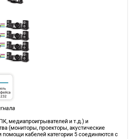
игнала
К, медиапроигрывателей и т.д.) и
ва (мониторы, проекторы, акустические
и помощи кабелей категории 5 соединяются с