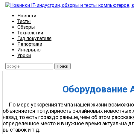
Новости
Тесты
Обзоры
Технологии
Гид покупателя
Репортажи
Интервью
Уроки
Поиск
Оборудование A
По мере ускорения темпа нашей жизни возможнос
объясняется популярность онлайновых новостных л
назад, то есть гораздо раньше, чем об этом расскаж
определенное место и в нужное время актуальна дл
выставок и т.д.