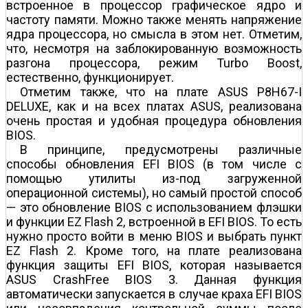
встроенное в процессор графическое ядро и
частоту памяти. Можно также менять напряжение
ядра процессора, но смысла в этом нет. Отметим,
что, несмотря на заблокированную возможность
разгона процессора, режим Turbo Boost,
естественно, функционирует.
Отметим также, что на плате ASUS P8H67-I
DELUXE, как и на всех платах ASUS, реализована
очень простая и удобная процедура обновления
BIOS.
В принципе, предусмотрены различные
способы обновления EFI BIOS (в том числе с
помощью утилиты из-под загруженной
операционной системы), но самый простой способ
— это обновление BIOS с использованием флэшки
и функции EZ Flash 2, встроенной в EFI BIOS. То есть
нужно просто войти в меню BIOS и выбрать пункт
EZ Flash 2. Кроме того, на плате реализована
функция защиты EFI BIOS, которая называется
ASUS CrashFree BIOS 3. Данная функция
автоматически запускается в случае краха EFI BIOS