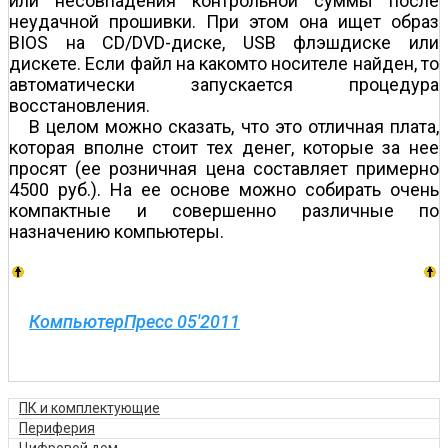
или несовпадения контрольной суммы после
неудачной прошивки. При этом она ищет образ
BIOS на CD/DVD-диске, USB флэш­диске или
дискете. Если файл на каком­то носителе найден, то
автоматически запускается процедура
восстановления.
В целом можно сказать, что это отличная плата,
которая вполне стоит тех денег, которые за нее
просят (ее розничная цена составляет примерно
4500 руб.). На ее основе можно собирать очень
компактные и совершенно различные по
назначению компьютеры.
КомпьютерПресс 05'2011
ПК и комплектующие
Периферия
Цифровой дом