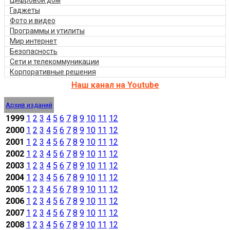
Гаджеты
Фото и видео
Программы и утилиты
Мир интернет
Безопасность
Сети и телекоммуникации
Корпоративные решения
Наш канал на Youtube
Архив изданий
1999
1
2
3
4
5
6
7
8
9
10
11
12
2000
1
2
3
4
5
6
7
8
9
10
11
12
2001
1
2
3
4
5
6
7
8
9
10
11
12
2002
1
2
3
4
5
6
7
8
9
10
11
12
2003
1
2
3
4
5
6
7
8
9
10
11
12
2004
1
2
3
4
5
6
7
8
9
10
11
12
2005
1
2
3
4
5
6
7
8
9
10
11
12
2006
1
2
3
4
5
6
7
8
9
10
11
12
2007
1
2
3
4
5
6
7
8
9
10
11
12
2008
1
2
3
4
5
6
7
8
9
10
11
12