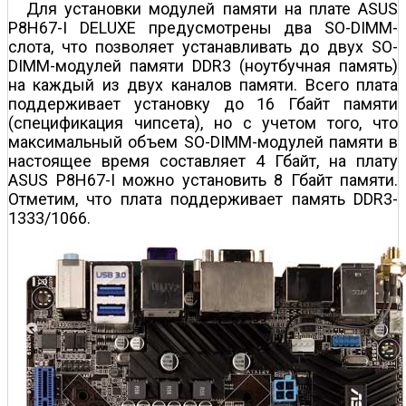
Для установки модулей памяти на плате ASUS
P8H67-I DELUXE преду­смотрены два SO-DIMM-
слота, что позволяет устанавливать до двух SO-
DIMM-модулей памяти DDR3 (ноутбучная память)
на каждый из двух каналов памяти. Всего плата
поддерживает установку до 16 Гбайт памяти
(спецификация чипсета), но с учетом того, что
максимальный объем SO-DIMM-модулей памяти в
настоящее время составляет 4 Гбайт, на плату
ASUS P8H67-I можно установить 8 Гбайт памяти.
Отметим, что плата поддерживает память DDR3-
1333/1066.