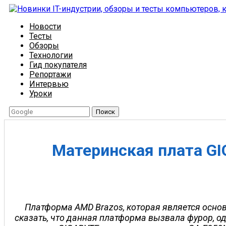
Новости
Тесты
Обзоры
Технологии
Гид покупателя
Репортажи
Интервью
Уроки
Поиск
Материнская плата G
Платформа AMD Brazos, которая является осно
сказать, что данная платформа вызвала фурор, одн