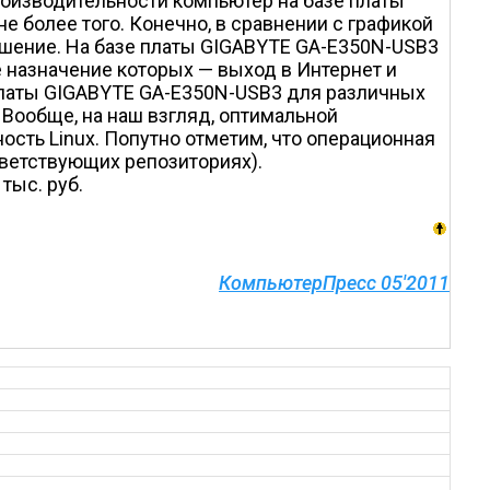
производительности компьютер на базе платы
е более того. Конечно, в сравнении с графикой
решение. На базе платы GIGABYTE GA-E350N-USB3
назначение которых — выход в Интернет и
платы GIGABYTE GA-E350N-USB3 для различных
 Вообще, на наш взгляд, оптимальной
ость Linux. Попутно отметим, что операционная
тветствующих репозиториях).
тыс. руб.
КомпьютерПресс 05'2011