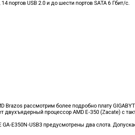
 14 портов USB 2.0 и до шести портов SATA 6 Гбит/с.
AMD Brazos рассмотрим более подробно плату GIGABY
т двухъядерный процессор AMD E-350 (Zacate) c такт
E GA-E350N-USB3 предусмотрены два слота. Допускае