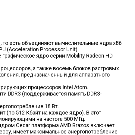
, то есть объединяют вычислительные ядра x86
(Acceleration Processor Unit).
 графическое ядро серии Mobility Radeon HD
роцессоров, а также восемь блоков растровых
поколения, предназначенный для аппаратного
рирующих процессоров Intel Atom.
мяти DDR3 (поддерживается память DDR3-
ергопотребление 18 Вт.
 (по 512 Кбайт на каждое ядро). В этот
ионирующими на частоте 500 МГц.
 ядром Cedar платформа AMD Brazos включает
оцессу, имеет максимальное энергопотребление