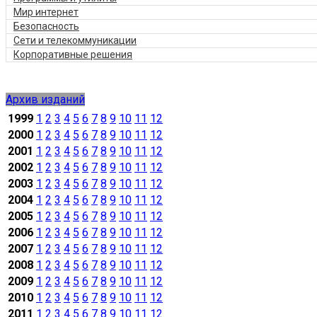
Мир интернет
Безопасность
Сети и телекоммуникации
Корпоративные решения
Архив изданий
1999
1
2
3
4
5
6
7
8
9
10
11
12
2000
1
2
3
4
5
6
7
8
9
10
11
12
2001
1
2
3
4
5
6
7
8
9
10
11
12
2002
1
2
3
4
5
6
7
8
9
10
11
12
2003
1
2
3
4
5
6
7
8
9
10
11
12
2004
1
2
3
4
5
6
7
8
9
10
11
12
2005
1
2
3
4
5
6
7
8
9
10
11
12
2006
1
2
3
4
5
6
7
8
9
10
11
12
2007
1
2
3
4
5
6
7
8
9
10
11
12
2008
1
2
3
4
5
6
7
8
9
10
11
12
2009
1
2
3
4
5
6
7
8
9
10
11
12
2010
1
2
3
4
5
6
7
8
9
10
11
12
2011
1
2
3
4
5
6
7
8
9
10
11
12