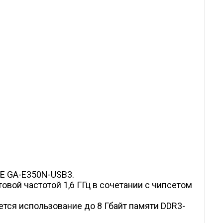
TE GA-E350N-USB3.
овой частотой 1,6 ГГц в сочетании с чипсетом
тся использование до 8 Гбайт памяти DDR3-