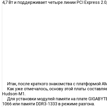
4,7 Вт и поддерживает четыре линии PCI Express 2.0,
Итак, после краткого знакомства с платформой 
Как уже отмечалось, основу этой платы составляе
Hudson-M1.
Для установки модулей памяти на плате GIGABYT
1066 или памяти DDR3-1333 в режиме разгона.