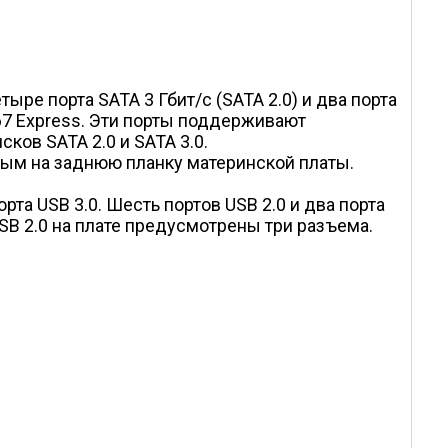
ре порта SATA 3 Гбит/с (SATA 2.0) и два порта
P67 Express. Эти порты поддерживают
ков SATA 2.0 и SATA 3.0.
ным на заднюю планку материнской платы.
та USB 3.0. Шесть портов USB 2.0 и два порта
B 2.0 на плате предусмотрены три разъема.