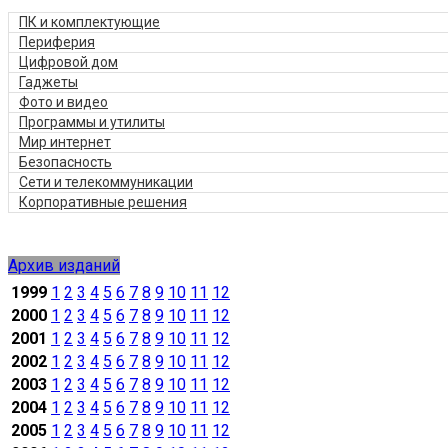
ПК и комплектующие
Периферия
Цифровой дом
Гаджеты
Фото и видео
Программы и утилиты
Мир интернет
Безопасность
Сети и телекоммуникации
Корпоративные решения
Архив изданий
1999
1
2
3
4
5
6
7
8
9
10
11
12
2000
1
2
3
4
5
6
7
8
9
10
11
12
2001
1
2
3
4
5
6
7
8
9
10
11
12
2002
1
2
3
4
5
6
7
8
9
10
11
12
2003
1
2
3
4
5
6
7
8
9
10
11
12
2004
1
2
3
4
5
6
7
8
9
10
11
12
2005
1
2
3
4
5
6
7
8
9
10
11
12