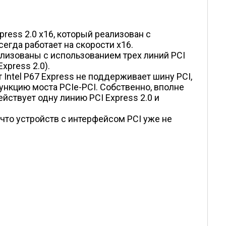
ress 2.0 x16, который реализован с
егда работает на скорости x16.
еализованы с использованием трех линий PCI
xpress 2.0).
т Intel P67 Express не поддерживает шину PCI,
нкцию моста PCIe-PCI. Собственно, вполне
ействует одну линию PCI Express 2.0 и
е что устройств с интерфейсом PCI уже не