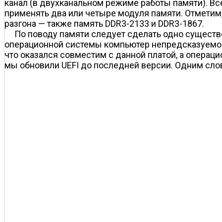
канал (в двухканальном режиме работы памяти). Все
применять два или четыре модуля памяти. Отметим,
разгона — также память DDR3-2133 и DDR3-1867.
По поводу памяти следует сделать одно существе
операционной системы компьютер непредсказуемо «п
что оказался совместим с данной платой, а операци
мы обновили UEFI до последней версии. Одним слов