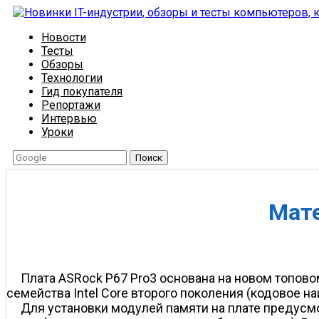
Новости
Тесты
Обзоры
Технологии
Гид покупателя
Репортажи
Интервью
Уроки
Поиск
Мате
Плата ASRock P67 Pro3 основана на новом топовом
семейства Intel Core второго поколения (кодовое н
Для установки модулей памяти на плате предусм