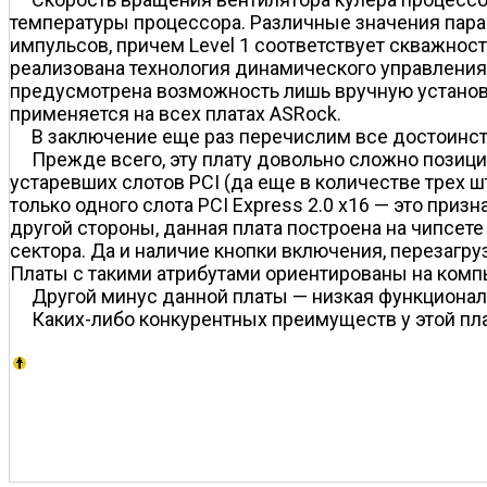
температуры процессора. Различные значения парам
импульсов, причем Level 1 соответствует скважност
реализована технология динамического управления
предусмотрена возможность лишь вручную установи
применяется на всех платах ASRock.
В заключение еще раз перечислим все достоинств
Прежде всего, эту плату довольно сложно позицио
устаревших слотов PCI (да еще в количестве трех ш
только одного слота PCI Express 2.0 x16 — это приз
другой стороны, данная плата построена на чипсет
сектора. Да и наличие кнопки включения, перезагру
Платы с такими атрибутами ориентированы на компью
Другой минус данной платы — низкая функционал
Каких-либо конкурентных преимуществ у этой пл