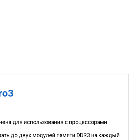
ro3
начена для использования c процессорами
вать до двух модулей памяти DDR3 на каждый