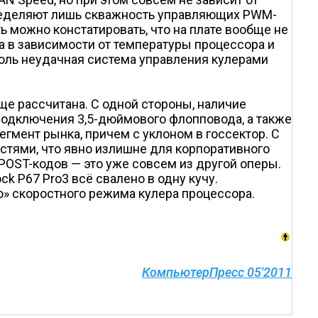
 определяют лишь скважность управляющих PWM-
ть можно констатировать, что на плате вообще не
 в зависимости от температуры процессора и
оль неудачная система управления кулерами
бще рассчитана. С одной стороны, наличие
 подключения 3,5-дюймового флопповода, а также
сегмент рынка, причем с уклоном в госсектор. С
остями, что явно излишне для корпоративного
 POST-кодов — это уже совсем из другой оперы.
k P67 Pro3 всё свалено в одну кучу.
о» скоростного режима кулера процессора.
КомпьютерПресс 05'2011