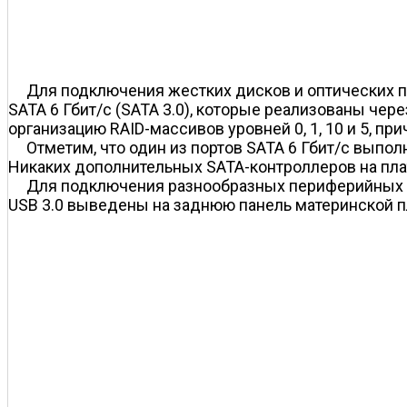
Для подключения жестких дисков и оптических пр
SATA 6 Гбит/с (SATA 3.0), которые реализованы чер
организацию RAID-массивов уровней 0, 1, 10 и 5, пр
Отметим, что один из портов SATA 6 Гбит/с вып
Никаких дополнительных SATA-контроллеров на пла
Для подключения разнообразных периферийных устр
USB 3.0 выведены на заднюю панель материнской пл