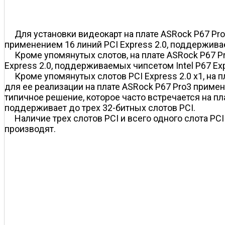
Для установки видеокарт на плате ASRock P67 Pro
применением 16 линий PCI Express 2.0, поддерживае
Кроме упомянутых слотов, на плате ASRock P67 Pr
Express 2.0, поддерживаемых чипсетом Intel P67 Ex
Кроме упомянутых слотов PCI Express 2.0 x1, на п
для ее реализации на плате ASRock P67 Pro3 приме
типичное решение, которое часто встречается на пла
поддерживает до трех 32-битных слотов PCI.
Наличие трех слотов PCI и всего одного слота PCI
производят.