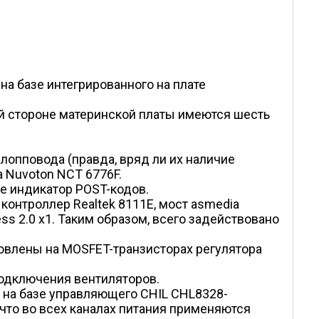
 на базе интегрированного на плате
ой стороне материнской платы имеются шесть
лопповода (правда, вряд ли их наличие
а Nuvoton NCT 6776F.
же индикатор POST-кодов.
 контроллер Realtek 8111E, мост asmedia
ss 2.0 x1. Таким образом, всего задействовано
новлены на MOSFET-транзисторах регулятора
подключения вентиляторов.
а на базе управляющего CHIL CHL8328-
 что во всех каналах питания применяются