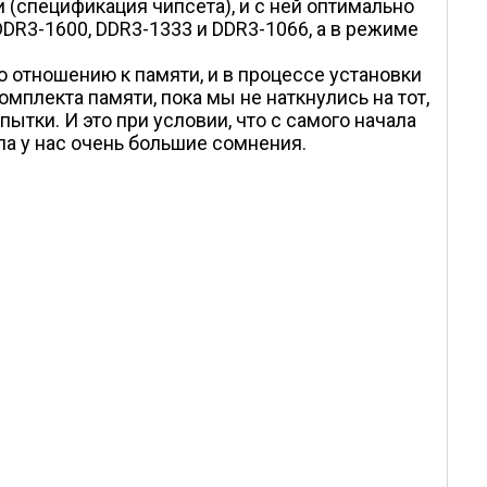
 (спецификация чипсета), и с ней оптимально
DR3-1600, DDR3-1333 и DDR3-1066, а в режиме
 отношению к памяти, и в процессе установки
плекта памяти, пока мы не наткнулись на тот,
ытки. И это при условии, что с самого начала
ла у нас очень большие сомнения.