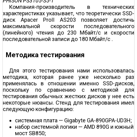
PHISON PS3105-S5-1
Компания-производитель в технических
характеристиках указывает, что теоретически SSD-
диск Apacer ProII AS203 позволяет достичь
максимальной скорости последовательного
(линейного) чтения до 230 Мбайт/с и скорости
последовательной записи до 180 Мбайт/с .
Методика тестирования
Для этого тестирования нами использовалась
методика, которая ранее уже несколько раз
применялась в отношении именно SSD-дисков,
поскольку по сравнению с методикой для
тестирования обычных жестких дисков у нее есть
некоторые нюансы. Стенд для тестирования имел
следующую конфигурацию:
системная плата — Gigabyte GA-890GPA-UD3H;
набор системной логики — AMD 890G и южный
мост SB850;