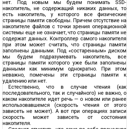
нет. Под новым мы будем понимать SSD-
накопитель, не содержащий никаких данных, то
есть накопитель, у которого все физические
страницы памяти свободны. Причем отсутствие на
накопителе файлов с точки зрения операционной
системы еще не означает, что страницы памяти не
содержат данных. Контроллер самого накопителя
при этом может считать, что страницы памяти
заполнены данными. Под «состаренным» диском
мы будем подразумевать накопитель, все
страницы памяти которого уже были заполнены
данными как минимум однократно. При этом
неважно, помечены эти страницы памяти к
удалению или нет.
Естественно, что в случае чтения (как
последовательного, так и случайного) не важно, о
каком накопителе идет речь — о новом или ранее
использовавшемся (скорость чтения от этого
зависеть не может). А вот при операциях записи
скорость может зависеть от состояния
накопителя.