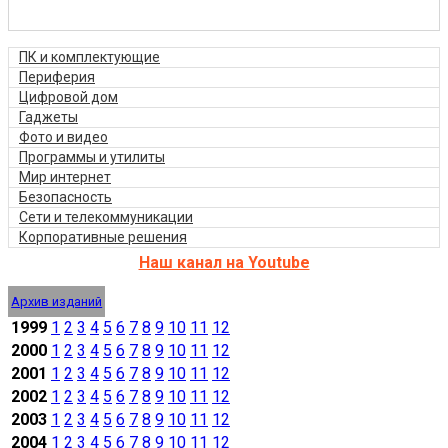
ПК и комплектующие
Периферия
Цифровой дом
Гаджеты
Фото и видео
Программы и утилиты
Мир интернет
Безопасность
Сети и телекоммуникации
Корпоративные решения
Наш канал на Youtube
Архив изданий
1999
1
2
3
4
5
6
7
8
9
10
11
12
2000
1
2
3
4
5
6
7
8
9
10
11
12
2001
1
2
3
4
5
6
7
8
9
10
11
12
2002
1
2
3
4
5
6
7
8
9
10
11
12
2003
1
2
3
4
5
6
7
8
9
10
11
12
2004
1
2
3
4
5
6
7
8
9
10
11
12