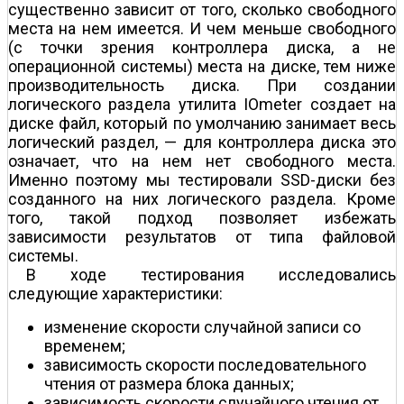
существенно зависит от того, сколько свободного
места на нем имеется. И чем меньше свободного
(с точки зрения контроллера диска, а не
операционной системы) места на диске, тем ниже
производительность диска. При создании
логического раздела утилита IOmeter создает на
диске файл, который по умолчанию занимает весь
логический раздел, — для контроллера диска это
означает, что на нем нет свободного места.
Именно поэтому мы тестировали SSD-диски без
созданного на них логического раздела. Кроме
того, такой подход позволяет избежать
зависимости результатов от типа файловой
системы.
В ходе тестирования исследовались
следующие характеристики:
изменение скорости случайной записи со
временем;
зависимость скорости последовательного
чтения от размера блока данных;
зависимость скорости случайного чтения от