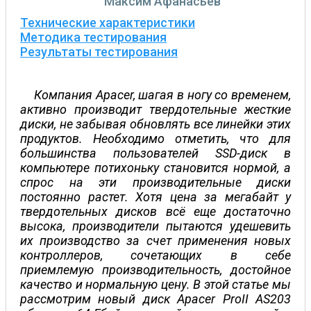
Максим Афанасьев
Технические характеристики
Методика тестирования
Результаты тестирования
Компания Apacer, шагая в ногу со временем,
активно производит твердотельные жесткие
диски, не забывая обновлять все линейки этих
продуктов. Необходимо отметить, что для
большинства пользователей SSD-диск в
компьютере потихоньку становится нормой, а
спрос на эти производительные диски
постоянно растет. Хотя цена за мегабайт у
твердотельных дисков всё еще достаточно
высока, производители пытаются удешевить
их производство за счет применения новых
контроллеров, сочетающих в себе
приемлемую производительность, достойное
качество и нормальную цену. В этой статье мы
рассмотрим новый диск Apacer ProII AS203