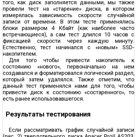
того, как диск заполняется данными, мы также
провели тест на «старение» диска, в котором
измерялась зависимость скорости случайной
записи от времени. В этом тесте применялись
блоки размером 4 Кбайт (как наиболее часто
встречающиеся), а сам тест длился 10 часов с
фиксацией скорости через каждую минуту.
Естественно, тест начинался с «новым» SSD-
накопителем.
Для того чтобы привести накопитель к
состоянию «нового», первоначально на нем
создавался и форматировался логический раздел,
который затем удалялся. Также отметим, что
данный тест применялся нами для того, чтобы
привести диск к состоянию «состаренного», то
есть ранее использовавшегося.
Результаты тестирования
Если рассматривать график случайной записи
(рис. 2) твердотельного диска Apacer ProII AS203,