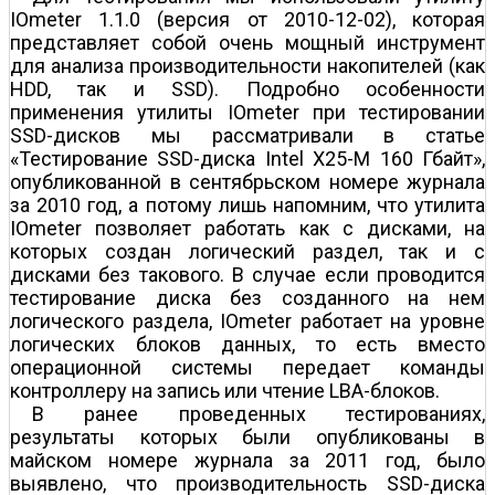
IOmeter 1.1.0 (версия от 2010-12-02), которая
представляет собой очень мощный инструмент
для анализа производительности накопителей (как
HDD, так и SSD). Подробно особенности
применения утилиты IOmeter при тестировании
SSD-дисков мы рассматривали в статье
«Тестирование SSD-диска Intel X25-M 160 Гбайт»,
опубликованной в сентябрьском номере журнала
за 2010 год, а потому лишь напомним, что утилита
IOmeter позволяет работать как с дисками, на
которых создан логический раздел, так и с
дисками без такового. В случае если проводится
тестирование диска без созданного на нем
логического раздела, IOmeter работает на уровне
логических блоков данных, то есть вместо
операционной системы передает команды
контроллеру на запись или чтение LBA-блоков.
В ранее проведенных тестированиях,
результаты которых были опубликованы в
майском номере журнала за 2011 год, было
выявлено, что производительность SSD-диска