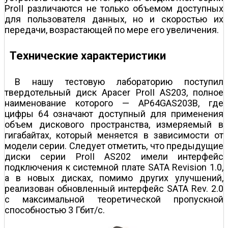
ProII различаются не только объемом доступных
для пользователя данных, но и скоростью их
передачи, возрастающей по мере его увеличения.
Технические характеристики
В нашу тестовую лабораторию поступил
твердотельный диск Apacer ProII AS203, полное
наименование которого — AP64GAS203B, где
цифры 64 означают доступный для применения
объем дискового пространства, измеряемый в
гигабайтах, который меняется в зависимости от
модели серии. Следует отметить, что предыдущие
диски серии ProII AS202 имели интерфейс
подключения к системной плате SATA Revision 1.0,
а в новых дисках, помимо других улучшений,
реализован обновленный интерфейс SATA Rev. 2.0
с максимальной теоретической пропускной
способностью 3 Гбит/с.