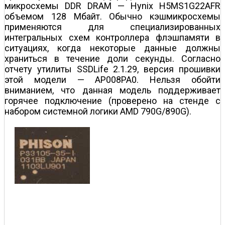
микросхемы DDR DRAM — Hynix H5MS1G22AFR
объемом 128 Мбайт. Обычно кэш­микросхемы
применяются для специализированных
интегральных схем контроллера флэш­памяти в
ситуациях, когда некоторые данные должны
храниться в течение доли секунды. Согласно
отчету утилиты SSDLife 2.1.29, версия прошивки
этой модели — AP008PA0. Нельзя обойти
вниманием, что данная модель поддерживает
горячее подключение (проверено на стенде с
набором системной логики AMD 790G/890G).