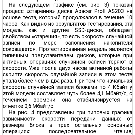
На следующем графике (см. рис. 3) показан
процесс «старения» диска Apacer ProII AS203 на
основе теста, который продолжался в течение 10
часов. Как видно из результатов тестирования, эта
модель, как и другие SSD-диски, обладает
свойством «старения», то есть скорость случайной
записи по мере заполнения накопителя
сокращается. Протестированная модель является
типичным представителем дисков, которые при
активных операциях случайной записи теряют в
скорости. Уже после двух часов активной работы
скрипта скорость случайной записи в этом тесте
упала более чем в два раза. При том что начальная
скорость случайной записи блоками по 4 Кбайт у
этой модели составляет чуть более 4,1 Мбайт/с, с
течением времени она стабилизируется на
отметке 0,6 Мбайт/с.
На рис. 4 представлены три типовых графика
зависимости скорости передачи данных от
размера блока в трех остальных основных
операциях: последовательное чтение,