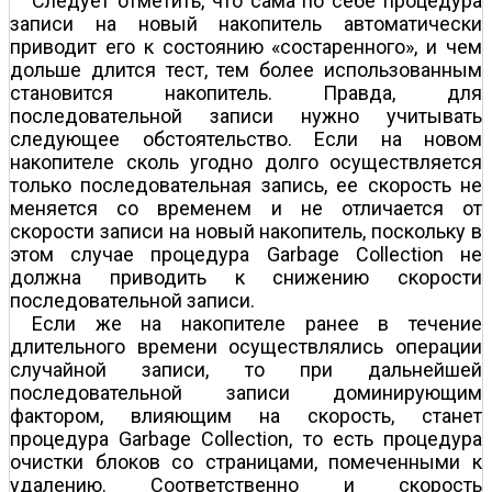
Следует отметить, что сама по себе процедура
записи на новый накопитель автоматически
приводит его к состоянию «состаренного», и чем
дольше длится тест, тем более использованным
становится накопитель. Правда, для
последовательной записи нужно учитывать
следующее обстоятельство. Если на новом
накопителе сколь угодно долго осуществляется
только последовательная запись, ее скорость не
меняется со временем и не отличается от
скорости записи на новый накопитель, поскольку в
этом случае процедура Garbage Collection не
должна приводить к снижению скорости
последовательной записи.
Если же на накопителе ранее в течение
длительного времени осуществлялись операции
случайной записи, то при дальнейшей
последовательной записи доминирующим
фактором, влияющим на скорость, станет
процедура Garbage Collection, то есть процедура
очистки блоков со страницами, помеченными к
удалению. Соответственно и скорость