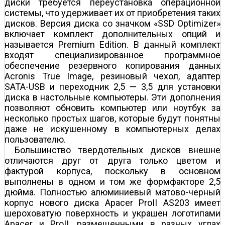
диски требуется переустановка операционной
системы, что удерживает их от приобретения таких
дисков. Версия диска со значком «SSD Optimizer»
включает комплект дополнительных опций и
называется Premium Edition. В данный комплект
входят специализированное программное
обеспечение резервного копирования данных
Acronis True Image, резиновый чехол, адаптер
SATA-USB и переходник 2,5 — 3,5 для установки
диска в настольные компьютеры. Эти дополнения
позволяют обновить компьютер или ноутбук за
несколько простых шагов, которые будут понятны
даже не искушенному в компьютерных делах
пользователю.
Большинство твердотельных дисков внешне
отличаются друг от друга только цветом и
фактурой корпуса, поскольку в основном
выполнены в одном и том же формфакторе 2,5
дюйма. Полностью алюминиевый матово-черный
корпус нового диска Apacer ProII AS203 имеет
шероховатую поверхность и украшен логотипами
Apacer и ProII, размещенными в разных углах