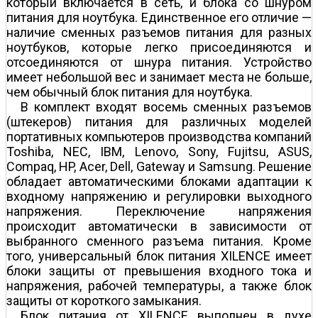
который включается в сеть, и блока со шнуром
питания для ноутбука. Единственное его отличие —
наличие сменных разъемов питания для разных
ноутбуков, которые легко присоединяются и
отсоединяются от шнура питания. Устройство
имеет небольшой вес и занимает места не больше,
чем обычный блок питания для ноутбука.
В комплект входят восемь сменных разъемов
(штекеров) питания для различных моделей
портативных компьютеров производства компаний
Toshiba, NEC, IBM, Lenovo, Sony, Fujitsu, ASUS,
Compaq, HP, Acer, Dell, Gateway и Samsung. Решение
обладает автоматическими блоками адаптации к
входному напряжению и регулировки выходного
напряжения. Переключение напряжения
происходит автоматически в зависимости от
выбранного сменного разъема питания. Кроме
того, универсальный блок питания XILENCE имеет
блоки защиты от превышения входного тока и
напряжения, рабочей температуры, а также блок
защиты от короткого замыкания.
Блок питания от XILENCE выполнен в духе