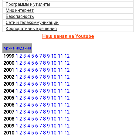
Программы и утилиты
Мир интернет
Безопасность
Сети и телекоммуникации
Корпоративные решения
Наш канал на Youtube
Архив изданий
1999
1
2
3
4
5
6
7
8
9
10
11
12
2000
1
2
3
4
5
6
7
8
9
10
11
12
2001
1
2
3
4
5
6
7
8
9
10
11
12
2002
1
2
3
4
5
6
7
8
9
10
11
12
2003
1
2
3
4
5
6
7
8
9
10
11
12
2004
1
2
3
4
5
6
7
8
9
10
11
12
2005
1
2
3
4
5
6
7
8
9
10
11
12
2006
1
2
3
4
5
6
7
8
9
10
11
12
2007
1
2
3
4
5
6
7
8
9
10
11
12
2008
1
2
3
4
5
6
7
8
9
10
11
12
2009
1
2
3
4
5
6
7
8
9
10
11
12
2010
1
2
3
4
5
6
7
8
9
10
11
12