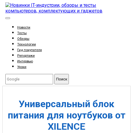
Новости
Тесты
Обзоры
Технологии
Гид покупателя
Репортажи
Интервью
Уроки
Поиск
Универсальный блок
питания для ноутбуков от
XILENCE