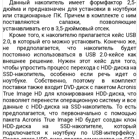
Данный накопитель имеет формфактор 2,5-
дюйма и предназначен для установки в ноутбуки
или стационарные ПК. Причем в комплекте с ним
поставляются салазки, позволяющие
устанавливать его в 3,5-дюймовый отсек.
Кроме того, к накопителю прилагается кейс USB
2.0, в который его можно установить. Конечно же,
не предполагается, что накопитель будет
постоянно использоваться в USB 2.0-кейсе как
внешнее решение. Нужен этот кейс для того,
чтобы упростить процесс перехода с HDD-диска на
SSD-накопитель, особенно если речь идет о
ноутбуке. Собственно, поэтому в комплект
поставки также входит DVD-диск с пакетом Acronis
True Image HD для клонирования HDD-диска, что
позволяет перенести операционную систему и все
данные с HDD-диска на SSD-накопитель. То есть
предполагается, что первоначально с помощью
пакета Acronis True Image HD будет создан клон
HDD-диска на SSD-накопителе, который
подключается к ноутбуку по USB-интерфейсу.