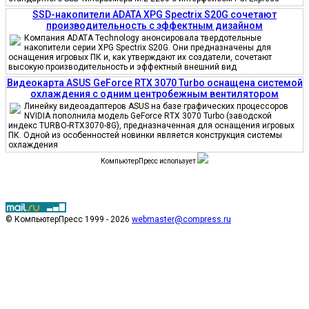
SSD-накопители ADATA XPG Spectrix S20G сочетают
производительность с эффектным дизайном
Компания ADATA Technology анонсировала твердотельные
накопители серии XPG Spectrix S20G. Они предназначены для
оснащения игровых ПК и, как утверждают их создатели, сочетают
высокую производительность и эффектный внешний вид
Видеокарта ASUS GeForce RTX 3070 Turbo оснащена системой
охлаждения с одним центробежным вентилятором
Линейку видеоадаптеров ASUS на базе графических процессоров
NVIDIA пополнила модель GeForce RTX 3070 Turbo (заводской
индекс TURBO-RTX3070-8G), предназначенная для оснащения игровых
ПК. Одной из особенностей новинки является конструкция системы
охлаждения
КомпьютерПресс использует
© КомпьютерПресс 1999 - 2026
webmaster@compress.ru