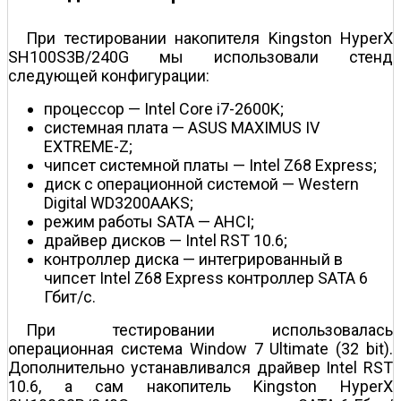
При тестировании накопителя Kingston HyperX
SH100S3B/240G мы использовали стенд
следующей конфигурации:
процессор — Intel Core i7-2600K;
системная плата — ASUS MAXIMUS IV
EXTREME-Z;
чипсет системной платы — Intel Z68 Express;
диск с операционной системой — Western
Digital WD3200AAKS;
режим работы SATA — AHCI;
драйвер дисков — Intel RST 10.6;
контроллер диска — интегрированный в
чипсет Intel Z68 Express контроллер SATA 6
Гбит/с.
При тестировании использовалась
операционная система Window 7 Ultimate (32 bit).
Дополнительно устанавливался драйвер Intel RST
10.6, а сам накопитель Kingston HyperX