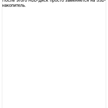
После этого HDD-диск просто заменяется на SSD-
накопитель.