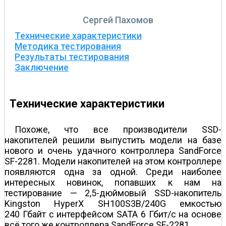
Сергей Пахомов
Технические характеристики
Методика тестирования
Результаты тестирования
Заключение
Технические характеристики
Похоже, что все производители SSD-
накопителей решили выпустить модели на базе
нового и очень удачного контроллера SandForce
SF-2281. Модели накопителей на этом контроллере
появляются одна за одной. Среди наиболее
интересных новинок, попавших к нам на
тестирование — 2,5-дюймовый SSD-накопитель
Kingston HyperX SH100S3B/240G емкостью
240 Гбайт с интерфейсом SATA 6 Гбит/с на основе
всё того же контроллера SandForce SF-2281.