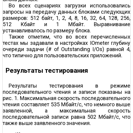
Во всех сценариях загрузки использовались
запросы на передачу данных блоками следующих
размеров: 512 байт, 1, 2, 4, 8, 16, 32, 64, 128, 256,
512 Кбайт и 1 Мбайт. Выравнивание
устанавливалось по размеру блока.
Также отметим, что во всех перечисленных
тестах мы задавали в настройках IOmeter глубину
очереди задачи (# of Outstanding I/Os) равной 4,
что типично для пользовательских приложений.
Результаты тестирования
Результаты тестирования в режиме
последовательного чтения и записи показаны на
рис. 1. Максимальная скорость последовательного
чтения составляет 535 Мбайт/с, что немного выше
заявленной, а максимальная скорость
последовательной записи равна 502 Мбайт/с, что
также выше заявленного значения.