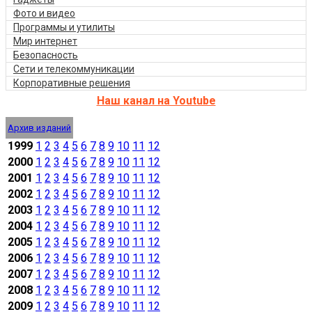
Фото и видео
Программы и утилиты
Мир интернет
Безопасность
Сети и телекоммуникации
Корпоративные решения
Наш канал на Youtube
Архив изданий
1999
1
2
3
4
5
6
7
8
9
10
11
12
2000
1
2
3
4
5
6
7
8
9
10
11
12
2001
1
2
3
4
5
6
7
8
9
10
11
12
2002
1
2
3
4
5
6
7
8
9
10
11
12
2003
1
2
3
4
5
6
7
8
9
10
11
12
2004
1
2
3
4
5
6
7
8
9
10
11
12
2005
1
2
3
4
5
6
7
8
9
10
11
12
2006
1
2
3
4
5
6
7
8
9
10
11
12
2007
1
2
3
4
5
6
7
8
9
10
11
12
2008
1
2
3
4
5
6
7
8
9
10
11
12
2009
1
2
3
4
5
6
7
8
9
10
11
12