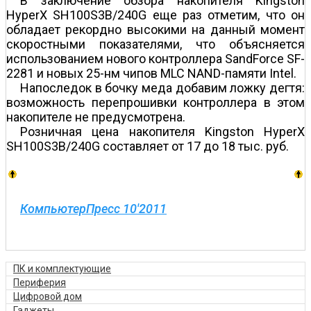
В заключение обзора накопителя Kingston
HyperX SH100S3B/240G еще раз отметим, что он
обладает рекордно высокими на данный момент
скоростными показателями, что объясняется
использованием нового контроллера SandForce SF-
2281 и новых 25-нм чипов MLC NAND-памяти Intel.
Напоследок в бочку меда добавим ложку дегтя:
возможность перепрошивки контроллера в этом
накопителе не предусмотрена.
Розничная цена накопителя Kingston HyperX
SH100S3B/240G составляет от 17 до 18 тыс. руб.
КомпьютерПресс 10'2011
ПК и комплектующие
Периферия
Цифровой дом
Гаджеты