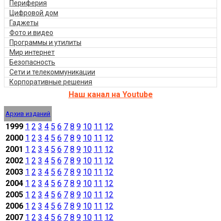
Периферия
Цифровой дом
Гаджеты
Фото и видео
Программы и утилиты
Мир интернет
Безопасность
Сети и телекоммуникации
Корпоративные решения
Наш канал на Youtube
Архив изданий
1999
1
2
3
4
5
6
7
8
9
10
11
12
2000
1
2
3
4
5
6
7
8
9
10
11
12
2001
1
2
3
4
5
6
7
8
9
10
11
12
2002
1
2
3
4
5
6
7
8
9
10
11
12
2003
1
2
3
4
5
6
7
8
9
10
11
12
2004
1
2
3
4
5
6
7
8
9
10
11
12
2005
1
2
3
4
5
6
7
8
9
10
11
12
2006
1
2
3
4
5
6
7
8
9
10
11
12
2007
1
2
3
4
5
6
7
8
9
10
11
12