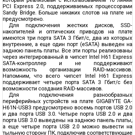
PCI Express 2.0, поддерживаемых процессорами
Sandy Bridge. Больше никаких слотов на плате не
предусмотрено.
Для подключения жестких дисков, SSD-
накопителей и оптических приводов на плате
имеются три порта SATA 3 Гбит/с, два из которых
внутренние, а еще один порт (eSATA) выведен на
заднюю панель платы. Все эти порты реализованы
через интегрированный в чипсет Intel H61 Express
SATA-контроллер и не поддерживают
возможность организации RAID-массивов.
Напомним, что всего чипсет Intel H61 Express
поддерживает четыре порта SATA 3 Гбит/с без
возможности создания RAID-массивов.
Для подключения разнообразных
периферийных устройств на плате GIGABYTE GA-
H61N-USB3 предусмотрено восемь портов USB 2.0
и два порта USB 3.0. Четыре порта USB 2.0 и два
порта USB 3.0 выведены на заднюю панель платы,
а еще четыре порта USB 2.0 можно вывести на
тыльную сторону ПК, подключив соответствующие