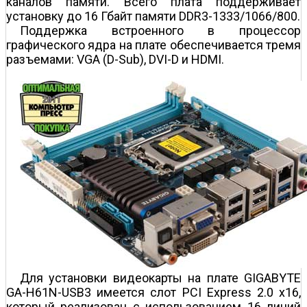
каналов памяти. Всего плата поддерживает
установку до 16 Гбайт памяти DDR3-1333/1066/800.
Поддержка встроенного в процессор
графического ядра на плате обеспечивается тремя
разъемами: VGA (D-Sub), DVI-D и HDMI.
Для установки видеокарты на плате GIGABYTE
GA-H61N-USB3 имеется слот PCI Express 2.0 x16,
который реализован с использованием 16 линий