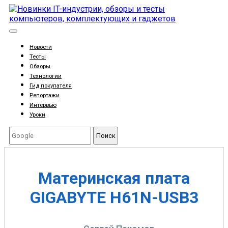
Новости
Тесты
Обзоры
Технологии
Гид покупателя
Репортажи
Интервью
Уроки
Поиск
Материнская плата
GIGABYTE H61N-USB3