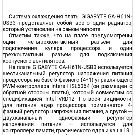
Система охлаждения платы GIGABYTE GA-H61N-
USB3 представляет собой всего один радиатор,
который установлен на самом чипсете.
Отметим также, что на плате предусмотрены
один четырехконтактный разъем для
подключения кулера процессора и один
трехконтактный разъем для подключения
корпусного вентилятора.
На плате GIGABYTE GA-H61N-USB3 используется
шестиканальный регулятор напряжения питания
процессора на базе 5-фазного (4+1) управляющего
PWM-контроллера Intersil ISL6364 (он размещен с
обратной стороны платы), который совместим со
спецификацией Intel VRD12. По всей видимости,
для питания ядер процессора применяется 4-
фазный регулятор напряжения питания, а другой —
двухканальный однофазный регулятор
напряжения питания — используется для
контроллера памяти, графического ядра и кэша L3.