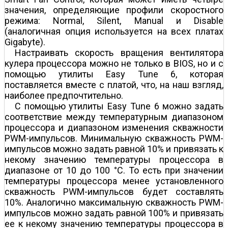
значения, определяющие профили скоростного
режима: Normal, Silent, Manual и Disable
(аналогичная опция используется на всех платах
Gigabyte).
Настраивать скорость вращения вентилятора
кулера процессора можно не только в BIOS, но и с
помощью утилиты Easy Tune 6, которая
поставляется вместе с платой, что, на наш взгляд,
наиболее предпочтительно.
С помощью утилиты Easy Tune 6 можно задать
соответствие между температурным диапазоном
процессора и диапазоном изменения скважности
PWM-импульсов. Минимальную скважность PWM-
импульсов можно задать равной 10% и привязать к
некому значению температуры процессора в
диапазоне от 10 до 100 °С. То есть при значении
температуры процессора менее установленного
скважность PWM-импульсов будет составлять
10%. Аналогично максимальную скважность PWM-
импульсов можно задать равной 100% и привязать
ее к некому значению температуры процессора в