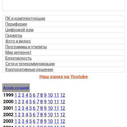
ПК и комплектующие
Периферия
Цифровой дом
Гаджеты
Фото и видео
Программы и утилиты
Мир интернет
Безопасность
Сети и телекоммуникации
Корпоративные решения
Наш канал на Youtube
Архив изданий
1999
1
2
3
4
5
6
7
8
9
10
11
12
2000
1
2
3
4
5
6
7
8
9
10
11
12
2001
1
2
3
4
5
6
7
8
9
10
11
12
2002
1
2
3
4
5
6
7
8
9
10
11
12
2003
1
2
3
4
5
6
7
8
9
10
11
12