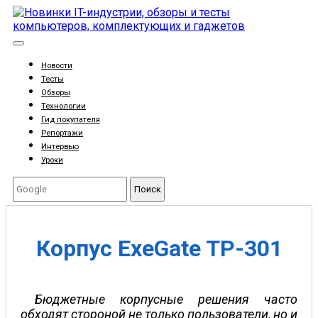
Новости
Тесты
Обзоры
Технологии
Гид покупателя
Репортажи
Интервью
Уроки
Поиск
Корпус ExeGate TP-301
Бюджетные корпусные решения часто
обходят стороной не только пользователи, но и