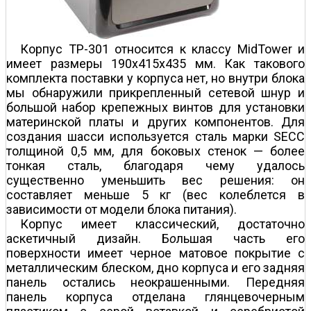
Корпус TP-301 относится к классу MidTower и
имеет размеры 190x415x435 мм. Как такового
комплекта поставки у корпуса нет, но внутри блока
мы обнаружили прикрепленный сетевой шнур и
большой набор крепежных винтов для установки
материнской платы и других компонентов. Для
создания шасси используется сталь марки SECC
толщиной 0,5 мм, для боковых стенок — более
тонкая сталь, благодаря чему удалось
существенно уменьшить вес решения: он
составляет меньше 5 кг (вес колеблется в
зависимости от модели блока питания).
Корпус имеет классический, достаточно
аскетичный дизайн. Б
о
льшая часть его
поверхности имеет черное матовое покрытие с
металлическим блеском, дно корпуса и его задняя
панель остались неокрашенными. Передняя
панель корпуса отделана глянцево­черным