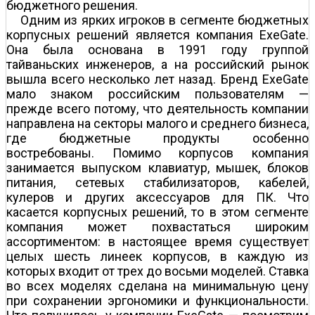
бюджетного решения.
Одним из ярких игроков в сегменте бюджетных
корпусных решений является компания ExeGate.
Она была основана в 1991 году группой
тайваньских инженеров, а на российский рынок
вышла всего несколько лет назад. Бренд ExeGate
мало знаком российским пользователям —
прежде всего потому, что деятельность компании
направлена на секторы малого и среднего бизнеса,
где бюджетные продукты особенно
востребованы. Помимо корпусов компания
занимается выпуском клавиатур, мышек, блоков
питания, сетевых стабилизаторов, кабелей,
кулеров и других аксессуаров для ПК. Что
касается корпусных решений, то в этом сегменте
компания может похвастаться широким
ассортиментом: в настоящее время существует
целых шесть линеек корпусов, в каждую из
которых входит от трех до восьми моделей. Ставка
во всех моделях сделана на минимальную цену
при сохранении эргономики и функциональности.