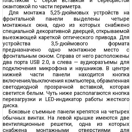
пластиком с серой вставкой и серебристой
окантовкой по части периметра.
Для монтажа 5,25-дюймовых устройств на
фронтальной панели выделены четыре
монтажных окна, одно из которых снабжено
специальной декоративной дверцей, открываемой
выезжающей кареткой оптического привода. Для
устройства 3,5-дюймового формата
предназначено одно монтажное место с
фронтальным окном. Справа от него расположены
два порта USB 2.0, а слева — аудиоразъемы для
подключения микрофона и наушников. В центре
нижней части панели находится кнопка
включения/выключения компьютера, обрамленная
светодиодной прозрачной вставкой, которая
светится белым. Чуть ниже располагаются кнопка
перезагрузки и LED-индикатор работы жесткого
диска.
Боковые съемные панели крепятся на четырех
обычных винтах. На левой крышке имеются две
вентиляционные решетки, одна из которых
снабжена монтажными отверстиями для