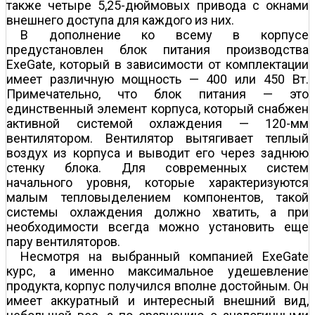
также четыре 5,25-дюймовых привода с окнами
внешнего доступа для каждого из них.
В дополнение ко всему в корпусе
предустановлен блок питания производства
ExeGate, который в зависимости от комплектации
имеет различную мощность — 400 или 450 Вт.
Примечательно, что блок питания — это
единственный элемент корпуса, который снабжен
активной системой охлаждения — 120-мм
вентилятором. Вентилятор вытягивает теплый
воздух из корпуса и выводит его через заднюю
стенку блока. Для современных систем
начального уровня, которые характеризуются
малым тепловыделением компонентов, такой
системы охлаждения должно хватить, а при
необходимости всегда можно установить еще
пару вентиляторов.
Несмотря на выбранный компанией ExeGate
курс, а именно максимальное удешевление
продукта, корпус получился вполне достойным. Он
имеет аккуратный и интересный внешний вид,