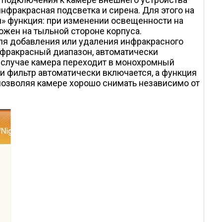
нфракрасная подсветка и сирена. Для этого на
я» функция: при изменении освещенности на
ожен на тыльной стороне корпуса.
 для добавления или удаления инфракрасного
нфракрасный диапазон, автоматически
м случае камера переходит в монохромный
 фильтр автоматически включается, а функция
 позволяя камере хорошо снимать независимо от