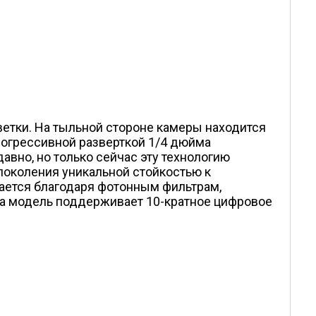
етки. На тыльной стороне камеры находится
рогрессивной разверткой 1/4 дюйма
авно, но только сейчас эту технологию
поколения уникальной стойкостью к
ается благодаря фотонным фильтрам,
а модель поддерживает 10-кратное цифровое