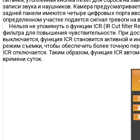
записи звука и наушников. Камера предусматривает
задней панели имеются четыре цифровых порта вво
определенном участке подается сигнал тревоги на 
Нельзя не упомянуть о функции ICR (IR Cut filte
фильтра для повышения чувствительности. При до
выключается, функция ICR становится активной и и
режим съемки, чтобы обеспечить более точную пер
ICR отключается. Таким образом, функция ICR авто
времени суток.