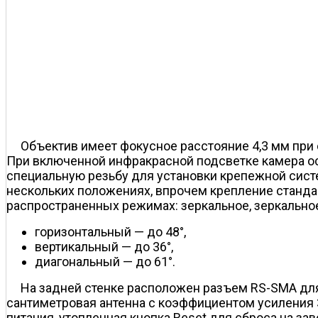
Объектив имеет фокусное расстояние 4,3 мм при с
При включенной инфракрасной подсветке камера ос
специальную резьбу для установки крепежной систе
нескольких положениях, впрочем крепление станда
распространенных режимах: зеркальное, зеркально
горизонтальный — до 48°,
вертикальный — до 36°,
диагональный — до 61°.
На задней стенке расположен разъем RS-SMA для
сантиметровая антенна с коэффициентом усиления 
питания, утопленная кнопка Reset для сброса на за