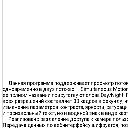
Данная программа поддерживает просмотр поток
одновременно в двух потоках — Simultaneous Motio
ее полном названии присутствуют слова Day/Night. 
всех разрешений составляет 30 кадров в секунду,
изменение параметров контраста, яркости, сатураци
и произвольный текст, но и водяной знак в виде кар
Реализовано разделение доступа к камере польз
Передача данных по веб­интерфейсу шифруется, по