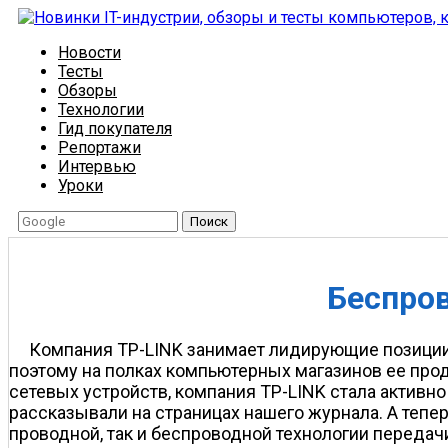
Новости
Тесты
Обзоры
Технологии
Гид покупателя
Репортажи
Интервью
Уроки
Поиск
Беспров
Компания TP-LINK занимает лидирующие позиции 
поэтому на полках компьютерных магазинов ее про
сетевых устройств, компания TP-LINK стала активно
рассказывали на страницах нашего журнала. А тепе
проводной, так и беспроводной технологии передач