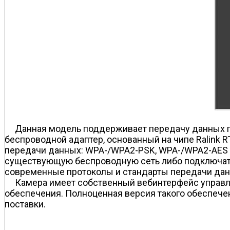
Данная модель поддерживает передачу данных по
беспроводной адаптер, основанный на чипе Ralink 
передачи данных: WPA-/WPA2-PSK, WPA-/WPA2-AES и 
существующую беспроводную сеть либо подключать
современные протоколы и стандарты передачи данных: 
Камера имеет собственный веб­интерфейс управл
обеспечения. Полноценная версия такого обеспечени
поставки.