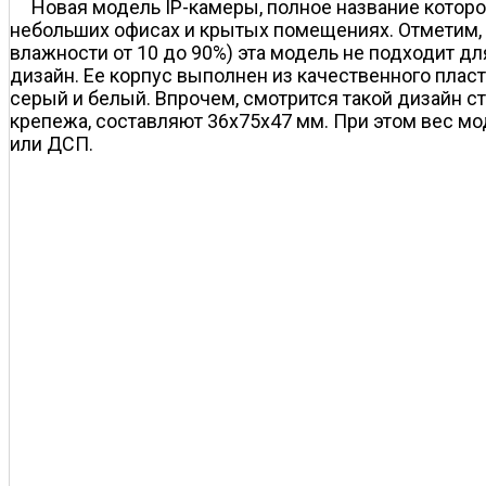
Новая модель IP-камеры, полное название которой
небольших офисах и крытых помещениях. Отметим, ч
влажности от 10 до 90%) эта модель не подходит д
дизайн. Ее корпус выполнен из качественного плас
серый и белый. Впрочем, смотрится такой дизайн с
крепежа, составляют 36x75x47 мм. При этом вес моде
или ДСП.