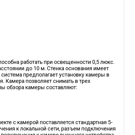
пособна работать при освещенности 0,5 люкс.
сстоянии до 10 м. Стенка основания имеет
 система предполагает установку камеры в
. Камера позволяет снимать в трех
лы обзора камеры составляют:
кте с камерой поставляется стандартная 5-
чения к локальной сети, разъем подключения
ля подключения к камере внешнего устройства