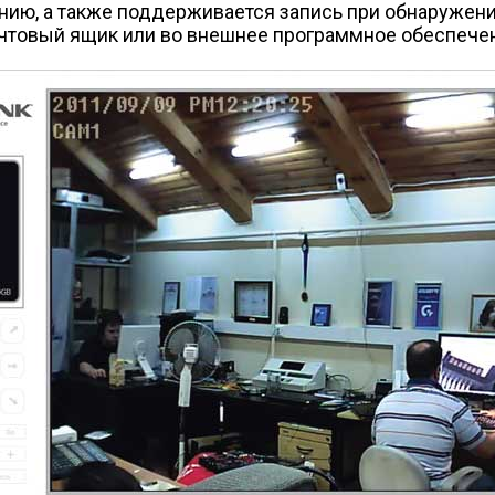
анию, а также поддерживается запись при обнаруже
чтовый ящик или во внешнее программное обеспечен