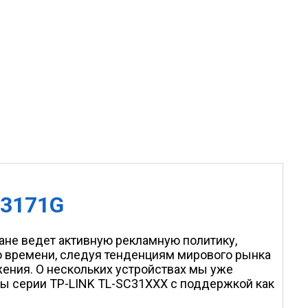
C3171G
ане ведет активную рекламную политику,
о времени, следуя тенденциям мирового рынка
жения. О нескольких устройствах мы уже
еры серии TP-LINK TL-SC31XXX с поддержкой как