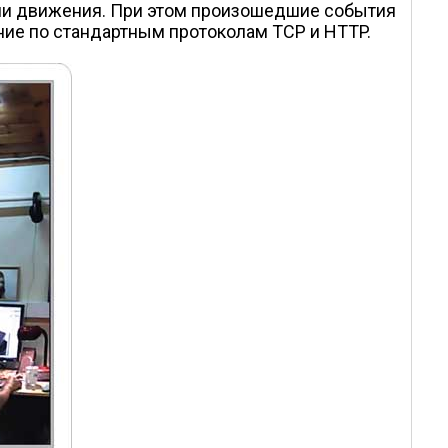
нии движения. При этом произошедшие события
ие по стандартным протоколам TCP и HTTP.