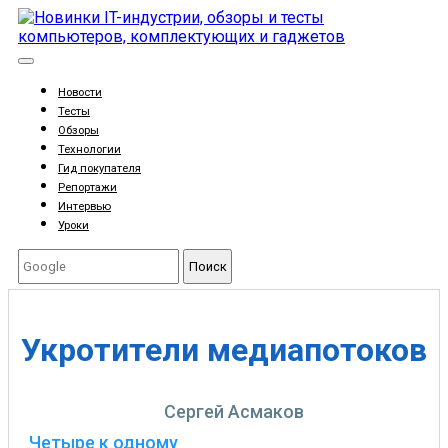
Новости
Тесты
Обзоры
Технологии
Гид покупателя
Репортажи
Интервью
Уроки
Поиск
Укротители медиапотоков
Сергей Асмаков
Четыре к одному