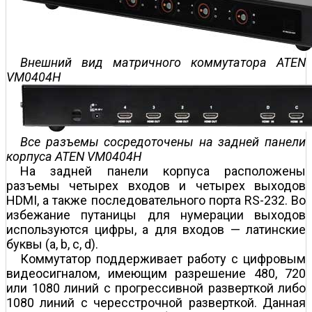
Внешний вид матричного коммутатора ATEN
VM0404H
Все разъемы сосредоточены на задней панели
корпуса ATEN VM0404H
На задней панели корпуса расположены
разъемы четырех входов и четырех выходов
HDMI, а также последовательного порта RS-232. Во
избежание путаницы для нумерации выходов
используются цифры, а для входов — латинские
буквы (a, b, c, d).
Коммутатор поддерживает работу с цифровым
видеосигналом, имеющим разрешение 480, 720
или 1080 линий с прогрессивной разверткой либо
1080 линий с чересстрочной разверткой. Данная