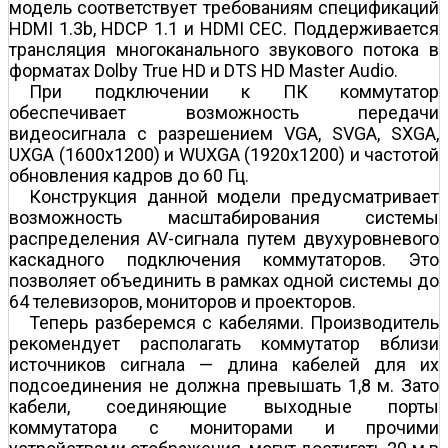
модель соответствует требованиям спецификаций
HDMI 1.3b, HDCP 1.1 и HDMI CEC. Поддерживается
трансляция многоканального звукового потока в
форматах Dolby True HD и DTS HD Master Audio.
При подключении к ПК коммутатор
обеспечивает возможность передачи
видеосигнала с разрешением VGA, SVGA, SXGA,
UXGA (1600x1200) и WUXGA (1920x1200) и частотой
обновления кадров до 60 Гц.
Конструкция данной модели предусматривает
возможность масштабирования системы
распределения AV-сигнала путем двухуровневого
каскадного подключения коммутаторов. Это
позволяет объединить в рамках одной системы до
64 телевизоров, мониторов и проекторов.
Теперь разберемся с кабелями. Производитель
рекомендует располагать коммутатор вблизи
источников сигнала — длина кабелей для их
подсоединения не должна превышать 1,8 м. Зато
кабели, соединяющие выходные порты
коммутатора с мониторами и прочими