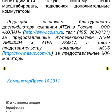
необходимости такую систему легко
масштабировать, подключая дополнительные
коммутаторы.
Редакция выражает благодарность
дистрибьютору компании ATEN в России — OOO
«КОЛАН» (
http://www.colan.ru
, тел.: (495) 363-0131)
за предоставленные AV-переключатели ATEN
VM0404H и ATEN VS481A, а также
представительству компании ASUS
(
http://www.asus.com/ru
) за предоставленные ЖК-
мониторы.
КомпьютерПресс 10'2011
ПК и комплектующие
Периферия