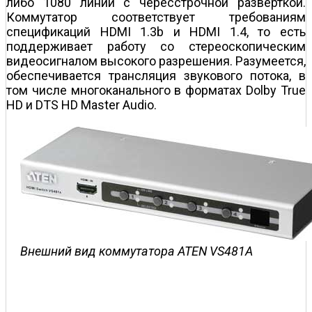
либо 1080 линий с чересстрочной разверткой.
Коммутатор соответствует требованиям
спецификаций HDMI 1.3b и HDMI 1.4, то есть
поддерживает работу со стереоскопическим
видеосигналом высокого разрешения. Разумеется,
обеспечивается трансляция звукового потока, в
том числе многоканального в форматах Dolby True
HD и DTS HD Master Audio.
Внешний вид коммутатора ATEN VS481A