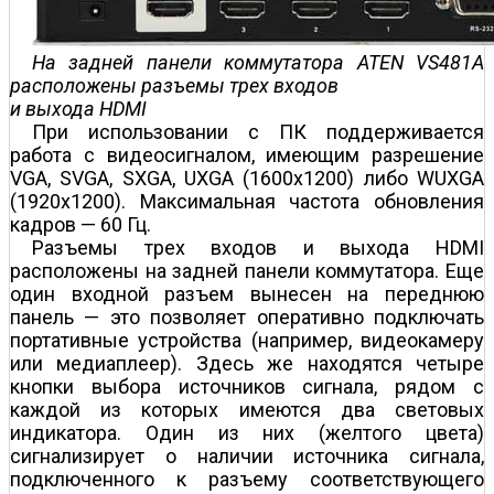
На задней панели коммутатора ATEN VS481A
расположены разъемы трех входов
и выхода HDMI
При использовании с ПК поддерживается
работа с видеосигналом, имеющим разрешение
VGA, SVGA, SXGA, UXGA (1600x1200) либо WUXGA
(1920x1200). Максимальная частота обновления
кадров — 60 Гц.
Разъемы трех входов и выхода HDMI
расположены на задней панели коммутатора. Еще
один входной разъем вынесен на переднюю
панель — это позволяет оперативно подключать
портативные устройства (например, видеокамеру
или медиаплеер). Здесь же находятся четыре
кнопки выбора источников сигнала, рядом с
каждой из которых имеются два световых
индикатора. Один из них (желтого цвета)
сигнализирует о наличии источника сигнала,
подключенного к разъему соответствующего