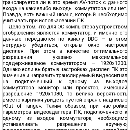
транслируется ли в это время AV-поток с данного
входа на какие­либо выходы коммутатора или нет.
Правда, есть важный нюанс, который необходимо
учитывать при использовании ПК.
Дело в том, что для ОС компьютера устройством
отображения является коммутатор, и именно его
данные передаются по каналу DDC — в этом
нетрудно убедиться, открыв окно настроек
дисплея. При этом в качестве оптимального
разрешения указано максимальное
поддерживаемое коммутатором — 1920x1200.
Однако если выбрать в настройках дисплея ПК это
значение и направить транслируемый видеосигнал
на подключенный к одному из выходов
коммутатора монитор или проектор, имеющий
разрешение 1920x1080, то велика вероятность
вместо картинки увидеть пустой экран с надписью
«Out of range». Таким образом, при настройке
параметров видеоадаптера ПК, подключенного к
одному из входов коммутатора, необходимо
устанавливать разрешение вручную,