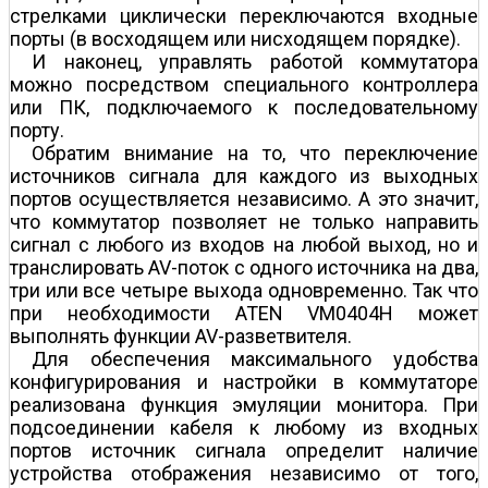
стрелками циклически переключаются входные
порты (в восходящем или нисходящем порядке).
И наконец, управлять работой коммутатора
можно посредством специального контроллера
или ПК, подключаемого к последовательному
порту.
Обратим внимание на то, что переключение
источников сигнала для каждого из выходных
портов осуществляется независимо. А это значит,
что коммутатор позволяет не только направить
сигнал с любого из входов на любой выход, но и
транслировать AV-поток с одного источника на два,
три или все четыре выхода одновременно. Так что
при необходимости ATEN VM0404H может
выполнять функции AV-разветвителя.
Для обеспечения максимального удобства
конфигурирования и настройки в коммутаторе
реализована функция эмуляции монитора. При
подсоединении кабеля к любому из входных
портов источник сигнала определит наличие
устройства отображения независимо от того,