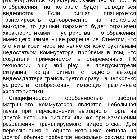
руководствуясь характеристиками тех устройств
отображения, на которые будет выводиться
видеопоток. Если сигнал планируется
транслировать одновременно на несколько
выходов, то данный параметр будет ограничен
характеристиками устройства отображения,
имеющего наименьшее разрешение. Отметим, что
это ни в коей мере не является конструктивным
недостатком коммутатора: проблема в том, что
создатели применяемой в современных ПК
технологии plug and play не предусмотрели
ситуации, когда сигнал с одного выхода
видеоадаптера транслируется сразу на несколько
устройств отображения, имеющих различные
характеристики.
Специфической особенностью работы
матричного коммутатора является небольшая
пауза при переключении выходного порта на
другой источник сигнала или же при изменении
разрешения транслируемого видеопотока. Для
переключения с одного источника сигнала на
другой обычно требуется несколько секунд; при