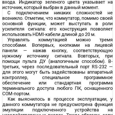
входа. Индикатор зеленого цвета указывает на
источник, который выбран в данный момент.
С подключением никаких сложностей не
возникло. Отметим, что коммутатор, помимо своей
основной функции, может выступать в роли
усилителя сигнала: его конструкция позволяет
использовать HDMI-кабели длиной до 20 м.
Управлять коммутацией можно тремя
способами. Во­первых, кнопками на лицевой
панели — нажав кнопку, соответствующую
нужному источнику сигнала. Во­вторых, при
помощи пульта ДУ (аналогичным способом). В-
третьих, через последовательный порт RS-232 —
для этого могут быть задействованы аппаратный
контроллер, специальное программное
обеспечение или стандартная программа
терминального доступа любого ПК, оснащенного
COM-портом.
Как выяснилось в процессе эксплуатации, у
данного коммутатора не предусмотрена функция
эмуляции подключенного устройства на