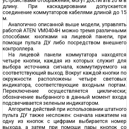
устройствами отображения, могут достигать 20 м в
длину. При каскадировании допускается
соединение коммутаторов кабелями длиной до 15
м.
Аналогично описанной выше модели, управлять
работой ATEN VM0404H можно тремя различными
способами: кнопками на лицевой панели, при
помощи пульта ДУ либо посредством внешнего
контроллера.
На лицевой панели коммутатора находятся
четыре кнопки, каждая из которых служит для
выбора источника сигнала, коммутируемого на
соответствующий выход. Вокруг каждой кнопки по
окружности расположены четыре световых
индикатора, соответствующие входным портам.
Переключение осуществляется циклически;
обозначение выбранного в данный момент входа
подсвечивается зеленым индикатором.
Алгоритм действий при использовании штатного
пульта ДУ также несложен: сначала нажатием на
одну из кнопок с цифрами выбирается номер
выхода, а затем при помощи пары кнопок со