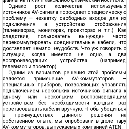
Однако рост количества используемых
источников AV-сигнала порождает специфическую
проблему — нехватку свободных входов для их
подключения в устройствах отображения
(телевизорах, мониторах, проекторах и т.п.). Как
следствие, пользователь вынужден часто
перекоммутировать соединительные кабели, что
доставляет немало неудобств. Что уж говорить о
ситуации, когда имеется не одно, а два
воспроизводящих устройства (например,
телевизор и проектор).
Одним из вариантов решения этой проблемы
является применение AV-коммутаторов —
специальных приборов, позволяющих управлять
подключением нескольких источников сигнала к
одному или нескольким воспроизводящим
устройствам без необходимости каждый раз
перетасовывать кабели вручную. Чтобы убедиться
в преимуществах данного решения на
собственном опыте, мы опробовали в деле пару
AV-коммутаторов, выпускаемых компанией ATEN.