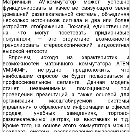
Матричный AV-коммутатор может успешно
функционировать в качестве связующего звена
домашней развлекательной системы, объединяя
несколько источников сигнала и два или более
устройств отображения. Пожалуй, единственное,
на что могут посетовать придирчивые
покупатели, — это отсутствие возможности
транслировать стереоскопический видеосигнал
высокой четкости.
Впрочем, исходя из характеристик и
возможностей матричного коммутатора ATEN
VM0404H, нетрудно предположить, что
наибольшим спросом он будет пользоваться в
профессиональном сегменте. Данная модель
станет незаменимым помощником при
проведении презентаций, а также основой для
организации масштабируемой системы
управления отображением информации в офисах
продаж, учебных заведениях, торгово­
развлекательных центрах, на выставках и т.д.
Кроме того, на основе этого коммутатора можно
создавать системы распределения видеосигнала