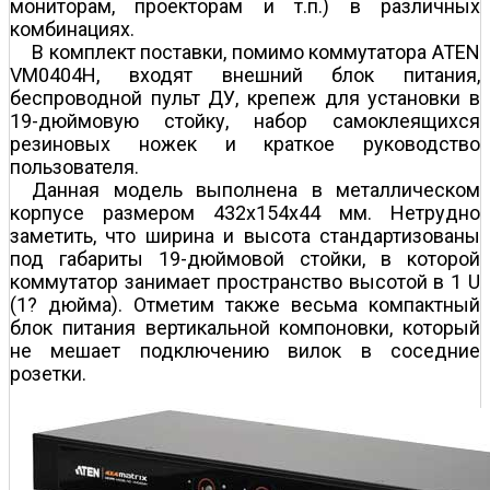
мониторам, проекторам и т.п.) в различных
комбинациях.
В комплект поставки, помимо коммутатора ATEN
VM0404H, входят внешний блок питания,
беспроводной пульт ДУ, крепеж для установки в
19-дюймовую стойку, набор самоклеящихся
резиновых ножек и краткое руководство
пользователя.
Данная модель выполнена в металлическом
корпусе размером 432x154x44 мм. Нетрудно
заметить, что ширина и высота стандартизованы
под габариты 19-дюймовой стойки, в которой
коммутатор занимает пространство высотой в 1 U
(1? дюйма). Отметим также весьма компактный
блок питания вертикальной компоновки, который
не мешает подключению вилок в соседние
розетки.