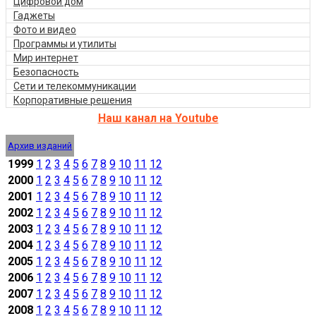
Цифровой дом
Гаджеты
Фото и видео
Программы и утилиты
Мир интернет
Безопасность
Сети и телекоммуникации
Корпоративные решения
Наш канал на Youtube
Архив изданий
1999
1
2
3
4
5
6
7
8
9
10
11
12
2000
1
2
3
4
5
6
7
8
9
10
11
12
2001
1
2
3
4
5
6
7
8
9
10
11
12
2002
1
2
3
4
5
6
7
8
9
10
11
12
2003
1
2
3
4
5
6
7
8
9
10
11
12
2004
1
2
3
4
5
6
7
8
9
10
11
12
2005
1
2
3
4
5
6
7
8
9
10
11
12
2006
1
2
3
4
5
6
7
8
9
10
11
12
2007
1
2
3
4
5
6
7
8
9
10
11
12
2008
1
2
3
4
5
6
7
8
9
10
11
12