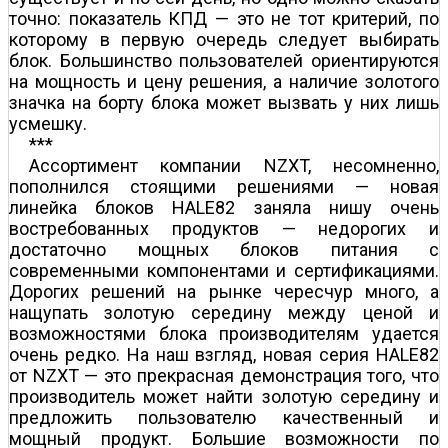
точно: показатель КПД — это не тот критерий, по
которому в первую очередь следует выбирать
блок. Большинство пользователей ориентируются
на мощность и цену решения, а наличие золотого
значка на борту блока может вызвать у них лишь
усмешку.
***
Ассортимент компании NZXT, несомненно,
пополнился ст
о
ящими решениями — новая
линейка блоков HALE82 заняла нишу очень
востребованных продуктов — недорогих и
достаточно мощных блоков питания с
современными компонентами и сертификациями.
Дорогих решений на рынке чересчур много, а
нащупать золотую середину между ценой и
возможностями блока производителям удается
очень редко. На наш взгляд, новая серия HALE82
от NZXT — это прекрасная демонстрация того, что
производитель может найти золотую середину и
предложить пользователю качественный и
мощный продукт. Большие возможности по