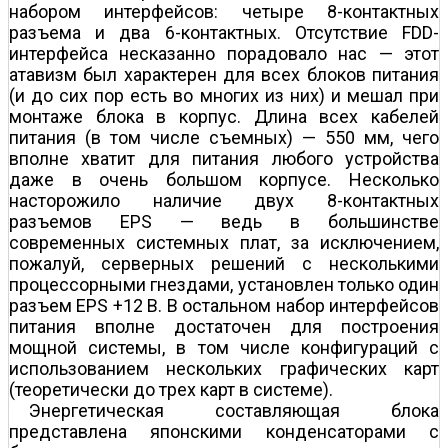
набором интерфейсов: четыре 8-контактных
разъема и два 6-контактных. Отсутствие FDD-
интерфейса несказанно порадовало нас — этот
атавизм был характерен для всех блоков питания
(и до сих пор есть во многих из них) и мешал при
монтаже блока в корпус. Длина всех кабелей
питания (в том числе съемных) — 550 мм, чего
вполне хватит для питания любого устройства
даже в очень большом корпусе. Несколько
насторожило наличие двух 8-контактных
разъемов EPS — ведь в большинстве
современных системных плат, за исключением,
пожалуй, серверных решений с несколькими
процессорными гнездами, установлен только один
разъем EPS +12 В. В остальном набор интерфейсов
питания вполне достаточен для построения
мощной системы, в том числе конфигураций с
использованием нескольких графических карт
(теоретически до трех карт в системе).
Энергетическая составляющая блока
представлена японскими конденсаторами с