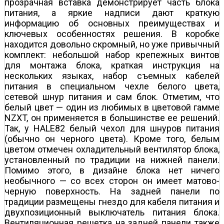
прозрачная вставка демонстрирует часть блока
питания, а яркие надписи дают краткую
информацию об основных преимуществах и
ключевых особенностях решения. В коробке
находится довольно скромный, но уже привычный
комплект: небольшой набор крепежных винтов
для монтажа блока, краткая инструкция на
нескольких языках, набор съемных кабелей
питания в специальном чехле белого цвета,
сетевой шнур питания и сам блок. Отметим, что
белый цвет — один из любимых в цветовой гамме
NZXT, он применяется в большинстве ее решений.
Так, у HALE82 белый чехол для шнуров питания
(обычно он черного цвета). Кроме того, белым
цветом отмечен охладительный вентилятор блока,
установленный по традиции на нижней панели.
Помимо этого, в дизайне блока нет ничего
необычного — со всех сторон он имеет матово-
черную поверхность. На задней панели по
традиции размещены гнездо для кабеля питания и
двухпозиционный выключатель питания блока.
Вентиляционная решетка на задней панели также