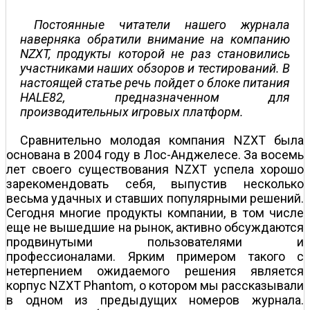
Постоянные читатели нашего журнала
наверняка обратили внимание на компанию
NZXT, продукты которой не раз становились
участниками наших обзоров и тестирований. В
настоящей статье речь пойдет о блоке питания
HALE82, предназначенном для
производительных игровых платформ.
Сравнительно молодая компания NZXT была
основана в 2004 году в Лос-Анджелесе. За восемь
лет своего существования NZXT успела хорошо
зарекомендовать себя, выпустив несколько
весьма удачных и ставших популярными решений.
Сегодня многие продукты компании, в том числе
еще не вышедшие на рынок, активно обсуждаются
продвинутыми пользователями и
профессионалами. Ярким примером такого с
нетерпением ожидаемого решения является
корпус NZXT Phantom, о котором мы рассказывали
в одном из предыдущих номеров журнала.