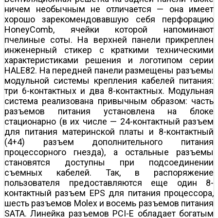
ничем необычным не отличается — она имеет
хорошо зарекомендовавшую себя перфорацию
HoneyComb, ячейки которой напоминают
пчелиные соты. На верхней панели прикреплен
инженерный стикер с краткими техническими
характеристиками решения и логотипом серии
HALE82. На передней панели размещены разъемы
модульной системы крепления кабелей питания:
три 6-контактных и два 8-контактных. Модульная
система реализована привычным образом: часть
разъемов питания установлена на блоке
стационарно (в их числе — 24-контактный разъем
для питания материнской платы и 8-контактный
(4+4) разъем дополнительного питания
процессорного гнезда), а остальные разъемы
становятся доступны при подсоединении
съемных кабелей. Так, в распоряжение
пользователя предоставляются еще один 8-
контактный разъем EPS для питания процессора,
шесть разъемов Molex и восемь разъемов питания
SATA. Линейка разъемов PCI-E обладает богатым