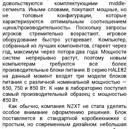
довольствуются комплектующими middle-
сегмента. Иными словами, покупают мощные, но
не топовые конфигурации, которые
характеризуются оптимальным соотношением
«цена/производительность». Поскольку запросы
игроков стремительно возрастают, игровое
оборудование быстро устаревает. Компьютер,
собранный из лучших компонентов, стареет через
год, максимум через потора-два года. Мощности
систем непрерывно растут, поэтому новым
компьютерам требуются всё более
производительные блоки питания. В серию HALE82
на данный момент входят три модели блоков
питания с различной номинальной мощностью —
650, 750 и 850 Вт. К нам в лабораторию поступил
самый производительный образец с мощностью
850 Вт.
Как обычно, компания NZXT не стала уделять
особое внимание оформлению решения. Блок
поставляется в стандартной коробке­книжке с
простым, но современным дизайном: небольшая