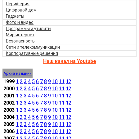
Периферия
Цифровой дом
Гаджеты
Фото и видео
Программы и утилиты
Мир интернет
Безопасность
Сети и телекоммуникации
Корпоративные решения
Наш канал на Youtube
Архив изданий
1999
1
2
3
4
5
6
7
8
9
10
11
12
2000
1
2
3
4
5
6
7
8
9
10
11
12
2001
1
2
3
4
5
6
7
8
9
10
11
12
2002
1
2
3
4
5
6
7
8
9
10
11
12
2003
1
2
3
4
5
6
7
8
9
10
11
12
2004
1
2
3
4
5
6
7
8
9
10
11
12
2005
1
2
3
4
5
6
7
8
9
10
11
12
2006
1
2
3
4
5
6
7
8
9
10
11
12
2007
1
2
3
4
5
6
7
8
9
10
11
12