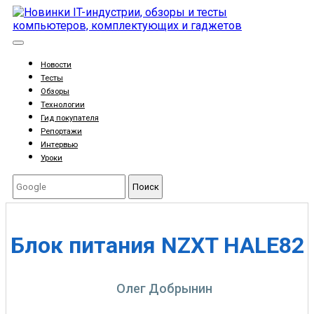
Новости
Тесты
Обзоры
Технологии
Гид покупателя
Репортажи
Интервью
Уроки
Поиск
Блок питания NZXT HALE82
Олег Добрынин