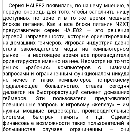
Серия HALE82 появилась, по нашему мнению, в
первую очередь для того, чтобы заполнить нишу
доступных по цене и в то же время мощных
блоков питания. Как и все блоки питания NZXT,
представители серии HALE82 — это решения
игровой направленности, которые ориентированы
на домашних геймеров. Игровая индустрия давно
стала законодателем моды на компьютерном
рынке — в настоящее время все производители
ориентируются именно на нее. Несмотря на то что
рынок «рабочих» компьютеров с низкими
запросами и ограниченным функционалом никуда
не исчез и таких компьютеров по-прежнему
подавляющее большинство, ставка сегодня
делается на быстрорастущий сегмент домашних
геймеров. Эти пользователи предъявляют
повышенные запросы к игровому «железу» — им
нужны мощные видеокарты, производительные
системы, быстрая память и т.д. Однако
финансовые возможности таких пользователей в
большинстве случаев ограниченны — они