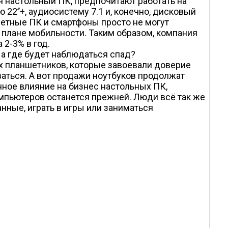
я настольный ПК, предпочитают работать на
’’+, аудиосистему 7.1 и, конечно, дисковый
шетные ПК и смартфоны просто не могут
 плане мобильности. Таким образом, компания
2-3% в год.
 а где будет наблюдаться спад?
их планшетников, которые завоевали доверие
аться. А вот продажи ноутбуков продолжат
нное влияние на бизнес настольных ПК,
омпьютеров останется прежней. Люди всё так же
ные, играть в игры или заниматься