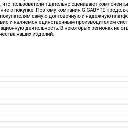
, что пользователи тщательно оценивают компоненты 
ие о покупке. Поэтому компания GIGABYTE продолжа
 покупателям самую долговечную и надежную платфо
ис и являемся единственным производителем систе
рационную деятельность. В некоторых регионах на от
чества наших изделий.