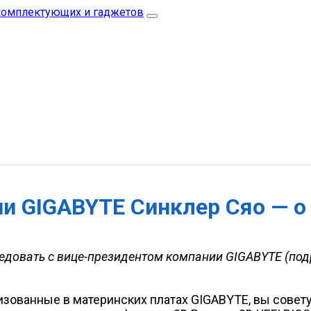
и GIGABYTE Синклер Сяо — о
едовать с вице-президентом компании GIGABYTE (под
изованные в материнских платах GIGABYTE, вы совет