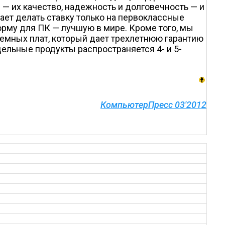
— их качество, надежность и долговечность — и
ет делать ставку только на первоклассные
рму для ПК — лучшую в мире. Кроме того, мы
мных плат, который дает трехлетнюю гарантию
дельные продукты распространяется 4- и 5-
КомпьютерПресс 03'2012