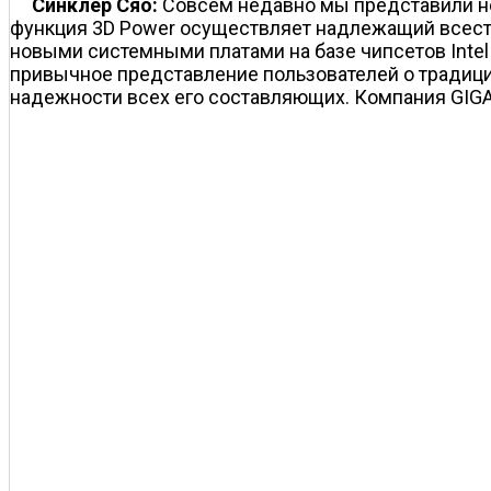
Синклер Сяо:
Совсем недавно мы представили но
функция 3D Power осуществляет надлежащий всест
новыми системными платами на базе чипсетов Intel
привычное представление пользователей о традици
надежности всех его составляющих. Компания GIGA