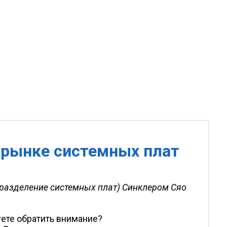
 рынке системных плат
разделение системных плат) Синклером Сяо
уете обратить внимание?