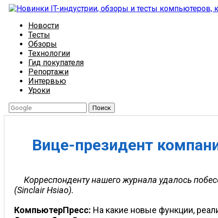
Новости
Тесты
Обзоры
Технологии
Гид покупателя
Репортажи
Интервью
Уроки
Поиск
Вице-президент компани
Корреспонденту нашего журнала удалось побес
(Sinclair Hsiao).
КомпьютерПресс:
На какие новые функции, реал