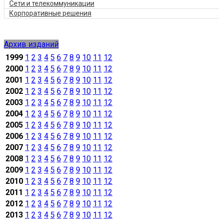
Сети и телекоммуникации
Корпоративные решения
Архив изданий
1999
1
2
3
4
5
6
7
8
9
10
11
12
2000
1
2
3
4
5
6
7
8
9
10
11
12
2001
1
2
3
4
5
6
7
8
9
10
11
12
2002
1
2
3
4
5
6
7
8
9
10
11
12
2003
1
2
3
4
5
6
7
8
9
10
11
12
2004
1
2
3
4
5
6
7
8
9
10
11
12
2005
1
2
3
4
5
6
7
8
9
10
11
12
2006
1
2
3
4
5
6
7
8
9
10
11
12
2007
1
2
3
4
5
6
7
8
9
10
11
12
2008
1
2
3
4
5
6
7
8
9
10
11
12
2009
1
2
3
4
5
6
7
8
9
10
11
12
2010
1
2
3
4
5
6
7
8
9
10
11
12
2011
1
2
3
4
5
6
7
8
9
10
11
12
2012
1
2
3
4
5
6
7
8
9
10
11
12
2013
1
2
3
4
5
6
7
8
9
10
11
12