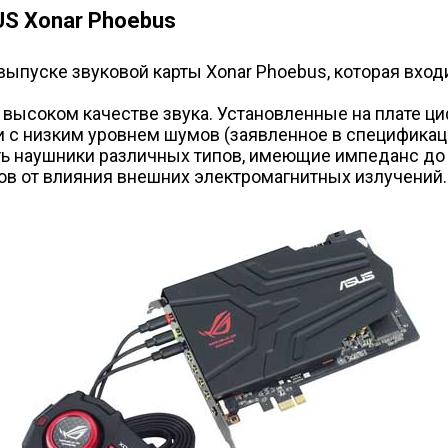
S Xonar Phoebus
ыпуске звуковой карты Xonar Phoebus, которая входи
 высоком качестве звука. Установленные на плате 
ии с низким уровнем шумов (заявленное в специфика
ь наушники различных типов, имеющие импеданс до 6
ов от влияния внешних электромагнитных излучений