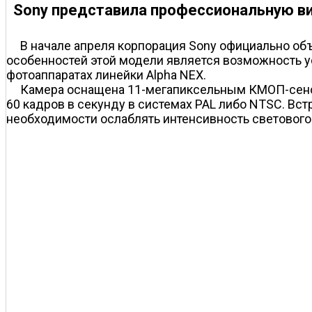
Sony представила профессиональную в
В начале апреля корпорация Sony официально о
особенностей этой модели является возможность у
фотоаппаратах линейки Alpha NEX.
Камера оснащена 11-мегапиксельным КМОП-сеносо
60 кадров в секунду в системах PAL либо NTSC. Вс
необходимости ослаблять интенсивность светового по