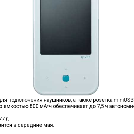
для подключения наушников, а также розетка miniUS
р емкостью 800 мА•ч обеспечивает до 7,5 ч автоном
7 г.
вится в середине мая.