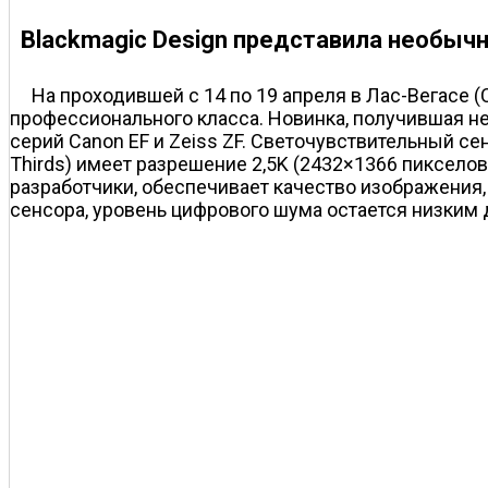
Blackmagic Design представила необыч
На проходившей с 14 по 19 апреля в Лас-Вегасе
профессионального класса. Новинка, получившая н
серий Canon EF и Zeiss ZF. Светочувствительный се
Thirds) имеет разрешение 2,5K (2432×1366 пиксело
разработчики, обеспечивает качество изображения
сенсора, уровень цифрового шума остается низким