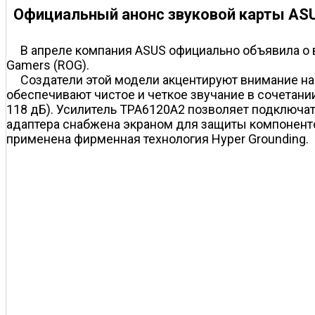
Официальный анонс звуковой карты ASU
В апреле компания ASUS официально объявила о в
Gamers (ROG).
Создатели этой модели акцентируют внимание на
обеспечивают чистое и четкое звучание в сочетан
118 дБ). Усилитель TPA6120A2 позволяет подключат
адаптера снабжена экраном для защиты компонент
применена фирменная технология Hyper Grounding.