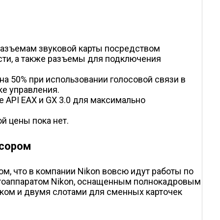
 разъемам звуковой карты посредством
сти, а также разъемы для подключения
а 50% при использовании голосовой связи в
ке управления.
е API EAX и GX 3.0 для максимально
й цены пока нет.
нсором
м, что в компании Nikon вовсю идут работы по
отоаппаратом Nikon, оснащенным полнокадровым
ком и двумя слотами для сменных карточек