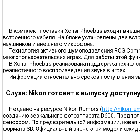
В комплект поставки Xonar Phoebus входит внеш
встроенного кабеля. На блоке установлены два вс
наушников и внешнего микрофона.
Технология активного шумоподавления ROG Comm
многопользовательских играх. Для работы этой фу
В Xonar Phoebus реализована поддержка технолог
реалистичного воспроизведения звука в играх.
Информации относительно сроков поступления зву
Слухи: Nikon готовит к выпуску доступ
Недавно на ресурсе Nikon Rumors (
http://nikonru
созданию зеркального фотоаппарата D600. Предпол
сенсором. По предварительной информации, новая
формата SD. Официальный анонс этой модели ожида