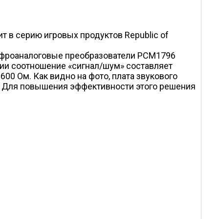
т в серию игровых продуктов Republic of
цифроаналоговые преобразователи PCM1796
ции соотношение «сигнал/шум» составляет
00 Ом. Как видно на фото, плата звукового
. Для повышения эффективности этого решения