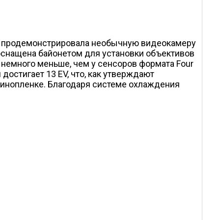
ign продемонстрировала необычную видеокамеру
оснащена байонетом для установки объективов
о немного меньше, чем у сенсоров формата Four
достигает 13 EV, что, как утверждают
кинопленке. Благодаря системе охлаждения