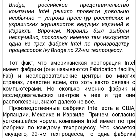
Bridge, российское представительство
компании Intel решило провести довольно
необычно — устроив пресс-тур российских и
украинских журналистов ведущих изданий в
Израиль. Впрочем, Израиль был выбран
неслучайно, поскольку именно там находится
одна из трех фабрик Intel по производству
процессоров Ivy Bridge по 22-нм техпроцессу.
Тот факт, что американская корпорация Intel
имеет фабрики (они называются Fabrication facility,
Fab) и исследовательские центры во многих
странах, известен всем, кто хоть как­то связан с
компьютерами. Но сколько именно фабрик и
исследовательских центров у нее и где они
расположены, знают далеко не все.
Производственные фабрики Intel есть в США,
Ирландии, Мексике и Израиле. Причем, согласно
устоявшейся норме, компания Intel имеет по три
фабрики по каждому техпроцессу. Что касается
текущего, 22-нм техпроцесса, то одна фабрика