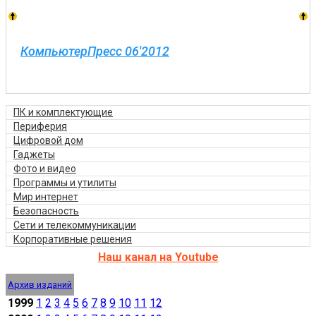
КомпьютерПресс 06'2012
ПК и комплектующие
Периферия
Цифровой дом
Гаджеты
Фото и видео
Программы и утилиты
Мир интернет
Безопасность
Сети и телекоммуникации
Корпоративные решения
Наш канал на Youtube
Архив изданий
1999
1
2
3
4
5
6
7
8
9
10
11
12