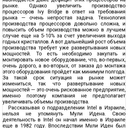
рынке. Однако увеличить производство
процессоров Ivy Bridge в ответ на требования
рынка — очень непростая задача. Технология
производства процессоров довольно сложна, и
повысить объем производства можно в лучшем
случае еще на 5-10% за счет увеличения выхода
годных кристаллов. А вот дальнейший рост объема
производства требует уже развертывания новых
мощностей. То есть необходимо закупать и
монтировать новое оборудование, что, во-первых,
очень дорого, а во-вторых, от заказа до монтажа
этого оборудования пройдет как минимум полгода.
За такой срок ситуация на рынке может
измениться, так что развертывание новых
мощностей — это очень рискованное предприятие,
именно поэтому компания не предполагает
увеличивать объемы производства.
Рассказывая о подразделении Intel в Израиле,
нельзя не упомянуть Мули Идена. Свою
деятельность в Intel он начал именно в Израиле
еще в 1982 году. Впоследствии Мули Иден был