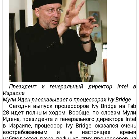
Президент и генеральный директор Intel в
Израиле
Мули Иден рассказывает о процессорах Ivy Bridge
Сегодня выпуск процессоров Ivy Bridge на Fab
28 идет полным ходом. Вообще, по словам Мули
Идена, президента и генерального директора Intel
в Израиле, процессор Ivy Bridge оказался очень
востребованным и в настоящее время
наблюдается даже дефицит этих процессоров на