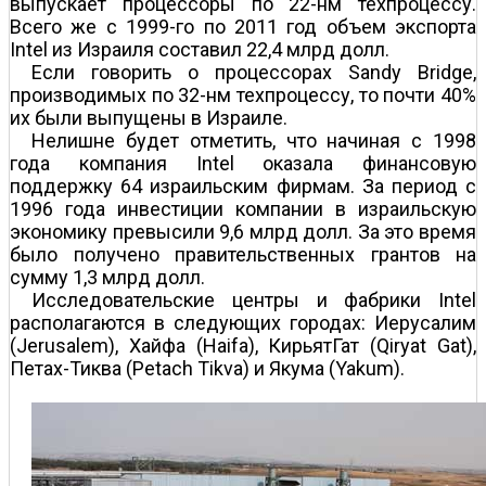
выпускает процессоры по 22-нм техпроцессу.
Всего же с 1999-го по 2011 год объем экспорта
Intel из Израиля составил 22,4 млрд долл.
Если говорить о процессорах Sandy Bridge,
производимых по 32-нм техпроцессу, то почти 40%
их были выпущены в Израиле.
Нелишне будет отметить, что начиная с 1998
года компания Intel оказала финансовую
поддержку 64 израильским фирмам. За период с
1996 года инвестиции компании в израильскую
экономику превысили 9,6 млрд долл. За это время
было получено правительственных грантов на
сумму 1,3 млрд долл.
Исследовательские центры и фабрики Intel
располагаются в следующих городах: Иерусалим
(Jerusalem), Хайфа (Haifa), Кирьят­Гат (Qiryat Gat),
Петах-Тиква (Petach Tikva) и Якума (Yakum).