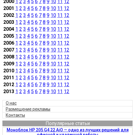
2000
1
2
3
4
5
6
7
8
9
10
11
12
2001
1
2
3
4
5
6
7
8
9
10
11
12
2002
1
2
3
4
5
6
7
8
9
10
11
12
2003
1
2
3
4
5
6
7
8
9
10
11
12
2004
1
2
3
4
5
6
7
8
9
10
11
12
2005
1
2
3
4
5
6
7
8
9
10
11
12
2006
1
2
3
4
5
6
7
8
9
10
11
12
2007
1
2
3
4
5
6
7
8
9
10
11
12
2008
1
2
3
4
5
6
7
8
9
10
11
12
2009
1
2
3
4
5
6
7
8
9
10
11
12
2010
1
2
3
4
5
6
7
8
9
10
11
12
2011
1
2
3
4
5
6
7
8
9
10
11
12
2012
1
2
3
4
5
6
7
8
9
10
11
12
2013
1
2
3
4
5
6
7
8
9
10
11
12
О нас
Размещение рекламы
Контакты
Популярные статьи
Моноблок HP 205 G4 22 AiO — одно из лучших решений для
офисной и удаленной работы