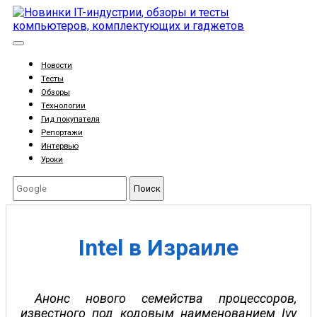
Новости
Тесты
Обзоры
Технологии
Гид покупателя
Репортажи
Интервью
Уроки
Поиск
Intel в Израиле
Анонс нового семейства процессоров,
известного под кодовым наименованием Ivy