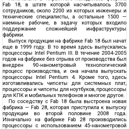
Fab 18, в штате которой насчитывалось 3700
сотрудников, около 2200 из которых инженеры и
технические специалисты, а остальные 1500 —
наемные рабочие, в задачу которых входило
поддержание сложнейшей инфраструктуры
фабрики.
Выпуск продукции на фабрике Fab 18 был начат
еще в 1999 году. В то время здесь выпускались
процессоры Intel Pentium III. В течение 2004-2005
годов на фабрике без отрыва от производства был
внедрен 90-нанометровый технологический
процесс производства, и она начала выпускать
процессоры Intel Pentium 4. Кроме того, здесь
изготавливались чипсеты для системных плат,
процессоры и чипсеты для ноутбуков, процессоры
для КПК и мобильных телефонов и многое другое.
По соседству с Fab 18 была выстроена новая
фабрика — Fab 28, которая приступила к выпуску
продукции во второй половине 2008 года.
Изначально на фабрике Fab 28 производились
процессоры с использованием 45-нанометровой