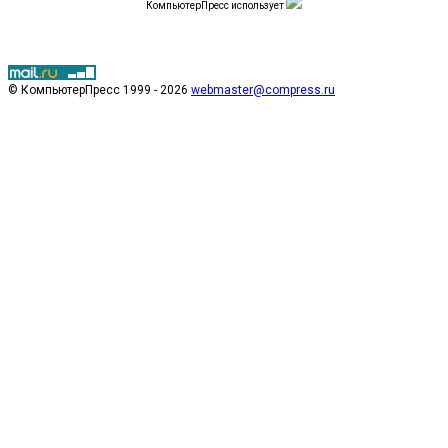
КомпьютерПресс использует
© КомпьютерПресс 1999 - 2026
webmaster@compress.ru