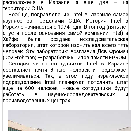
расположена в Израиле, а еще две — на
территории США.
Вообще, подразделение Intel в Израиле самое
крупное за пределами США. История Intel в
Израиле начинается с 1974 года. В тот год (пять лет
спустя после основания самой компании Intel) в
Хайфе была создана исследовательская
лаборатория, штат которой насчитывал всего пять
человек. Эту лабораторию возглавил Дов Фроман
(Dov Frohman) — разработчик чипов памяти EPROM.
Сегодня число сотрудников Intel в Израиле
составляет почти 8 тыс. человек и продолжает
увеличиваться. Так, в этом году израильское
подразделение Intel планирует пополнить штат
еще на 600 человек. Новые сотрудники будут
работать в научно-исследовательских и
производственных центрах.