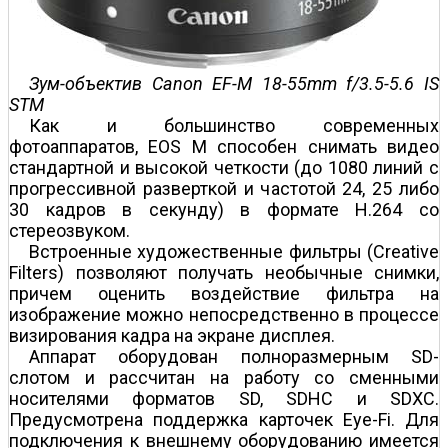
Зум-объектив Canon EF-M 18-55mm f/3.5-5.6 IS
STM
Как и большинство современных
фотоаппаратов, EOS M способен снимать видео
стандартной и высокой четкости (до 1080 линий с
прогрессивной разверткой и частотой 24, 25 либо
30 кадров в секунду) в формате H.264 со
стереозвуком.
Встроенные художественные фильтры (Creative
Filters) позволяют получать необычные снимки,
причем оценить воздействие фильтра на
изображение можно непосредственно в процессе
визирования кадра на экране дисплея.
Аппарат оборудован полноразмерным SD-
слотом и рассчитан на работу со сменными
носителями форматов SD, SDHC и SDXC.
Предусмотрена поддержка карточек Eye-Fi. Для
подключения к внешнему оборудованию имеется