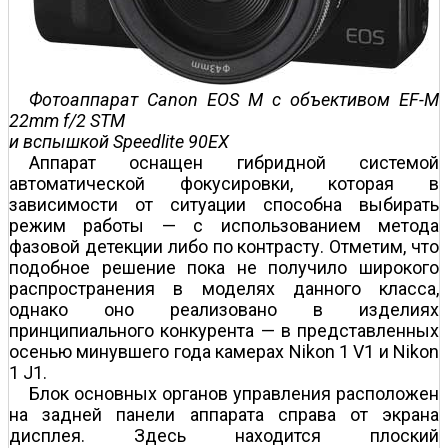
Фотоаппарат Canon EOS M с объективом EF-M
22mm f/2 STM
и вспышкой Speedlite 90EX
Аппарат оснащен гибридной системой
автоматической фокусировки, которая в
зависимости от ситуации способна выбирать
режим работы — с использованием метода
фазовой детекции либо по контрасту. Отметим, что
подобное решение пока не получило широкого
распространения в моделях данного класса,
однако оно реализовано в изделиях
принципиального конкурента — в представленных
осенью минувшего года камерах Nikon 1 V1 и Nikon
1 J1.
Блок основных органов управления расположен
на задней панели аппарата справа от экрана
дисплея. Здесь находится плоский