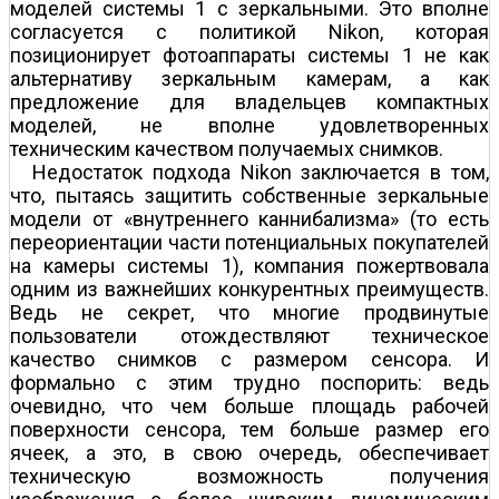
моделей системы 1 с зеркальными. Это вполне
согласуется с политикой Nikon, которая
позиционирует фотоаппараты системы 1 не как
альтернативу зеркальным камерам, а как
предложение для владельцев компактных
моделей, не вполне удовлетворенных
техническим качеством получаемых снимков.
Недостаток подхода Nikon заключается в том,
что, пытаясь защитить собственные зеркальные
модели от «внутреннего каннибализма» (то есть
переориентации части потенциальных покупателей
на камеры системы 1), компания пожертвовала
одним из важнейших конкурентных преимуществ.
Ведь не секрет, что многие продвинутые
пользователи отождествляют техническое
качество снимков с размером сенсора. И
формально с этим трудно поспорить: ведь
очевидно, что чем больше площадь рабочей
поверхности сенсора, тем больше размер его
ячеек, а это, в свою очередь, обеспечивает
техническую возможность получения