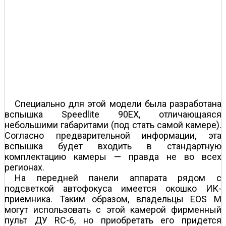
Специально для этой модели была разработана
вспышка Speedlite 90EX, отличающаяся
небольшими габаритами (под стать самой камере).
Согласно предварительной информации, эта
вспышка будет входить в стандартную
комплектацию камеры — правда не во всех
регионах.
На передней панели аппарата рядом с
подсветкой автофокуса имеется окошко ИК-
приемника. Таким образом, владельцы EOS M
могут использовать с этой камерой фирменный
пульт ДУ RC-6, но приобретать его придется