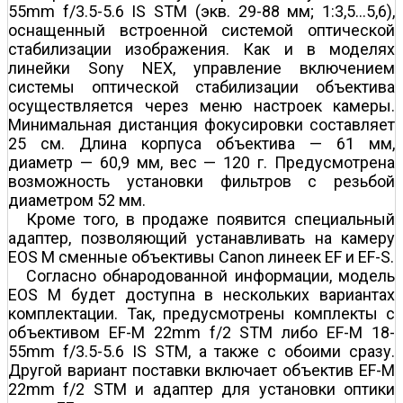
55mm f/3.5-5.6 IS STM (экв. 29-88 мм; 1:3,5…5,6),
оснащенный встроенной системой оптической
стабилизации изображения. Как и в моделях
линейки Sony NEX, управление включением
системы оптической стабилизации объектива
осуществляется через меню настроек камеры.
Минимальная дистанция фокусировки составляет
25 см. Длина корпуса объектива — 61 мм,
диаметр — 60,9 мм, вес — 120 г. Предусмотрена
возможность установки фильтров с резьбой
диаметром 52 мм.
Кроме того, в продаже появится специальный
адаптер, позволяющий устанавливать на камеру
EOS M сменные объективы Canon линеек EF и EF-S.
Согласно обнародованной информации, модель
EOS M будет доступна в нескольких вариантах
комплектации. Так, предусмотрены комплекты с
объективом EF-M 22mm f/2 STM либо EF-M 18-
55mm f/3.5-5.6 IS STM, а также с обоими сразу.
Другой вариант поставки включает объектив EF-M
22mm f/2 STM и адаптер для установки оптики