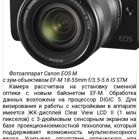
Фотоаппарат Canon EOS M
с зум-объективом EF-M 18-55mm f/3.5-5.6 IS STM
Камера рассчитана на установку сменной
оптики с новым байонетом EF-M. Обработка
данных возложена на процессор DIGIC 5. Для
визирования и работы с настройками в аппарате
имеется ЖК-дисплей Clear View LCD II (1 млн
пикселов) с 3-дюймовым сенсорным экраном на
базе проекционно­емкостной технологии, который
поддерживает возможность мультисенсорного
ввода. Учитывая отсутствие оптического или