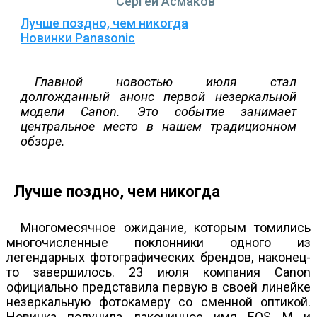
Сергей Асмаков
Лучше поздно, чем никогда
Новинки Panasonic
Главной новостью июля стал
долгожданный анонс первой незеркальной
модели Canon. Это событие занимает
центральное место в нашем традиционном
обзоре.
Лучше поздно, чем никогда
Многомесячное ожидание, которым томились
многочисленные поклонники одного из
легендарных фотографических брендов, наконец­
то завершилось. 23 июля компания Canon
официально представила первую в своей линейке
незеркальную фотокамеру со сменной оптикой.
Новинка получила лаконичное имя EOS M и