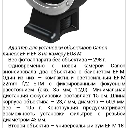
Адаптер для установки объективов Canon
линеек EF и EF-S на камеру EOS M
Вес фотоаппарата без объектива — 298 г.
Одновременно с новой камерой Canon
анонсировала два объектива с байонетом EF-M.
Один из них — компактный светосильный EF-M
22mm f/2 STM с фиксированным фокусным
расстоянием (экв. 35 мм; 1:2,0). Минимальная
дистанция фокусировки составляет 15 см. Длина
корпуса объектива — 23,7 мм, диаметр — 60,9 мм,
вес — 105 г. Конструкция предусматривает
возможность установки фильтров с резьбой
диаметром 43 мм.
Второй объектив — универсальный зум EF-M 18-