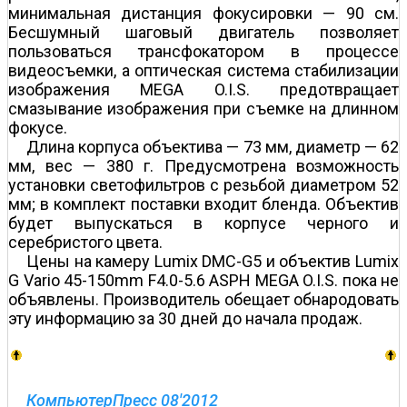
минимальная дистанция фокусировки — 90 см.
Бесшумный шаговый двигатель позволяет
пользоваться трансфокатором в процессе
видеосъемки, а оптическая система стабилизации
изображения MEGA O.I.S. предотвращает
смазывание изображения при съемке на длинном
фокусе.
Длина корпуса объектива — 73 мм, диаметр — 62
мм, вес — 380 г. Предусмотрена возможность
установки светофильтров с резьбой диаметром 52
мм; в комплект поставки входит бленда. Объектив
будет выпускаться в корпусе черного и
серебристого цвета.
Цены на камеру Lumix DMC-G5 и объектив Lumix
G Vario 45-150mm F4.0-5.6 ASPH MEGA O.I.S. пока не
объявлены. Производитель обещает обнародовать
эту информацию за 30 дней до начала продаж.
КомпьютерПресс 08'2012