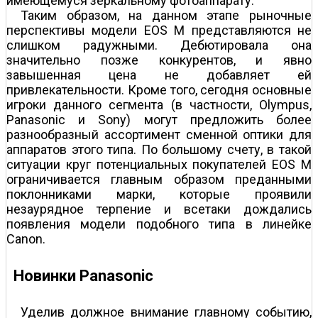
имеющемуся зеркальному фотоаппарату.
Таким образом, на данном этапе рыночные
перспективы модели EOS M представляются не
слишком радужными. Дебютировала она
значительно позже конкурентов, и явно
завышенная цена не добавляет ей
привлекательности. Кроме того, сегодня основные
игроки данного сегмента (в частности, Olympus,
Panasonic и Sony) могут предложить более
разнообразный ассортимент сменной оптики для
аппаратов этого типа. По большому счету, в такой
ситуации круг потенциальных покупателей EOS M
ограничивается главным образом преданными
поклонниками марки, которые проявили
незаурядное терпение и все­таки дождались
появления модели подобного типа в линейке
Canon.
Новинки Panasonic
Уделив должное внимание главному событию,