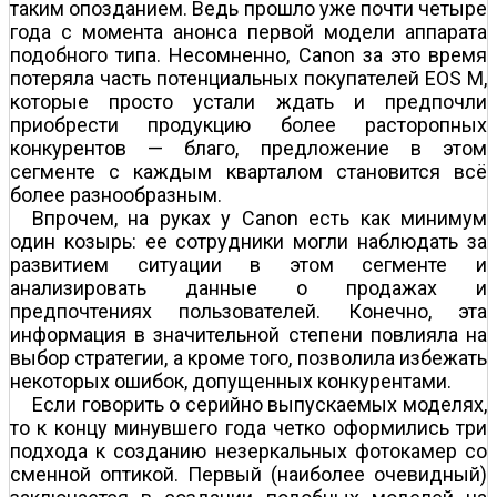
таким опозданием. Ведь прошло уже почти четыре
года с момента анонса первой модели аппарата
подобного типа. Несомненно, Canon за это время
потеряла часть потенциальных покупателей EOS M,
которые просто устали ждать и предпочли
приобрести продукцию более расторопных
конкурентов — благо, предложение в этом
сегменте с каждым кварталом становится всё
более разнообразным.
Впрочем, на руках у Canon есть как минимум
один козырь: ее сотрудники могли наблюдать за
развитием ситуации в этом сегменте и
анализировать данные о продажах и
предпочтениях пользователей. Конечно, эта
информация в значительной степени повлияла на
выбор стратегии, а кроме того, позволила избежать
некоторых ошибок, допущенных конкурентами.
Если говорить о серийно выпускаемых моделях,
то к концу минувшего года четко оформились три
подхода к созданию незеркальных фотокамер со
сменной оптикой. Первый (наиболее очевидный)