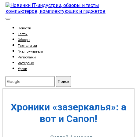
Новости
Тесты
Обзоры
Технологии
Гид покупателя
Репортажи
Интервью
Уроки
Поиск
Хроники «зазеркалья»: а
вот и Canon!