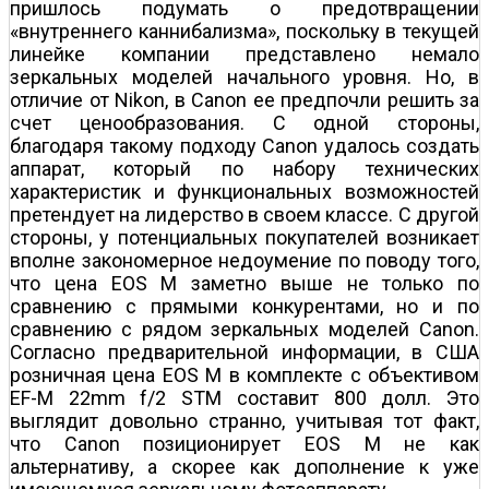
пришлось подумать о предотвращении
«внутреннего каннибализма», поскольку в текущей
линейке компании представлено немало
зеркальных моделей начального уровня. Но, в
отличие от Nikon, в Canon ее предпочли решить за
счет ценообразования. С одной стороны,
благодаря такому подходу Canon удалось создать
аппарат, который по набору технических
характеристик и функциональных возможностей
претендует на лидерство в своем классе. С другой
стороны, у потенциальных покупателей возникает
вполне закономерное недоумение по поводу того,
что цена EOS M заметно выше не только по
сравнению с прямыми конкурентами, но и по
сравнению с рядом зеркальных моделей Canon.
Согласно предварительной информации, в США
розничная цена EOS M в комплекте с объективом
EF-M 22mm f/2 STM составит 800 долл. Это
выглядит довольно странно, учитывая тот факт,
что Canon позиционирует EOS M не как
альтернативу, а скорее как дополнение к уже