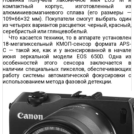
компактный корпус, изготовленный из
алюминиево­магниевого сплава (его размеры —
109×66×32 мм). Покупатели смогут выбрать один
из четырех вариантов расцветки: черный, красный,
серебристый или глянцево­белый.
Что касается техники, то в аппарате установлен
18-мегапиксельный КМОП-сенсор формата APS-
C — такой же, как и у анонсированной в начале
июня зеркальной модели EOS 650D. Одна из
особенностей этого сенсора заключается в
наличии специальных пикселов, обеспечивающих
работу системы автоматической фокусировки с
использованием метода фазовой детекции.