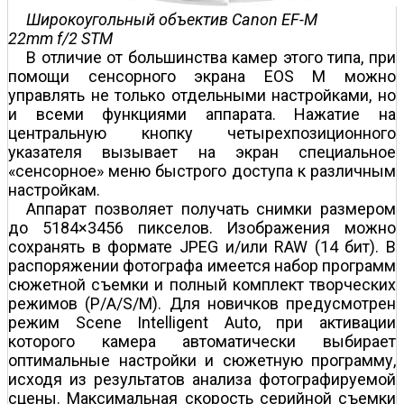
Широкоугольный объектив Canon EF-M
22mm f/2 STM
В отличие от большинства камер этого типа, при
помощи сенсорного экрана EOS M можно
управлять не только отдельными настройками, но
и всеми функциями аппарата. Нажатие на
центральную кнопку четырехпозиционного
указателя вызывает на экран специальное
«сенсорное» меню быстрого доступа к различным
настройкам.
Аппарат позволяет получать снимки размером
до 5184×3456 пикселов. Изображения можно
сохранять в формате JPEG и/или RAW (14 бит). В
распоряжении фотографа имеется набор программ
сюжетной съемки и полный комплект творческих
режимов (P/A/S/M). Для новичков предусмотрен
режим Scene Intelligent Auto, при активации
которого камера автоматически выбирает
оптимальные настройки и сюжетную программу,
исходя из результатов анализа фотографируемой
сцены. Максимальная скорость серийной съемки