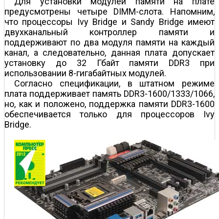
Для установки модулей памяти на плате
предусмотрены четыре DIMM-слота. Напомним,
что процессоры Ivy Bridge и Sandy Bridge имеют
двухканальный контроллер памяти и
поддерживают по два модуля памяти на каждый
канал, а следовательно, данная плата допускает
установку до 32 Гбайт памяти DDR3 при
использовании 8-гигабайтных модулей.
Согласно спецификации, в штатном режиме
плата поддерживает память DDR3-1600/1333/1066,
но, как и положено, поддержка памяти DDR3-1600
обеспечивается только для процессоров Ivy
Bridge.