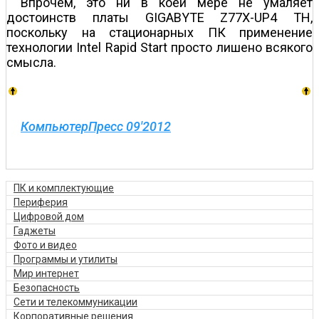
Впрочем, это ни в коей мере не умаляет
достоинств платы GIGABYTE Z77X-UP4 TH,
поскольку на стационарных ПК применение
технологии Intel Rapid Start просто лишено всякого
смысла.
КомпьютерПресс 09'2012
ПК и комплектующие
Периферия
Цифровой дом
Гаджеты
Фото и видео
Программы и утилиты
Мир интернет
Безопасность
Сети и телекоммуникации
Корпоративные решения