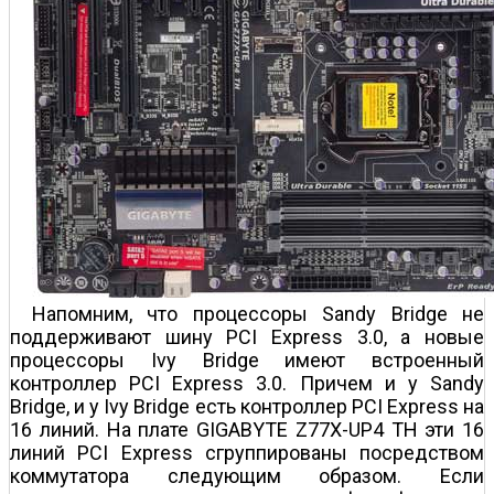
Напомним, что процессоры Sandy Bridge не
поддерживают шину PCI Express 3.0, а новые
процессоры Ivy Bridge имеют встроенный
контроллер PCI Express 3.0. Причем и у Sandy
Bridge, и у Ivy Bridge есть контроллер PCI Express на
16 линий. На плате GIGABYTE Z77X-UP4 TH эти 16
линий PCI Express сгруппированы посредством
коммутатора следующим образом. Если