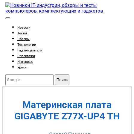
Новости
Тесты
Обзоры
Технологии
Гид покупателя
Репортажи
Интервью
Уроки
Поиск
Материнская плата
GIGABYTE Z77X-UP4 TH