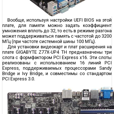
Вообще, используя настройки UEFI BIOS на этой
плате, для памяти можно задать коэффициент
умножения вплоть до 32, то есть в режиме разгона
может поддерживаться память с частотой до 3200
МГц (при частоте системной шины 100 МГц).
Для установки видеокарт и плат расширения на
плате GIGABYTE Z77X-UP4 TH предназначены три
слота с формфактором PCI Express x16. Эти слоты
реализованы с использованием 16 линий PCI
Express, поддерживаемых процессорами Sandy
Bridge и Ivy Bridge, и совместимы со стандартом
PCI Express 3.0.