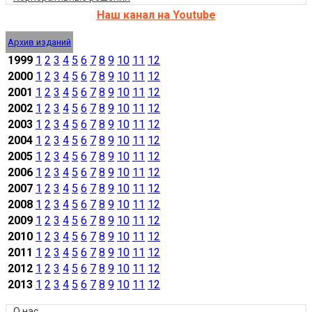
Наш канал на Youtube
Архив изданий
1999
1
2
3
4
5
6
7
8
9
10
11
12
2000
1
2
3
4
5
6
7
8
9
10
11
12
2001
1
2
3
4
5
6
7
8
9
10
11
12
2002
1
2
3
4
5
6
7
8
9
10
11
12
2003
1
2
3
4
5
6
7
8
9
10
11
12
2004
1
2
3
4
5
6
7
8
9
10
11
12
2005
1
2
3
4
5
6
7
8
9
10
11
12
2006
1
2
3
4
5
6
7
8
9
10
11
12
2007
1
2
3
4
5
6
7
8
9
10
11
12
2008
1
2
3
4
5
6
7
8
9
10
11
12
2009
1
2
3
4
5
6
7
8
9
10
11
12
2010
1
2
3
4
5
6
7
8
9
10
11
12
2011
1
2
3
4
5
6
7
8
9
10
11
12
2012
1
2
3
4
5
6
7
8
9
10
11
12
2013
1
2
3
4
5
6
7
8
9
10
11
12
О нас