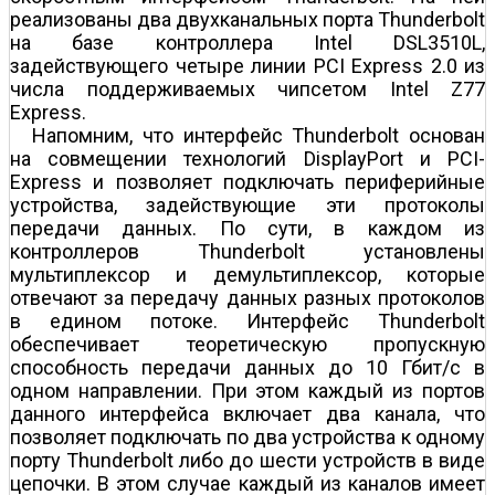
реализованы два двухканальных порта Thunderbolt
на базе контроллера Intel DSL3510L,
задействующего четыре линии PCI Express 2.0 из
числа поддерживаемых чипсетом Intel Z77
Express.
Напомним, что интерфейс Thunderbolt основан
на совмещении технологий DisplayPort и PCI-
Express и позволяет подключать периферийные
устройства, задействующие эти протоколы
передачи данных. По сути, в каждом из
контроллеров Thunderbolt установлены
мультиплексор и демультиплексор, которые
отвечают за передачу данных разных протоколов
в едином потоке. Интерфейс Thunderbolt
обеспечивает теоретическую пропускную
способность передачи данных до 10 Гбит/с в
одном направлении. При этом каждый из портов
данного интерфейса включает два канала, что
позволяет подключать по два устройства к одному
порту Thunderbolt либо до шести устройств в виде
цепочки. В этом случае каждый из каналов имеет