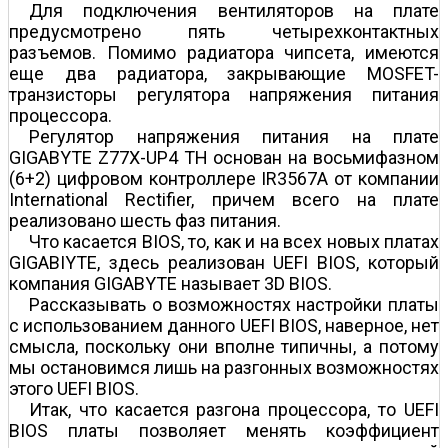
Для подключения вентиляторов на плате
предусмотрено пять четырехконтактных
разъемов. Помимо радиатора чипсета, имеются
еще два радиатора, закрывающие MOSFET-
транзисторы регулятора напряжения питания
процессора.
Регулятор напряжения питания на плате
GIGABYTE Z77X-UP4 TH основан на восьмифазном
(6+2) цифровом контроллере IR3567A от компании
International Rectifier, причем всего на плате
реализовано шесть фаз питания.
Что касается BIOS, то, как и на всех новых платах
GIGABIYTE, здесь реализован UEFI BIOS, который
компания GIGABYTE называет 3D BIOS.
Рассказывать о возможностях настройки платы
с использованием данного UEFI BIOS, наверное, нет
смысла, поскольку они вполне типичны, а потому
мы остановимся лишь на разгонных возможностях
этого UEFI BIOS.
Итак, что касается разгона процессора, то UEFI
BIOS платы позволяет менять коэффициент