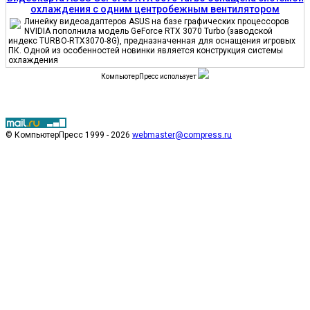
охлаждения с одним центробежным вентилятором
Линейку видеоадаптеров ASUS на базе графических процессоров
NVIDIA пополнила модель GeForce RTX 3070 Turbo (заводской
индекс TURBO-RTX3070-8G), предназначенная для оснащения игровых
ПК. Одной из особенностей новинки является конструкция системы
охлаждения
КомпьютерПресс использует
© КомпьютерПресс 1999 - 2026
webmaster@compress.ru