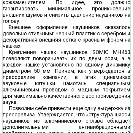
кожзаменителем. По идее, это должно
гарантировать минимальное проникновение
внешних шумов и снизить давление наушников на
голову.
Внешнее оформление наушников оказалось
довольно стильным: черный пластик с серебром и
декоративная внешняя сетка с красным фоном на
чашках.
Крепления чашек наушников SOMIC MH463
позволяют поворачивать их по двум осям, а в
каждой чашке установлено по одному динамику
диаметром 50 мм. Причем, как утверждается в
пресс­релизе компании, в этих динамиках
звуковые катушки намотаны специальным
алюминиевым проводом с медным покрытием
для максимально качественного воспроизведения
звука.
Позволим себе привести еще одну выдержку из
пресс­релиза. Утверждается, что «структура шасси
наушников из алюминиевого сплава обладает
дополнительными антивибрационными