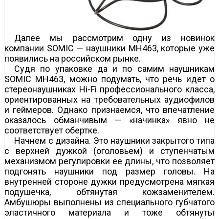
Далее мы рассмотрим одну из новинок
компании SOMIC — наушники MH463, которые уже
появились на российском рынке.
Судя по упаковке да и по самим наушникам
SOMIC MH463, можно подумать, что речь идет о
стереонаушниках Hi-Fi профессионального класса,
ориентированных на требовательных аудиофилов
и геймеров. Однако признаемся, что впечатление
оказалось обманчивым — «начинка» явно не
соответствует обертке.
Начнем с дизайна. Это наушники закрытого типа
с верхней дужкой (оголовьем) и ступенчатым
механизмом регулировки ее длины, что позволяет
подгонять наушники под размер головы. На
внутренней стороне дужки предусмотрена мягкая
подушечка, обтянутая кожзаменителем.
Амбушюры выполнены из специального губчатого
эластичного материала и тоже обтянуты