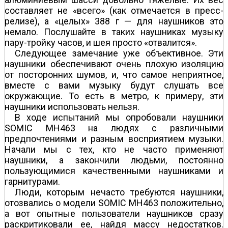
составляет не «всего» (как отмечается в пресс­
релизе), а «целых» 388 г — для наушников это
немало. Послушайте в таких наушниках музыку
пару-тройку часов, и шея просто «отвалится».
Следующее замечание уже объективное. Эти
наушники обеспечивают очень плохую изоляцию
от посторонних шумов, и, что самое неприятное,
вместе с вами музыку будут слушать все
окружающие. То есть в метро, к примеру, эти
наушники использовать нельзя.
В ходе испытаний мы опробовали наушники
SOMIC MH463 на людях с различными
предпочтениями и разным восприятием музыки.
Начали мы с тех, кто не часто применяют
наушники, а закончили людьми, постоянно
пользующимися качественными наушниками и
гарнитурами.
Люди, которым нечасто требуются наушники,
отозвались о модели SOMIC MH463 положительно,
а вот опытные пользователи наушников сразу
раскритиковали ее, найдя массу недостатков.