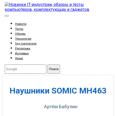
Новости
Тесты
Обзоры
Технологии
Гид покупателя
Репортажи
Интервью
Уроки
Поиск
Наушники SOMIC MH463
Артём Бабулин