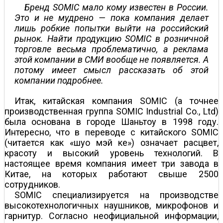
Бренд SOMIC мало кому известен в России.
Это и не мудрено — пока компания делает
лишь робкие попытки выйти на российский
рынок. Найти продукцию SOMIC в розничной
торговле весьма проблематично, а реклама
этой компании в СМИ вообще не появляется. А
потому имеет смысл рассказать об этой
компании подробнее.
Итак, китайская компания SOMIC (а точнее
производственная группа SOMIC Industrial Co., Ltd)
была основана в городе Шаньтоу в 1998 году.
Интересно, что в переводе с китайского SOMIC
(читается как «шуо мэй ке») означает расцвет,
красоту и высокий уровень технологий. В
настоящее время компания имеет три завода в
Китае, на которых работают свыше 2500
сотрудников.
SOMIC специализируется на производстве
высокотехнологичных наушников, микрофонов и
гарнитур. Согласно неофициальной информации,