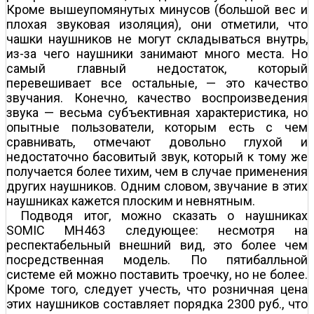
Кроме вышеупомянутых минусов (большой вес и
плохая звуковая изоляция), они отметили, что
чашки наушников не могут складываться внутрь,
из-за чего наушники занимают много места. Но
самый главный недостаток, который
перевешивает все остальные, — это качество
звучания. Конечно, качество воспроизведения
звука — весьма субъективная характеристика, но
опытные пользователи, которым есть с чем
сравнивать, отмечают довольно глухой и
недостаточно басовитый звук, который к тому же
получается более тихим, чем в случае применения
других наушников. Одним словом, звучание в этих
наушниках кажется плоским и невнятным.
Подводя итог, можно сказать о наушниках
SOMIC MH463 следующее: несмотря на
респектабельный внешний вид, это более чем
посредственная модель. По пятибалльной
системе ей можно поставить троечку, но не более.
Кроме того, следует учесть, что розничная цена
этих наушников составляет порядка 2300 руб., что