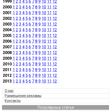
1999
1
2
3
4
5
6
7
8
9
10
11
12
2000
1
2
3
4
5
6
7
8
9
10
11
12
2001
1
2
3
4
5
6
7
8
9
10
11
12
2002
1
2
3
4
5
6
7
8
9
10
11
12
2003
1
2
3
4
5
6
7
8
9
10
11
12
2004
1
2
3
4
5
6
7
8
9
10
11
12
2005
1
2
3
4
5
6
7
8
9
10
11
12
2006
1
2
3
4
5
6
7
8
9
10
11
12
2007
1
2
3
4
5
6
7
8
9
10
11
12
2008
1
2
3
4
5
6
7
8
9
10
11
12
2009
1
2
3
4
5
6
7
8
9
10
11
12
2010
1
2
3
4
5
6
7
8
9
10
11
12
2011
1
2
3
4
5
6
7
8
9
10
11
12
2012
1
2
3
4
5
6
7
8
9
10
11
12
2013
1
2
3
4
5
6
7
8
9
10
11
12
О нас
Размещение рекламы
Контакты
Популярные статьи