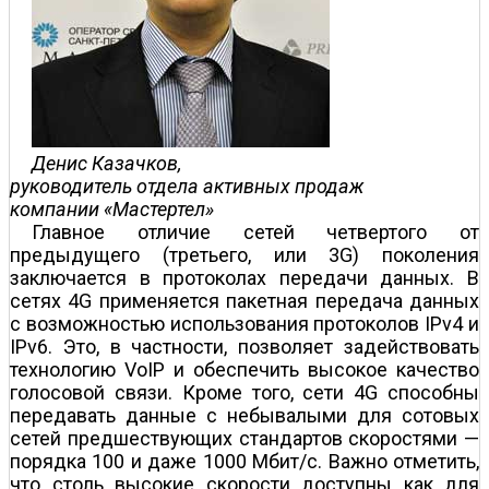
Денис Казачков,
руководитель отдела активных продаж
компании «Мастертел»
Главное отличие сетей четвертого от
предыдущего (третьего, или 3G) поколения
заключается в протоколах передачи данных. В
сетях 4G применяется пакетная передача данных
с возможностью использования протоколов IPv4 и
IPv6. Это, в частности, позволяет задействовать
технологию VoIP и обеспечить высокое качество
голосовой связи. Кроме того, сети 4G способны
передавать данные с небывалыми для сотовых
сетей предшествующих стандартов скоростями —
порядка 100 и даже 1000 Мбит/с. Важно отметить,
что столь высокие скорости доступны как для