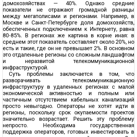
домохозяйствах — 40%. Однако средние
показатели не отражают громадной разницы
между мегаполисами и регионами. Например, в
Москве и Санкт-Петербурге доля домохозяйств,
обеспеченных подключением к Интернету, равна
80-85%. В регионах же картина в корне иная: в
среднем этот показатель составляет около 20%, но
есть и такие, где он не превышает 2%. В основном
это отдаленные регионы со сложным ландшафтом
и неразвитой телекоммуникационной
инфраструктурой.
Суть проблемы заключается в том, что
разворачивать телекоммуникационную
инфраструктуру в удаленных регионах с малой
экономической активностью и полным или
частичным отсутствием кабельных канализаций
просто невыгодно. Операторы не хотят идти в
регионы, поскольку срок окупаемости проектов
значительно возрастает. Решить эту проблему
непросто. Необходима государственная
поддержка операторов, готовых инвестировать в