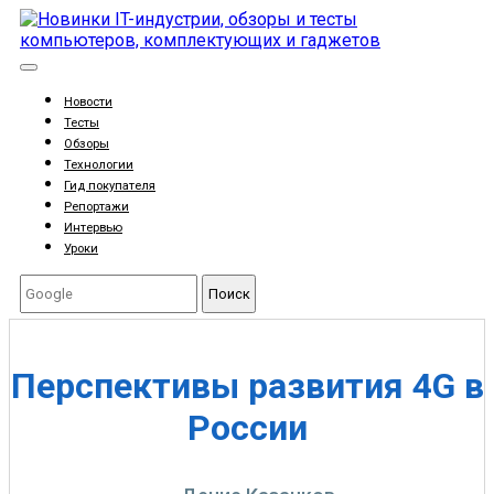
Новости
Тесты
Обзоры
Технологии
Гид покупателя
Репортажи
Интервью
Уроки
Поиск
Перспективы развития 4G в
России