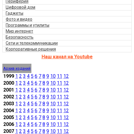
Периферия
Цифровой дом
Гаджеты
Фото и видео
Программы и утилиты
Мир интернет
Безопасность
Сети и телекоммуникации
Корпоративные решения
Наш канал на Youtube
Архив изданий
1999
1
2
3
4
5
6
7
8
9
10
11
12
2000
1
2
3
4
5
6
7
8
9
10
11
12
2001
1
2
3
4
5
6
7
8
9
10
11
12
2002
1
2
3
4
5
6
7
8
9
10
11
12
2003
1
2
3
4
5
6
7
8
9
10
11
12
2004
1
2
3
4
5
6
7
8
9
10
11
12
2005
1
2
3
4
5
6
7
8
9
10
11
12
2006
1
2
3
4
5
6
7
8
9
10
11
12
2007
1
2
3
4
5
6
7
8
9
10
11
12