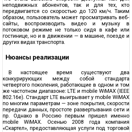
неподвижных абонентов, так и для тех, кто
передвигается со скоростью до 120 км/ч. Таким
образом, пользователь может просматривать веб­
сайты, воспроизводить видео и музыку в
потоковом режиме не только сидя в кафе или
гостинице, но и в движении — в машине, поезде и
других видах транспорта.
Нюансы реализации
В настоящее время существуют два
конкурирующих между собой стандарта
четвертого поколения, работающие в одном и том
же частотном диапазоне: LTE и mobile WiMAX (IEEE
802.16e). Стандарт LTE выигрывает у mobile WiMAX
по многим параметрам — зоне покрытия, скорости
передачи данных, простоте развертывания сети и
пр. Однако в Россию первым пришел именно
mobile WiMAX. Осенью 2008 года компания
«Скартел», предоставляющая услуги под торговой