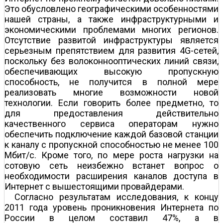
Это обусловлено географическими особенностями
нашей страны, а также инфраструктурными и
экономическими проблемами многих регионов.
Отсутствие развитой инфраструктуры является
серьезным препятствием для развития 4G-сетей,
поскольку без волоконно­оптических линий связи,
обеспечивающих высокую пропускную
способность, не получится в полной мере
реализовать многие возможности новой
технологии. Если говорить более предметно, то
для предоставления действительно
качественного сервиса операторам нужно
обеспечить подключение каждой базовой станции
к каналу с пропускной способностью не менее 100
Мбит/с. Кроме того, по мере роста нагрузки на
сотовую сеть неизбежно встанет вопрос о
необходимости расширения каналов доступа в
Интернет с вышестоящими провайдерами.
Согласно результатам исследования, к концу
2011 года уровень проникновения Интернета по
России в целом составил 47%, а в