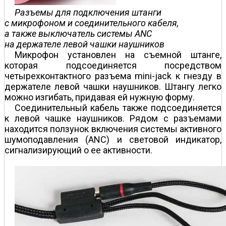
Разъемы для подключения штанги
с микрофоном и соединительного кабеля,
а также выключатель системы ANC
на держателе левой чашки наушников
Микрофон установлен на съемной штанге,
которая подсоединяется посредством
четырехконтактного разъема mini-jack к гнезду в
держателе левой чашки наушников. Штангу легко
можно изгибать, придавая ей нужную форму.
Соединительный кабель также подсоединяется
к левой чашке наушников. Рядом с разъемами
находится ползунок включения системы активного
шумоподавления (ANC) и световой индикатор,
сигнализирующий о ее активности.