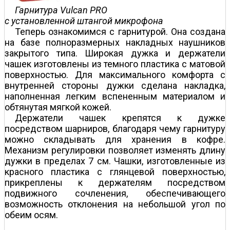
Гарнитура Vulcan PRO
с установленной штангой микрофона
Теперь ознакомимся с гарнитурой. Она создана
на базе полноразмерных накладных наушников
закрытого типа. Широкая дужка и держатели
чашек изготовлены из темного пластика с матовой
поверхностью. Для максимального комфорта с
внутренней стороны дужки сделана накладка,
наполненная легким вспененным материалом и
обтянутая мягкой кожей.
Держатели чашек крепятся к дужке
посредством шарниров, благодаря чему гарнитуру
можно складывать для хранения в кофре.
Механизм регулировки позволяет изменять длину
дужки в пределах 7 см. Чашки, изготовленные из
красного пластика с глянцевой поверхностью,
прикреплены к держателям посредством
подвижного сочленения, обеспечивающего
возможность отклонения на небольшой угол по
обеим осям.