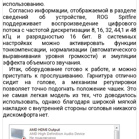
использованию.
Согласно информации, отображаемой в разделе
сведений об устройстве, ROG Spitfire
поддерживает воспроизведение цифрового
потока с частотой дискретизации 8, 16, 32, 44,1 и 48
кГц и разрядностью 16 бит. В системных
настройках можно активировать функции
тонкомпенсации, нормализации (автоматического
выравнивания уровня громкости) и эмуляции
эффекта объемного звучания.
Итак, оборудование готово к работе, и можно
приступать к прослушиванию. Гарнитура отлично
сидит на голове, а механизм регулировки
позволяет точно подогнать положение чашек. Это
не самая легкая модель из тех, что доводилось
использовать, однако благодаря широкой мягкой
накладке с внутренней стороны оголовья никакого
дискомфорта нет.