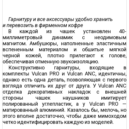
Гарнитуру и все аксессуары удобно хранить
и перевозить в фирменном кофре
В каждой из чашек установлен 40-
миллиметровый динамик с неодимовым
магнитом. Амбушюры, наполненные эластичным
вспененным материалом и обшитые мягкой
черной кожей, плотно прилегают к голове,
обеспечивая отменную звукоизоляцию.
Конструктивно гарнитуры, входящие в
комплекты Vulcan PRO и Vulcan ANC, идентичны,
однако есть одна деталь, позволяющая с первого
взгляда отличить их друг от друга. У Vulcan ANC
отделка декоративных накладок с внешней
стороны чашек наушников имитирует
полированный углепластик, а у Vulcan PRO —
матированный алюминий. Казалось бы, мелочь, но
этого вполне достаточно, чтобы даже мимоходом
четко идентифицировать каждую из моделей.