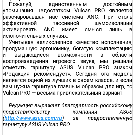
Пожалуй, единственным достойным
упоминания недостатком Vulcan PRO является
разочаровавшая нас система ANC. При столь
эффективной пассивной шумоизоляции
активировать ANC имеет смысл лишь в
исключительных случаях.
Учитывая великолепное качество исполнения,
продуманную эргономику, богатую комплектацию
и выдающиеся возможности в области
воспроизведения игрового звука, мы решили
отметить гарнитуру ASUS Vulcan PRO знаком
«Редакция рекомендует». Сегодня эта модель
является одной из лучших в своем классе, и если
вам нужна гарнитура главным образом для игр, то
Vulcan PRO — весьма привлекательный вариант.
Редакция выражает благодарность российскому
представительству компании ASUS
(
http://www.asus.com/ru
) за предоставленную
гарнитуру ASUS Vulcan PRO.