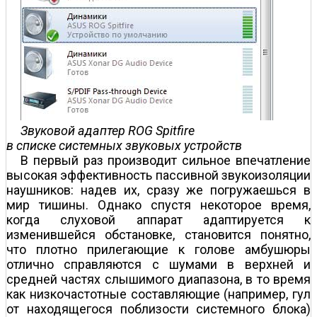
Звуковой адаптер ROG Spitfire
в списке системных звуковых устройств
В первый раз производит сильное впечатление
высокая эффективность пассивной звукоизоляции
наушников: надев их, сразу же погружаешься в
мир тишины. Однако спустя некоторое время,
когда слуховой аппарат адаптируется к
изменившейся обстановке, становится понятно,
что плотно прилегающие к голове амбушюры
отлично справляются с шумами в верхней и
средней частях слышимого диапазона, в то время
как низкочастотные составляющие (например, гул
от находящегося поблизости системного блока)