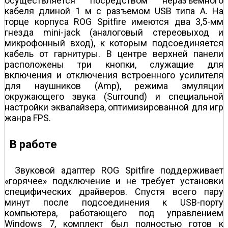
осуществляется посредством неразъемного
кабеля длиной 1 м с разъемом USB типа А. На
торце корпуса ROG Spitfire имеются два 3,5-мм
гнезда mini-jack (аналоговый стереовыход и
микрофонный вход), к которым подсоединяется
кабель от гарнитуры. В центре верхней панели
расположены три кнопки, служащие для
включения и отключения встроенного усилителя
для наушников (Amp), режима эмуляции
окружающего звука (Surround) и специальной
настройки эквалайзера, оптимизированной для игр
жанра FPS.
В работе
Звуковой адаптер ROG Spitfire поддерживает
«горячее» подключение и не требует установки
специфических драйверов. Спустя всего пару
минут после подсоединения к USB-порту
компьютера, работающего под управлением
Windows 7, комплект был полностью готов к