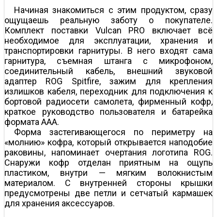
Начиная знакомиться с этим продуктом, сразу
ощущаешь реальную заботу о покупателе.
Комплект поставки Vulcan PRO включает всё
необходимое для эксплуатации, хранения и
транспортировки гарнитуры. В него входят сама
гарнитура, съемная штанга с микрофоном,
соединительный кабель, внешний звуковой
адаптер ROG Spitfire, зажим для крепления
излишков кабеля, переходник для подключения к
бортовой радиосети самолета, фирменный кофр,
краткое руководство пользователя и батарейка
формата ААА.
Форма застегивающегося по периметру на
«молнию» кофра, который открывается наподобие
раковины, напоминает очертания логотипа ROG.
Снаружи кофр отделан приятным на ощупь
пластиком, внутри — мягким волокнистым
материалом. С внутренней стороны крышки
предусмотрены две петли и сетчатый кармашек
для хранения аксессуаров.