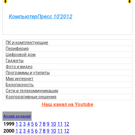
КомпьютерПресс 10'2012
ПК и комплектующие
Периферия
Цифровой дом
Гаджеты
Фото и видео
Программы и утилиты
Мир интернет
Безопасность
Сети и телекоммуникации
Корпоративные решения
Наш канал на Youtube
Архив изданий
1999
1
2
3
4
5
6
7
8
9
10
11
12
2000
1
2
3
4
5
6
7
8
9
10
11
12