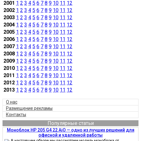
2001
1
2
3
4
5
6
7
8
9
10
11
12
2002
1
2
3
4
5
6
7
8
9
10
11
12
2003
1
2
3
4
5
6
7
8
9
10
11
12
2004
1
2
3
4
5
6
7
8
9
10
11
12
2005
1
2
3
4
5
6
7
8
9
10
11
12
2006
1
2
3
4
5
6
7
8
9
10
11
12
2007
1
2
3
4
5
6
7
8
9
10
11
12
2008
1
2
3
4
5
6
7
8
9
10
11
12
2009
1
2
3
4
5
6
7
8
9
10
11
12
2010
1
2
3
4
5
6
7
8
9
10
11
12
2011
1
2
3
4
5
6
7
8
9
10
11
12
2012
1
2
3
4
5
6
7
8
9
10
11
12
2013
1
2
3
4
5
6
7
8
9
10
11
12
О нас
Размещение рекламы
Контакты
Популярные статьи
Моноблок HP 205 G4 22 AiO — одно из лучших решений для
офисной и удаленной работы
В настоящем обзоре мы рассмотрим модель моноблока от