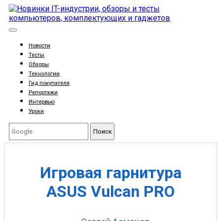
Новости
Тесты
Обзоры
Технологии
Гид покупателя
Репортажи
Интервью
Уроки
Поиск
Игровая гарнитура
ASUS Vulcan PRO