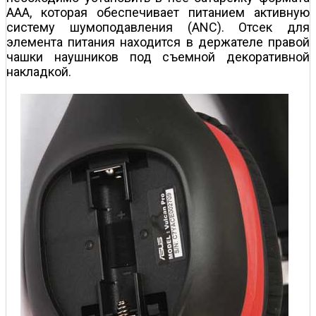
ААА, которая обеспечивает питанием активную
систему шумоподавления (ANC). Отсек для
элемента питания находится в держателе правой
чашки наушников под съемной декоративной
накладкой.