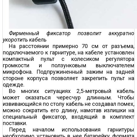
Фирменный фиксатор позволит аккуратно
укоротить кабель
На расстоянии примерно 70 см от разъема,
подключаемого к гарнитуре, на кабеле установлен
компактный пульт с колесиком регулятора
громкости и ползунковым выключателем
микрофона. Подпружиненный зажим на задней
стороне корпуса позволяет закрепить пульт на
одежде.
Во многих ситуациях 2,5-метровый кабель
может оказаться чересчур длинным. Чтобы
извивающийся по столу кабель не создавал помех,
можно сократить его длину, намотав излишки на
специальный фиксатор, входящий в комплект
поставки.
Перед началом использования гарнитуры
необходимо установить в нее батарейку формата