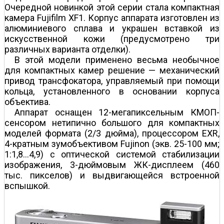
Очередной новинкой этой серии стала компактная
камера Fujifilm XF1. Корпус аппарата изготовлен из
алюминиевого сплава и украшен вставкой из
искусственной кожи (предусмотрено три
различных варианта отделки).
В этой модели применено весьма необычное
для компактных камер решение — механический
привод трансфокатора, управляемый при помощи
кольца, установленного в основании корпуса
объектива.
Аппарат оснащен 12-мегапиксельным КМОП-
сенсором нетипично большого для компактных
моделей формата (2/3 дюйма), процессором EXR,
4-кратным зум­объективом Fujinon (экв. 25-100 мм;
1:1,8…4,9) с оптической системой стабилизации
изображения, 3-дюймовым ЖК-дисплеем (460
тыс. пикселов) и выдвигающейся встроенной
вспышкой.