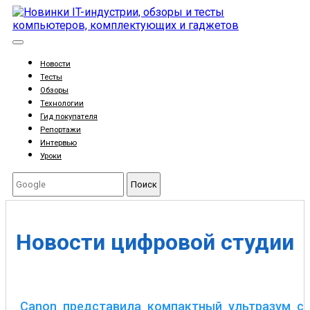
Новости
Тесты
Обзоры
Технологии
Гид покупателя
Репортажи
Интервью
Уроки
Поиск
Новости цифровой студии
Canon представила компактный ультразум с