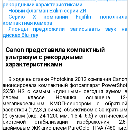
рекордными характеристиками
Новый флагман Exilim серии ZR
Серию Х компании Fujifilm пополнила
компактная камера
Японцы предложили записывать звук на
дисках Blu-ray
Canon представила компактный
ультразум с рекордными
характеристиками
В ходе выставки Photokina 2012 компания Canon
анонсировала компактный фотоаппарат PowerShot
SX50 HS с самым «длинным» сегодня зумом в
своем классе. Новинка оснащена 12-
мегапиксельным КМОП-сенсором с обратной
засветкой (1/2,3 дюйма), объективом с 50-кратным
(!) зумом (экв. 24-1200 мм; 1:3,4…6,5) и оптической
системой стабилизации изображения, 2,8-
дюймовым ЖК-дисплеем PureColor II VA (460 тыс.