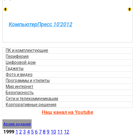
КомпьютерПресс 10'2012
ПК и комплектующие
Периферия
Цифровой дом
Гаджеты
Фото и видео
Программы и утилиты
Мир интернет
Безопасность
Сети и телекоммуникации
Корпоративные решения
Наш канал на Youtube
Архив изданий
1999
1
2
3
4
5
6
7
8
9
10
11
12