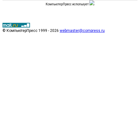
КомпьютерПресс использует
© КомпьютерПресс 1999 - 2026
webmaster@compress.ru