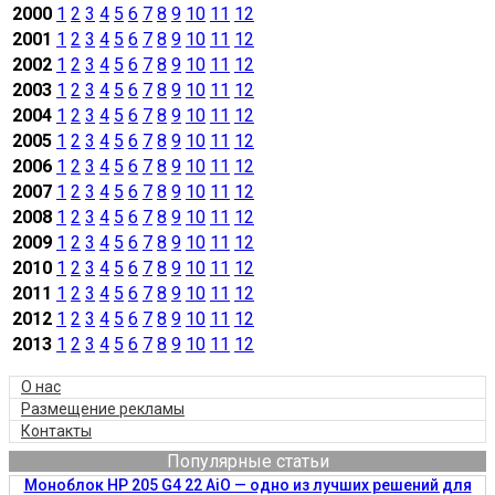
2000
1
2
3
4
5
6
7
8
9
10
11
12
2001
1
2
3
4
5
6
7
8
9
10
11
12
2002
1
2
3
4
5
6
7
8
9
10
11
12
2003
1
2
3
4
5
6
7
8
9
10
11
12
2004
1
2
3
4
5
6
7
8
9
10
11
12
2005
1
2
3
4
5
6
7
8
9
10
11
12
2006
1
2
3
4
5
6
7
8
9
10
11
12
2007
1
2
3
4
5
6
7
8
9
10
11
12
2008
1
2
3
4
5
6
7
8
9
10
11
12
2009
1
2
3
4
5
6
7
8
9
10
11
12
2010
1
2
3
4
5
6
7
8
9
10
11
12
2011
1
2
3
4
5
6
7
8
9
10
11
12
2012
1
2
3
4
5
6
7
8
9
10
11
12
2013
1
2
3
4
5
6
7
8
9
10
11
12
О нас
Размещение рекламы
Контакты
Популярные статьи
Моноблок HP 205 G4 22 AiO — одно из лучших решений для