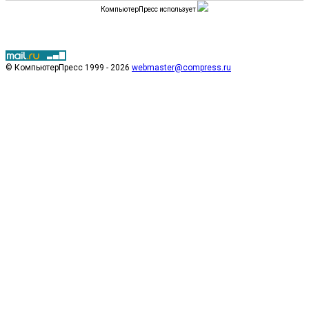
КомпьютерПресс использует
© КомпьютерПресс 1999 - 2026
webmaster@compress.ru