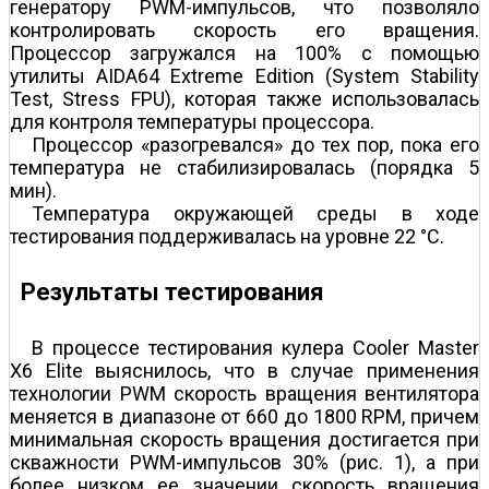
генератору PWM-импульсов, что позволяло
контролировать скорость его вращения.
Процессор загружался на 100% с помощью
утилиты AIDA64 Extreme Edition (System Stability
Test, Stress FPU), которая также использовалась
для контроля температуры процессора.
Процессор «разогревался» до тех пор, пока его
температура не стабилизировалась (порядка 5
мин).
Температура окружающей среды в ходе
тестирования поддерживалась на уровне 22 °С.
Результаты тестирования
В процессе тестирования кулера Cooler Master
X6 Elite выяснилось, что в случае применения
технологии PWM скорость вращения вентилятора
меняется в диапазоне от 660 до 1800 RPM, причем
минимальная скорость вращения достигается при
скважности PWM-импульсов 30% (рис. 1), а при
более низком ее значении скорость вращения