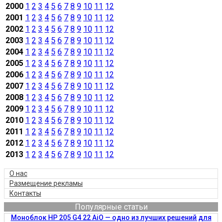
2000
1
2
3
4
5
6
7
8
9
10
11
12
2001
1
2
3
4
5
6
7
8
9
10
11
12
2002
1
2
3
4
5
6
7
8
9
10
11
12
2003
1
2
3
4
5
6
7
8
9
10
11
12
2004
1
2
3
4
5
6
7
8
9
10
11
12
2005
1
2
3
4
5
6
7
8
9
10
11
12
2006
1
2
3
4
5
6
7
8
9
10
11
12
2007
1
2
3
4
5
6
7
8
9
10
11
12
2008
1
2
3
4
5
6
7
8
9
10
11
12
2009
1
2
3
4
5
6
7
8
9
10
11
12
2010
1
2
3
4
5
6
7
8
9
10
11
12
2011
1
2
3
4
5
6
7
8
9
10
11
12
2012
1
2
3
4
5
6
7
8
9
10
11
12
2013
1
2
3
4
5
6
7
8
9
10
11
12
О нас
Размещение рекламы
Контакты
Популярные статьи
Моноблок HP 205 G4 22 AiO — одно из лучших решений для