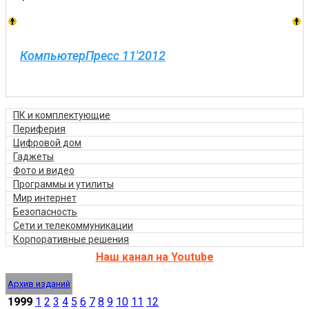
КомпьютерПресс 11'2012
ПК и комплектующие
Периферия
Цифровой дом
Гаджеты
Фото и видео
Программы и утилиты
Мир интернет
Безопасность
Сети и телекоммуникации
Корпоративные решения
Наш канал на Youtube
Архив изданий
1999
1
2
3
4
5
6
7
8
9
10
11
12