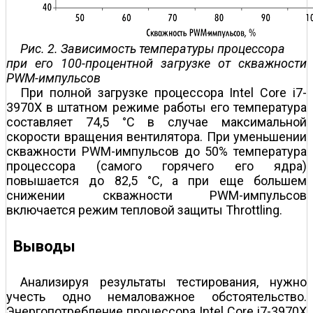
Рис. 2. Зависимость температуры процессора
при его 100-процентной загрузке от скважности
PWM-импульсов
При полной загрузке процессора Intel Core i7-
3970Х в штатном режиме работы его температура
составляет 74,5 °С в случае максимальной
скорости вращения вентилятора. При уменьшении
скважности PWM-импульсов до 50% температура
процессора (самого горячего его ядра)
повышается до 82,5 °С, а при еще большем
снижении скважности PWM-импульсов
включается режим тепловой защиты Throttling.
Выводы
Анализируя результаты тестирования, нужно
учесть одно немаловажное обстоятельство.
Энергопотребление процессора Intel Core i7-3970Х