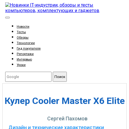
Новости
Тесты
Обзоры
Технологии
Гид покупателя
Репортажи
Интервью
Уроки
Поиск
Кулер Cooler Master X6 Elite
Сергей Пахомов
Дизайн и технические характеристики