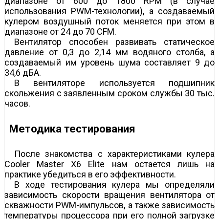
диапазоне от 600 до 1800 RPM (в случае
использования PWM-технологии), а создаваемый
кулером воздушный поток меняется при этом в
диапазоне от 24 до 70 CFM.
Вентилятор способен развивать статическое
давление от 0,3 до 2,14 мм водяного столба, а
создаваемый им уровень шума составляет 9 до
34,6 дБА.
В вентиляторе используется подшипник
скольжения с заявленным сроком службы 30 тыс.
часов.
Методика тестирования
После знакомства с характеристиками кулера
Cooler Master X6 Elite нам остается лишь на
практике убедиться в его эффективности.
В ходе тестирования кулера мы определяли
зависимость скорости вращения вентилятора от
скважности PWM-импульсов, а также зависимость
температуры процессора при его полной загрузке