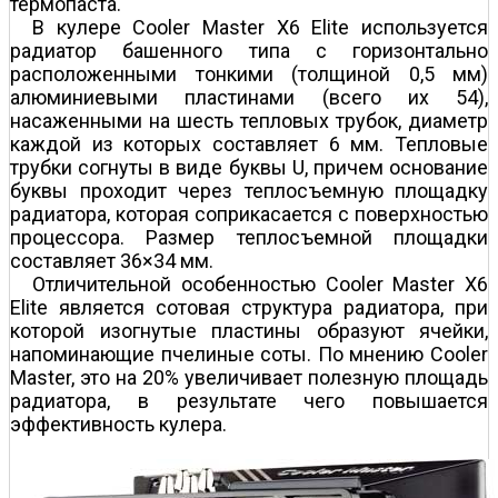
термопаста.
В кулере Cooler Master X6 Elite используется
радиатор башенного типа с горизонтально
расположенными тонкими (толщиной 0,5 мм)
алюминиевыми пластинами (всего их 54),
насаженными на шесть тепловых трубок, диаметр
каждой из которых составляет 6 мм. Тепловые
трубки согнуты в виде буквы U, причем основание
буквы проходит через теплосъемную площадку
радиатора, которая соприкасается с поверхностью
процессора. Размер теплосъемной площадки
составляет 36×34 мм.
Отличительной особенностью Cooler Master X6
Elite является сотовая структура радиатора, при
которой изогнутые пластины образуют ячейки,
напоминающие пчелиные соты. По мнению Cooler
Master, это на 20% увеличивает полезную площадь
радиатора, в результате чего повышается
эффективность кулера.