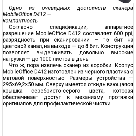
Одно из очевидных достоинств сканера
MobileOffice D412 —
компактность
Согласно спецификации, аппаратное
разрешение MobileOffice D412 составляет 600 ppi,
разрядность при сканировании — 16 бит на
цветовой канал, на выходе — до 8 бит. Конструкция
позволяет выдерживать довольно высокие
нагрузки — до 1000 листов в день.
Что ж, пора извлечь сканер из коробки. Корпус
MobileOffice D412 изготовлен из черного пластика с
матовой поверхностью. Размеры устройства —
295×69,2×50 мм. Сверху имеется откидывающаяся
крышка серебристо-серого цвета, которая
обеспечивает доступ к механизму протяжки
оригиналов для профилактической чистки.