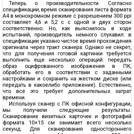
Теперь о производительности. Согласно
спецификации, время сканирования листа формата
А4 в монохромном режиме с разрешением 300 ppi
составляет 4,6 и 5,2 с с одной и двух сторон
соответственно. Но, как выяснилось в ходе
испытаний, производитель немного слукавил: в
спецификации указано чистое время прохождения
оригинала через тракт сканера. Однако не секрет,
что для получения готовой картинки требуется
выполнить еще несколько операций: передать
образ оцифрованного изображения в ПК,
обработать его в соответствии с заданными
настройками и сохранить на жестком диске (или
передать в какое­либо приложение). Естественно,
что всё это требует дополнительных затрат
времени.
Используя сканер с ПК офисной конфигурации,
мы получили следующие результаты.
Сканирование визитных карточек и фотографий
формата 10×15 см занимает всего несколько
секунд. Для сканирования одностороннего