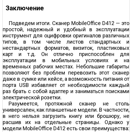
Заключение
Подведем итоги. Сканер MobileOffice D412 — это
простой, надежный и удобный в эксплуатации
инструмент для оцифровки оригиналов различных
типов, в том числе листов стандартных и
нестандартных форматов, визиток, пластиковых
карт и т.д. Он отлично приспособлен для
эксплуатации в мобильных условиях и на
временных рабочих местах. Небольшие габариты
позволяют без проблем перевозить этот сканер
даже в сумке или кейсе, а возможность питания от
порта USB избавляет от необходимости каждый
раз брать с собой адаптер и заниматься поисками
электрической розетки.
Разумеется, протяжной сканер не столь
универсален, как планшетные модели. В частности,
в него нельзя загрузить книгу или брошюру, не
расшив их на отдельные страницы. Однако у
модели MobileOffice D412 есть свои преимущества: