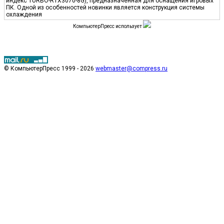
индекс TURBO-RTX3070-8G), предназначенная для оснащения игровых
ПК. Одной из особенностей новинки является конструкция системы
охлаждения
КомпьютерПресс использует
© КомпьютерПресс 1999 - 2026
webmaster@compress.ru