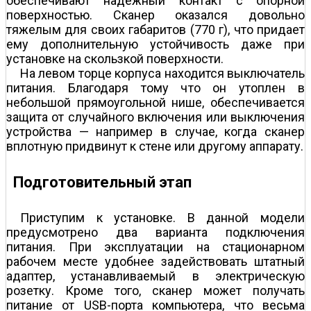
обеспечивают надежный контакт с опорной
поверхностью. Сканер оказался довольно
тяжелым для своих габаритов (770 г), что придает
ему дополнительную устойчивость даже при
установке на скользкой поверхности.
На левом торце корпуса находится выключатель
питания. Благодаря тому что он утоплен в
небольшой прямоугольной нише, обеспечивается
защита от случайного включения или выключения
устройства — например в случае, когда сканер
вплотную придвинут к стене или другому аппарату.
Подготовительный этап
Приступим к установке. В данной модели
предусмотрено два варианта подключения
питания. При эксплуатации на стационарном
рабочем месте удобнее задействовать штатный
адаптер, устанавливаемый в электрическую
розетку. Кроме того, сканер может получать
питание от USB-порта компьютера, что весьма