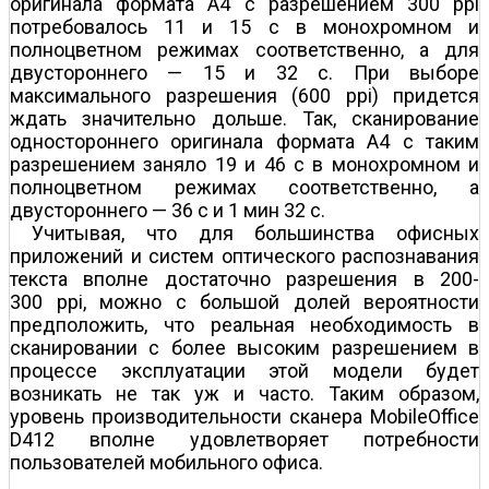
оригинала формата А4 с разрешением 300 ppi
потребовалось 11 и 15 с в монохромном и
полноцветном режимах соответственно, а для
двустороннего — 15 и 32 с. При выборе
максимального разрешения (600 ppi) придется
ждать значительно дольше. Так, сканирование
одностороннего оригинала формата А4 с таким
разрешением заняло 19 и 46 с в монохромном и
полноцветном режимах соответственно, а
двустороннего — 36 с и 1 мин 32 с.
Учитывая, что для большинства офисных
приложений и систем оптического распознавания
текста вполне достаточно разрешения в 200-
300 ppi, можно с большой долей вероятности
предположить, что реальная необходимость в
сканировании с более высоким разрешением в
процессе эксплуатации этой модели будет
возникать не так уж и часто. Таким образом,
уровень производительности сканера MobileOffice
D412 вполне удовлетворяет потребности
пользователей мобильного офиса.