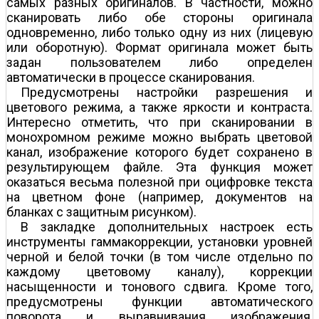
самых разных оригиналов. В частности, можно
сканировать либо обе стороны оригинала
одновременно, либо только одну из них (лицевую
или оборотную). Формат оригинала может быть
задан пользователем либо определен
автоматически в процессе сканирования.
Предусмотрены настройки разрешения и
цветового режима, а также яркости и контраста.
Интересно отметить, что при сканировании в
монохромном режиме можно выбрать цветовой
канал, изображение которого будет сохранено в
результирующем файле. Эта функция может
оказаться весьма полезной при оцифровке текста
на цветном фоне (например, документов на
бланках с защитным рисунком).
В закладке дополнительных настроек есть
инструменты гамма­коррекции, установки уровней
черной и белой точки (в том числе отдельно по
каждому цветовому каналу), коррекции
насыщенности и тонового сдвига. Кроме того,
предусмотрены функции автоматического
поворота и выравнивания изображения,