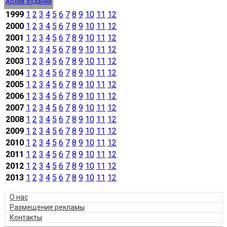
Архив изданий
1999
1
2
3
4
5
6
7
8
9
10
11
12
2000
1
2
3
4
5
6
7
8
9
10
11
12
2001
1
2
3
4
5
6
7
8
9
10
11
12
2002
1
2
3
4
5
6
7
8
9
10
11
12
2003
1
2
3
4
5
6
7
8
9
10
11
12
2004
1
2
3
4
5
6
7
8
9
10
11
12
2005
1
2
3
4
5
6
7
8
9
10
11
12
2006
1
2
3
4
5
6
7
8
9
10
11
12
2007
1
2
3
4
5
6
7
8
9
10
11
12
2008
1
2
3
4
5
6
7
8
9
10
11
12
2009
1
2
3
4
5
6
7
8
9
10
11
12
2010
1
2
3
4
5
6
7
8
9
10
11
12
2011
1
2
3
4
5
6
7
8
9
10
11
12
2012
1
2
3
4
5
6
7
8
9
10
11
12
2013
1
2
3
4
5
6
7
8
9
10
11
12
О нас
Размещение рекламы
Контакты