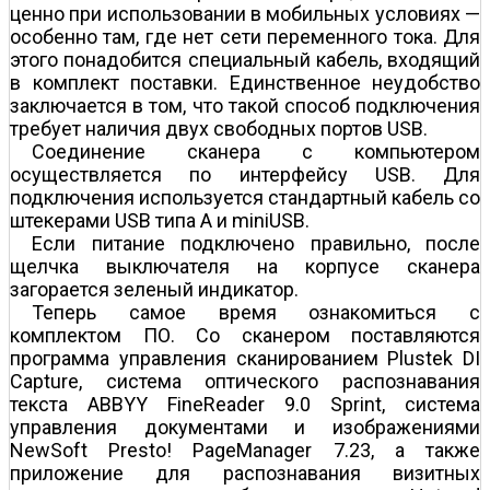
ценно при использовании в мобильных условиях —
особенно там, где нет сети переменного тока. Для
этого понадобится специальный кабель, входящий
в комплект поставки. Единственное неудобство
заключается в том, что такой способ подключения
требует наличия двух свободных портов USB.
Соединение сканера с компьютером
осуществляется по интерфейсу USB. Для
подключения используется стандартный кабель со
штекерами USB типа А и miniUSB.
Если питание подключено правильно, после
щелчка выключателя на корпусе сканера
загорается зеленый индикатор.
Теперь самое время ознакомиться с
комплектом ПО. Со сканером поставляются
программа управления сканированием Plustek DI
Capture, система оптического распознавания
текста ABBYY FineReader 9.0 Sprint, система
управления документами и изображениями
NewSoft Presto! PageManager 7.23, а также
приложение для распознавания визитных