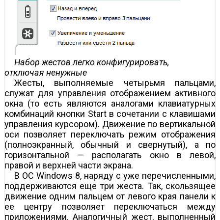
Набор жестов легко конфигурировать,
отключая ненужные
Жесты, выполняемые четырьмя пальцами,
служат для управления отображением активного
окна (то есть являются аналогами клавиатурных
комбинаций кнопки Start в сочетании с клавишами
управления курсором). Движение по вертикальной
оси позволяет переключать режим отображения
(полноэкранный, обычный и свернутый), а по
горизонтальной — располагать окно в левой,
правой и верхней части экрана.
В ОС Windows 8, наряду с уже перечисленными,
поддерживаются еще три жеста. Так, скользящее
движение одним пальцем от левого края панели к
ее центру позволяет переключаться между
приложениями. Аналогичный жест, выполненный