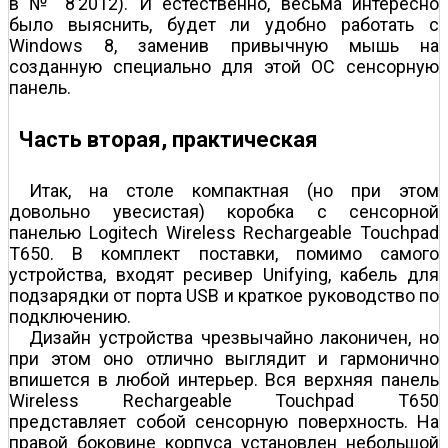
в № 8’2012). И естественно, весьма интересно
было выяснить, будет ли удобно работать с
Windows 8, заменив привычную мышь на
созданную специально для этой ОС сенсорную
панель.
Часть вторая, практическая
Итак, на столе компактная (но при этом
довольно увесистая) коробка с сенсорной
панелью Logitech Wireless Rechargeable Touchpad
T650. В комплект поставки, помимо самого
устройства, входят ресивер Unifying, кабель для
подзарядки от порта USB и краткое руководство по
подключению.
Дизайн устройства чрезвычайно лаконичен, но
при этом оно отлично выглядит и гармонично
впишется в любой интерьер. Вся верхняя панель
Wireless Rechargeable Touchpad T650
представляет собой сенсорную поверхность. На
правой боковине корпуса установлен небольшой