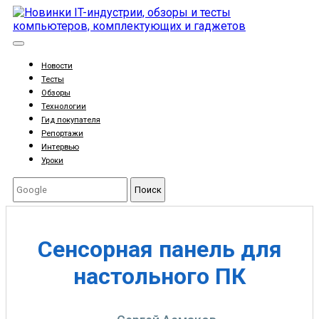
Новости
Тесты
Обзоры
Технологии
Гид покупателя
Репортажи
Интервью
Уроки
Поиск
Cенсорная панель для
настольного ПК