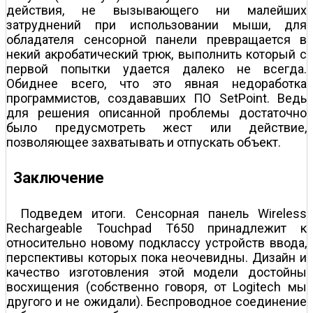
действия, не вызывающего ни малейших
затруднений при использовании мыши, для
обладателя сенсорной панели превращается в
некий акробатический трюк, выполнить который с
первой попытки удается далеко не всегда.
Обиднее всего, что это явная недоработка
программистов, создававших ПО SetPoint. Ведь
для решения описанной проблемы достаточно
было предусмотреть жест или действие,
позволяющее захватывать и отпускать объект.
Заключение
Подведем итоги. Сенсорная панель Wireless
Rechargeable Touchpad T650 принадлежит к
относительно новому подклассу устройств ввода,
перспективы которых пока неочевидны. Дизайн и
качество изготовления этой модели достойны
восхищения (собственно говоря, от Logitech мы
другого и не ожидали). Беспроводное соединение