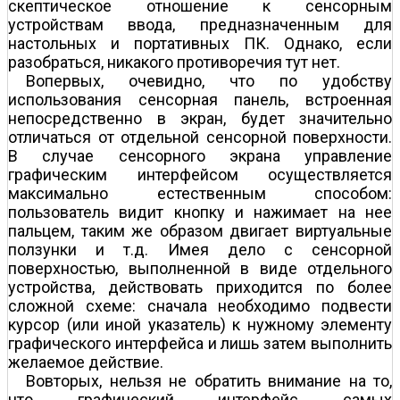
скептическое отношение к сенсорным
устройствам ввода, предназначенным для
настольных и портативных ПК. Однако, если
разобраться, никакого противоречия тут нет.
Во­первых, очевидно, что по удобству
использования сенсорная панель, встроенная
непосредственно в экран, будет значительно
отличаться от отдельной сенсорной поверхности.
В случае сенсорного экрана управление
графическим интерфейсом осуществляется
максимально естественным способом:
пользователь видит кнопку и нажимает на нее
пальцем, таким же образом двигает виртуальные
ползунки и т.д. Имея дело с сенсорной
поверхностью, выполненной в виде отдельного
устройства, действовать приходится по более
сложной схеме: сначала необходимо подвести
курсор (или иной указатель) к нужному элементу
графического интерфейса и лишь затем выполнить
желаемое действие.
Во­вторых, нельзя не обратить внимание на то,
что графический интерфейс самых