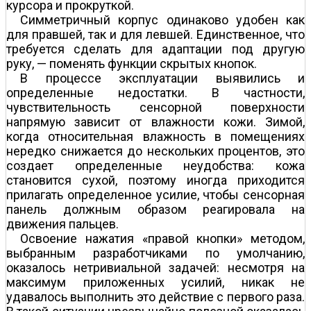
курсора и прокруткой.
Симметричный корпус одинаково удобен как
для правшей, так и для левшей. Единственное, что
требуется сделать для адаптации под другую
руку, — поменять функции скрытых кнопок.
В процессе эксплуатации выявились и
определенные недостатки. В частности,
чувствительность сенсорной поверхности
напрямую зависит от влажности кожи. Зимой,
когда относительная влажность в помещениях
нередко снижается до нескольких процентов, это
создает определенные неудобства: кожа
становится сухой, поэтому иногда приходится
прилагать определенное усилие, чтобы сенсорная
панель должным образом реагировала на
движения пальцев.
Освоение нажатия «правой кнопки» методом,
выбранным разработчиками по умолчанию,
оказалось нетривиальной задачей: несмотря на
максимум приложенных усилий, никак не
удавалось выполнить это действие с первого раза.