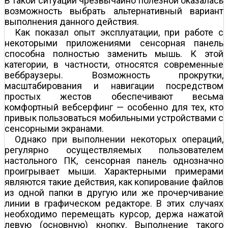
В такой ситуации чрезвычайно полезной оказалась
возможность выбрать альтернативный вариант
выполнения данного действия.
Как показал опыт эксплуатации, при работе с
некоторыми приложениями сенсорная панель
способна полностью заменить мышь. К этой
категории, в частности, относятся современные
веб­браузеры. Возможность прокрутки,
масштабирования и навигации посредством
простых жестов обеспечивают весьма
комфортный веб­серфинг — особенно для тех, кто
привык пользоваться мобильными устройствами с
сенсорными экранами.
Однако при выполнении некоторых операций,
регулярно осуществляемых пользователем
настольного ПК, сенсорная панель однозначно
проигрывает мыши. Характерными примерами
являются такие действия, как копирование файлов
из одной папки в другую или же прочерчивание
линии в графическом редакторе. В этих случаях
необходимо перемещать курсор, держа нажатой
левую (основную) кнопку. Выполнение такого