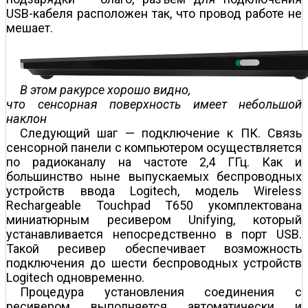
USB-кабеля расположен так, что провод работе не
мешает.
В этом ракурсе хорошо видно,
что сенсорная поверхность имеет небольшой
наклон
Следующий шаг — подключение к ПК. Связь
сенсорной панели с компьютером осуществляется
по радиоканалу на частоте 2,4 ГГц. Как и
большинство ныне выпускаемых беспроводных
устройств ввода Logitech, модель Wireless
Rechargeable Touchpad T650 укомплектована
миниатюрным ресивером Unifying, который
устанавливается непосредственно в порт USB.
Такой ресивер обеспечивает возможность
подключения до шести беспроводных устройств
Logitech одновременно.
Процедура установления соединения с
ресивером выполняется автоматически и