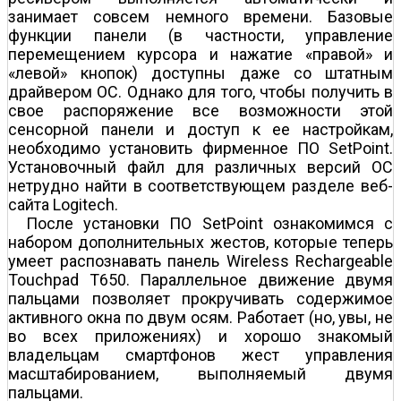
занимает совсем немного времени. Базовые
функции панели (в частности, управление
перемещением курсора и нажатие «правой» и
«левой» кнопок) доступны даже со штатным
драйвером ОС. Однако для того, чтобы получить в
свое распоряжение все возможности этой
сенсорной панели и доступ к ее настройкам,
необходимо установить фирменное ПО SetPoint.
Установочный файл для различных версий ОС
нетрудно найти в соответствующем разделе веб­
сайта Logitech.
После установки ПО SetPoint ознакомимся с
набором дополнительных жестов, которые теперь
умеет распознавать панель Wireless Rechargeable
Touchpad T650. Параллельное движение двумя
пальцами позволяет прокручивать содержимое
активного окна по двум осям. Работает (но, увы, не
во всех приложениях) и хорошо знакомый
владельцам смартфонов жест управления
масштабированием, выполняемый двумя
пальцами.