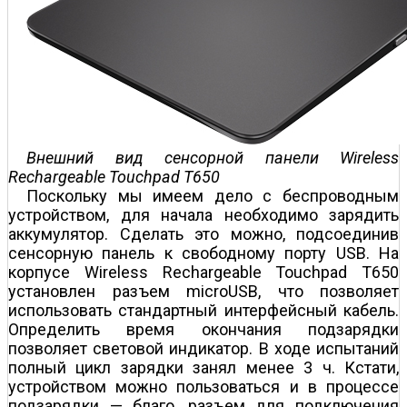
Внешний вид сенсорной панели Wireless
Rechargeable Touchpad T650
Поскольку мы имеем дело с беспроводным
устройством, для начала необходимо зарядить
аккумулятор. Сделать это можно, подсоединив
сенсорную панель к свободному порту USB. На
корпусе Wireless Rechargeable Touchpad T650
установлен разъем microUSB, что позволяет
использовать стандартный интерфейсный кабель.
Определить время окончания подзарядки
позволяет световой индикатор. В ходе испытаний
полный цикл зарядки занял менее 3 ч. Кстати,
устройством можно пользоваться и в процессе
подзарядки — благо, разъем для подключения