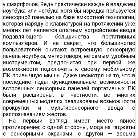
у смартфонов. Ведь практически каждый владелец
ноутбука или нетбука хотя бы изредка пользуется
сенсорной панелью на базе емкостной технологии,
которая наряду с клавиатурой на протяжении уже
многих лет является штатным устройством ввода
подавляющего большинства портативных
компьютеров. И не секрет, что большинство
пользователей считают встроенную сенсорную
панель ноутбука, мягко говоря, не самым удобным
инструментом, предпочитая при первой же
возможности подключить к своему мобильному
ПК привычную мышь. Даже несмотря на то, что в
последние годы функциональные возможности
встроенных сенсорных панелей портативных ПК
были расширены: в частности, во многих
современных моделях реализованы возможности
прокрутки и мультисенсорного ввода с
распознаванием жестов.
На первый взгляд имеет место явное
противоречие: с одной стороны, мода на гаджеты
с сенсорными экранами, с другой — весьма