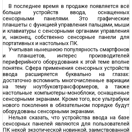
В последнее время в продаже появляется всё
больше устройств ввода, оснащенных
сенсорными панелями. Это графические
планшеты с функцией управления пальцами, мыши
и клавиатуры с сенсорными органами управления
и, наконец, собственно сенсорные панели для
портативных и настольных ПК.
Учитывая нынешнюю популярность смартфонов
и планшетов, интерес производителей
периферийного оборудования к этой теме вполне
понятен. Сфера применения сенсорных устройств
ввода расширяется буквально на глазах:
достаточно вспомнить многочисленные вариации
на тему ноутбуков­трансформеров, а также
настольные компьютеры-моноблоки, оснащенные
сенсорными экранами. Кроме того, все ультрабуки
нового поколения в обязательном порядке будут
оборудованы сенсорными экранами.
Нельзя сказать, что устройства ввода на базе
сенсорных панелей являются для пользователей
ПК некой экзотической новинкой, заимствованной