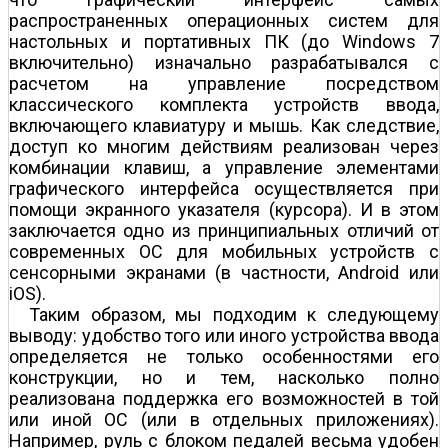
распространенных операционных систем для
настольных и портативных ПК (до Windows 7
включительно) изначально разрабатывался с
расчетом на управление посредством
классического комплекта устройств ввода,
включающего клавиатуру и мышь. Как следствие,
доступ ко многим действиям реализован через
комбинации клавиш, а управление элементами
графического интерфейса осуществляется при
помощи экранного указателя (курсора). И в этом
заключается одно из принципиальных отличий от
современных ОС для мобильных устройств с
сенсорными экранами (в частности, Android или
iOS).
Таким образом, мы подходим к следующему
выводу: удобство того или иного устройства ввода
определяется не только особенностями его
конструкции, но и тем, насколько полно
реализована поддержка его возможностей в той
или иной ОС (или в отдельных приложениях).
Например, руль с блоком педалей весьма удобен