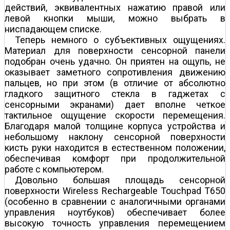
действий, эквивалентных нажатию правой или
левой кнопки мыши, можно выбрать в
ниспадающем списке.
Теперь немного о субъективных ощущениях.
Материал для поверхности сенсорной панели
подобран очень удачно. Он приятен на ощупь, не
оказывает заметного сопротивления движению
пальцев, но при этом (в отличие от абсолютно
гладкого защитного стекла в гаджетах с
сенсорными экранами) дает вполне четкое
тактильное ощущение скорости перемещения.
Благодаря малой толщине корпуса устройства и
небольшому наклону сенсорной поверхности
кисть руки находится в естественном положении,
обеспечивая комфорт при продолжительной
работе с компьютером.
Довольно большая площадь сенсорной
поверхности Wireless Rechargeable Touchpad T650
(особенно в сравнении с аналогичными органами
управления ноутбуков) обеспечивает более
высокую точность управления перемещением