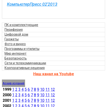
КомпьютерПресс 02'2013
ПК и комплектующие
Периферия
Цифровой дом
Гаджеты
Фото и видео
Программы и утилиты
Мир интернет
Безопасность
Сети и телекоммуникации
Корпоративные решения
Наш канал на Youtube
Архив изданий
1999
1
2
3
4
5
6
7
8
9
10
11
12
2000
1
2
3
4
5
6
7
8
9
10
11
12
2001
1
2
3
4
5
6
7
8
9
10
11
12
2002
1
2
3
4
5
6
7
8
9
10
11
12