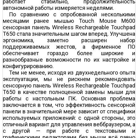
работает стабильно, продолжительность
автономной работы измеряется неделями.
По сравнению с опробованной несколькими
месяцами ранее мышью Touch Mouse M600
сенсорная панель Wireless Rechargeable Touchpad
T650 стала значительным шагом вперед. Улучшена
эргономика, заметно расширен набор
поддерживаемых жестов, а фирменное ПО
обеспечивает гораздо более широкие и
разнообразные возможности по их настройке и
конфигурированию.
Тем не менее, исходя из двухнедельного опыта
эксплуатации, мы не рискнем рекомендовать
сенсорную панель Wireless Rechargeable Touchpad
T650 в качестве полноценной замены мыши для
работы с настольным ПК. Основная проблема
заключается в том, что эффективность сенсорной
панели в значительной мере зависит от специфики
используемых приложений: с одной стороны, это
отличный вариант для управления веб­браузером, а
с другой — при работе с текстовыми и
графическими редакторами без мыши всё равно