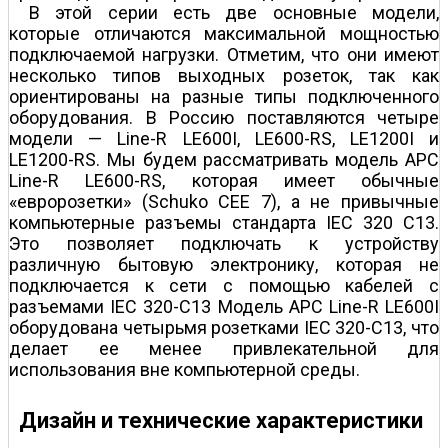
В этой серии есть две основные модели,
которые отличаются максимальной мощностью
подключаемой нагрузки. Отметим, что они имеют
несколько типов выходных розеток, так как
ориентированы на разные типы подключенного
оборудования. В Россию поставляются четыре
модели — Line-R LE600I, LE600-RS, LE1200I и
LE1200-RS. Мы будем рассматривать модель APC
Line-R LE600-RS, которая имеет обычные
«евророзетки» (Schuko CEE 7), а не привычные
компьютерные разъемы стандарта IEC 320 C13.
Это позволяет подключать к устройству
различную бытовую электронику, которая не
подключается к сети с помощью кабелей с
разъемами IEC 320-C13 Модель APC Line-R LE600I
оборудована четырьмя розетками IEC 320-C13, что
делает ее менее привлекательной для
использования вне компьютерной среды.
Дизайн и технические характеристики