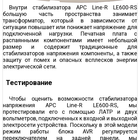
Внутри стабилизатора APC Line-R LE600-RS
б
о
льшую часть пространства занимает
трансформатор, который в зависимости от
ситуации повышает или понижает напряжение для
подключенной нагрузки. Печатная плата с
распаянными компонентами имеет небольшой
размер и содержит традиционные для
стабилизаторов напряжения компоненты, а также
защиту от помех и опасных всплесков энергии
электрической сети.
Тестирование
Чтобы оценить возможности стабилизатора
напряжения APC Line-R LE600-RS, мы
протестировали его с помощью ЛАТР и двух
вольтметров, подключенных к входной и выходной
электросети устройства. Поскольку в этой модели
режим работы блока AVR регулируется
переключателем на задней панели, мы