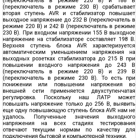
(переключатель в режиме 220 В) и 188 В
(переключатель в режиме 230 В) срабатывает
вторая ступень AVR и стабилизатор повышает
выходное напряжение до 232 В (переключатель в
режиме 220 В) и 242 В (переключатель в режиме
230 В). При входном напряжении 155 В выходное
напряжение на стабилизаторе составляет 198 В.
Верхняя ступень блока AVR характеризуется
автоматическим уменьшением напряжения на
выходных розетках стабилизатора до 215 В при
повышении входного напряжения до 243 В
(переключатель в режиме 220 В) и 239 В
(переключатель в режиме 230 В). То есть при
понижении или повышении напряжения во
внешней сети применяется двухступенчатая
регулировка. Поскольку наш ЛАТР может
повышать напряжение только до 256 В, выявить
еще одну повышающую ступень блока AVR нам не
удалось. Полученные значения выходного
напряжения на всех стадиях тестирования
отвечают текущим нормам по качеству для
подключения бытовой и компьютерной техники.