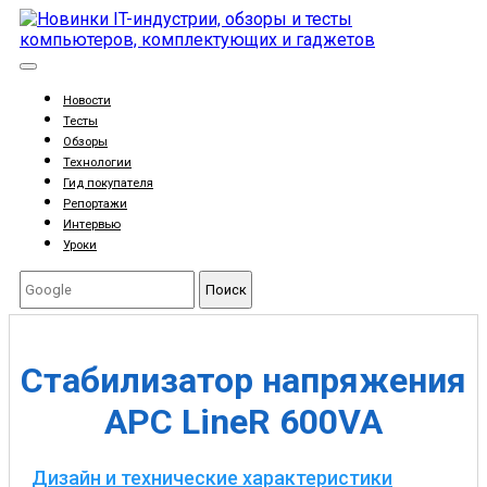
Новости
Тесты
Обзоры
Технологии
Гид покупателя
Репортажи
Интервью
Уроки
Поиск
Стабилизатор напряжения
APC Line­R 600VA
Дизайн и технические характеристики