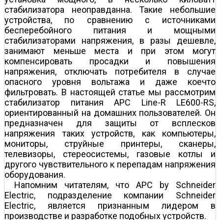
стабилизатора неоправданна. Такие небольшие
устройства, по сравнению с источниками
бесперебойного питания и мощными
стабилизаторами напряжения, в разы дешевле,
занимают меньше места и при этом могут
компенсировать просадки и повышения
напряжения, отключать потребителя в случае
опасного уровня вольтажа и даже кое­что
фильтровать. В настоящей статье мы рассмотрим
стабилизатор питания APC Line-R LE600-RS,
ориентированный на домашних пользователей. Он
предназначен для защиты от всплесков
напряжения таких устройств, как компьютеры,
мониторы, струйные принтеры, сканеры,
телевизоры, стереосистемы, газовые котлы и
другого чувствительного к перепадам напряжения
оборудования.
Напомним читателям, что APC by Schneider
Electric, подразделение компании Schneider
Electric, является признанным лидером в
производстве и разработке подобных устройств.