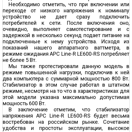
Необходимо отметить, что при включении или
переходе от низкого напряжения к номиналу
устройство не дает сразу подключить
потребителей к сети. После включения оно,
очевидно, выполняет самотестирование и с
задержкой в несколько секунд подает питание на
подключенные к нему устройства. Исходя из
показаний нашего аппаратного ваттметра, в
режиме ожидания APC Line-R LE600-RS потребляет
не более 5 Вт.
Мы также протестировали данную модель в
режиме повышенной нагрузки, подключив к ней
два компьютера с суммарной мощностью 800 Вт.
Стабилизатор в этом случае работал в штатном
режиме, несмотря на то что в характеристиках для
этой модели указана максимально допустимая
мощность 600 Вт.
В заключение отметим, что стабилизатор
напряжения APC Line-R LE600-RS будет весьма
востребован на российском рынке. Сочетание
удобства и простоты эксплуатации, высокое