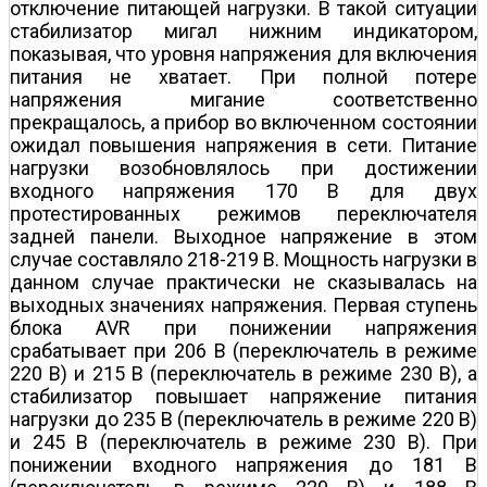
отключение питающей нагрузки. В такой ситуации
стабилизатор мигал нижним индикатором,
показывая, что уровня напряжения для включения
питания не хватает. При полной потере
напряжения мигание соответственно
прекращалось, а прибор во включенном состоянии
ожидал повышения напряжения в сети. Питание
нагрузки возобновлялось при достижении
входного напряжения 170 В для двух
протестированных режимов переключателя
задней панели. Выходное напряжение в этом
случае составляло 218-219 В. Мощность нагрузки в
данном случае практически не сказывалась на
выходных значениях напряжения. Первая ступень
блока AVR при понижении напряжения
срабатывает при 206 В (переключатель в режиме
220 В) и 215 В (переключатель в режиме 230 В), а
стабилизатор повышает напряжение питания
нагрузки до 235 В (переключатель в режиме 220 В)
и 245 В (переключатель в режиме 230 В). При
понижении входного напряжения до 181 В