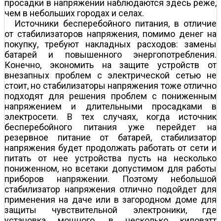
просадки в напряжении наблюдаются здесь реже,
чем в небольших городах и селах.
Источники бесперебойного питания, в отличие
от стабилизаторов напряжения, помимо денег на
покупку, требуют накладных расходов: замены
батарей и повышенного энергопотребления.
Конечно, экономить на защите устройств от
внезапных проблем с электрической сетью не
стоит, но стабилизаторы напряжения тоже отлично
подходят для решения проблем с пониженным
напряжением и длительными просадками в
электросети. В тех случаях, когда источник
бесперебойного питания уже перейдет на
резервное питание от батарей, стабилизатор
напряжения будет продолжать работать от сети и
питать от нее устройства пусть на несколько
пониженном, но все­таки допустимом для работы
приборов напряжении. Поэтому небольшой
стабилизатор напряжения отлично подойдет для
применения на даче или в загородном доме для
защиты чувствительной электроники, где
установка мощного, в несколько киловатт