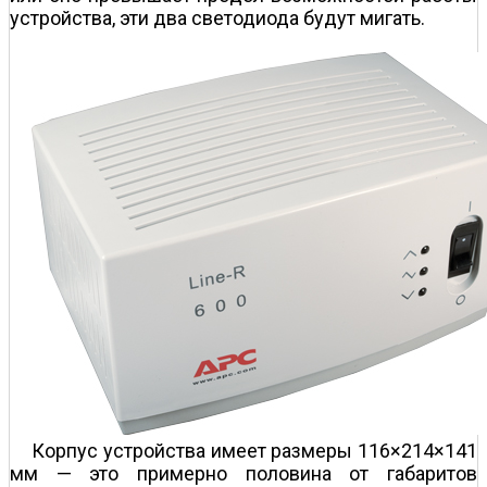
устройства, эти два светодиода будут мигать.
Корпус устройства имеет размеры 116×214×141
мм — это примерно половина от габаритов