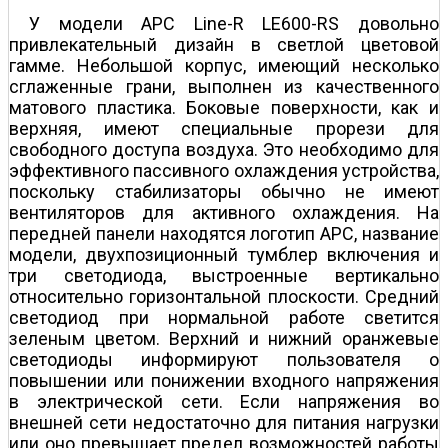
У модели APC Line-R LE600-RS довольно
привлекательный дизайн в светлой цветовой
гамме. Небольшой корпус, имеющий несколько
сглаженные грани, выполнен из качественного
матового пластика. Боковые поверхности, как и
верхняя, имеют специальные прорези для
свободного доступа воздуха. Это необходимо для
эффективного пассивного охлаждения устройства,
поскольку стабилизаторы обычно не имеют
вентиляторов для активного охлаждения. На
передней панели находятся логотип APC, название
модели, двухпозиционный тумблер включения и
три светодиода, выстроенные вертикально
относительно горизонтальной плоскости. Средний
светодиод при нормальной работе светится
зеленым цветом. Верхний и нижний оранжевые
светодиоды информируют пользователя о
повышении или понижении входного напряжения
в электрической сети. Если напряжения во
внешней сети недостаточно для питания нагрузки
или оно превышает предел возможностей работы