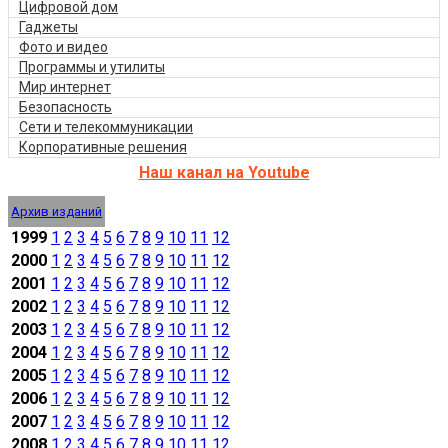
Цифровой дом
Гаджеты
Фото и видео
Программы и утилиты
Мир интернет
Безопасность
Сети и телекоммуникации
Корпоративные решения
Наш канал на Youtube
Архив изданий
1999
1
2
3
4
5
6
7
8
9
10
11
12
2000
1
2
3
4
5
6
7
8
9
10
11
12
2001
1
2
3
4
5
6
7
8
9
10
11
12
2002
1
2
3
4
5
6
7
8
9
10
11
12
2003
1
2
3
4
5
6
7
8
9
10
11
12
2004
1
2
3
4
5
6
7
8
9
10
11
12
2005
1
2
3
4
5
6
7
8
9
10
11
12
2006
1
2
3
4
5
6
7
8
9
10
11
12
2007
1
2
3
4
5
6
7
8
9
10
11
12
2008
1
2
3
4
5
6
7
8
9
10
11
12