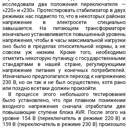
исследовали два положения переключателя —
«220» и «230». Протестировать стабилизатор в двух
режимах нас подвигло то, что в некоторых районах
напряжение в электросети специально
завышается. На питающем трансформаторе
изначально устанавливается повышенный уровень
напряжения, чтобы в часы максимальной нагрузки
оно было в пределах относительной нормы, а не
совсем уж низким. Кроме того, необходимо
отметить некоторую путаницу с государственными
стандартами в нашей стране, регулирующими
напряжение питания у конечных потребителей.
Изначально предполагался переход к напряжению
230 В, но он так и не был осуществлен, хотя рано
или поздно все­таки должен произойти.
В процессе этого небольшого тестирования
было установлено, что при плавном понижении
входного напряжения сначала отработали две
повышающие ступени блока AVR. После этого на
уровне 154 В (переключатель в режиме 220 В) и
159 В (переключатель в режиме 230 В) произошло