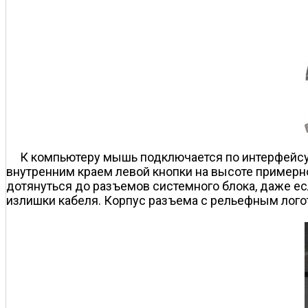
К компьютеру мышь подключается по интерфейсу 
внутренним краем левой кнопки на высоте примерно 
дотянуться до разъемов системного блока, даже есл
излишки кабеля. Корпус разъема с рельефным логот