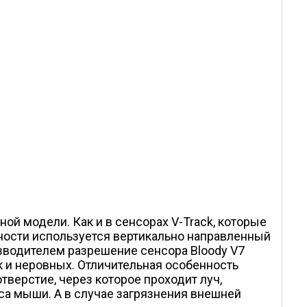
ной модели. Как и в сенсорах V-Track, которые
хности используется вертикально направленный
зводителем разрешение сенсора Bloody V7
ак и неровных. Отличительная особенность
тверстие, через которое проходит луч,
са мыши. А в случае загрязнения внешней