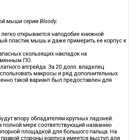
й мыши серии Bloody.
и легко открывается наподобие книжной
ый пластик мышь и даже примерить ее корпус к
запасных скользящих накладок на
ирменным ПО.
атного апгрейда. За 20 долл. владелец
использовать макросы и ряд дополнительных
енно такой вариант был предоставлен для
будут впору обладателям крупных ладоней.
 в полной мере соответствующий названию
 опорной площадкой для большого пальца. На
 правой стороны корпуса имеется выступ для