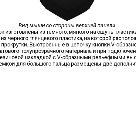
Вид мыши со стороны верхней панели
к изготовлены из темного, мягкого на ощупь пласти
из черного глянцевого пластика, на которой распол
ико прокрутки. Выстроенные в цепочку кнопки V-образ
атового полупрозрачного материала и при подключен
 резиновой накладкой с V-образными рельефными вы
выемкой для большого пальца размещены две дополни