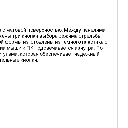
ка с матовой поверхностью. Между панелями
ожены три кнопки выбора режима стрельбы
ной формы изготовлены из темного пластика с
ии мыши к ПК подсвечивается изнутри. По
ступами, которая обеспечивает надежный
тельные кнопки.