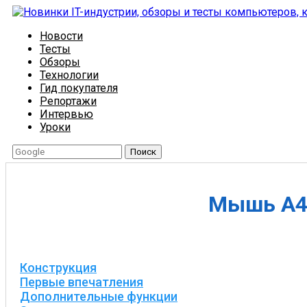
Новости
Тесты
Обзоры
Технологии
Гид покупателя
Репортажи
Интервью
Уроки
Поиск
Мышь A4T
Конструкция
Первые впечатления
Дополнительные функции