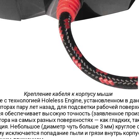
Крепление кабеля к корпусу мыши
 с технологией Holeless Engine, установленном в дан
торах пару лет назад, для подсветки рабочей повер
ия обеспечивает высокую точность (заявленное прои
тора на самых разных поверхностях — как гладких, т
ция. Небольшое (диаметр чуть больше 3 мм) круглое о
у исключается попадание пыли и грязи внутрь корпу