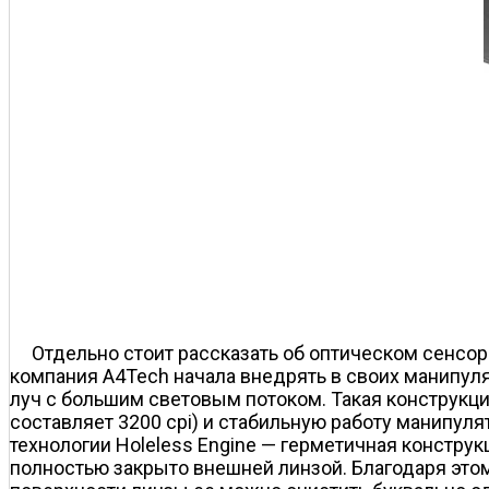
Отдельно стоит рассказать об оптическом сенсоре
компания A4Tech начала внедрять в своих манипуля
луч с большим световым потоком. Такая конструкц
составляет 3200 cpi) и стабильную работу манипуля
технологии Holeless Engine — герметичная конструк
полностью закрыто внешней линзой. Благодаря этом