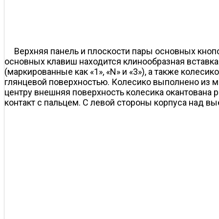
Верхняя панель и плоскости пары основных кнопо
основных клавиш находится клинообразная вставка 
(маркированные как «1», «N» и «3»), а также колес
глянцевой поверхностью. Колесико выполнено из м
центру внешняя поверхность колесика окантована
контакт с пальцем. С левой стороны корпуса над 