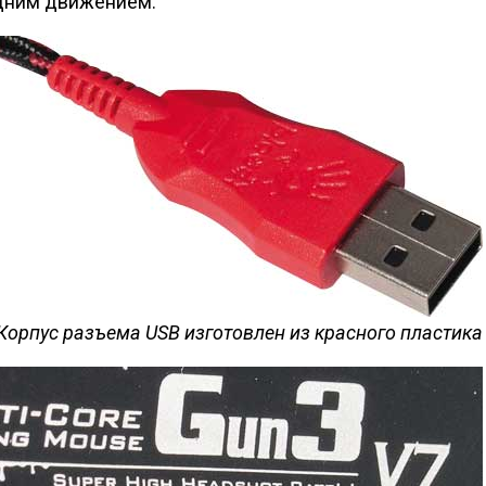
одним движением.
Корпус разъема USB изготовлен из красного пластика