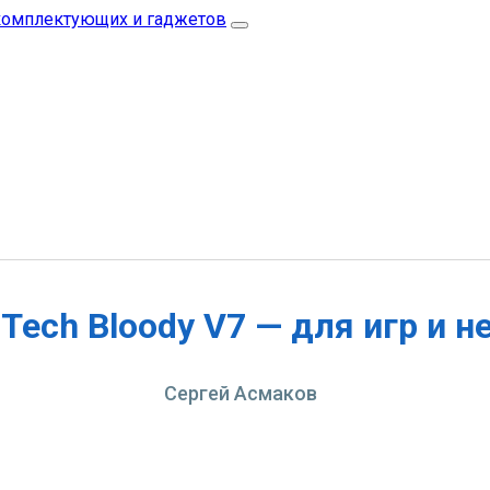
ech Bloody V7 — для игр и н
Сергей Асмаков