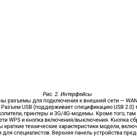
Рис. 2. Интерфейсы
ны разъемы для подключения к внешней сети — WAN 
 Разъем USB (поддерживает спецификацию USB 2.0) т
опители, принтеры и 3G/4G-модемы. Кроме того, та
ети WPS и кнопка включения/выключения. Кнопка сбр
ы краткие технические характеристики модели, включ
 для специалистов. Верхняя панель устройства пред