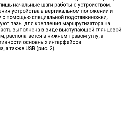
 лишь начальные шаги работы с устройством.
ления устройства в вертикальном положении и
у с помощью специальной подставки­ножки,
твуют пазы для крепления маршрутизатора на
я часть выполнена в виде выступающей глянцевой
, располагается в нижнем правом углу, а
ктивности основных интерфейсов
 а также USB (рис. 2).