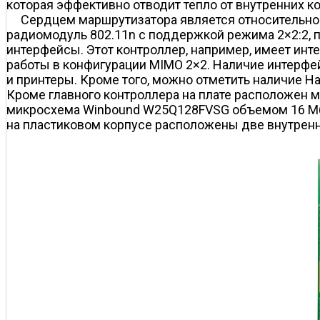
которая эффективно отводит тепло от внутренних к
Сердцем маршрутизатора является относительно 
радиомодуль 802.11n с поддержкой режима 2×2:2, 
интерфейсы. Этот контроллер, например, имеет инт
работы в конфигурации MIMO 2×2. Наличие интерфей
и принтеры. Кроме того, можно отметить наличие Ha
Кроме главного контроллера на плате расположен 
микросхема Winbound W25Q128FVSG объемом 16 Мбай
на пластиковом корпусе расположены две внутрен