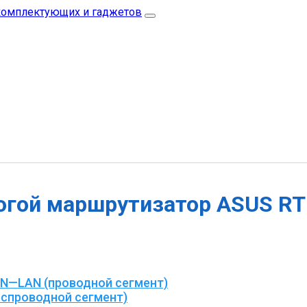
гой маршрутизатор ASUS RT
AN—LAN (проводной сегмент)
еспроводной сегмент)