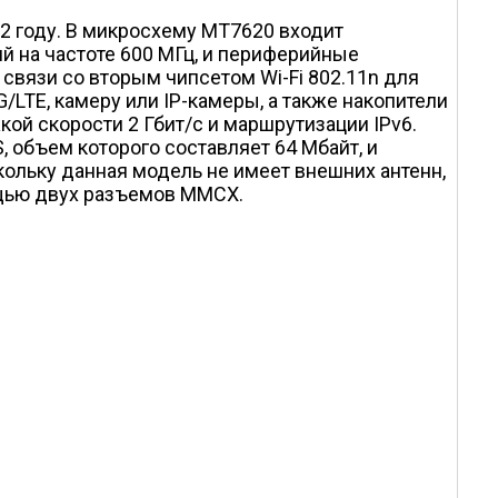
2 году. В микросхему MT7620 входит
й на частоте 600 МГц, и периферийные
 связи со вторым чипсетом Wi-Fi 802.11n для
LTE, камеру или IP-камеры, а также накопители
кой скорости 2 Гбит/с и маршрутизации IPv6.
 объем которого составляет 64 Мбайт, и
ольку данная модель не имеет внешних антенн,
ощью двух разъемов MMCX.