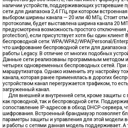
наличии устройств, поддерживающих устаревшие п
сети для диапазона 2,4 ГГц, при котором встроенна
выбором ширины канала — 20 или 40 МГц. Стоит отм
протоколам, будет выставлена ширина канала 20 МГ
предусмотрена возможность простого отключения д
protection), если присутствует хотя бы один клиен
беспроводной сети: WPA/WPA2/WPA(Personal/Enterpr
что шифрование беспроводной сети для диапазона 2
работы Legacy. В отличие от многих подобных устр
Данные сети реализованы программным методом и 
четырех одновременных беспроводных сетей. При эт
маршрутизатора. Однако изменить эту настройку т
канала, которая ранее применялась в дорогих бесп
устройством канал перегружается трафиком, то ест
загруженный канал.
Для внешней и внутренней сети, кроме защиты 
как проводной, так и беспроводной сети. Поддерж
сопоставление IP-адресов в обход DHCP-сервера, ч
шифрования. Встроенный брандмауэр позволяет блок
параметры защиты и управления для этой модели ве
и работы с сетями данная модель поддерживает. А