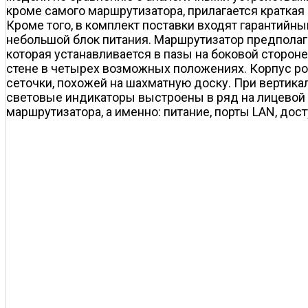
кроме самого маршрутизатора, прилагается краткая
Кроме того, в комплект поставки входят гарантийны
небольшой блок питания. Маршрутизатор предполага
которая устанавливается в пазы на боковой сторон
стене в четырех возможных положениях. Корпус роу
сеточки, похожей на шахматную доску. При вертикал
световые индикаторы выстроены в ряд на лицевой
маршрутизатора, а именно: питание, порты LAN, досту