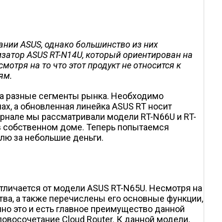
нии ASUS, однако большинство из них
затор ASUS RT-N14U, который ориентирован на
отря на то что этот продукт не относится к
ям.
на разные сегменты рынка. Необходимо
ах, а обновленная линейка ASUS RT носит
журнале мы рассматривали модели RT-N66U и RT-
 собственном доме. Теперь попытаемся
лю за небольшие деньги.
отличается от модели ASUS RT-N65U. Несмотря на
тва, а также перечислены его основные функции,
о это и есть главное преимущество данной
овосочетание Cloud Router. К данной модели,