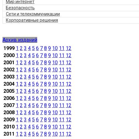
Мир интернет
Безопасность
Сети и телекоммуникации
Корпоративные решения
Архив изданий
1999
1
2
3
4
5
6
7
8
9
10
11
12
2000
1
2
3
4
5
6
7
8
9
10
11
12
2001
1
2
3
4
5
6
7
8
9
10
11
12
2002
1
2
3
4
5
6
7
8
9
10
11
12
2003
1
2
3
4
5
6
7
8
9
10
11
12
2004
1
2
3
4
5
6
7
8
9
10
11
12
2005
1
2
3
4
5
6
7
8
9
10
11
12
2006
1
2
3
4
5
6
7
8
9
10
11
12
2007
1
2
3
4
5
6
7
8
9
10
11
12
2008
1
2
3
4
5
6
7
8
9
10
11
12
2009
1
2
3
4
5
6
7
8
9
10
11
12
2010
1
2
3
4
5
6
7
8
9
10
11
12
2011
1
2
3
4
5
6
7
8
9
10
11
12