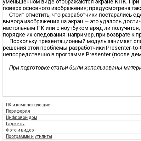
уменьшенном виде отображаются экране КПК. При 
поверх основного изображения; предусмотрена та
Стоит отметить, что разработчики постарались 
вывода изображения на экран — это удалось дости
настольным ПК или с ноутбуком вряд ли получится, 
порядке их следования: например, при возврате к
Поскольку презентационный модуль занимает слот
решения этой проблемы разработчики Presenter-to
непосредственно в программе Presenter (после де
При подготовке статьи были использованы матери
ПК и комплектующие
Периферия
Цифровой дом
Гаджеты
Фото и видео
Программы и утилиты