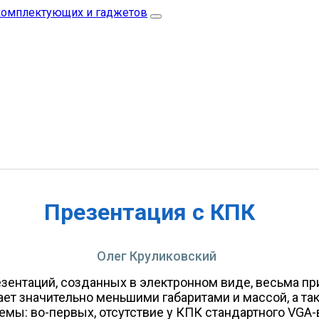
Презентация с КПК
Олег Круликовский
ентаций, созданных в электронном виде, весьма прив
дает значительно меньшими габаритами и массой, а 
мы: во-первых, отсутствие у КПК стандартного VGA-