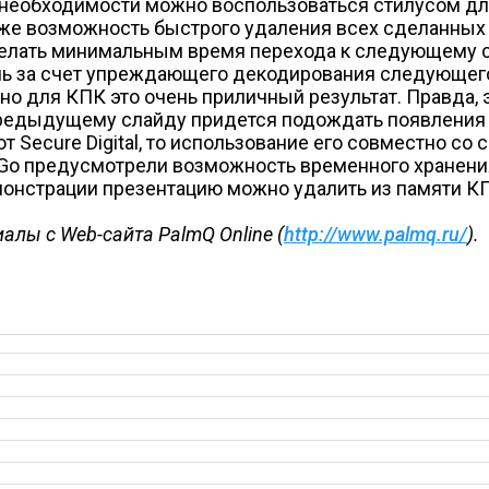
необходимости можно воспользоваться стилусом дл
кже возможность быстрого удаления всех сделанных
сделать минимальным время перехода к следующему 
чь за счет упреждающего декодирования следующего 
но для КПК это очень приличный результат. Правда, 
 предыдущему слайду придется подождать появления
 Secure Digital, то использование его совместно с
-Go предусмотрели возможность временного хранения
монстрации презентацию можно удалить из памяти КП
алы с Web-сайта PalmQ Online (
http://www.palmq.ru/
).