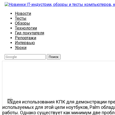
Новости
Тесты
Обзоры
Технологии
Гид покупателя
Репортажи
Интервью
Уроки
Поиск
дея использования КПК для демонстрации през
используемых для этой цели ноутбуков, Palm обла
работы. Однако существует как минимум две пробле