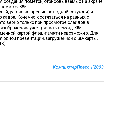
я создания пометок, отрисовываемых на экране
 пометок.
слайду (оно не превышает одной секунды) и
кадра. Конечно, состязаться на равных с
это верно только при просмотре слайдов в
 изображения уже три-пять секунд.
о сменной картой флэш-памяти невозможно. Для
 одной презентации, загруженной с SD-карты,
К).
КомпьютерПресс 1'2003