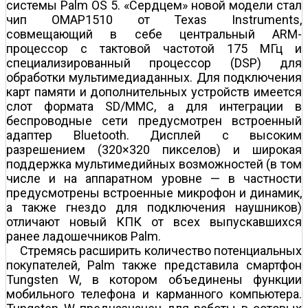
системы Palm OS 5. «Сердцем» новой модели стал
чип OMAP1510 от Texas Instruments,
совмещающий в себе центральный ARM-
процессор с тактовой частотой 175 МГц и
специализированный процессор (DSP) для
обработки мультимедиаданных. Для подключения
карт памяти и дополнительных устройств имеется
слот формата SD/MMC, а для интеграции в
беспроводные сети предусмотрен встроенный
адаптер Bluetooth. Дисплей с высоким
разрешением (320×320 пикселов) и широкая
поддержка мультимедийных возможностей (в том
числе и на аппаратном уровне — в частности
предусмотрены встроенные микрофон и динамик,
а также гнездо для подключения наушников)
отличают новый КПК от всех выпускавшихся
ранее ладошечников Palm.
Стремясь расширить количество потенциальных
покупателей, Palm также представила смартфон
Tungsten W, в котором объединены функции
мобильного телефона и карманного компьютера.