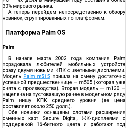
30% мирового рынка.
А теперь перейдем непосредственно к обзору
новинок, сгруппированных по платформам.
Платформа Palm OS
Palm
В начале марта 2002 года компания Palm
порадовала любителей мобильных устройств
сразу двумя новыми КПК с цветными дисплеями.
Модель
Palm m515
пришла на смену достаточно
успешной предшественнице — m505 (которая уже
снята с производства). Вторая модель — m130 —
нацелена на пустовавшую ранее в модельном ряду
Palm нишу КПК среднего уровня (ее цена
составляет около 250 долл.).
Обе новинки оснащены слотами расширения
сменных карт Secure Digital, ЖК-дисплеями с
поддержкой 16-битного цвета и работают под