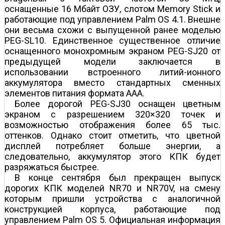
оснащенные 16 Мбайт ОЗУ, слотом Memory Stick и
работающие под управлением Palm OS 4.1. Внешне
они весьма схожи с выпущенной ранее моделью
PEG-SL10. Единственное существенное отличие
оснащенного монохромным экраном PEG-SJ20 от
предыдущей модели заключается в
использовании встроенного литий-ионного
аккумулятора вместо стандартных сменных
элементов питания формата ААА.
Более дорогой PEG-SJ30 оснащен цветным
экраном с разрешением 320×320 точек и
возможностью отображения более 65 тыс.
оттенков. Однако стоит отметить, что цветной
дисплей потребляет больше энергии, а
следовательно, аккумулятор этого КПК будет
разряжаться быстрее.
В конце сентября был прекращен выпуск
дорогих КПК моделей NR70 и NR70V, на смену
которым пришли устройства с аналогичной
конструкцией корпуса, работающие под
управлением Palm OS 5. Официальная информация