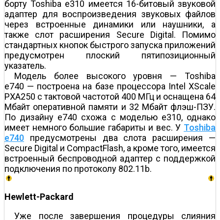
борту Toshiba e310 имеется 16-битовый звуковой
адаптер для воспроизведения звуковых файлов
через встроенные динамики или наушники, а
также слот расширения Secure Digital. Помимо
стандартных кнопок быстрого запуска приложений
предусмотрен плоский пятипозиционный
указатель.
Модель более высокого уровня — Toshiba
e740 — построена на базе процессора Intel XScale
PXA250 с тактовой частотой 400 МГц и оснащена 64
Мбайт оперативной памяти и 32 Мбайт флэш-ПЗУ.
По дизайну e740 схожа с моделью e310, однако
имеет немного большие габариты и вес. У
Toshiba
e740
предусмотрены два слота расширения —
Secure Digital и CompactFlash, а кроме того, имеется
встроенный беспроводной адаптер с поддержкой
подключения по протоколу 802.11b.
Hewlett-Packard
Уже после завершения процедуры слияния