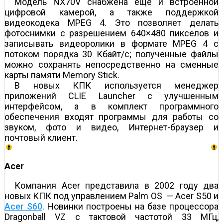
Модель NX70V снабжена еще и встроенной
цифровой камерой, а также поддержкой
видеокодека MPEG 4. Это позволяет делать
фотоснимки с разрешением 640×480 пикселов и
записывать видеоролики в формате MPEG 4 с
потоком порядка 30 Кбайт/с; полученные файлы
можно сохранять непосредственно на сменные
карты памяти Memory Stick.
В новых КПК используется менеджер
приложений CLIE Launcher с улучшенным
интерфейсом, а в комплект программного
обеспечения входят программы для работы со
звуком, фото и видео, Интернет-браузер и
почтовый клиент.
Acer
Компания Acer представила в 2002 году два
новых КПК под управлением Palm OS — Acer S50 и
Acer S60
. Новинки построены на базе процессора
Dragonball VZ с тактовой частотой 33 МГц,