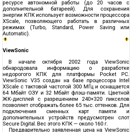
ресурсе автономной работы (до 20 часов с
дополнительной батареей). Для сохранения
энергии КПК использует возможности процессора
XScale, позволяющего работать в различных
режимах (Turbo, Standard, Power Saving или
Automatic).
ViewSonic
В начале октября 2002 года ViewSonic
обнародовала информацию о разработке
недорогого КПК для платформы Pocket PC.
ViewSonic V35 создан на базе процессора Intel
XScale с тактовой частотой 300 МГц и оснащается
64 Мбайт ОЗУ и 32 Мбайт флэш-памяти. Цветной
ЖК-дисплей с разрешением 240×320 пикселов
позволяет отображать более 65 тыс. оттенков. Для
подключения сменных карт памяти и
дополнительных устройств предусмотрен слот
Secure Digital. Вес этого КПК — около 160 г.
Предварительно заявленная цена на ViewSonic