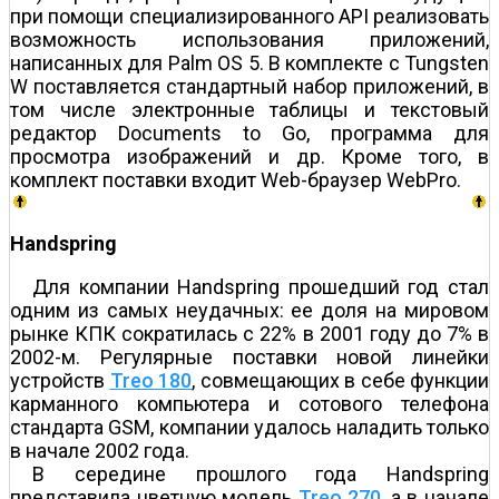
при помощи специализированного API реализовать
возможность использования приложений,
написанных для Palm OS 5. В комплекте с Tungsten
W поставляется стандартный набор приложений, в
том числе электронные таблицы и текстовый
редактор Documents to Go, программа для
просмотра изображений и др. Кроме того, в
комплект поставки входит Web-браузер WebPro.
Handspring
Для компании Handspring прошедший год стал
одним из самых неудачных: ее доля на мировом
рынке КПК сократилась с 22% в 2001 году до 7% в
2002-м. Регулярные поставки новой линейки
устройств
Treo 180
, совмещающих в себе функции
карманного компьютера и сотового телефона
стандарта GSM, компании удалось наладить только
в начале 2002 года.
В середине прошлого года Handspring
представила цветную модель
Treo 270
, а в начале