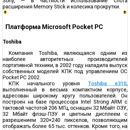
Sony, — в частности использование слота
расширения Memory Stick и колесика прокрутки.
Платформа Microsoft Pocket PC
Toshiba
Компания Toshiba, являющаяся одним из
наиболее авторитетных производителей
портативной техники, в 2002 году наладила выпуск
собственных моделей КПК под управлением ОС
Pocket PC 2002.
КПК начального уровня
Toshiba e310
,
выполненный в весьма компактном корпусе,
адресован широкому кругу пользователей. Он
построен на базе процессора Intel Strong ARM с
тактовой частотой 206 MГц, оснащен 32 Мбайт ОЗУ,
32 Мбайт флэш-ПЗУ и цветным дисплеем с
разрешением 320×240 пикселов, позволяющим
отображать более 65 тыс. оттенков. Кроме того, на