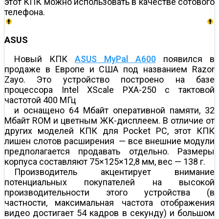
этот КПК можно использовать в качестве сотового
телефона.
ASUS
Новый КПК
ASUS MyPal A600
появился в
продаже в Европе и США под названием Razor
Zayo. Это устройство построено на базе
процессора Intel XScale PXA-250 с тактовой
частотой 400 МГц
и оснащено 64 Мбайт оперативной памяти, 32
Мбайт ROM и цветным ЖК-дисплеем. В отличие от
других моделей КПК для Pocket PC, этот КПК
лишен слотов расширения — все внешние модули
предполагается продавать отдельно. Размеры
корпуса составляют 75×125×12,8 мм, вес — 138 г.
Производитель акцентирует внимание
потенциальных покупателей на высокой
производительности этого устройства (в
частности, максимальная частота отображения
видео достигает 54 кадров в секунду) и большом