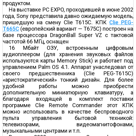
продуктом.
На выставке PC EXPO, проходившей в июне 2002
года, Sony представила давно ожидаемую модель,
пришедшую на смену Clie T615C. КПК
Clie PEG-
T665C
(европейский вариант — T675C) построен на
базе процессора DragonBall Super VZ с тактовой
частотой 66 МГц, оснащен
16 Мбайт ОЗУ, встроенным цифровым
аудиоплеером (для хранения звуковых файлов
используются карты Memory Stick) и работает под
управлением Palm OS 4.1. Аппарат унаследовал от
своего предшественника (Clie PEG-T615C)
«аристократический» тонкий дизайн. Для более
удобной работы можно приобрести
дополнительную миниатюрную клавиатуру, а
благодаря входящей в комплект поставки
программе Clie Remote Commander этот КПК
можно использовать в качестве беспроводного
пульта управления бытовой техникой:
телевизорами, видеомагнитофонами,
музыкальными центрами и т.п.