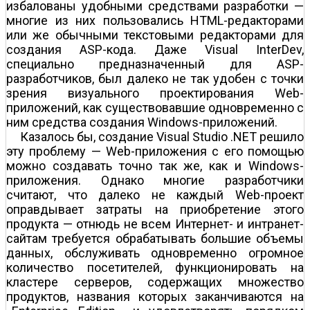
избалованы удобными средствами разработки —
многие из них пользовались HTML-редакторами
или же обычными текстовыми редакторами для
создания ASP-кода. Даже Visual InterDev,
специально предназначенный для ASP-
разработчиков, был далеко не так удобен с точки
зрения визуального проектирования Web-
приложений, как существовавшие одновременно с
ним средства создания Windows-приложений.
Казалось бы, создание Visual Studio .NET решило
эту проблему — Web-приложения с его помощью
можно создавать точно так же, как и Windows-
приложения. Однако многие разработчики
считают, что далеко не каждый Web-проект
оправдывает затраты на приобретение этого
продукта — отнюдь не всем Интернет- и интранет-
сайтам требуется обрабатывать большие объемы
данных, обслуживать одновременно огромное
количество посетителей, функционировать на
кластере серверов, содержащих множество
продуктов, названия которых заканчиваются на