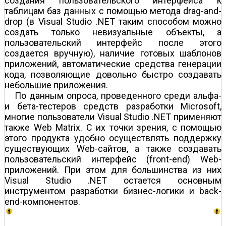
создания пользовательского интерфейса к
таблицам баз данных с помощью метода drag-and-
drop (в Visual Studio .NET таким способом можно
создать только невизуальные объекты, а
пользовательский интерфейс после этого
создается вручную), наличие готовых шаблонов
приложений, автоматические средства генерации
кода, позволяющие довольно быстро создавать
небольшие приложения.
По данным опроса, проведенного среди альфа-
и бета-тестеров средств разработки Microsoft,
многие пользователи Visual Studio .NET применяют
также Web Matrix. С их точки зрения, с помощью
этого продукта удобно осуществлять поддержку
существующих Web-сайтов, а также создавать
пользовательский интерфейс (front-end) Web-
приложений. При этом для большинства из них
Visual Studio .NET остается основным
инструментом разработки бизнес-логики и back-
end-компонентов.