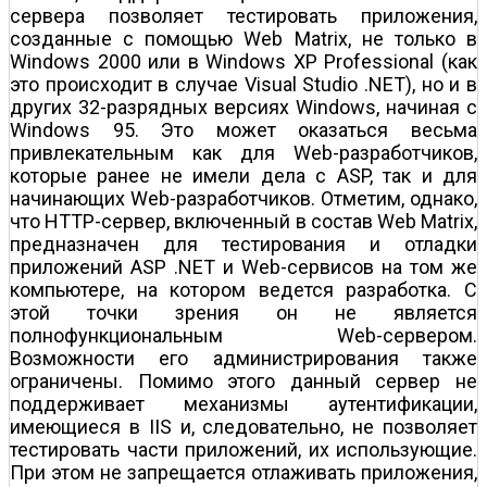
сервера позволяет тестировать приложения,
созданные с помощью Web Matrix, не только в
Windows 2000 или в Windows XP Professional (как
это происходит в случае Visual Studio .NET), но и в
других 32-разрядных версиях Windows, начиная с
Windows 95. Это может оказаться весьма
привлекательным как для Web-разработчиков,
которые ранее не имели дела с ASP, так и для
начинающих Web-разработчиков. Отметим, однако,
что HTTP-сервер, включенный в состав Web Matrix,
предназначен для тестирования и отладки
приложений ASP .NET и Web-сервисов на том же
компьютере, на котором ведется разработка. С
этой точки зрения он не является
полнофункциональным Web-сервером.
Возможности его администрирования также
ограничены. Помимо этого данный сервер не
поддерживает механизмы аутентификации,
имеющиеся в IIS и, следовательно, не позволяет
тестировать части приложений, их использующие.
При этом не запрещается отлаживать приложения,