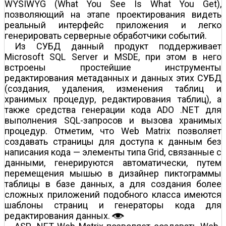
WYSIWYG (What You See Is What You Get),
позволяющий на этапе проектирования видеть
реальный интерфейс приложения и легко
генерировать серверные обработчики событий.
Из СУБД данный продукт поддерживает
Microsoft SQL Server и MSDE, при этом в него
встроены простейшие инструменты
редактирования метаданных и данных этих СУБД
(создания, удаления, изменения таблиц и
хранимых процедур, редактирования таблиц), а
также средства генерации кода ADO .NET для
выполнения SQL-запросов и вызова хранимых
процедур. Отметим, что Web Matrix позволяет
создавать страницы для доступа к данным без
написания кода — элементы типа Grid, связанные с
данными, генерируются автоматически, путем
перемещения мышью в дизайнер пиктограммы
таблицы в базе данных, а для создания более
сложных приложений подобного класса имеются
шаблоны страниц и генераторы кода для
редактирования данных.