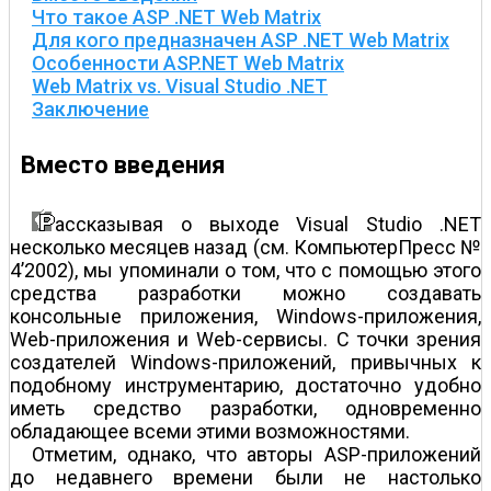
Что такое ASP .NET Web Matrix
Для кого предназначен ASP .NET Web Matrix
Особенности ASP.NET Web Matrix
Web Matrix vs. Visual Studio .NET
Заключение
Вместо введения
ассказывая о выходе Visual Studio .NET
несколько месяцев назад (см. КомпьютерПресс №
4’2002), мы упоминали о том, что с помощью этого
средства разработки можно создавать
консольные приложения, Windows-приложения,
Web-приложения и Web-сервисы. С точки зрения
создателей Windows-приложений, привычных к
подобному инструментарию, достаточно удобно
иметь средство разработки, одновременно
обладающее всеми этими возможностями.
Отметим, однако, что авторы ASP-приложений
до недавнего времени были не настолько