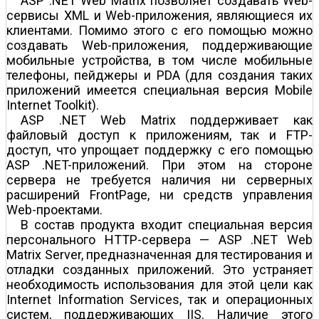
ASP .NET Web Matrix позволяет создавать Web-
сервисы XML и Web-приложения, являющиеся их
клиентами. Помимо этого с его помощью можно
создавать Web-приложения, поддерживающие
мобильные устройства, в том числе мобильные
телефоны, пейджеры и PDA (для создания таких
приложений имеется специальная версия Mobile
Internet Toolkit).
ASP .NET Web Matrix поддерживает как
файловый доступ к приложениям, так и FTP-
доступ, что упрощает поддержку с его помощью
ASP .NET-приложений. При этом на стороне
сервера не требуется наличия ни серверных
расширений FrontPage, ни средств управления
Web-проектами.
В состав продукта входит специальная версия
персонального HTTP-сервера — ASP .NET Web
Matrix Server, предназначенная для тестирования и
отладки созданных приложений. Это устраняет
необходимость использования для этой цели как
Internet Information Services, так и операционных
систем, поддерживающих IIS. Наличие этого