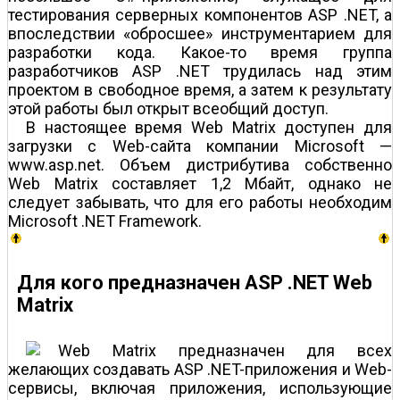
тестирования серверных компонентов ASP .NET, а
впоследствии «обросшее» инструментарием для
разработки кода. Какое-то время группа
разработчиков ASP .NET трудилась над этим
проектом в свободное время, а затем к результату
этой работы был открыт всеобщий доступ.
В настоящее время Web Matrix доступен для
загрузки с Web-сайта компании Microsoft —
www.asp.net. Объем дистрибутива собственно
Web Matrix составляет 1,2 Мбайт, однако не
следует забывать, что для его работы необходим
Microsoft .NET Framework.
Для кого предназначен ASP .NET Web
Matrix
eb Matrix предназначен для всех
желающих создавать ASP .NET-приложения и Web-
сервисы, включая приложения, использующие