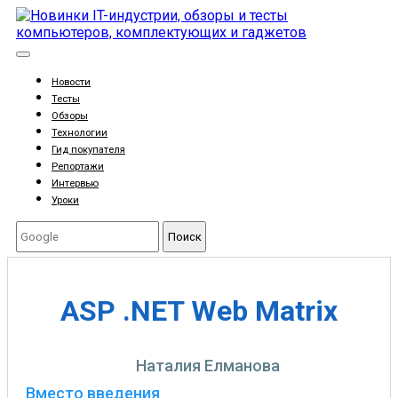
Новости
Тесты
Обзоры
Технологии
Гид покупателя
Репортажи
Интервью
Уроки
Поиск
ASP .NET Web Matrix
Наталия Елманова
Вместо введения