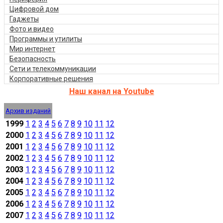
Цифровой дом
Гаджеты
Фото и видео
Программы и утилиты
Мир интернет
Безопасность
Сети и телекоммуникации
Корпоративные решения
Наш канал на Youtube
Архив изданий
1999
1
2
3
4
5
6
7
8
9
10
11
12
2000
1
2
3
4
5
6
7
8
9
10
11
12
2001
1
2
3
4
5
6
7
8
9
10
11
12
2002
1
2
3
4
5
6
7
8
9
10
11
12
2003
1
2
3
4
5
6
7
8
9
10
11
12
2004
1
2
3
4
5
6
7
8
9
10
11
12
2005
1
2
3
4
5
6
7
8
9
10
11
12
2006
1
2
3
4
5
6
7
8
9
10
11
12
2007
1
2
3
4
5
6
7
8
9
10
11
12