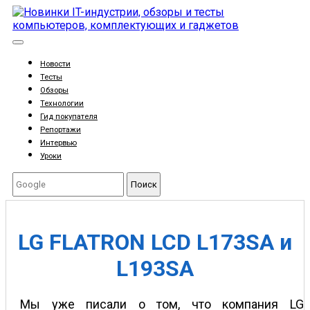
Новости
Тесты
Обзоры
Технологии
Гид покупателя
Репортажи
Интервью
Уроки
Поиск
LG FLATRON LCD L173SA и
L193SA
Мы уже писали о том, что компания LG