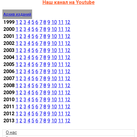
Наш канал на Youtube
Архив изданий
1999
1
2
3
4
5
6
7
8
9
10
11
12
2000
1
2
3
4
5
6
7
8
9
10
11
12
2001
1
2
3
4
5
6
7
8
9
10
11
12
2002
1
2
3
4
5
6
7
8
9
10
11
12
2003
1
2
3
4
5
6
7
8
9
10
11
12
2004
1
2
3
4
5
6
7
8
9
10
11
12
2005
1
2
3
4
5
6
7
8
9
10
11
12
2006
1
2
3
4
5
6
7
8
9
10
11
12
2007
1
2
3
4
5
6
7
8
9
10
11
12
2008
1
2
3
4
5
6
7
8
9
10
11
12
2009
1
2
3
4
5
6
7
8
9
10
11
12
2010
1
2
3
4
5
6
7
8
9
10
11
12
2011
1
2
3
4
5
6
7
8
9
10
11
12
2012
1
2
3
4
5
6
7
8
9
10
11
12
2013
1
2
3
4
5
6
7
8
9
10
11
12
О нас