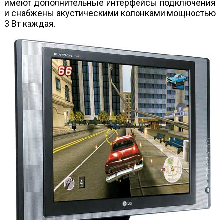
имеют дополнительные интерфейсы подключения
и снабжены акустическими колонками мощностью
3 Вт каждая.