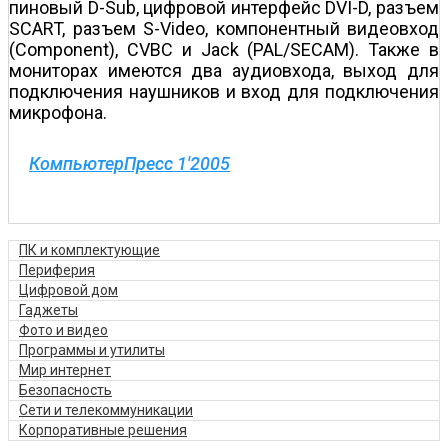
пиновый D-Sub, цифровой интерфейс DVI-D, разъем
SCART, разъем S-Video, компонентный видеовход
(Component), CVBC и Jack (PAL/SECAM). Также в
мониторах имеются два аудиовхода, выход для
подключения наушников и вход для подключения
микрофона.
КомпьютерПресс 1'2005
ПК и комплектующие
Периферия
Цифровой дом
Гаджеты
Фото и видео
Программы и утилиты
Мир интернет
Безопасность
Сети и телекоммуникации
Корпоративные решения