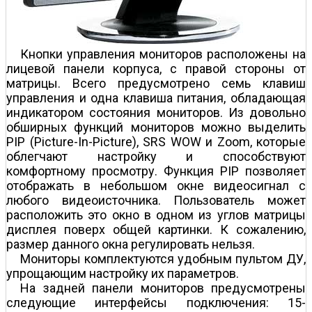
Кнопки управления мониторов расположены на
лицевой панели корпуса, с правой стороны от
матрицы. Всего предусмотрено семь клавиш
управления и одна клавиша питания, обладающая
индикатором состояния мониторов. Из довольно
обширных функций мониторов можно выделить
PIP (Picture-In-Picture), SRS WOW и Zoom, которые
облегчают настройку и способствуют
комфортному просмотру. Функция PIP позволяет
отображать в небольшом окне видеосигнал с
любого видеоисточника. Пользователь может
расположить это окно в одном из углов матрицы
дисплея поверх общей картинки. К сожалению,
размер данного окна регулировать нельзя.
Мониторы комплектуются удобным пультом ДУ,
упрощающим настройку их параметров.
На задней панели мониторов предусмотрены
следующие интерфейсы подключения: 15-