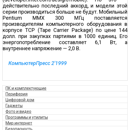
действительно последний аккорд, и модели этой
серии производиться больше не будут. Мобильный
Pentium ММХ 300 МГц поставляется
производителям компьютерного оборудования в
корпусе ТСР (Tape Carrier Package) по цене 144
долл. при закупках партиями в 1000 единиц. Его
энергопотребление составляет 6,1 Вт, а
внутреннее напряжение — 2,0 В.
КомпьютерПресс 2'1999
ПК и комплектующие
Периферия
Цифровой дом
Гаджеты
Фото и видео
Программы и утилиты
Мир интернет
Безопасность