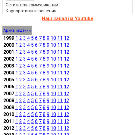
Сети и телекоммуникации
Корпоративные решения
Наш канал на Youtube
Архив изданий
1999
1
2
3
4
5
6
7
8
9
10
11
12
2000
1
2
3
4
5
6
7
8
9
10
11
12
2001
1
2
3
4
5
6
7
8
9
10
11
12
2002
1
2
3
4
5
6
7
8
9
10
11
12
2003
1
2
3
4
5
6
7
8
9
10
11
12
2004
1
2
3
4
5
6
7
8
9
10
11
12
2005
1
2
3
4
5
6
7
8
9
10
11
12
2006
1
2
3
4
5
6
7
8
9
10
11
12
2007
1
2
3
4
5
6
7
8
9
10
11
12
2008
1
2
3
4
5
6
7
8
9
10
11
12
2009
1
2
3
4
5
6
7
8
9
10
11
12
2010
1
2
3
4
5
6
7
8
9
10
11
12
2011
1
2
3
4
5
6
7
8
9
10
11
12
2012
1
2
3
4
5
6
7
8
9
10
11
12