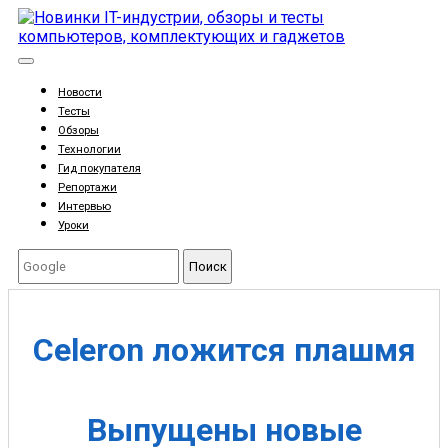
Новости
Тесты
Обзоры
Технологии
Гид покупателя
Репортажи
Интервью
Уроки
Поиск
Celeron ложится плашмя
Выпущены новые