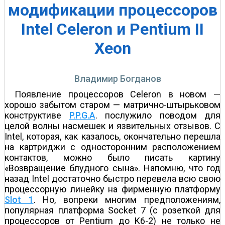
модификации процессоров
Intel Celeron и Pentium II
Xeon
Владимир Богданов
Появление процессоров Celeron в новом —
хорошо забытом старом — матрично-штырьковом
конструктиве
P.P.G.A
. послужило поводом для
целой волны насмешек и язвительных отзывов. С
Intel, которая, как казалось, окончательно перешла
на картриджи с односторонним расположением
контактов, можно было писать картину
«Возвращение блудного сына». Напомню, что год
назад Intel достаточно быстро перевела всю свою
процессорную линейку на фирменную платформу
Slot 1
. Но, вопреки многим предположениям,
популярная платформа Socket 7 (c розеткой для
процессоров от Pentium до K6-2) не только не