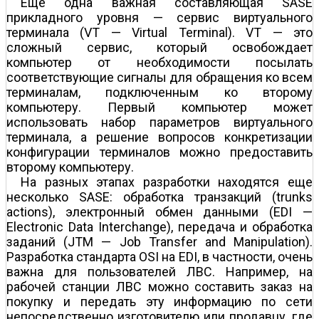
Еще одна важная составляющая SASE
прикладного уровня — сервис виртуального
терминала (VT — Virtual Terminal). VT — это
сложный сервис, который освобождает
компьютер от необходимости посылать
соответствующие сигналы для обращения ко всем
терминалам, подключенным ко второму
компьютеру. Первый компьютер может
использовать набор параметров виртуального
терминала, а решение вопросов конкретизации
конфигурации терминалов можно предоставить
второму компьютеру.
На разных этапах разработки находятся еще
несколько SASE: обработка транзакций (trunks
actions), электронный обмен данными (EDI —
Electronic Data Interchange), передача и обработка
заданий (JTM — Job Transfer and Manipulation).
Разработка стандарта OSI на EDI, в частности, очень
важна для пользователей ЛВС. Например, на
рабочей станции ЛВС можно составить заказ на
покупку и передать эту информацию по сети
непосредственно изготовителю или продавцу, где