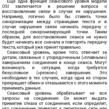
Еще одна функция сеансового уровня модели
OSI заключается в решении вопроса о
восстановлении связи в случае ее нарушения.
Например, логично было бы ставить точки
синхронизации между страницами текста и в
случае нарушения связи начинать передачу с
последней синхронизирующей точки. Таким
образом, для восстановления сеанса не нужно
будет начинать все сначала и повторять передачу
текста, который уже принят правильно.
Сеансовый уровень, кроме того, отвечает за
детали, связанные с упорядоченным («плавным»)
завершением соединения в конце сеанса. Могут
возникнуть и ситуации, когда требуется
безусловное («резкое») завершение. Это
необходимо в тех случаях, когда одна из сторон
прекращает обмен и отказывается с этого момента
принимать данные.
Сеансовый уровень обрабатывает не все
запросы на соединения. Он может выдать
примитив отказа от соединения, если определит,
что соединение приведет к перегрузке сети или