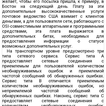
желает, чтобы его посылка пришла, к примеру, в
Бостон на следующий день. Плату за эти
дополнительные высококачественные услуги
почтовое ведомство США взимает с клиентов
деньгами, а для пользователя сети, работающего с
OSI-coвместимыми аппаратными и программными
средствами, эта плата выражается в
дополнительных битах, необходимых для
предоставления информации о статусе
возможных дополнительных услуг.
На транспортном уровне предусмотрено три
типа сетевого сервиса. Сервис типа А
предоставляет сетевые соединения с
приемлемым для пользователей количеством
необнаруживаемых ошибок и приемлемой
частотой сообщений об обнаруженных ошибках.
Сервис типа В отличается приемлемым
количеством необнаруживаемых ошибок, но
неприемлемой частотой сообщений об
обнаруженных ошибках. Наконец, сервис типа С
предоставляет сетевые соединения с
количеством необнаруженных ошибок,