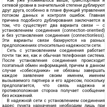
Как уже упоминалось выше, транспортный и
сетевой уровни в значительной степени дублируют
друг друга, особенно в плане функций управления
потоком данных и контроля ошибок. Главная
причина подобного дублирования заключается в
том, что существует два варианта связи — с
установлением соединения (connection-orientied)
и без установления соединения (connectionless).
Эти варианты связи базируются на разных
предположениях относительно надежности сети.
Сеть с установлением соединения работает
почти так же, как и обычная телефонная система.
После установления соединения происходит
поэтапный обмен информацией, причем в данном
случае «собеседники» не обязаны завершать
каждое заявление своим именем, именем
вызываемого партнера и его адресом, поскольку
предполагается, что связь надежна и
противоположная сторона получает сообщение
без искажений.
В надежной сети с установлением соединения
адрес пункта назначения необходим лишь при