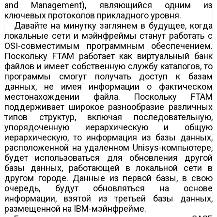
and Management), являющийся одним из
ключевых протоколов прикладного уровня.
Давайте на минутку заглянем в будущее, когда
локальные сети и мэйнфреймы станут работать с
OSI-совместимым программным обеспечением.
Поскольку FTAM работает как виртуальный банк
файлов и имеет собственную службу каталогов, то
программы смогут получать доступ к базам
данных, не имея информации о фактическом
местонахождении файла. Поскольку FTAM
поддерживает широкое разнообразие различных
типов структур, включая последовательную,
упорядоченную иерархическую и общую
иерархическую, то информация из базы данных,
расположенной на удаленном Unisys-компьютере,
будет использоваться для обновления другой
базы данных, работающей в локальной сети в
другом городе. Данные из первой базы, в свою
очередь, будут обновляться на основе
информации, взятой из третьей базы данных,
размещенной на IBM-мэйнфрейме.