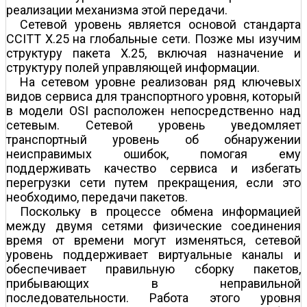
реализации механизма этой передачи.
Сетевой уровень является основой стандарта
CCITT Х.25 на глобальные сети. Позже мы изучим
структуру пакета Х.25, включая назначение и
структуру полей управляющей информации.
На сетевом уровне реализован ряд ключевых
видов сервиса для транспортного уровня, который
в модели OSI расположен непосредственно над
сетевым. Сетевой уровень уведомляет
транспортный уровень об обнаружении
неисправимых ошибок, помогая ему
поддерживать качество сервиса и избегать
перегрузки сети путем прекращения, если это
необходимо, передачи пакетов.
Поскольку в процессе обмена информацией
между двумя сетями физические соединения
время от времени могут изменяться, сетевой
уровень поддерживает виртуальные каналы и
обеспечивает правильную сборку пакетов,
прибывающих в неправильной
последовательности. Работа этого уровня