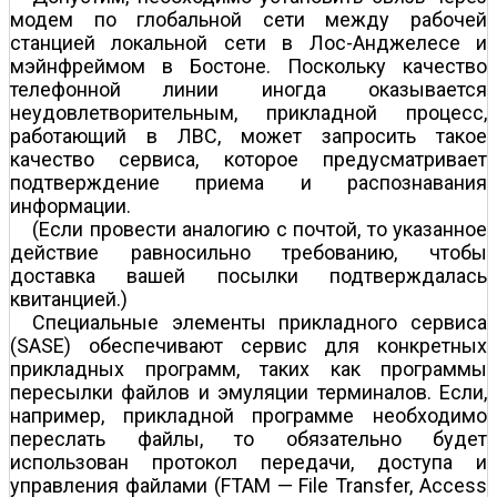
модем по глобальной сети между рабочей
станцией локальной сети в Лос-Анджелесе и
мэйнфреймом в Бостоне. Поскольку качество
телефонной линии иногда оказывается
неудовлетворительным, прикладной процесс,
работающий в ЛВС, может запросить такое
качество сервиса, которое предусматривает
подтверждение приема и распознавания
информации.
(Если провести аналогию с почтой, то указанное
действие равносильно требованию, чтобы
доставка вашей посылки подтверждалась
квитанцией.)
Специальные элементы прикладного сервиса
(SASE) обеспечивают сервис для конкретных
прикладных программ, таких как программы
пересылки файлов и эмуляции терминалов. Если,
например, прикладной программе необходимо
переслать файлы, то обязательно будет
использован протокол передачи, доступа и
управления файлами (FTAM — File Transfer, Access