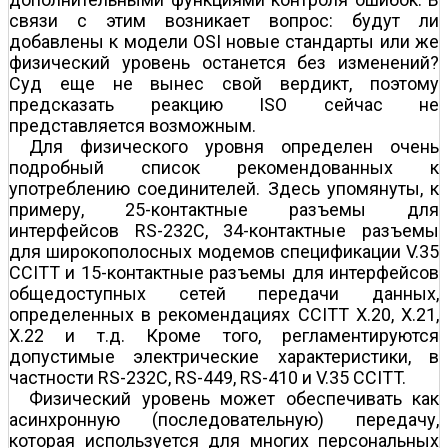
связи с этим возникает вопрос: будут ли
добавлены к модели OSI новые стандарты или же
физический уровень останется без изменений?
Суд еще не вынес свой вердикт, поэтому
предсказать реакцию ISO сейчас не
представляется возможным.
Для физического уровня определен очень
подробный список рекомендованных к
употреблению соединителей. Здесь упомянуты, к
примеру, 25-контактные разъемы для
интерфейсов RS-232C, 34-контактные разъемы
для широкополосных модемов спецификации V.35
CCITT и 15-контактные разъемы для интерфейсов
общедоступных сетей передачи данных,
определенных в рекомендациях CCITT Х.20, Х.21,
Х.22 и т.д. Кроме того, регламентируются
допустимые электрические характеристики, в
частности RS-232C, RS-449, RS-410 и V.35 CCITT.
Физический уровень может обеспечивать как
асинхронную (последовательную) передачу,
которая используется для многих персональных