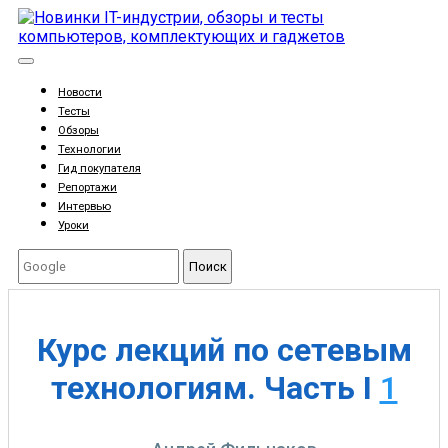
Новости
Тесты
Обзоры
Технологии
Гид покупателя
Репортажи
Интервью
Уроки
Поиск
Курс лекций по сетевым
технологиям. Часть I
1