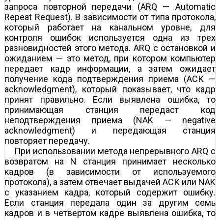
запроса повторной передачи (ARQ — Automatic
Repeat Request). В зависимости от типа протокола,
который работает на канальном уровне, для
контроля ошибок используется одна из трех
разновидностей этого метода. ARQ с остановкой и
ожиданием — это метод, при котором компьютер
передает кадр информации, а затем ожидает
получение кода подтверждения приема (АСК —
acknowledgment), который показывает, что кадр
принят правильно. Если выявлена ошибка, то
принимающая станция передаст код
неподтверждения приема (NAK — negative
acknowledgment) и передающая станция
повторяет передачу.
При использовании метода непрерывного ARQ с
возвратом на N станция принимает несколько
кадров (в зависимости от используемого
протокола), а затем отвечает выдачей АСК или NAK
с указанием кадра, который содержит ошибку.
Если станция передала один за другим семь
кадров и в четвертом кадре выявлена ошибка, то