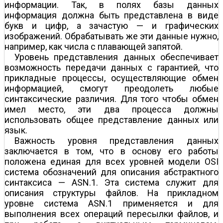
информации. Так, в полях базы данных
информация должна быть представлена в виде
букв и цифр, а зачастую — и графических
изображений. Обрабатывать же эти данные нужно,
например, как числа с плавающей запятой.
Уровень представления данных обеспечивает
возможность передачи данных с гарантией, что
прикладные процессы, осуществляющие обмен
информацией, смогут преодолеть любые
синтаксические различия. Для того чтобы обмен
имел место, эти два процесса должны
использовать общее представление данных или
язык.
Важность уровня представления данных
заключается в том, что в основу его работы
положена единая для всех уровней модели OSI
система обозначений для описания абстрактного
синтаксиса — ASN.1. Эта система служит для
описания структуры файлов. На прикладном
уровне система ASN.1 применяется и для
выполнения всех операций пересылки файлов, и