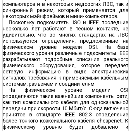
компьютеров и в некоторых недорогих ЛВС, так и
синхронный режим, который применяется для
некоторых мэйнфреймов и мини-компьютеров.
Поскольку подкомитеты ISO и IEEE последние
несколько лет работают в тесном контакте, не
удивительно, что во многих стандартах на ЛВС
используются определения, предложенные на
физическом уровне модели OSI. На базе
физического уровня различные подкомитеты IEEE
разрабатывают подробные описания реального
физического оборудования, которое передает
сетевую информацию в виде электрических
сигналов: требования к применяемым кабельным
системам, разъемам и соединителям.
На физическом уровне модели OSI
определяются такие важнейшие компоненты сети,
как тип коаксиального кабеля для одноканальной
передачи при скорости 10 Мбит/с. Сюда включено
принятое в стандарте IEEE 802.3 определение
более тонкого коаксиального кабеля cheapenet. К
физическому уровню будет добавлено и