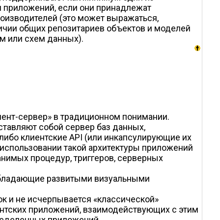
и приложений, если они принадлежат
оизводителей (это может выражаться,
личии общих репозитариев объектов и моделей
м или схем данных).
лиент-сервер» в традиционном понимании.
ставляют собой сервер баз данных,
ибо клиентские API (или инкапсулирующие их
 использовании такой архитектуры приложений
анимых процедур, триггеров, серверных
 обладающие развитыми визуальными
ок и не исчерпывается «классической»
иентских приложений, взаимодействующих с этим
ределенных приложений.