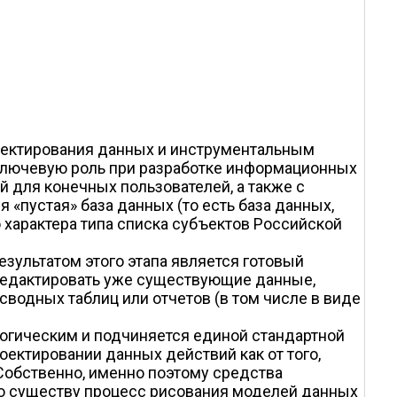
оектирования данных и инструментальным
 ключевую роль при разработке информационных
й для конечных пользователей, а также с
«пустая» база данных (то есть база данных,
 характера типа списка субъектов Российской
зультатом этого этапа является готовый
 редактировать уже существующие данные,
водных таблиц или отчетов (в том числе в виде
огическим и подчиняется единой стандартной
ектировании данных действий как от того,
 Собственно, именно поэтому средства
о существу процесс рисования моделей данных