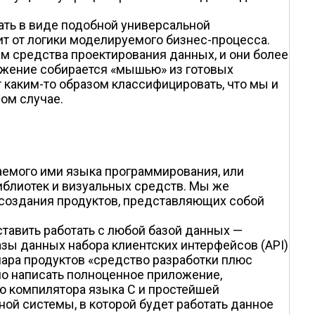
ать в виде подобной универсальной
т от логики моделируемого бизнес-процесса.
м средства проектирования данных, и они более
ложение собирается «мышью» из готовых
т каким-то образом классифицировать, что мы и
ном случае.
аемого ими языка программирования, или
библиотек и визуальных средств. Мы же
 создания продуктов, представляющих собой
тавить работать с любой базой данных —
азы данных набора клиентских интерфейсов (API)
ара продуктов «средство разработки плюс
но написать полноценное приложение,
ю компилятора языка С и простейшей
ой системы, в которой будет работать данное