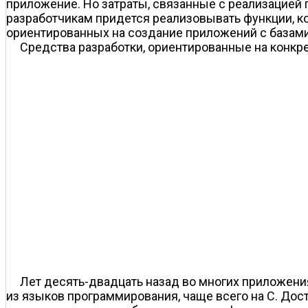
приложение. Но затраты, связанные с реализацией 
разработчикам придется реализовывать функции, ко
ориентированных на создание приложений с базам
Средства разработки, ориентированные на конк
Лет десять-двадцать назад во многих приложения
из языков программирования, чаще всего на C. Дос