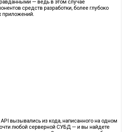
правданными — ведь в этом случае
онентов средств разработки, более глубоко
х приложений.
API вызывались из кода, написанного на одном
 почти любой серверной СУБД — и вы найдете