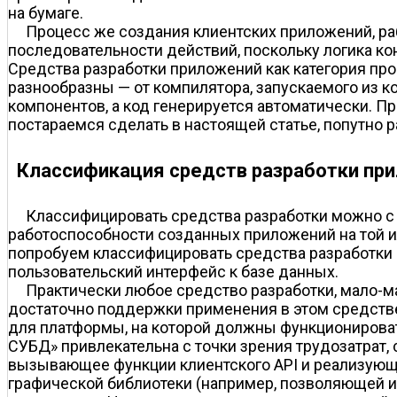
на бумаге.
Процесс же создания клиентских приложений, ра
последовательности действий, поскольку логика ко
Средства разработки приложений как категория пр
разнообразны — от компилятора, запускаемого из к
компонентов, а код генерируется автоматически. П
постараемся сделать в настоящей статье, попутно р
Классификация средств разработки пр
Классифицировать средства разработки можно с
работоспособности созданных приложений на той ил
попробуем классифицировать средства разработки 
пользовательский интерфейс к базе данных.
Практически любое средство разработки, мало-м
достаточно поддержки применения в этом средстве 
для платформы, на которой должны функционироват
СУБД» привлекательна с точки зрения трудозатрат
вызывающее функции клиентского API и реализующ
графической библиотеки (например, позволяющей из