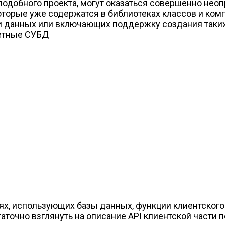
подобного проекта, могут оказаться совершенно нео
торые уже содержатся в библиотеках классов и комп
и данных или включающих поддержку создания таки
ретные СУБД
х, использующих базы данных, функции клиентского 
таточно взглянуть на описание API клиентской части