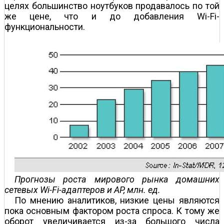
целях большинство ноутбуков продавалось по той
же цене, что и до добавления Wi-Fi-
функциональности.
Прогнозы роста мирового рынка домашних
сетевых Wi-Fi-адаптеров и AP, млн. ед.
По мнению аналитиков, низкие цены являются
пока основным фактором роста спроса. К тому же
оборот увеличивается из-за большого числа