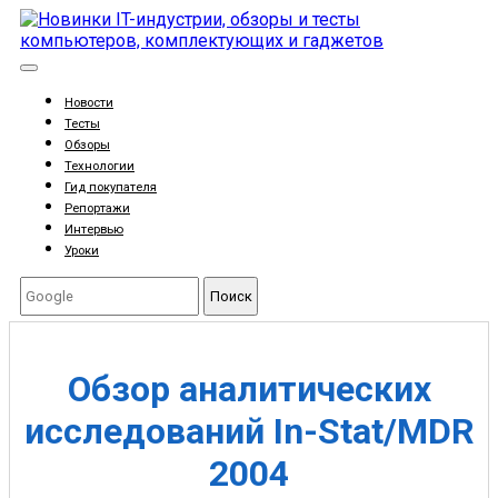
Новости
Тесты
Обзоры
Технологии
Гид покупателя
Репортажи
Интервью
Уроки
Поиск
Обзор аналитических
исследований In-Stat/MDR
2004