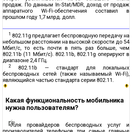
продаж. По данным In-Stat/MDR, доход от продаж
аппаратного Wi-Fi-обеспечения составил в
прошлом году 1,7 млрд. долл.
1
802.11g предлагает беспроводную передачу на
небольшом расстоянии на высокой скорости до 54
Мбит/с, то есть почти в пять раз больше, чем
802.11b (11 Мбит/с). 802.11b, 802.11g оперируют в
диапазоне 2,4 ГГц.
2
802.11b — стандарт для локальных
беспроводных сетей (также называемый Wi-Fi),
являющийся частью стандарта серии 802.11.
Какая функциональность мобильника
нужна пользователям?
ля провайдеров беспроводных услуг и
производителей телефонов три самые главные