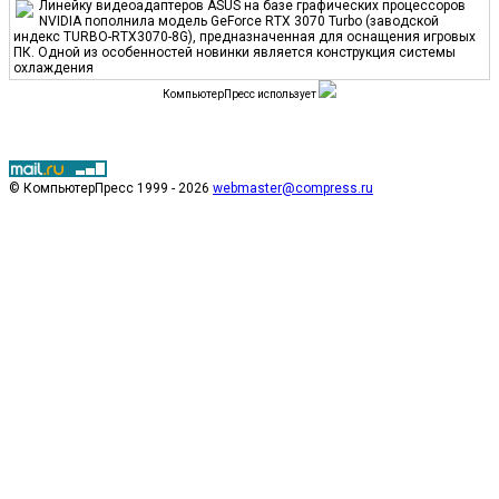
Линейку видеоадаптеров ASUS на базе графических процессоров
NVIDIA пополнила модель GeForce RTX 3070 Turbo (заводской
индекс TURBO-RTX3070-8G), предназначенная для оснащения игровых
ПК. Одной из особенностей новинки является конструкция системы
охлаждения
КомпьютерПресс использует
© КомпьютерПресс 1999 - 2026
webmaster@compress.ru