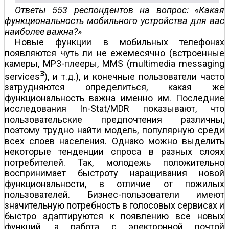
Ответы 553 респондентов на вопрос: «Какая
функциональность мобильного устройства для вас
наиболее важна?»
Новые функции в мобильных телефонах
появляются чуть ли не ежемесячно (встроенные
камеры, MP3-плееры, MMS (multimedia messaging
3
services
), и т.д.), и конечные пользователи часто
затрудняются определиться, какая же
функциональность важна именно им. Последние
исследования In-Stat/MDR показывают, что
пользовательские предпочтения различны,
поэтому трудно найти модель, популярную среди
всех слоев населения. Однако можно выделить
некоторые тенденции спроса в разных слоях
потребителей. Так, молодежь положительно
воспринимает быстроту наращивания новой
функциональности, в отличие от пожилых
пользователей. Бизнес-пользователи имеют
значительную потребность в голосовых сервисах и
быстро адаптируются к появлению все новых
функций, а работа с электронной почтой