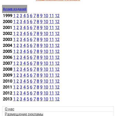
Архив изданий
1999
1
2
3
4
5
6
7
8
9
10
11
12
2000
1
2
3
4
5
6
7
8
9
10
11
12
2001
1
2
3
4
5
6
7
8
9
10
11
12
2002
1
2
3
4
5
6
7
8
9
10
11
12
2003
1
2
3
4
5
6
7
8
9
10
11
12
2004
1
2
3
4
5
6
7
8
9
10
11
12
2005
1
2
3
4
5
6
7
8
9
10
11
12
2006
1
2
3
4
5
6
7
8
9
10
11
12
2007
1
2
3
4
5
6
7
8
9
10
11
12
2008
1
2
3
4
5
6
7
8
9
10
11
12
2009
1
2
3
4
5
6
7
8
9
10
11
12
2010
1
2
3
4
5
6
7
8
9
10
11
12
2011
1
2
3
4
5
6
7
8
9
10
11
12
2012
1
2
3
4
5
6
7
8
9
10
11
12
2013
1
2
3
4
5
6
7
8
9
10
11
12
О нас
Размещение рекламы