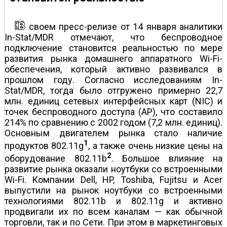
своем пресс-релизе от 14 января аналитики
In-Stat/MDR отмечают, что беспроводное
подключение становится реальностью по мере
развития рынка домашнего аппаратного Wi-Fi-
обеспечения, который активно развивался в
прошлом году. Согласно исследованиям In-
Stat/MDR, тогда было отгружено примерно 22,7
млн. единиц сетевых интерфейсных карт (NIC) и
точек беспроводного доступа (АР), что составило
214% по сравнению с 2002 годом (7,2 млн. единиц).
Основным двигателем рынка стало наличие
1
продуктов 802.11g
, а также очень низкие цены на
2
оборудование 802.11b
. Большое влияние на
развитие рынка оказали ноутбуки со встроенными
Wi-Fi. Компании Dell, HP, Toshiba, Fujitsu и Acer
выпустили на рынок ноутбуки со встроенными
технологиями 802.11b и 802.11g и активно
продвигали их по всем каналам — как обычной
торговли, так и по Сети. При этом в маркетинговых