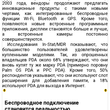
2003 года, вендоры продолжают предлагать
инновационные продукты с такими новыми
чертами, как интегрированные беспроводные
функции Wi-Fi, Bluetooth и GPS. Кроме того,
появляются новые встроенные программные
приложения, дисплеи становятся больше и лучше,
а встроенные камеры постоянно
совершенствуются.
Исследования In-Stat/MDR показывают, что
большинство пользователей удовлетворены
купленными моделями. Так, из опрошенных
владельцев PDA около 68% утверждают, что они
вновь купят ту же марку PDA (примерно поровну
Palm OS PDA и PPC PDA). Кроме того, 50%
респондентов указывают, что они используют слот
расширения для добавления памяти, а 18%
используют PDA для выхода в Интернет.
Беспроводное подключение
становится реальностью