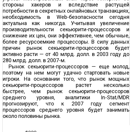
стороны хакеров и вследствие растущей
потребности в секретных онлайновых транзакциях,
необходимость в Web-безопасности сегодня
актуальна как никогда. Учитывая увеличение
производительности секьюрити-процессоров и
снижение их цен, они эффективнее, чем обычные,
более ресурсоемкие процессоры. В силу данных
причин рынок секьюрити-процессоров будет
активно расти — от 40 млрд. долл. в 2003 году до
280 млрд. долл. в 2007-м.
Рынок секьюрити-процессоров — еще молод,
поэтому на нем могут удачно стартовать новые
игроки. На основании того, что рынок мощных
секьюрити-процессоров растет несколько
быстрее, чем рынок секьюрити-процессоров
среднего уровня, аналитики In-Stat/MDR
прогнозируют, что к 2007 году сегмент
процессоров среднего уровня будет занимать
около половины рынка.